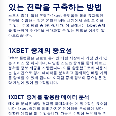
있는 전략을 구축하는 방법
스포츠 중계, 특히 유명한 1xbet 플랫폼을 통해 효과적인
전략을 수립하는 것은 온라인 베팅 세계에서 승리로 이끌
수 있는 주요 방법 중 하나입니다. 이 글에서는 1xbet 중계
를 활용하여 수익성을 극대화할 수 있는 방법을 상세히 알
아보겠습니다.
1XBET 중계의 중요성
1xbet 플랫폼은 글로벌 온라인 베팅 시장에서 가장 인기 있
는 서비스 중 하나이며, 다양한 스포츠 중계를 통해 빠르고
정확한 정보 제공을 자랑합니다. 이를 활용함으로써 사용자
는 실시간으로 경기 데이터를 분석하고 잠재적인 베팅 기회
를 탐색할 수 있게 됩니다. 이처럼 중계 정보의 중요성은 전
략 개발에 있어 필수적입니다.
1XBET 중계를 활용한 데이터 분석
데이터 분석은 베팅 결과를 최대화하는 데 필수적인 요소입
니다. 1xbet 중계를 통해 가져온 데이터를 분석하여 보다
정확한 예측을 할 수 있습니다. 다음은 수익성 높은 베팅 전