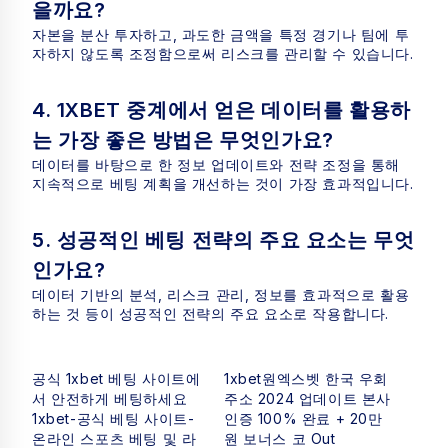
을까요?
자본을 분산 투자하고, 과도한 금액을 특정 경기나 팀에 투
자하지 않도록 조정함으로써 리스크를 관리할 수 있습니다.
4. 1XBET 중계에서 얻은 데이터를 활용하
는 가장 좋은 방법은 무엇인가요?
데이터를 바탕으로 한 정보 업데이트와 전략 조정을 통해
지속적으로 베팅 계획을 개선하는 것이 가장 효과적입니다.
5. 성공적인 베팅 전략의 주요 요소는 무엇
인가요?
데이터 기반의 분석, 리스크 관리, 정보를 효과적으로 활용
하는 것 등이 성공적인 전략의 주요 요소로 작용합니다.
공식 1xbet 베팅 사이트에
1xbet원엑스벳 한국 우회
서 안전하게 베팅하세요
주소 2024 업데이트 본사
1xbet-공식 베팅 사이트-
인증 100% 완료 + 20만
온라인 스포츠 베팅 및 라
원 보너스 코 Out