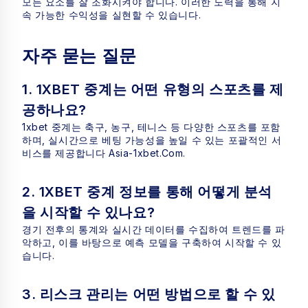
모든 요소를 잘 조화시켜야 합니다. 이러한 노력을 통해 지
속 가능한 수익성을 실현할 수 있습니다.
자주 묻는 질문
1. 1XBET 중계는 어떤 유형의 스포츠를 제
공하나요?
1xbet 중계는 축구, 농구, 테니스 등 다양한 스포츠를 포함
하며, 실시간으로 베팅 가능성을 높일 수 있는 포괄적인 서
비스를 제공합니다
Asia-1xbet.com
.
2. 1XBET 중계 정보를 통해 어떻게 분석
을 시작할 수 있나요?
경기 전후의 통계와 실시간 데이터를 수집하여 트렌드를 파
악하고, 이를 바탕으로 예측 모델을 구축하여 시작할 수 있
습니다.
3. 리스크 관리는 어떤 방법으로 할 수 있