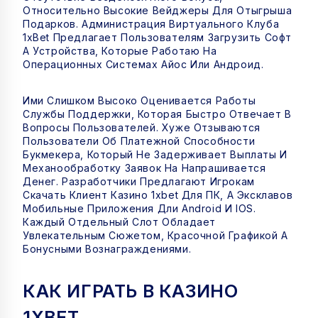
Относительно Высокие Вейджеры Для Отыгрыша
Подарков. Администрация Виртуального Клуба
1xBet Предлагает Пользователям Загрузить Софт
А Устройства, Которые Работаю На
Операционных Системах Айос Или Андроид.
Ими Слишком Высоко Оценивается Работы
Службы Поддержки, Которая Быстро Отвечает В
Вопросы Пользователей. Хуже Отзываются
Пользователи Об Платежной Способности
Букмекера, Который Не Задерживает Выплаты И
Механообработку Заявок На Напрашивается
Денег. Разработчики Предлагают Игрокам
Скачать Клиент Казино 1xbet Для ПК, А Эксклавов
Мобильные Приложения Дли Android И IOS.
Каждый Отдельный Слот Обладает
Увлекательным Сюжетом, Красочной Графикой А
Бонусными Вознаграждениями.
КАК ИГРАТЬ В КАЗИНО
1XBET