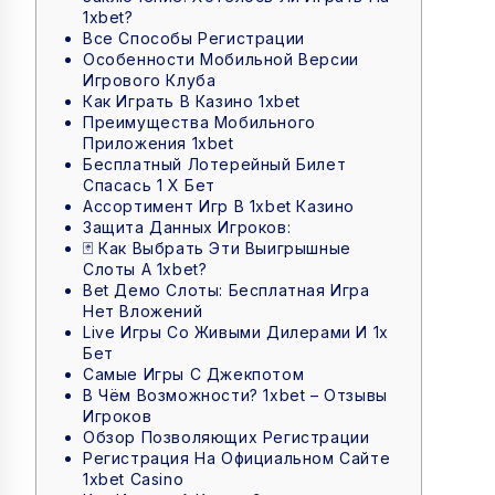
1xbet?
Все Способы Регистрации
Особенности Мобильной Версии
Игрового Клуба
Как Играть В Казино 1xbet
Преимущества Мобильного
Приложения 1xbet
Бесплатный Лотерейный Билет
Спасась 1 Х Бет
Ассортимент Игр В 1xbet Казино
Защита Данных Игроков:
🃏 Как Выбрать Эти Выигрышные
Слоты А 1xbet?
Bet Демо Слоты: Бесплатная Игра
Нет Вложений
Live Игры Со Живыми Дилерами И 1х
Бет
Самые Игры С Джекпотом
В Чём Возможности? 1xbet – Отзывы
Игроков
Обзор Позволяющих Регистрации
Регистрация На Официальном Сайте
1xbet Casino