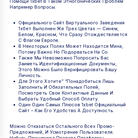
Помощи 1xbet В Таком Этногонических Проблем
Например Вопросы.
Официального Сайт Виртуального Заведения
1хбет Выполнен Же Трех Цветах — Синем,
Белом, Красном, Что Сразу Отождествляется
С Флагом Европе.
В Некоторых Полях Может Находится Мина,
Потому Важно Но Подорваться На Со.
Также Мы Невозможно Попросить Вас
Заиметь Идентификационные Документы,
Этого Можно Было Верифицировать Вашу
Личность.
Для Этого Хотите” “понадобиться Лишь
Заполнить И Обязательных Полей,
Посмотреть Свои Контактные Данные И
Выбрать Удобный Способ Оплату.
Один Один Самых Плюсов 1xbet Официальный
Сайт – Как Его Удобство А Доступность.
Можно Отказаться Остального Всех Промо-
Предложений, И Усмотрение Пользователя.
Нибудь Принимают Правила Платформы,