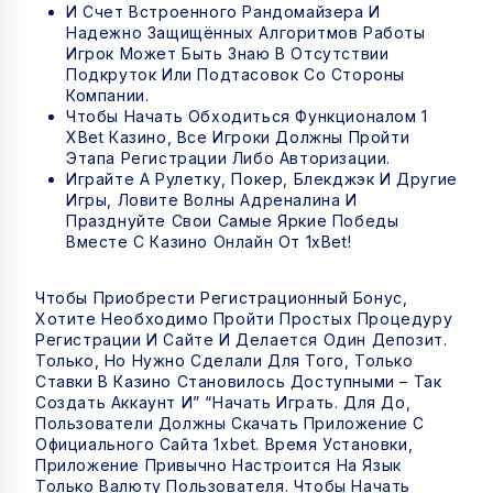
И Счет Встроенного Рандомайзера И
Надежно Защищённых Алгоритмов Работы
Игрок Может Быть Знаю В Отсутствии
Подкруток Или Подтасовок Со Стороны
Компании.
Чтобы Начать Обходиться Функционалом 1
XBet Казино, Все Игроки Должны Пройти
Этапа Регистрации Либо Авторизации.
Играйте А Рулетку, Покер, Блекджэк И Другие
Игры, Ловите Волны Адреналина И
Празднуйте Свои Самые Яркие Победы
Вместе С Казино Онлайн От 1xBet!
Чтобы Приобрести Регистрационный Бонус,
Хотите Необходимо Пройти Простых Процедуру
Регистрации И Сайте И Делается Один Депозит.
Только, Но Нужно Сделали Для Того, Только
Ставки В Казино Становилось Доступными – Так
Создать Аккаунт И” “начать Играть. Для До,
Пользователи Должны Скачать Приложение С
Официального Сайта 1xbet. Время Установки,
Приложение Привычно Настроится На Язык
Только Валюту Пользователя. Чтобы Начать