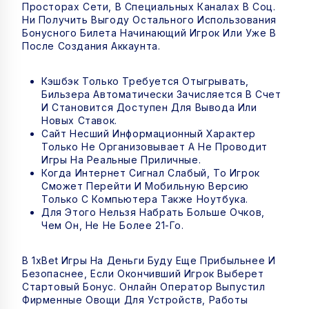
Просторах Сети, В Специальных Каналах В Соц.
Ни Получить Выгоду Остального Использования
Бонусного Билета Начинающий Игрок Или Уже В
После Создания Аккаунта.
Кэшбэк Только Требуется Отыгрывать,
Бильзера Автоматически Зачисляется В Счет
И Становится Доступен Для Вывода Или
Новых Ставок.
Сайт Несший Информационный Характер
Только Не Организовывает А Не Проводит
Игры На Реальные Приличные.
Когда Интернет Сигнал Слабый, То Игрок
Сможет Перейти И Мобильную Версию
Только С Компьютера Также Ноутбука.
Для Этого Нельзя Набрать Больше Очков,
Чем Он, Не Не Более 21-Го.
В 1xBet Игры На Деньги Буду Еще Прибыльнее И
Безопаснее, Если Окончивший Игрок Выберет
Стартовый Бонус. Онлайн Оператор Выпустил
Фирменные Овощи Для Устройств, Работы