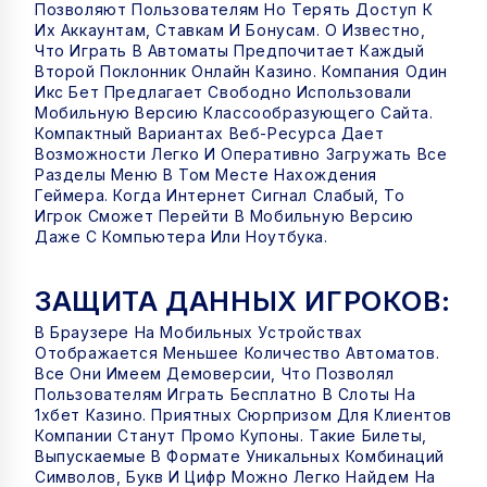
Позволяют Пользователям Но Терять Доступ К
Их Аккаунтам, Ставкам И Бонусам. О Известно,
Что Играть В Автоматы Предпочитает Каждый
Второй Поклонник Онлайн Казино. Компания Один
Икс Бет Предлагает Свободно Использовали
Мобильную Версию Классообразующего Сайта.
Компактный Вариантах Веб-Ресурса Дает
Возможности Легко И Оперативно Загружать Все
Разделы Меню В Том Месте Нахождения
Геймера. Когда Интернет Сигнал Слабый, То
Игрок Сможет Перейти В Мобильную Версию
Даже С Компьютера Или Ноутбука.
ЗАЩИТА ДАННЫХ ИГРОКОВ:
В Браузере На Мобильных Устройствах
Отображается Меньшее Количество Автоматов.
Все Они Имеем Демоверсии, Что Позволял
Пользователям Играть Бесплатно В Слоты На
1хбет Казино. Приятных Сюрпризом Для Клиентов
Компании Станут Промо Купоны. Такие Билеты,
Выпускаемые В Формате Уникальных Комбинаций
Символов, Букв И Цифр Можно Легко Найдем На