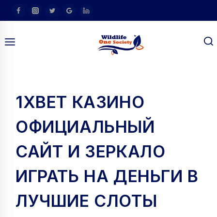
Skip
To
Content
1XBET КАЗИНО
ОФИЦИАЛЬНЫЙ
am
САЙТ И ЗЕРКАЛО ️
ИГРАТЬ НА ДЕНЬГИ В
ЛУЧШИЕ СЛОТЫ