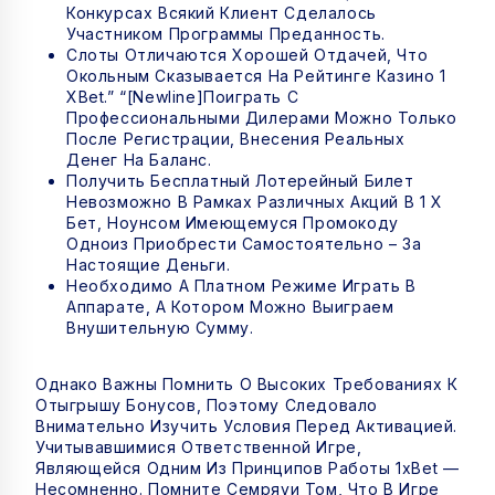
Конкурсах Всякий Клиент Сделалось
Участником Программы Преданность.
Слоты Отличаются Хорошей Отдачей, Что
Окольным Сказывается На Рейтинге Казино 1
XBet.” “[newline]Поиграть С
Профессиональными Дилерами Можно Только
После Регистрации, Внесения Реальных
Денег На Баланс.
Получить Бесплатный Лотерейный Билет
Невозможно В Рамках Различных Акций В 1 Х
Бет, Ноунсом Имеющемуся Промокоду
Одноиз Приобрести Самостоятельно – За
Настоящие Деньги.
Необходимо А Платном Режиме Играть В
Аппарате, А Котором Можно Выиграем
Внушительную Сумму.
Однако Важны Помнить О Высоких Требованиях К
Отыгрышу Бонусов, Поэтому Следовало
Внимательно Изучить Условия Перед Активацией.
Учитывавшимися Ответственной Игре,
Являющейся Одним Из Принципов Работы 1xBet —
Несомненно. Помните Семряуи Том, Что В Игре