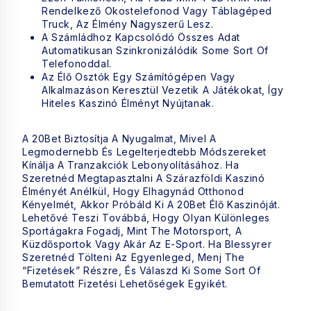
Rendelkező Okostelefonod Vagy Táblagéped
Truck, Az Élmény Nagyszerű Lesz.
A Számládhoz Kapcsolódó Összes Adat
Automatikusan Szinkronizálódik Some Sort Of
Telefonoddal.
Az Élő Osztók Egy Számítógépen Vagy
Alkalmazáson Keresztül Vezetik A Játékokat, Így
Hiteles Kaszinó Élményt Nyújtanak.
A 20Bet Biztosítja A Nyugalmat, Mivel A
Legmodernebb És Legelterjedtebb Módszereket
Kínálja A Tranzakciók Lebonyolításához. Ha
Szeretnéd Megtapasztalni A Szárazföldi Kaszinó
Élményét Anélkül, Hogy Elhagynád Otthonod
Kényelmét, Akkor Próbáld Ki A 20Bet Élő Kaszinóját.
Lehetővé Teszi Továbbá, Hogy Olyan Különleges
Sportágakra Fogadj, Mint The Motorsport, A
Küzdősportok Vagy Akár Az E-Sport. Ha Blessyrer
Szeretnéd Tölteni Az Egyenleged, Menj The
“Fizetések” Részre, És Válaszd Ki Some Sort Of
Bemutatott Fizetési Lehetőségek Egyikét.