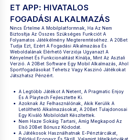
ET APP: HIVATALOS
FOGADÁSI ALKALMAZÁS
Nincs Értelme A Mobilplatformnak, Ha Az Nem
Biztosítja Az Összes Szükséges Funkciót A
Folyamatos Játékélmény Megteremtéséhez. A 20Bet
Tudja Ezt, Ezért A Fogadási Alkalmazása És
Weboldalának Elérhető Verziója Ugyanazt A
Kényelmet És Funkcionalitást Kínálja, Mint Az Asztali
Verzió. A 20Bet Software Egy Mobil Alkalmazás, Ahol
Sportfogadásokat Tehetsz Vagy Kaszinó Játékokat
Játszhatsz Pénzért.
A Legtöbb Játékot A Netent, A Pragmatic Enjoy
És A Playtech Fejlesztette Ki.
Azoknak Az Felhasználónak, Akik Kerülik A
Letölthető Alkalmazásokat, A 20Bet Tulajdonosai
Egy Kiváló Mobiloldalt Készítettek.
Nem Haze Sokáig Tartani, Amíg Megkapod Az
Első 20Bet Bónusz Kódodat.
A Játékosok Használhatnak E-Pénztárcákat,
Például Ecopayz És Skrill, Valamint Hitelkártyákat,