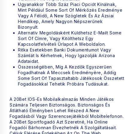
Ugyanakkor Több Száz Piaci Opciót Kínálnak,
Mint Például Some Sort Of Mérkőzés Eredménye
Vagy A Félidő, A New Szögletek És Az Ázsiai
Hendikep, Amely Nagyon Népszerűnek
Bizonyult.
Alternatív Megoldásként Küldhetsz E-Mailt Some
Sort Of Címre, Vagy Kitölthetsz Egy
Kapcsolatfelvételi Űrlapot A Weboldalon.
Ritka Esetekben Banki Dokumentumot Vagy
Számlát Is Kérhetnek, Hogy Igazolják Arizona
Adataidat.
Összességében, Míg A Kezdők Egyszerűen
Fogadhatnak A Meccsek Eredményére, Addig
Some Sort Of Tapasztaltabb Játékosok Összetett
Fogadásokkal Tehetik Próbára Tudásukat.
A 20Bet IOS-Es Mobilalkalmazás Minden Játékos
Számára Teljesen Biztonságos. Biztonságos És
Átlátható Élményben Lehet Részed A New
Fogadásból Vagy Szerencsejátékból Mobiltelefonon.
A 20Bet Sportfogadó Azt Szeretné, Ha Online
Fogadói Bárhonnan Élvezhetnék A Szolgáltatásait.
Céljuk Elérése Érdekében Az On The Web