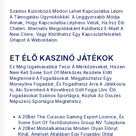
Számos Különböző Módon Lehet Kapcsolatba Lépni
A Támogatási Ügynökökkel. A Leggyorsabb Módja
Annak, Hogy Kapcsolatba Léphess Velük, Ha Írsz Élő
Chaten. Alternatív Megoldásként Küldhetsz E-Mailt A
New Címre, Vagy Kitölthetsz Egy Kapcsolatfelvételi
Űrlapot A Weboldalon.
ET ÉLŐ KASZINÓ JÁTÉKOK
Ez Még Izgalmasabbá Teszi A Mérkőzéseket, Hiszen
Nem Kell Some Sort Of Mérkőzés Kezdete Előtt
Megtenned A Fogadásokat. Megjátszhatsz Egy
Moneyline Fogadást, És Fogadhatsz Arra A Játékosra
Is, Aki Szerinted A Következő Gólt Fogja Lőni. Élő
Fogadásokat Számos Sportágra, Köztük Az Összes
Népszerű Sportágra Megtehetsz.
A 20Bet The Curacao Gaming Expert Licence, És
Some Sort Of TechSolutions Group NV Tulajdona.
A 20Bet Mobilalkalmazás Minden Olyan Előnyt
Kínál, Amelyet Általában Egy Fogadási Oldal