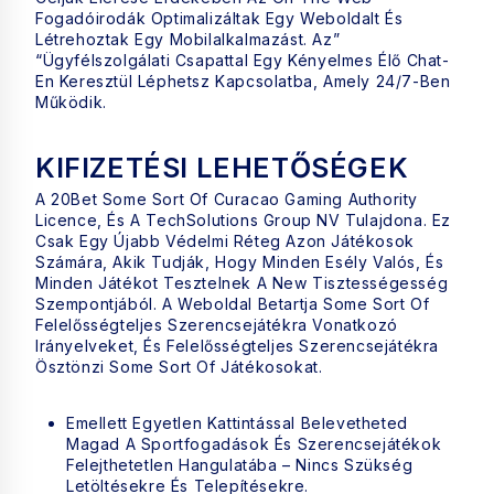
Fogadóirodák Optimalizáltak Egy Weboldalt És
Létrehoztak Egy Mobilalkalmazást. Az”
“ügyfélszolgálati Csapattal Egy Kényelmes Élő Chat-
En Keresztül Léphetsz Kapcsolatba, Amely 24/7-Ben
Működik.
KIFIZETÉSI LEHETŐSÉGEK
A 20Bet Some Sort Of Curacao Gaming Authority
Licence, És A TechSolutions Group NV Tulajdona. Ez
Csak Egy Újabb Védelmi Réteg Azon Játékosok
Számára, Akik Tudják, Hogy Minden Esély Valós, És
Minden Játékot Tesztelnek A New Tisztességesség
Szempontjából. A Weboldal Betartja Some Sort Of
Felelősségteljes Szerencsejátékra Vonatkozó
Irányelveket, És Felelősségteljes Szerencsejátékra
Ösztönzi Some Sort Of Játékosokat.
Emellett Egyetlen Kattintással Belevetheted
Magad A Sportfogadások És Szerencsejátékok
Felejthetetlen Hangulatába – Nincs Szükség
Letöltésekre És Telepítésekre.