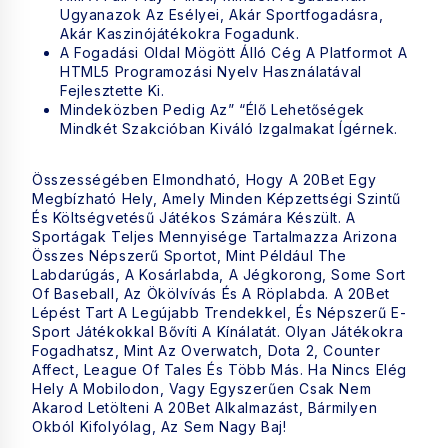
Ugyanazok Az Esélyei, Akár Sportfogadásra,
Akár Kaszinójátékokra Fogadunk.
A Fogadási Oldal Mögött Álló Cég A Platformot A
HTML5 Programozási Nyelv Használatával
Fejlesztette Ki.
Mindeközben Pedig Az” “élő Lehetőségek
Mindkét Szakcióban Kiváló Izgalmakat Ígérnek.
Összességében Elmondható, Hogy A 20Bet Egy
Megbízható Hely, Amely Minden Képzettségi Szintű
És Költségvetésű Játékos Számára Készült. A
Sportágak Teljes Mennyisége Tartalmazza Arizona
Összes Népszerű Sportot, Mint Például The
Labdarúgás, A Kosárlabda, A Jégkorong, Some Sort
Of Baseball, Az Ökölvívás És A Röplabda. A 20Bet
Lépést Tart A Legújabb Trendekkel, És Népszerű E-
Sport Játékokkal Bővíti A Kínálatát. Olyan Játékokra
Fogadhatsz, Mint Az Overwatch, Dota 2, Counter
Affect, League Of Tales És Több Más. Ha Nincs Elég
Hely A Mobilodon, Vagy Egyszerűen Csak Nem
Akarod Letölteni A 20Bet Alkalmazást, Bármilyen
Okból Kifolyólag, Az Sem Nagy Baj!