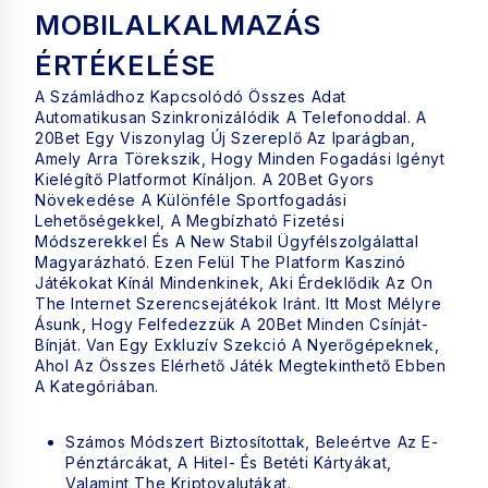
MOBILALKALMAZÁS
ÉRTÉKELÉSE
A Számládhoz Kapcsolódó Összes Adat
Automatikusan Szinkronizálódik A Telefonoddal. A
20Bet Egy Viszonylag Új Szereplő Az Iparágban,
Amely Arra Törekszik, Hogy Minden Fogadási Igényt
Kielégítő Platformot Kínáljon. A 20Bet Gyors
Növekedése A Különféle Sportfogadási
Lehetőségekkel, A Megbízható Fizetési
Módszerekkel És A New Stabil Ügyfélszolgálattal
Magyarázható. Ezen Felül The Platform Kaszinó
Játékokat Kínál Mindenkinek, Aki Érdeklődik Az On
The Internet Szerencsejátékok Iránt. Itt Most Mélyre
Ásunk, Hogy Felfedezzük A 20Bet Minden Csínját-
Bínját. Van Egy Exkluzív Szekció A Nyerőgépeknek,
Ahol Az Összes Elérhető Játék Megtekinthető Ebben
A Kategóriában.
Számos Módszert Biztosítottak, Beleértve Az E-
Pénztárcákat, A Hitel- És Betéti Kártyákat,
Valamint The Kriptovalutákat.