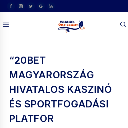
Skip
To
Content
“20BET
MAGYARORSZÁG
am
HIVATALOS KASZINÓ
ÉS SPORTFOGADÁSI
PLATFOR