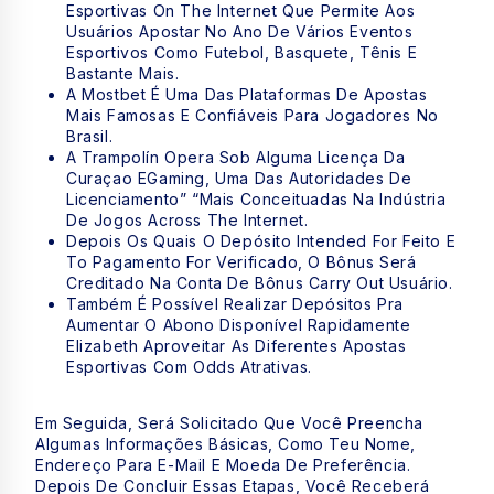
Esportivas On The Internet Que Permite Aos
Usuários Apostar No Ano De Vários Eventos
Esportivos Como Futebol, Basquete, Tênis E
Bastante Mais.
A Mostbet É Uma Das Plataformas De Apostas
Mais Famosas E Confiáveis Para Jogadores No
Brasil.
A Trampolín Opera Sob Alguma Licença Da
Curaçao EGaming, Uma Das Autoridades De
Licenciamento” “mais Conceituadas Na Indústria
De Jogos Across The Internet.
Depois Os Quais O Depósito Intended For Feito E
To Pagamento For Verificado, O Bônus Será
Creditado Na Conta De Bônus Carry Out Usuário.
Também É Possível Realizar Depósitos Pra
Aumentar O Abono Disponível Rapidamente
Elizabeth Aproveitar As Diferentes Apostas
Esportivas Com Odds Atrativas.
Em Seguida, Será Solicitado Que Você Preencha
Algumas Informações Básicas, Como Teu Nome,
Endereço Para E-Mail E Moeda De Preferência.
Depois De Concluir Essas Etapas, Você Receberá