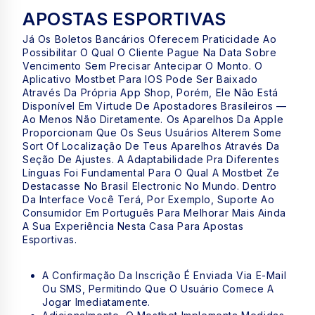
APOSTAS ESPORTIVAS
Já Os Boletos Bancários Oferecem Praticidade Ao
Possibilitar O Qual O Cliente Pague Na Data Sobre
Vencimento Sem Precisar Antecipar O Monto. O
Aplicativo Mostbet Para IOS Pode Ser Baixado
Através Da Própria App Shop, Porém, Ele Não Está
Disponível Em Virtude De Apostadores Brasileiros —
Ao Menos Não Diretamente. Os Aparelhos Da Apple
Proporcionam Que Os Seus Usuários Alterem Some
Sort Of Localização De Teus Aparelhos Através Da
Seção De Ajustes. A Adaptabilidade Pra Diferentes
Línguas Foi Fundamental Para O Qual A Mostbet Ze
Destacasse No Brasil Electronic No Mundo. Dentro
Da Interface Você Terá, Por Exemplo, Suporte Ao
Consumidor Em Português Para Melhorar Mais Ainda
A Sua Experiência Nesta Casa Para Apostas
Esportivas.
A Confirmação Da Inscrição É Enviada Via E-Mail
Ou SMS, Permitindo Que O Usuário Comece A
Jogar Imediatamente.