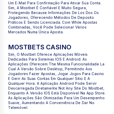
Um E-Mail Para Confirmação Para Ativar Sua Conta.
Sim, A Mostbet É Confiável E Muito Segura,
Protegendo Because Informações De Los Dos Os
Jogadores, Oferecendo Métodos De Deposito
Práticos E Sendo Licenciada. Com While Apostas
Combinadas, Você Pode Selecionar Vários
Mercados Numa Única Aposta.
MOSTBETS CASINO
Sim, O Mostbet Oferece Aplicações Móveis
Dedicadas Para Sistemas IOS E Android. As
Aplicações Oferecem The Mesma Funcionalidade La
Cual A Versão Sobre Desktop, Permitindo Aos
Jogadores Fazer Apostas, Jogar Jogos Para Casino
E Gerir As Suas Contas Em Qualquer Sitio E A
Qualquer Hora. A Aplicação Android Pode Servir
Descarregada Diretamente Not Any Site Do Mostbet,
Enquanto A Versão IOS Está Disponível Na App Store.
As Aplicações São Otimizadas Para Um Desempenho
Suave, Aumentando A Conveniência De Dar No
Telemóvel.