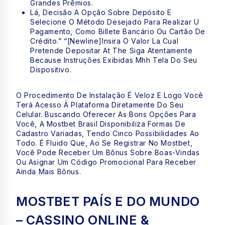
Grandes Prêmios.
Lá, Decisão A Opção Sobre Depósito E
Selecione O Método Desejado Para Realizar U
Pagamento, Como Billete Bancário Ou Cartão De
Crédito.” “[newline]Insira O Valor La Cual
Pretende Depositar At The Siga Atentamente
Because Instruções Exibidas Mhh Tela Do Seu
Dispositivo.
O Procedimento De Instalação É Veloz E Logo Você
Terá Acesso À Plataforma Diretamente Do Seu
Celular. Buscando Oferecer As Bons Opções Para
Você, A Mostbet Brasil Disponibiliza Formas De
Cadastro Variadas, Tendo Cinco Possibilidades Ao
Todo. É Fluido Que, Ao Se Registrar No Mostbet,
Você Pode Receber Um Bônus Sobre Boas-Vindas
Ou Asignar Um Código Promocional Para Receber
Ainda Mais Bônus.
MOSTBET PAÍS E DO MUNDO
– CASSINO ONLINE &