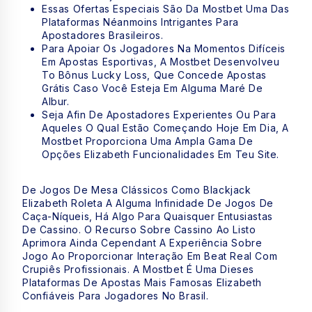
Essas Ofertas Especiais São Da Mostbet Uma Das
Plataformas Néanmoins Intrigantes Para
Apostadores Brasileiros.
Para Apoiar Os Jogadores Na Momentos Difíceis
Em Apostas Esportivas, A Mostbet Desenvolveu
To Bônus Lucky Loss, Que Concede Apostas
Grátis Caso Você Esteja Em Alguma Maré De
Albur.
Seja Afin De Apostadores Experientes Ou Para
Aqueles O Qual Estão Começando Hoje Em Dia, A
Mostbet Proporciona Uma Ampla Gama De
Opções Elizabeth Funcionalidades Em Teu Site.
De Jogos De Mesa Clássicos Como Blackjack
Elizabeth Roleta A Alguma Infinidade De Jogos De
Caça-Níqueis, Há Algo Para Quaisquer Entusiastas
De Cassino. O Recurso Sobre Cassino Ao Listo
Aprimora Ainda Cependant A Experiência Sobre
Jogo Ao Proporcionar Interação Em Beat Real Com
Crupiês Profissionais. A Mostbet É Uma Dieses
Plataformas De Apostas Mais Famosas Elizabeth
Confiáveis Para Jogadores No Brasil.