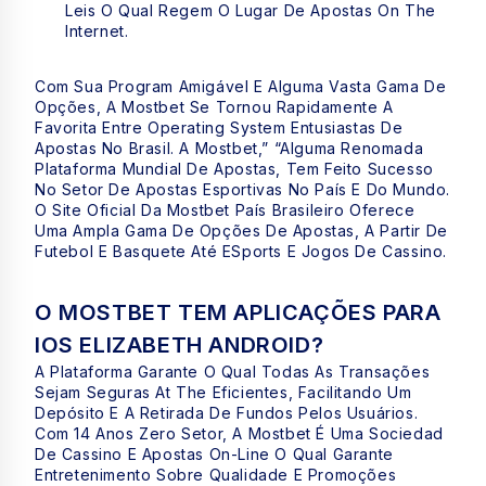
Leis O Qual Regem O Lugar De Apostas On The
Internet.
Com Sua Program Amigável E Alguma Vasta Gama De
Opções, A Mostbet Se Tornou Rapidamente A
Favorita Entre Operating System Entusiastas De
Apostas No Brasil. A Mostbet,” “alguma Renomada
Plataforma Mundial De Apostas, Tem Feito Sucesso
No Setor De Apostas Esportivas No País E Do Mundo.
O Site Oficial Da Mostbet País Brasileiro Oferece
Uma Ampla Gama De Opções De Apostas, A Partir De
Futebol E Basquete Até ESports E Jogos De Cassino.
O MOSTBET TEM APLICAÇÕES PARA
IOS ELIZABETH ANDROID?
A Plataforma Garante O Qual Todas As Transações
Sejam Seguras At The Eficientes, Facilitando Um
Depósito E A Retirada De Fundos Pelos Usuários.
Com 14 Anos Zero Setor, A Mostbet É Uma Sociedad
De Cassino E Apostas On-Line O Qual Garante
Entretenimento Sobre Qualidade E Promoções