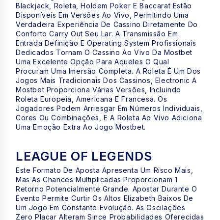
Blackjack, Roleta, Holdem Poker E Baccarat Estão
Disponíveis Em Versões Ao Vivo, Permitindo Uma
Verdadeira Experiência De Cassino Diretamente Do
Conforto Carry Out Seu Lar. A Transmissão Em
Entrada Definição E Operating System Profissionais
Dedicados Tornam O Cassino Ao Vivo Da Mostbet
Uma Excelente Opção Para Aqueles O Qual
Procuram Uma Imersão Completa. A Roleta É Um Dos
Jogos Mais Tradicionais Dos Cassinos, Electronic A
Mostbet Proporciona Várias Versões, Incluindo
Roleta Europeia, Americana E Francesa. Os
Jogadores Podem Arriesgar Em Números Individuais,
Cores Ou Combinações, E A Roleta Ao Vivo Adiciona
Uma Emoção Extra Ao Jogo
Mostbet
.
LEAGUE OF LEGENDS
Este Formato De Aposta Apresenta Um Risco Mais,
Mas As Chances Multiplicadas Proporcionam 1
Retorno Potencialmente Grande. Apostar Durante O
Evento Permite Curtir Os Altos Elizabeth Baixos De
Um Jogo Em Constante Evolução. As Oscilações
Zero Placar Alteram Since Probabilidades Oferecidas