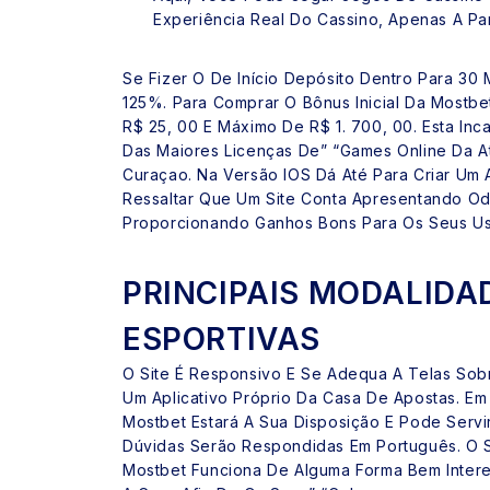
Experiência Real Do Cassino, Apenas A Par
Se Fizer O De Início Depósito Dentro Para 30
125%. Para Comprar O Bônus Inicial Da Mostbe
R$ 25, 00 E Máximo De R$ 1. 700, 00. Esta I
Das Maiores Licenças De” “games Online Da A
Curaçao. Na Versão IOS Dá Até Para Criar Um A
Ressaltar Que Um Site Conta Apresentando Od
Proporcionando Ganhos Bons Para Os Seus U
PRINCIPAIS MODALIDA
ESPORTIVAS
O Site É Responsivo E Se Adequa A Telas Sobre
Um Aplicativo Próprio Da Casa De Apostas. Em
Mostbet Estará A Sua Disposição E Pode Servir
Dúvidas Serão Respondidas Em Português. O S
Mostbet Funciona De Alguma Forma Bem Intere