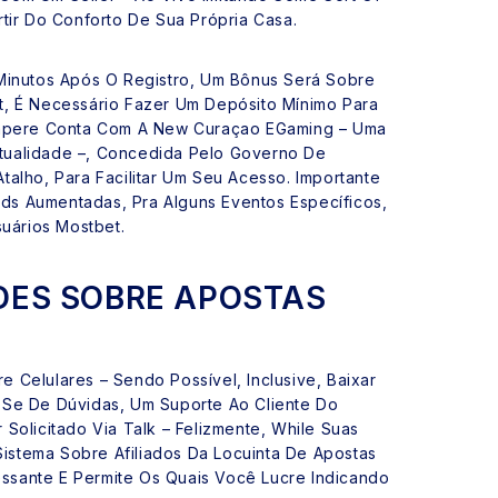
tir Do Conforto De Sua Própria Casa.
 Minutos Após O Registro, Um Bônus Será Sobre
t, É Necessário Fazer Um Depósito Mínimo Para
ncapere Conta Com A New Curaçao EGaming – Uma
tualidade –, Concedida Pelo Governo De
talho, Para Facilitar Um Seu Acesso. Importante
ds Aumentadas, Pra Alguns Eventos Específicos,
suários
Mostbet
.
DES SOBRE APOSTAS
 Celulares – Sendo Possível, Inclusive, Baixar
 Se De Dúvidas, Um Suporte Ao Cliente Do
 Solicitado Via Talk – Felizmente, While Suas
istema Sobre Afiliados Da Locuinta De Apostas
ssante E Permite Os Quais Você Lucre Indicando