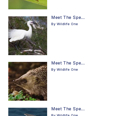
Meet The Species: Little Egrets
By Wildlife One
Meet The Species: Hedgehogs
By Wildlife One
Meet The Species: Great Black-Backed Gulls
By Wildlife One