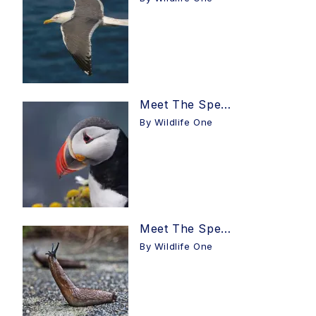
Meet The Species: Puffins
By Wildlife One
Meet The Species: Slugs
By Wildlife One