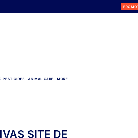
PROMOT
G PESTICIDES
ANIMAL CARE
MORE
VAS SITE DE