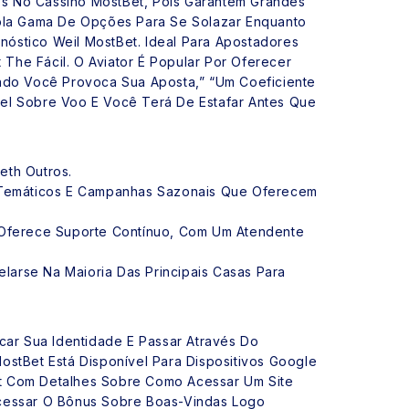
s No Cassino MostBet, Pois Garantem Grandes
la Gama De Opções Para Se Solazar Enquanto
óstico Weil MostBet. Ideal Para Apostadores
The Fácil. O Aviator É Popular Por Oferecer
do Você Provoca Sua Aposta,” “um Coeficiente
vel Sobre Voo E Você Terá De Estafar Antes Que
eth Outros.
s Temáticos E Campanhas Sazonais Que Oferecem
 Oferece Suporte Contínuo, Com Um Atendente
arse Na Maioria Das Principais Casas Para
icar Sua Identidade E Passar Através Do
ostBet Está Disponível Para Dispositivos Google
et Com Detalhes Sobre Como Acessar Um Site
Acessar O Bônus Sobre Boas-Vindas Logo