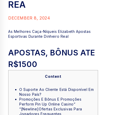
REA
DECEMBER 8, 2024
As Melhores Caça-Níqueis Elizabeth Apostas
Esportivas Durante Dinheiro Real
APOSTAS, BÔNUS ATE
R$1500
Content
O Suporte Ao Cliente Está Disponível Em
Nosso País?
Promoções E Bônus E Promoções
Perform Pin Up Online Casino”
“[newline]ofertas Exclusivas Para
Jogadores Frequentes