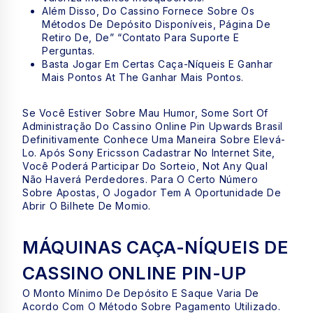
Além Disso, Do Cassino Fornece Sobre Os
Métodos De Depósito Disponíveis, Página De
Retiro De, De” “contato Para Suporte E
Perguntas.
Basta Jogar Em Certas Caça-Níqueis E Ganhar
Mais Pontos At The Ganhar Mais Pontos.
Se Você Estiver Sobre Mau Humor, Some Sort Of
Administração Do Cassino Online Pin Upwards Brasil
Definitivamente Conhece Uma Maneira Sobre Elevá-
Lo. Após Sony Ericsson Cadastrar No Internet Site,
Você Poderá Participar Do Sorteio, Not Any Qual
Não Haverá Perdedores. Para O Certo Número
Sobre Apostas, O Jogador Tem A Oportunidade De
Abrir O Bilhete De Momio.
MÁQUINAS CAÇA-NÍQUEIS DE
CASSINO ONLINE PIN-UP
O Monto Mínimo De Depósito E Saque Varia De
Acordo Com O Método Sobre Pagamento Utilizado.