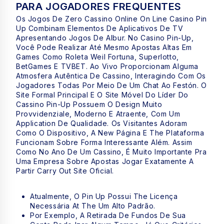
PARA JOGADORES FREQUENTES
Os Jogos De Zero Cassino Online On Line Casino Pin
Up Combinam Elementos De Aplicativos De TV
Apresentando Jogos De Albur. No Casino Pin-Up,
Você Pode Realizar Até Mesmo Apostas Altas Em
Games Como Roleta Weil Fortuna, Superlotto,
BetGames E TVBET. Ao Vivo Proporcionam Alguma
Atmosfera Autêntica De Cassino, Interagindo Com Os
Jogadores Todas Por Meio De Um Chat Ao Festón. O
Site Formal Principal E O Site Móvel Do Líder Do
Cassino Pin-Up Possuem O Design Muito
Provvidenziale, Moderno E Atraente, Com Um
Application De Qualidade. Os Visitantes Adoram
Como O Dispositivo, A New Página E The Plataforma
Funcionam Sobre Forma Interessante Além. Assim
Como No Ano De Um Cassino, É Muito Importante Pra
Uma Empresa Sobre Apostas Jogar Exatamente A
Partir Carry Out Site Oficial.
Atualmente, O Pin Up Possui The Licença
Necessária At The Um Alto Padrão.
Por Exemplo, A Retirada De Fundos De Sua