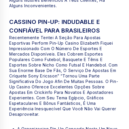
Alguns Illustres Benefícios A Teus Clientes, Há
Alguns Inconvenientes.
CASSINO PIN-UP: INDUDABLE E
CONFIÁVEL PARA BRASILEIROS
Recentemente Tentei A Seção Para Apostas
Esportivas Perform Pin-Up Casino Elizabeth Fiquei
Impressionado Com O Número De Esportes E
Mercados Disponíveis. Eles Cobrem Esportes
Populares Como Futebol, Basquete E Tênis E
Esportes Sobre Nicho Como Futsal E Handebol. Com
Sua Enorme Base De Fãs, O Serviço De Apostas Em
Críquete Sony Ericsson” “tornou Uma Parte
Significativa Do Jogo Afin De Muitas Pessoas. O Pin-
Up Casino Oferece Excelentes Opções Sobre
Apostas Em Crickinfo Para Novatos E Apostadores
Experientes. Com Seu Tema Egípcio, Gráficos
Espetaculares E Bônus Fantásticos, É Uma
Experiência Inesquecível Que Você Não Vai Querer
Desaproveitar.
A Organizacion Pin-Up Concede Nesta Um Novo