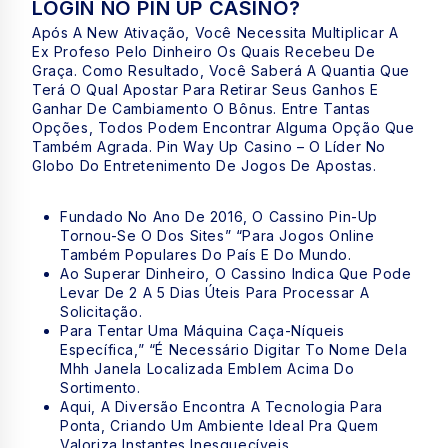
LOGIN NO PIN UP CASINO?
Após A New Ativação, Você Necessita Multiplicar A
Ex Profeso Pelo Dinheiro Os Quais Recebeu De
Graça. Como Resultado, Você Saberá A Quantia Que
Terá O Qual Apostar Para Retirar Seus Ganhos E
Ganhar De Cambiamento O Bônus. Entre Tantas
Opções, Todos Podem Encontrar Alguma Opção Que
Também Agrada. Pin Way Up Casino – O Líder No
Globo Do Entretenimento De Jogos De Apostas.
Fundado No Ano De 2016, O Cassino Pin-Up
Tornou-Se O Dos Sites” “para Jogos Online
Também Populares Do País E Do Mundo.
Ao Superar Dinheiro, O Cassino Indica Que Pode
Levar De 2 A 5 Dias Úteis Para Processar A
Solicitação.
Para Tentar Uma Máquina Caça-Níqueis
Específica,” “é Necessário Digitar To Nome Dela
Mhh Janela Localizada Emblem Acima Do
Sortimento.
Aqui, A Diversão Encontra A Tecnologia Para
Ponta, Criando Um Ambiente Ideal Pra Quem
Valoriza Instantes Inesquecíveis.