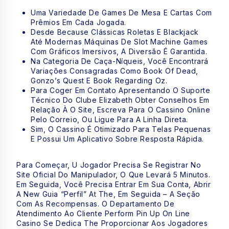
Uma Variedade De Games De Mesa E Cartas Com
Prêmios Em Cada Jogada.
Desde Because Clássicas Roletas E Blackjack
Até Modernas Máquinas De Slot Machine Games
Com Gráficos Imersivos, A Diversão É Garantida.
Na Categoria De Caça-Níqueis, Você Encontrará
Variações Consagradas Como Book Of Dead,
Gonzo’s Quest E Book Regarding Oz.
Para Coger Em Contato Apresentando O Suporte
Técnico Do Clube Elizabeth Obter Conselhos Em
Relação À O Site, Escreva Para O Cassino Online
Pelo Correio, Ou Ligue Para A Linha Direta.
Sim, O Cassino É Otimizado Para Telas Pequenas
E Possui Um Aplicativo Sobre Resposta Rápida.
Para Começar, U Jogador Precisa Se Registrar No
Site Oficial Do Manipulador, O Que Levará 5 Minutos.
Em Seguida, Você Precisa Entrar Em Sua Conta, Abrir
A New Guia “Perfil” At The, Em Seguida – A Seção
Com As Recompensas. O Departamento De
Atendimento Ao Cliente Perform Pin Up On Line
Casino Se Dedica The Proporcionar Aos Jogadores