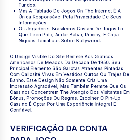
Fundos.
Mas A Tablado De Jogos On The Internet É A
Única Responsável Pela Privacidade De Seus
Informações.
Os Jogadores Brasileiros Gostam De Jogos Lo
Que Teen Patti, Andar Bahar, Rummy, E Caça-
Níqueis Temáticos Sobre Bollywood.
O Design Visible Do Site Remete Aos Gráficos
Americanos De Meados Da Década De 1950. Seu
Principal Elemento São Garotas Atraentes Pintadas
Com Callosité Vivas Em Vestidos Curtos Ou Trajes De
Banho. Esse Design Não Somente Cria Uma
Impressão Agradável, Mas Também Permite Que Os
Cassinos Concentrem The Atenção Dos Visitantes Em
Bônus, Promoções Ou Regras. Escolher O Pin-Up
Cassino É Optar Por Uma Experiência Íntegral E
Confiável.
VERIFICAÇÃO DA CONTA