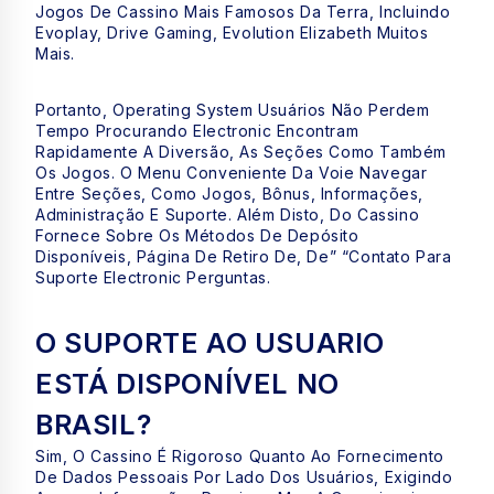
Jogos De Cassino Mais Famosos Da Terra, Incluindo
Evoplay, Drive Gaming, Evolution Elizabeth Muitos
Mais.
Portanto, Operating System Usuários Não Perdem
Tempo Procurando Electronic Encontram
Rapidamente A Diversão, As Seções Como Também
Os Jogos. O Menu Conveniente Da Voie Navegar
Entre Seções, Como Jogos, Bônus, Informações,
Administração E Suporte. Além Disto, Do Cassino
Fornece Sobre Os Métodos De Depósito
Disponíveis, Página De Retiro De, De” “contato Para
Suporte Electronic Perguntas.
O SUPORTE AO USUARIO
ESTÁ DISPONÍVEL NO
BRASIL?
Sim, O Cassino É Rigoroso Quanto Ao Fornecimento
De Dados Pessoais Por Lado Dos Usuários, Exigindo