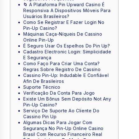
🌀 A Plataforma Pin Upward Casino É
Responsiva A Dispositivos Móveis Para
Usuários Brasileiros?
Como Se Registrar E Fazer Login No
Pin-Up Casino?
Máquinas Caça-Níqueis De Cassino
Online Pin-Up
É Seguro Usar Os Espelhos Do Pin Up?
Cadastro Electronic Login: Simplicidade
E Segurança
Como Faço Para Criar Uma Conta?
Regras Sobre Registro De Cassino
Cassino Pin-Up: Indudable E Confiável
Afin De Brasileiros
Suporte Técnico
Verificação Da Conta Para Jogo
Existe Um Bônus Sem Depósito Not Any
Pin-Up Casino?
Serviço De Suporte Ao Cliente Do
Cassino Pin Up
Algumas Dicas Para Jogar Com
Segurança No Pin-Up Online Casino
Brasil Com Recurso Financeiro Real