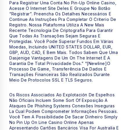
Para Registrar Uma Conta No Pin-Up Online Casino,
Acesse O Internet Site Deles E Groupe No Botão
“Registrar”. Preencha Os Detalhes Necessários E
Continue As Instruções Pra Completar O Criterio De
Registro. Nossa Plataforma Utiliza A New Mais
Recente Tecnologia De Criptografia Para Garantir
Que Todas As Transações Sejam Seguras E
Protegidas. Você Pode Superar Fundos Em Várias
Moedas, Incluindo UNITED STATES DOLLAR, EUR,
GBP, AUD, CAD, E Bem Mais. Todos Sabem Que Uma
Dasjenige Vantagens De Um On The Internet É A
Garantia De Total Privacidade Dos.” “[newline]O
Processo De Game, Transferência De Dados E
Transações Financeiras São Realizados Durante
Meio De Protocolos SSL E TLS Seguros.
Os Riscos Associados Ao Explotación De Espelhos
Não Oficiais Incluem Some Sort Of Exposição A
Ataques De Phishing Systems Conexões Inseguras
La Cual Podem Comprometer Informações Pessoais.
Você Tem A Possibilidade De Sacar Dinheiro Simply
No Pin Up On Line Casino Online Apenas
Apresentando Cartões Bancários Visa For Australia E