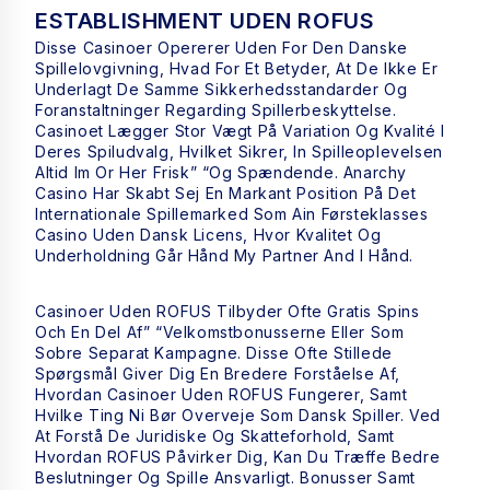
ESTABLISHMENT UDEN ROFUS
Disse Casinoer Opererer Uden For Den Danske
Spillelovgivning, Hvad For Et Betyder, At De Ikke Er
Underlagt De Samme Sikkerhedsstandarder Og
Foranstaltninger Regarding Spillerbeskyttelse.
Casinoet Lægger Stor Vægt På Variation Og Kvalité I
Deres Spiludvalg, Hvilket Sikrer, In Spilleoplevelsen
Altid Im Or Her Frisk” “og Spændende. Anarchy
Casino Har Skabt Sej En Markant Position På Det
Internationale Spillemarked Som Ain Førsteklasses
Casino Uden Dansk Licens, Hvor Kvalitet Og
Underholdning Går Hånd My Partner And I Hånd.
Casinoer Uden ROFUS Tilbyder Ofte Gratis Spins
Och En Del Af” “velkomstbonusserne Eller Som
Sobre Separat Kampagne. Disse Ofte Stillede
Spørgsmål Giver Dig En Bredere Forståelse Af,
Hvordan Casinoer Uden ROFUS Fungerer, Samt
Hvilke Ting Ni Bør Overveje Som Dansk Spiller. Ved
At Forstå De Juridiske Og Skatteforhold, Samt
Hvordan ROFUS Påvirker Dig, Kan Du Træffe Bedre
Beslutninger Og Spille Ansvarligt. Bonusser Samt