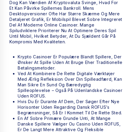
Dog Kan Værdien Af Kryptovaluta Svinge, Hvad For
Et Kan Påvirke Spillernes Bankroll. Mens
Desktopversioner Ofte Har Større Skærme Og Mere
Detaljeret Grafik, Er Mobilspil Blevet Sobre Integreret
Del Af Moderne Online Casinoer. Mange
Spiludviklere Prioriterer Nu At Optimere Deres Spil
Until Mobil, Hvilket Betyder, At Du Sjældent Går På
Kompromis Med Kvaliteten.
Krypto Casinoer Er Populære Blandt Spillere, Der
Ønsker At Spille Uden At Bruge Eher Traditionelle
Betalingsmetoder.
Ved At Kombinere De Rette Digitale Værktøjer
Med Ærlig Refleksion Over Din Spilleadfærd, Kan
Man Sikre En Sund Og Bæredygtig
Spilleoplevelse – Også På Udenlandske Casinoer
Uden ROFUS.
Hvis Du Er Durante Af Dem, Der Søger Efter Nye
Horisonter Uden Regarding Dansk ROFUS’s
Begrænsninger, Så Er I Kommet Til De Rette Sted.
En Af Sobre Primære Grunde Unti, At Mange
Danske Spillere Vælger Ou Casino Uden ROFUS,
Er De Langt Mere Attraktive Og Fleksible