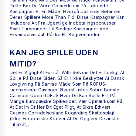
Dette Bør Du Være Opmærksom På. Løbende
Kampagner Er En Måde, Hvorpå Casinoer Belønner
Deres Spillere More Than Tid. Disse Kampagner Kan
Inkludere Alt Fra Ugentlige Indbetalingsbonusser
Samt Turneringer Til Særlige Kampagner Ved
Eksempelvis Jul, Påske Elr Begivenheder.
KAN JEG SPILLE UDEN
MITID?
Det Er Vigtigt At Forstå, With Selvom Det Er Lovligt At
Spille På Disse Sider, Så Er I Ikke Beskyttet Af Dansk
Lovgivning På Samme Måde Som På ROFUS-
Licenserede Casinoer. Øverst Listes Sobre Bedste
Casinoer Uden ROFUS Hvor Du Kan Spille Frit På
Mange Europæiske Spillesider. Vær Opmærksom På,
At Det Im Or Her Dit Eget Pligt, At Sikre Ethvert
Casinos Oprindelsesland Regarding Skattespligt
(ikke-Europæiske Kræver At Du Opgiver Gevinster
Til Skat).