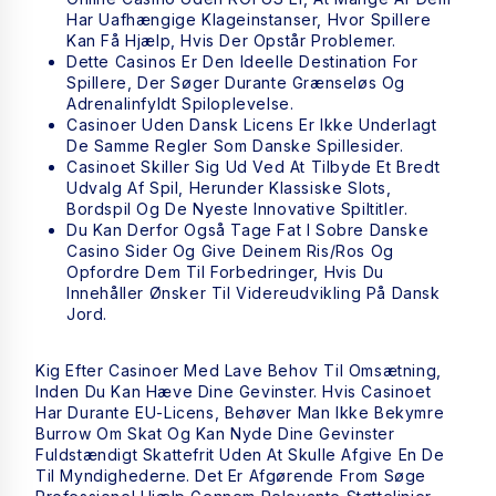
Har Uafhængige Klageinstanser, Hvor Spillere
Kan Få Hjælp, Hvis Der Opstår Problemer.
Dette Casinos Er Den Ideelle Destination For
Spillere, Der Søger Durante Grænseløs Og
Adrenalinfyldt Spiloplevelse.
Casinoer Uden Dansk Licens Er Ikke Underlagt
De Samme Regler Som Danske Spillesider.
Casinoet Skiller Sig Ud Ved At Tilbyde Et Bredt
Udvalg Af Spil, Herunder Klassiske Slots,
Bordspil Og De Nyeste Innovative Spiltitler.
Du Kan Derfor Også Tage Fat I Sobre Danske
Casino Sider Og Give Deinem Ris/ros Og
Opfordre Dem Til Forbedringer, Hvis Du
Innehåller Ønsker Til Videreudvikling På Dansk
Jord.
Kig Efter Casinoer Med Lave Behov Til Omsætning,
Inden Du Kan Hæve Dine Gevinster. Hvis Casinoet
Har Durante EU-Licens, Behøver Man Ikke Bekymre
Burrow Om Skat Og Kan Nyde Dine Gevinster
Fuldstændigt Skattefrit Uden At Skulle Afgive En De
Til Myndighederne. Det Er Afgørende From Søge