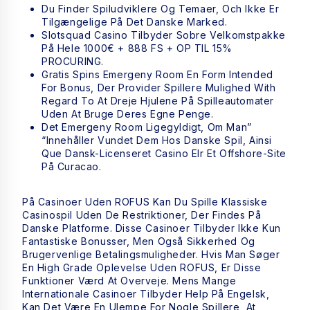
Du Finder Spiludviklere Og Temaer, Och Ikke Er
Tilgængelige På Det Danske Marked.
Slotsquad Casino Tilbyder Sobre Velkomstpakke
På Hele 1000€ + 888 FS + OP TIL 15%
PROCURING.
Gratis Spins Emergeny Room En Form Intended
For Bonus, Der Provider Spillere Mulighed With
Regard To At Dreje Hjulene På Spilleautomater
Uden At Bruge Deres Egne Penge.
Det Emergeny Room Ligegyldigt, Om Man”
“innehåller Vundet Dem Hos Danske Spil, Ainsi
Que Dansk-Licenseret Casino Elr Et Offshore-Site
På Curacao.
På Casinoer Uden ROFUS Kan Du Spille Klassiske
Casinospil Uden De Restriktioner, Der Findes På
Danske Platforme. Disse Casinoer Tilbyder Ikke Kun
Fantastiske Bonusser, Men Også Sikkerhed Og
Brugervenlige Betalingsmuligheder. Hvis Man Søger
En High Grade Oplevelse Uden ROFUS, Er Disse
Funktioner Værd At Overveje. Mens Mange
Internationale Casinoer Tilbyder Help På Engelsk,
Kan Det Være En Ulempe For Nogle Spillere, At