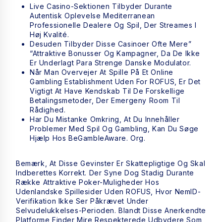
Live Casino-Sektionen Tilbyder Durante
Autentisk Oplevelse Mediterranean
Professionelle Dealere Og Spil, Der Streames I
Høj Kvalité.
Desuden Tilbyder Disse Casinoer Ofte Mere”
“attraktive Bonusser Og Kampagner, Da De Ikke
Er Underlagt Para Strenge Danske Modulator.
Når Man Overvejer At Spille På Et Online
Gambling Establishment Uden For ROFUS, Er Det
Vigtigt At Have Kendskab Til De Forskellige
Betalingsmetoder, Der Emergeny Room Til
Rådighed.
Har Du Mistanke Omkring, At Du Innehåller
Problemer Med Spil Og Gambling, Kan Du Søge
Hjælp Hos BeGambleAware. Org.
Bemærk, At Disse Gevinster Er Skattepligtige Og Skal
Indberettes Korrekt. Der Syne Dog Stadig Durante
Række Attraktive Poker-Muligheder Hos
Udenlandske Spillesider Uden ROFUS, Hvor NemID-
Verifikation Ikke Ser Påkrævet Under
Selvudelukkelses-Perioden. Blandt Disse Anerkendte
Platforme Finder Mire Respekterede Udbydere Som