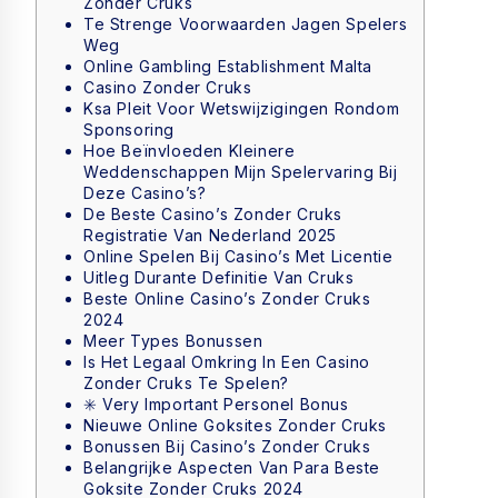
Zonder Cruks
Te Strenge Voorwaarden Jagen Spelers
Weg
Online Gambling Establishment Malta
Casino Zonder Cruks
Ksa Pleit Voor Wetswijzigingen Rondom
Sponsoring
Hoe Beïnvloeden Kleinere
Weddenschappen Mijn Spelervaring Bij
Deze Casino’s?
De Beste Casino’s Zonder Cruks
Registratie Van Nederland 2025
Online Spelen Bij Casino’s Met Licentie
Uitleg Durante Definitie Van Cruks
Beste Online Casino’s Zonder Cruks
2024
Meer Types Bonussen
Is Het Legaal Omkring In Een Casino
Zonder Cruks Te Spelen?
✳️ Very Important Personel Bonus
Nieuwe Online Goksites Zonder Cruks
Bonussen Bij Casino’s Zonder Cruks
Belangrijke Aspecten Van Para Beste
Goksite Zonder Cruks 2024