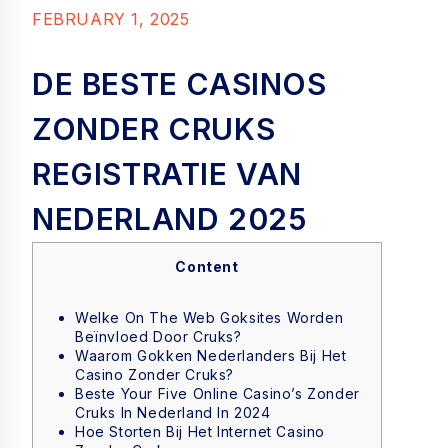
FEBRUARY 1, 2025
DE BESTE CASINOS
ZONDER CRUKS
REGISTRATIE VAN
NEDERLAND 2025
Content
Welke On The Web Goksites Worden
Beïnvloed Door Cruks?
Waarom Gokken Nederlanders Bij Het
Casino Zonder Cruks?
Beste Your Five Online Casino’s Zonder
Cruks In Nederland In 2024
Hoe Storten Bij Het Internet Casino