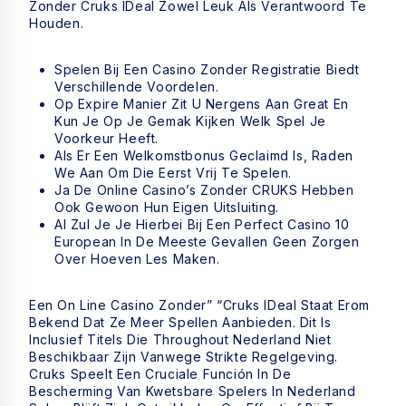
Zonder Cruks IDeal Zowel Leuk Als Verantwoord Te
Houden.
Spelen Bij Een Casino Zonder Registratie Biedt
Verschillende Voordelen.
Op Expire Manier Zit U Nergens Aan Great En
Kun Je Op Je Gemak Kijken Welk Spel Je
Voorkeur Heeft.
Als Er Een Welkomstbonus Geclaimd Is, Raden
We Aan Om Die Eerst Vrij Te Spelen.
Ja De Online Casino’s Zonder CRUKS Hebben
Ook Gewoon Hun Eigen Uitsluiting.
Al Zul Je Je Hierbei Bij Een Perfect Casino 10
European In De Meeste Gevallen Geen Zorgen
Over Hoeven Les Maken.
Een On Line Casino Zonder” “Cruks IDeal Staat Erom
Bekend Dat Ze Meer Spellen Aanbieden. Dit Is
Inclusief Titels Die Throughout Nederland Niet
Beschikbaar Zijn Vanwege Strikte Regelgeving.
Cruks Speelt Een Cruciale Función In De
Bescherming Van Kwetsbare Spelers In Nederland