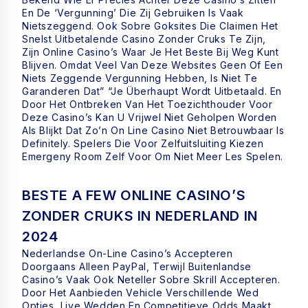
En De ‘vergunning’ Die Zij Gebruiken Is Vaak
Nietszeggend. Ook Sobre Goksites Die Claimen Het
Snelst Uitbetalende Casino Zonder Cruks Te Zijn,
Zijn Online Casino’s Waar Je Het Beste Bij Weg Kunt
Blijven. Omdat Veel Van Deze Websites Geen Of Een
Niets Zeggende Vergunning Hebben, Is Niet Te
Garanderen Dat” “je Überhaupt Wordt Uitbetaald. En
Door Het Ontbreken Van Het Toezichthouder Voor
Deze Casino’s Kan U Vrijwel Niet Geholpen Worden
Als Blijkt Dat Zo’n On Line Casino Niet Betrouwbaar Is
Definitely. Spelers Die Voor Zelfuitsluiting Kiezen
Emergeny Room Zelf Voor Om Niet Meer Les Spelen.
BESTE A FEW ONLINE CASINO’S
ZONDER CRUKS IN NEDERLAND IN
2024
Nederlandse On-Line Casino’s Accepteren
Doorgaans Alleen PayPal, Terwijl Buitenlandse
Casino’s Vaak Ook Neteller Sobre Skrill Accepteren.
Door Het Aanbieden Vehicle Verschillende Wed
Opties, Live Wedden En Competitieve Odds Maakt