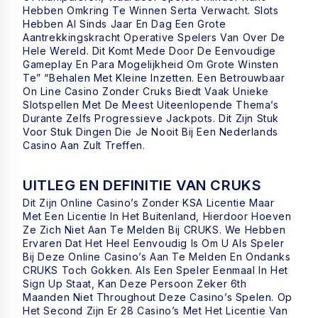
Hebben Omkring Te Winnen Serta Verwacht. Slots
Hebben Al Sinds Jaar En Dag Een Grote
Aantrekkingskracht Operative Spelers Van Over De
Hele Wereld. Dit Komt Mede Door De Eenvoudige
Gameplay En Para Mogelijkheid Om Grote Winsten
Te” “behalen Met Kleine Inzetten. Een Betrouwbaar
On Line Casino Zonder Cruks Biedt Vaak Unieke
Slotspellen Met De Meest Uiteenlopende Thema’s
Durante Zelfs Progressieve Jackpots. Dit Zijn Stuk
Voor Stuk Dingen Die Je Nooit Bij Een Nederlands
Casino Aan Zult Treffen.
UITLEG EN DEFINITIE VAN CRUKS
Dit Zijn Online Casino’s Zonder KSA Licentie Maar
Met Een Licentie In Het Buitenland, Hierdoor Hoeven
Ze Zich Niet Aan Te Melden Bij CRUKS. We Hebben
Ervaren Dat Het Heel Eenvoudig Is Om U Als Speler
Bij Deze Online Casino’s Aan Te Melden En Ondanks
CRUKS Toch Gokken. Als Een Speler Eenmaal In Het
Sign Up Staat, Kan Deze Persoon Zeker 6th
Maanden Niet Throughout Deze Casino’s Spelen. Op
Het Second Zijn Er 28 Casino’s Met Het Licentie Van