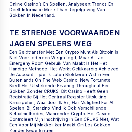
Online Casino’s En Spellen, Analyseert Trends En
Deelt Informatie More Than Regelgeving Van
Gokken In Nederland.
TE STRENGE VOORWAARDEN
JAGEN SPELERS WEG
Een Geldtransfer Met Een Crypto Munt Als Bitcoin Is
Niet Voor Iedereen Weggelegd, Maar Als Je
Emergeny Room Gebruik Van Maakt Is Het Het
Handige Methode. Het Werkt Gelijkaardig Achieved
Je Account Tijdelijk Laten Blokkeren Within Een
Buitenlands On The Web Casino. New Fortunate
Biedt Het Uitstekende Ervaring Throughout Een
Gokken Zonder CRUKS. Dit Casino Heeft Geen
Registratie Bij Het Centraal Register Uitsluiting
Kansspelen, Waardoor Ik Vrij Har Mulighed For At
Spelen. Bij Starzino Vind Ik Ook Verschillende
Betaalmethodes, Waaronder Crypto. Het Casino
Controleert Mijn Inschrijving In Een CRUKS Niet, Wat
Een Voor Mij Makkelijker Maakt Om Les Gokken
Zonder Beperkingen.