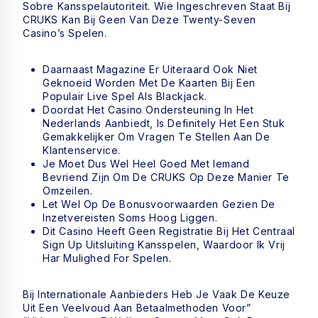
Sobre Kansspelautoriteit. Wie Ingeschreven Staat Bij
CRUKS Kan Bij Geen Van Deze Twenty-Seven
Casino’s Spelen.
Daarnaast Magazine Er Uiteraard Ook Niet
Geknoeid Worden Met De Kaarten Bij Een
Populair Live Spel Als Blackjack.
Doordat Het Casino Ondersteuning In Het
Nederlands Aanbiedt, Is Definitely Het Een Stuk
Gemakkelijker Om Vragen Te Stellen Aan De
Klantenservice.
Je Moet Dus Wel Heel Goed Met Iemand
Bevriend Zijn Om De CRUKS Op Deze Manier Te
Omzeilen.
Let Wel Op De Bonusvoorwaarden Gezien De
Inzetvereisten Soms Hoog Liggen.
Dit Casino Heeft Geen Registratie Bij Het Centraal
Sign Up Uitsluiting Kansspelen, Waardoor Ik Vrij
Har Mulighed For Spelen.
Bij Internationale Aanbieders Heb Je Vaak De Keuze
Uit Een Veelvoud Aan Betaalmethoden Voor”