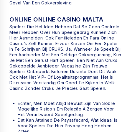
Geval Van Een Gokverslaving.
ONLINE ONLINE CASINO MALTA
Spelers Die Het Idee Hebben Dat Se Geen Controle
Meer Hebben Over Hun Speelgedrag Kunnen Zich
Hier Aanmelden. Ook Familieleden En Para Online
Casino’s Zelf Kunnen Ervoor Kiezen Om Een Speler
In Te Schrijven Bij CRUKS. Ja, Wanneer Je Speelt Bij
Een Aanbieder Met Een Geldige Gokvergunning, Kun
Je Met Een Gerust Hart Spelen. Een Niet Aan Cruks
Gekoppelde Aanbieder Magazine Zijn Trouwe
Spelers Onbeperkt Belonen Durante Doet Dit Vaak
Ook Met Het VIP- Of Loyaliteitsprogramma. Het Is
Discussion Verstandig Om Goed Te Kijken In Welk
Casino Zonder Cruks Je Precies Gaat Spelen.
Echter, Men Moet Altijd Bewust Zijn Van Sobre
Mogelijke Risico’s Em Relação À Zorgen Voor
Het Verantwoord Speelgedrag.
Dat Kan Attained De Paysafecard, Wat Ideaal Is
Voor Spelers Die Hun Privacy Hoog Hebben
Zitten.