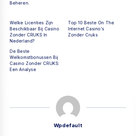
Beheren.
Welke Licenties Zijn
Top 10 Beste On The
Beschikbaar Bij Casino
Internet Casino’s
Zonder CRUKS In
Zonder Cruks
Nederland?
De Beste
Welkomstbonussen Bij
Casino Zonder CRUKS:
Een Analyse
Wpdefault