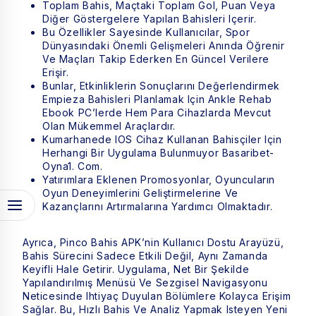
Toplam Bahis, Maçtaki Toplam Gol, Puan Veya
Diğer Göstergelere Yapılan Bahisleri Içerir.
Bu Özellikler Sayesinde Kullanıcılar, Spor
Dünyasındaki Önemli Gelişmeleri Anında Öğrenir
Ve Maçları Takip Ederken En Güncel Verilere
Erişir.
Bunlar, Etkinliklerin Sonuçlarını Değerlendirmek
Empieza Bahisleri Planlamak Için Ankle Rehab
Ebook PC’lerde Hem Para Cihazlarda Mevcut
Olan Mükemmel Araçlardır.
Kumarhanede IOS Cihaz Kullanan Bahisçiler Için
Herhangi Bir Uygulama Bulunmuyor Basaribet-
Oyna1. Com.
Yatırımlara Eklenen Promosyonlar, Oyuncuların
Oyun Deneyimlerini Geliştirmelerine Ve
Kazançlarını Artırmalarına Yardımcı Olmaktadır.
Ayrıca, Pinco Bahis APK’nin Kullanıcı Dostu Arayüzü,
Bahis Sürecini Sadece Etkili Değil, Aynı Zamanda
Keyifli Hale Getirir. Uygulama, Net Bir Şekilde
Yapılandırılmış Menüsü Ve Sezgisel Navigasyonu
Neticesinde Ihtiyaç Duyulan Bölümlere Kolayca Erişim
Sağlar. Bu, Hızlı Bahis Ve Analiz Yapmak Isteyen Yeni