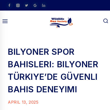
Skip
To
Content
BILYONER SPOR
BAHISLERI: BILYONER
am
TÜRKIYE’DE GÜVENLI
BAHIS DENEYIMI
APRIL 13, 2025