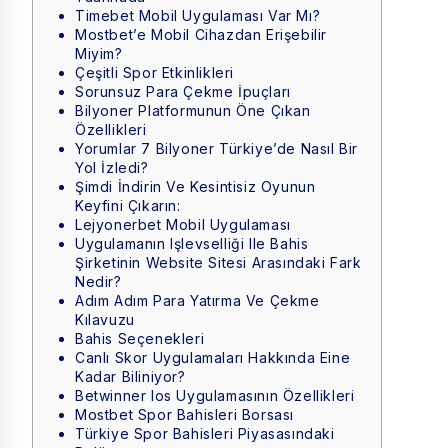
Timebet Mobil Uygulaması Var Mı?
Mostbet’e Mobil Cihazdan Erişebilir
Miyim?
Çeşitli Spor Etkinlikleri
Sorunsuz Para Çekme İpuçları
Bilyoner Platformunun Öne Çıkan
Özellikleri
Yorumlar 7 Bilyoner Türkiye’de Nasıl Bir
Yol İzledi?
Şimdi İndirin Ve Kesintisiz Oyunun
Keyfini Çıkarın:
Lejyonerbet Mobil Uygulaması
Uygulamanın Işlevselliği Ile Bahis
Şirketinin Website Sitesi Arasındaki Fark
Nedir?
Adım Adım Para Yatırma Ve Çekme
Kılavuzu
Bahis Seçenekleri
Canlı Skor Uygulamaları Hakkında Eine
Kadar Biliniyor?
Betwinner Ios Uygulamasının Özellikleri
Mostbet Spor Bahisleri Borsası
Türkiye Spor Bahisleri Piyasasındaki