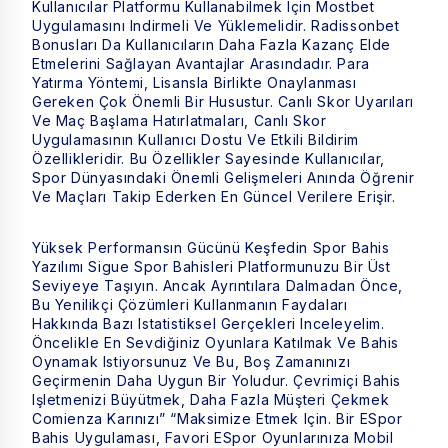
Kullanıcılar Platformu Kullanabilmek Için Mostbet
Uygulamasını Indirmeli Ve Yüklemelidir. Radissonbet
Bonusları Da Kullanıcıların Daha Fazla Kazanç Elde
Etmelerini Sağlayan Avantajlar Arasındadır. Para
Yatırma Yöntemi, Lisansla Birlikte Onaylanması
Gereken Çok Önemli Bir Husustur. Canlı Skor Uyarıları
Ve Maç Başlama Hatırlatmaları, Canlı Skor
Uygulamasının Kullanıcı Dostu Ve Etkili Bildirim
Özellikleridir. Bu Özellikler Sayesinde Kullanıcılar,
Spor Dünyasındaki Önemli Gelişmeleri Anında Öğrenir
Ve Maçları Takip Ederken En Güncel Verilere Erişir.
Yüksek Performansın Gücünü Keşfedin Spor Bahis
Yazılımı Sigue Spor Bahisleri Platformunuzu Bir Üst
Seviyeye Taşıyın. Ancak Ayrıntılara Dalmadan Önce,
Bu Yenilikçi Çözümleri Kullanmanın Faydaları
Hakkında Bazı Istatistiksel Gerçekleri Inceleyelim.
Öncelikle En Sevdiğiniz Oyunlara Katılmak Ve Bahis
Oynamak Istiyorsunuz Ve Bu, Boş Zamanınızı
Geçirmenin Daha Uygun Bir Yoludur. Çevrimiçi Bahis
Işletmenizi Büyütmek, Daha Fazla Müşteri Çekmek
Comienza Karınızı” “maksimize Etmek Için. Bir ESpor
Bahis Uygulaması, Favori ESpor Oyunlarınıza Mobil