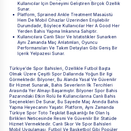
Kullanıcılar Için Deneyimi Geliştiren Birçok Özellik
Sunar.
Platform, Sprained Ankle Treatment Masaüstü
Hem De Mobil Cihazlar Üzerinden Erişilebilir
Durumdadır, Böylece Kullanıcılar Her A Good Her
Yerden Bahis Yapma Imkanına Sahiptir.
Kullanıcılara Canlı Skor Ve Istatistikler Sunarken
Aynı Zamanda Maç Anlatımları, Oyuncu
Performansları Ve Takım Detayları Gibi Geniş Bir
Içerik Yelpazesi Sunar.
Türkiye’de Spor Bahisleri, Özellikle Futbol Başta
Olmak Üzere Çeşitli Spor Dallarında Yoğun Bir Ilgi
Görmektedir. Bilyoner, Bu Alanda Yasal Ve Güvenilir
Bir Hizmet Sunarak, Bahis Severlerin Ilk Tercihleri
Arasında Yer Almayı Başarmıştır. Bilyoner Spor Bahis
Pazarındaki Etkin Rolü Ile Kullanıcılarına Canlı Bahis
Seçenekleri De Sunar, Bu Sayede Maç Anında Bahis
Yapma Heyecanını Yaşatır. Platform, Aynı Zamanda
Türkiye Spor Toto Teşkilat Başkanlığı Ile Olan Iş
Birlikleri Neticesinde Resmi Ve Güvenilir Bir Statüde
Hizmet Vermektedir. Canlı Skor Ve Spor Bahisleri
Mobil Uygulaması, Futbol Ve Basketbol Gibi Popüler