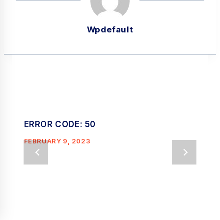
Wpdefault
ERROR CODE: 50
FEBRUARY 9, 2023