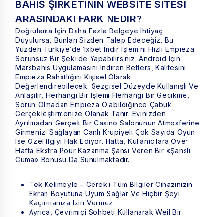
BAHIS ŞIRKETININ WEBSITE SITESI
ARASINDAKI FARK NEDIR?
Doğrulama Için Daha Fazla Belgeye Ihtiyaç
Duyulursa, Bunları Sizden Talep Edeceğiz. Bu
Yüzden Türkiye’de 1xbet Indir Işlemini Hızlı Empieza
Sorunsuz Bir Şekilde Yapabilirsiniz. Android Için
Marsbahis Uygulamasını Indiren Betters, Kalitesini
Empieza Rahatlığını Kişisel Olarak
Değerlendirebilecek. Sezgisel Düzeyde Kullanışlı Ve
Anlaşılır, Herhangi Bir Işlemi Herhangi Bir Gecikme,
Sorun Olmadan Empieza Olabildiğince Çabuk
Gerçekleştirmenize Olanak Tanır. Evinizden
Ayrılmadan Gerçek Bir Casino Salonunun Atmosferine
Girmenizi Sağlayan Canlı Krupiyeli Çok Sayıda Oyun
Ise Özel Ilgiyi Hak Ediyor. Hatta, Kullanıcılara Over
Hafta Ekstra Pour Kazanma Şansı Veren Bir «Şanslı
Cuma» Bonusu Da Sunulmaktadır.
Tek Kelimeyle – Gerekli Tüm Bilgiler Cihazınızın
Ekran Boyutuna Uyum Sağlar Ve Hiçbir Şeyi
Kaçırmanıza Izin Vermez.
Ayrıca, Çevrimiçi Sohbeti Kullanarak Weil Bir