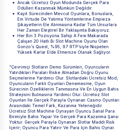
Ancak Ücretsiz Oyun Modunda Gerçek Para
Ödülleri Kazanmak Mümkün Değildir.
Kayıt Sürecinden Mevcut Oyunlara, Bonuslara,
Em Virtude De Yatırma Yöntemlerine Empieza
Şikayetlerin Ele Alınmasına Kadar Tüm Unsurlara
Her Zaman Eleştirel Bir Yaklaşımla Bakıyoruz.
Her Biri 3 Pozisyona Sahip A Few Makarada
Çalışan 20 Hatlı Bi Slot Machine Oyunu Olan
Gonzo’s Quest, %95, 97 RTP’siyle Nispeten
Yüksek Karlar Elde Etmenize Olanak Sağlıyor.
“Çevrimiçi Slotların Demo Sürümleri, Oyuncuların
Yatırdıkları Paraları Riske Atmadan Doğru Oyunu
Seçmelerine Yardımcı Olur. Slotlardaki Ücretsiz Mod,
Oyuncuların Farklı Oyunları Denemesine, Oyun
Sürecinin Özelliklerini Tanımasına Ve En Uygun Bahis
Stratejisini Bulmasına Yardımcı Olur. Ücretsiz Slot
Oyunları Ile Gerçek Parayla Oynanan Casino Oyunları
Arasındaki Temel Fark, Kazanma Yeteneğidir.
Ücretsiz Slot Machine Oynayan Oyuncu Sanal Para
Birimiyle Bahis Yapar Ve Gerçek Para Kazanma Şansı
Yoktur. Gerçek Parayla Oynanan Slotlar Maddi Risk
Içerir; Oyuncu Para Yatırır Ve Para Için Bahis Oynar.