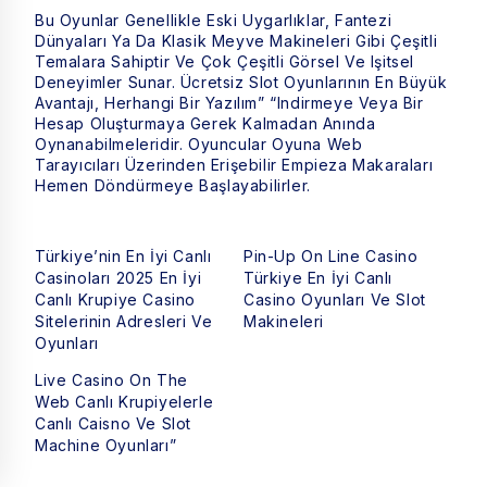
Bu Oyunlar Genellikle Eski Uygarlıklar, Fantezi
Dünyaları Ya Da Klasik Meyve Makineleri Gibi Çeşitli
Temalara Sahiptir Ve Çok Çeşitli Görsel Ve Işitsel
Deneyimler Sunar. Ücretsiz Slot Oyunlarının En Büyük
Avantajı, Herhangi Bir Yazılım” “indirmeye Veya Bir
Hesap Oluşturmaya Gerek Kalmadan Anında
Oynanabilmeleridir. Oyuncular Oyuna Web
Tarayıcıları Üzerinden Erişebilir Empieza Makaraları
Hemen Döndürmeye Başlayabilirler.
Türkiye’nin En İyi Canlı
Pin-Up On Line Casino
Casinoları 2025 En İyi
Türkiye En İyi Canlı
Canlı Krupiye Casino
Casino Oyunları Ve Slot
Sitelerinin Adresleri Ve
Makineleri
Oyunları
Live Casino On The
Web Canlı Krupiyelerle
Canlı Caisno Ve Slot
Machine Oyunları”