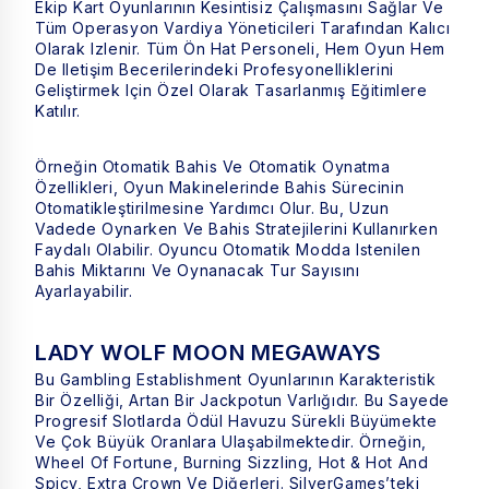
Ekip Kart Oyunlarının Kesintisiz Çalışmasını Sağlar Ve
Tüm Operasyon Vardiya Yöneticileri Tarafından Kalıcı
Olarak Izlenir. Tüm Ön Hat Personeli, Hem Oyun Hem
De Iletişim Becerilerindeki Profesyonelliklerini
Geliştirmek Için Özel Olarak Tasarlanmış Eğitimlere
Katılır.
Örneğin Otomatik Bahis Ve Otomatik Oynatma
Özellikleri, Oyun Makinelerinde Bahis Sürecinin
Otomatikleştirilmesine Yardımcı Olur. Bu, Uzun
Vadede Oynarken Ve Bahis Stratejilerini Kullanırken
Faydalı Olabilir. Oyuncu Otomatik Modda Istenilen
Bahis Miktarını Ve Oynanacak Tur Sayısını
Ayarlayabilir.
LADY WOLF MOON MEGAWAYS
Bu Gambling Establishment Oyunlarının Karakteristik
Bir Özelliği, Artan Bir Jackpotun Varlığıdır. Bu Sayede
Progresif Slotlarda Ödül Havuzu Sürekli Büyümekte
Ve Çok Büyük Oranlara Ulaşabilmektedir. Örneğin,
Wheel Of Fortune, Burning Sizzling, Hot & Hot And
Spicy, Extra Crown Ve Diğerleri. SilverGames’teki