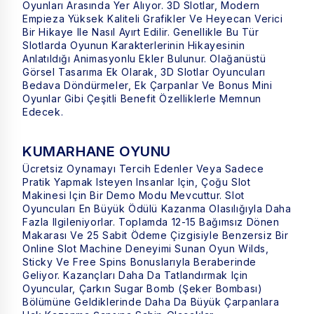
Oyunları Arasında Yer Alıyor. 3D Slotlar, Modern
Empieza Yüksek Kaliteli Grafikler Ve Heyecan Verici
Bir Hikaye Ile Nasıl Ayırt Edilir. Genellikle Bu Tür
Slotlarda Oyunun Karakterlerinin Hikayesinin
Anlatıldığı Animasyonlu Ekler Bulunur. Olağanüstü
Görsel Tasarıma Ek Olarak, 3D Slotlar Oyuncuları
Bedava Döndürmeler, Ek Çarpanlar Ve Bonus Mini
Oyunlar Gibi Çeşitli Benefit Özelliklerle Memnun
Edecek.
KUMARHANE OYUNU
Ücretsiz Oynamayı Tercih Edenler Veya Sadece
Pratik Yapmak Isteyen Insanlar Için, Çoğu Slot
Makinesi Için Bir Demo Modu Mevcuttur. Slot
Oyuncuları En Büyük Ödülü Kazanma Olasılığıyla Daha
Fazla Ilgileniyorlar. Toplamda 12-15 Bağımsız Dönen
Makarası Ve 25 Sabit Ödeme Çizgisiyle Benzersiz Bir
Online Slot Machine Deneyimi Sunan Oyun Wilds,
Sticky Ve Free Spins Bonuslarıyla Beraberinde
Geliyor. Kazançları Daha Da Tatlandırmak Için
Oyuncular, Çarkın Sugar Bomb (Şeker Bombası)
Bölümüne Geldiklerinde Daha Da Büyük Çarpanlara