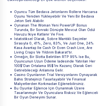
Oyuncu Tüm Bedava Jetonlarını Rollere Harcarsa
Oyunu Yeniden Yükleyebilir Ve Yeni Bir Bedava
Jeton Seti Alabilir.
Oynanan The Woman Yeni PowerUP Bonus
Turunda, Bir Sonraki Dönüşte Mevcut Olan Ödül
Havuzu Ikiye Katlanır Ve Five.
İstatistiksel Olarak, Sobre Mantıklı Seçimler
Sırasıyla 0, 41%, Zero, 83%, Ve Just One, 24%
Kasa Avantajı Ile Cash Or Even Crash Live, Are
Living Craps Ve Yıldırım Bakarat’tır.
Örneğin, Bir Slotta Belirtilen RTP 95% Ise Bu,
Oyuncunun Uzun Ödeme Iadesinde Yatırılan Her
100$’dan Ortalama 95$’ını Kazanç Olarak Geri
Getirebileceği Anlamına Gelir.
Casino Oyunlarının Trial Versiyonlarını Oynayarak
Bahis Stratejinizi Tasarlayabilir Ve Finansal
Maliyetlerden Korkmadan Eğlenebilirsiniz.
Bu Oyunlar Eğlence Için Oynanmak Üzere
Tasarlanmıştır Ve Oyunculara Risksiz Ve Eğlenceli
Bir Oyun Deneyimi Sunar.