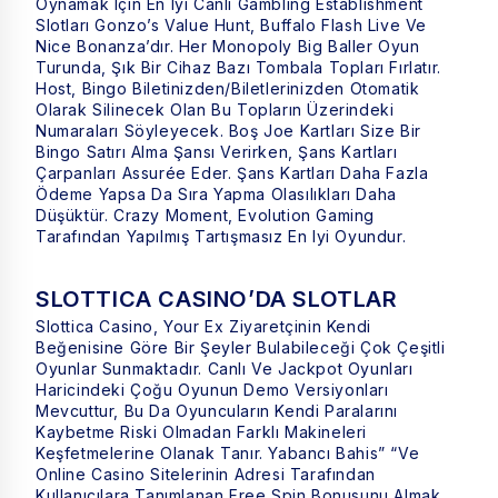
Oynamak Için En Iyi Canlı Gambling Establishment
Slotları Gonzo’s Value Hunt, Buffalo Flash Live Ve
Nice Bonanza’dır. Her Monopoly Big Baller Oyun
Turunda, Şık Bir Cihaz Bazı Tombala Topları Fırlatır.
Host, Bingo Biletinizden/biletlerinizden Otomatik
Olarak Silinecek Olan Bu Topların Üzerindeki
Numaraları Söyleyecek. Boş Joe Kartları Size Bir
Bingo Satırı Alma Şansı Verirken, Şans Kartları
Çarpanları Assurée Eder. Şans Kartları Daha Fazla
Ödeme Yapsa Da Sıra Yapma Olasılıkları Daha
Düşüktür. Crazy Moment, Evolution Gaming
Tarafından Yapılmış Tartışmasız En Iyi Oyundur.
SLOTTICA CASINO’DA SLOTLAR
Slottica Casino, Your Ex Ziyaretçinin Kendi
Beğenisine Göre Bir Şeyler Bulabileceği Çok Çeşitli
Oyunlar Sunmaktadır. Canlı Ve Jackpot Oyunları
Haricindeki Çoğu Oyunun Demo Versiyonları
Mevcuttur, Bu Da Oyuncuların Kendi Paralarını
Kaybetme Riski Olmadan Farklı Makineleri
Keşfetmelerine Olanak Tanır. Yabancı Bahis” “ve
Online Casino Sitelerinin Adresi Tarafından
Kullanıcılara Tanımlanan Free Spin Bonusunu Almak