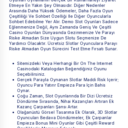
Etmeye En Yakın Şey Olmasıdır. Diğer Nedenler
Arasında Daha Yüksek Ödemeler, Daha Fazla Oyun
Çeşitliliği Ve Sohbet Özelliği Ile Diğer Oyuncularla
Sohbet Edebilme Yer Alır. Demo Slot Oyunları Sadece
Eğlenmenize Değil, Aynı Zamanda Geniş Ve Çeşitli
Casino Oyunları Dünyasında Gezinmenize Ve Parayı
Riske Atmadan Size Uygun Slotu Seçmenize De
Yardımcı Olacaktır. Ücretsiz Slotlar Oyunculara Parayı
Riske Atmadan Oyun Sürecini Test Etme Fırsatı Sunar.
Sitemizdeki Veya Herhangi Bir On The Internet
Casinodaki Katalogdan Beğendiğiniz Oyunu
Seçebilirsiniz.
Gerçek Parayla Oynanan Slotlar Maddi Risk Içerir;
Oyuncu Para Yatırır Empieza Para Için Bahis
Oynar.
Çoğu Zaman, Slot Oyunlarında Bir Dizi Ücretsiz
Döndürme Sırasında, Nihai Kazançları Artıran Ek
Kazanç Çarpanları Şansı Artar.
Olağanüstü Görsel Tasarıma Ek Olarak, 3D Slotlar
Oyuncuları Bedava Döndürmeler, Ek Çarpanlar
Empieza Bonus Mini Oyunlar Gibi Çeşitli Reward