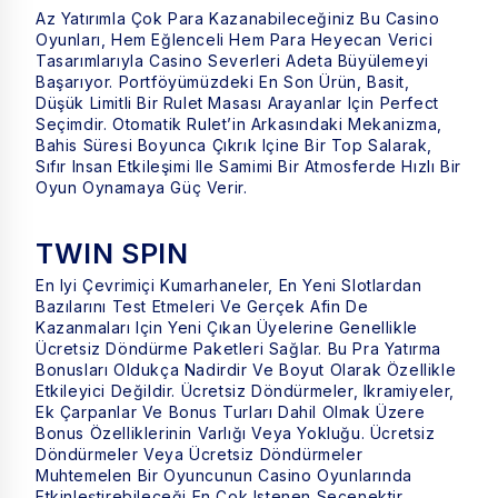
Az Yatırımla Çok Para Kazanabileceğiniz Bu Casino
Oyunları, Hem Eğlenceli Hem Para Heyecan Verici
Tasarımlarıyla Casino Severleri Adeta Büyülemeyi
Başarıyor. Portföyümüzdeki En Son Ürün, Basit,
Düşük Limitli Bir Rulet Masası Arayanlar Için Perfect
Seçimdir. Otomatik Rulet’in Arkasındaki Mekanizma,
Bahis Süresi Boyunca Çıkrık Içine Bir Top Salarak,
Sıfır Insan Etkileşimi Ile Samimi Bir Atmosferde Hızlı Bir
Oyun Oynamaya Güç Verir.
TWIN SPIN
En Iyi Çevrimiçi Kumarhaneler, En Yeni Slotlardan
Bazılarını Test Etmeleri Ve Gerçek Afin De
Kazanmaları Için Yeni Çıkan Üyelerine Genellikle
Ücretsiz Döndürme Paketleri Sağlar. Bu Pra Yatırma
Bonusları Oldukça Nadirdir Ve Boyut Olarak Özellikle
Etkileyici Değildir. Ücretsiz Döndürmeler, Ikramiyeler,
Ek Çarpanlar Ve Bonus Turları Dahil Olmak Üzere
Bonus Özelliklerinin Varlığı Veya Yokluğu. Ücretsiz
Döndürmeler Veya Ücretsiz Döndürmeler
Muhtemelen Bir Oyuncunun Casino Oyunlarında
Etkinleştirebileceği En Çok Istenen Seçenektir.