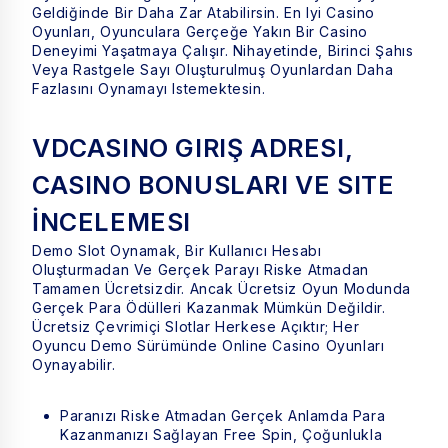
Geldiğinde Bir Daha Zar Atabilirsin. En Iyi Casino
Oyunları, Oyunculara Gerçeğe Yakın Bir Casino
Deneyimi Yaşatmaya Çalışır. Nihayetinde, Birinci Şahıs
Veya Rastgele Sayı Oluşturulmuş Oyunlardan Daha
Fazlasını Oynamayı Istemektesin.
VDCASINO GIRIŞ ADRESI,
CASINO BONUSLARI VE SITE
İNCELEMESI
Demo Slot Oynamak, Bir Kullanıcı Hesabı
Oluşturmadan Ve Gerçek Parayı Riske Atmadan
Tamamen Ücretsizdir. Ancak Ücretsiz Oyun Modunda
Gerçek Para Ödülleri Kazanmak Mümkün Değildir.
Ücretsiz Çevrimiçi Slotlar Herkese Açıktır; Her
Oyuncu Demo Sürümünde Online Casino Oyunları
Oynayabilir.
Paranızı Riske Atmadan Gerçek Anlamda Para
Kazanmanızı Sağlayan Free Spin, Çoğunlukla