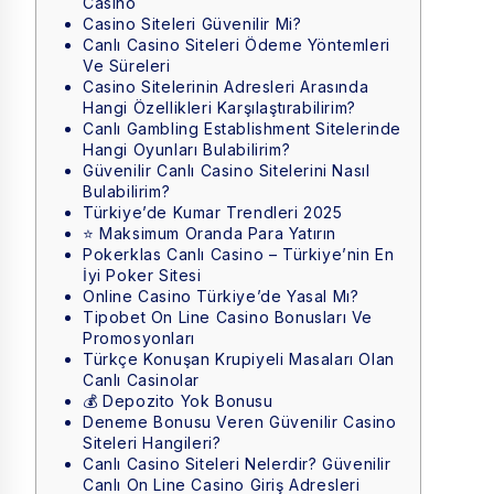
Casino
Casino Siteleri Güvenilir Mi?
Canlı Casino Siteleri Ödeme Yöntemleri
Ve Süreleri
Casino Sitelerinin Adresleri Arasında
Hangi Özellikleri Karşılaştırabilirim?
Canlı Gambling Establishment Sitelerinde
Hangi Oyunları Bulabilirim?
Güvenilir Canlı Casino Sitelerini Nasıl
Bulabilirim?
Türkiye’de Kumar Trendleri 2025
⭐ Maksimum Oranda Para Yatırın
Pokerklas Canlı Casino – Türkiye’nin En
İyi Poker Sitesi
Online Casino Türkiye’de Yasal Mı?
Tipobet On Line Casino Bonusları Ve
Promosyonları
Türkçe Konuşan Krupiyeli Masaları Olan
Canlı Casinolar
💰 Depozito Yok Bonusu
Deneme Bonusu Veren Güvenilir Casino
Siteleri Hangileri?
Canlı Casino Siteleri Nelerdir? Güvenilir
Canlı On Line Casino Giriş Adresleri