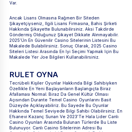
Var.
Ancak Lisans Olmasına Rağmen Bir Siteden
Şikayetçiyseniz, Ilgili Lisans Firmasına, Bahis Şirketi
Hakkında Şikayette Bulunabilirsiniz. Aksi Takdirde
Göndermiş Olduğunuz Şikayet Dikkate Alınmayabilir.
2025’ün En Güvenilir Casino Sitelerinin Listesini Bu
Makalede Bulabilirsiniz. Sonuç Olarak, 2025 Casino
Siteleri Listesi Arasında En Iyi Seçimi Yapmak Için Bu
Makalede Yer Joe Bilgileri Kullanabilirsiniz.
RULET OYNA
Tecrübeli Kişiler Oyunlar Hakkında Bilgi Sahibiyken
Özellikle En Yeni Başlayanların Başlangıçta Biraz
Afallaması Normal. Biraz Da Genel Kültür Olması
Açısından Durante Temel Casino Oyunlarını Basit
Düzeyde Açıklayabiliriz. Bu Sayede Bu Oyunlar
Hakkında Temel Seviyede Bilgi Sahibi Olabilirsiniz. En
Efsanevi Kazanç Sunan Ve 2023’te Hala Lider Canlı
Casino Oyunları Arasında Bulunan Türlerde Bu Liste
Bulunuyor. Canlı Casino Sitelerinin Adresi Bu