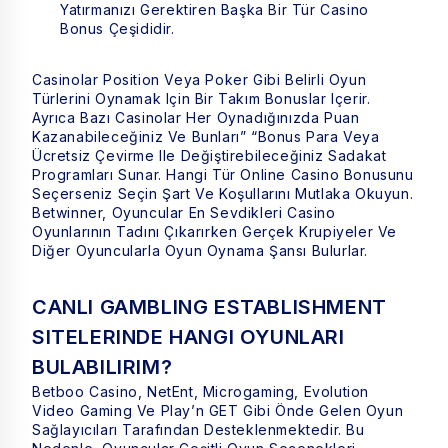
Yatırmanızı Gerektiren Başka Bir Tür Casino
Bonus Çeşididir.
Casinolar Position Veya Poker Gibi Belirli Oyun
Türlerini Oynamak Için Bir Takım Bonuslar Içerir.
Ayrıca Bazı Casinolar Her Oynadığınızda Puan
Kazanabileceğiniz Ve Bunları” “bonus Para Veya
Ücretsiz Çevirme Ile Değiştirebileceğiniz Sadakat
Programları Sunar. Hangi Tür Online Casino Bonusunu
Seçerseniz Seçin Şart Ve Koşullarını Mutlaka Okuyun.
Betwinner, Oyuncular En Sevdikleri Casino
Oyunlarının Tadını Çıkarırken Gerçek Krupiyeler Ve
Diğer Oyuncularla Oyun Oynama Şansı Bulurlar.
CANLI GAMBLING ESTABLISHMENT
SITELERINDE HANGI OYUNLARI
BULABILIRIM?
Betboo Casino, NetEnt, Microgaming, Evolution
Video Gaming Ve Play’n GET Gibi Önde Gelen Oyun
Sağlayıcıları Tarafından Desteklenmektedir. Bu