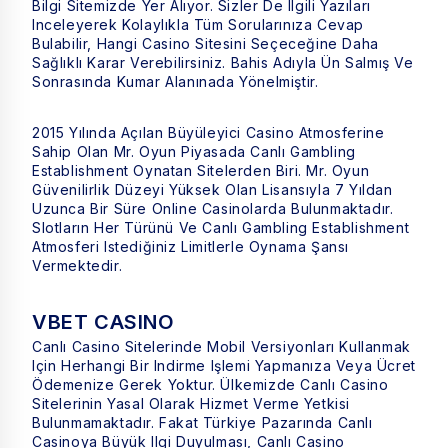
Bilgi Sitemizde Yer Alıyor. Sizler De Ilgili Yazıları
Inceleyerek Kolaylıkla Tüm Sorularınıza Cevap
Bulabilir, Hangi Casino Sitesini Seçeceğine Daha
Sağlıklı Karar Verebilirsiniz. Bahis Adıyla Ün Salmış Ve
Sonrasında Kumar Alanınada Yönelmiştir.
2015 Yılında Açılan Büyüleyici Casino Atmosferine
Sahip Olan Mr. Oyun Piyasada Canlı Gambling
Establishment Oynatan Sitelerden Biri. Mr. Oyun
Güvenilirlik Düzeyi Yüksek Olan Lisansıyla 7 Yıldan
Uzunca Bir Süre Online Casinolarda Bulunmaktadır.
Slotların Her Türünü Ve Canlı Gambling Establishment
Atmosferi Istediğiniz Limitlerle Oynama Şansı
Vermektedir.
VBET CASINO
Canlı Casino Sitelerinde Mobil Versiyonları Kullanmak
Için Herhangi Bir Indirme Işlemi Yapmanıza Veya Ücret
Ödemenize Gerek Yoktur. Ülkemizde Canlı Casino
Sitelerinin Yasal Olarak Hizmet Verme Yetkisi
Bulunmamaktadır. Fakat Türkiye Pazarında Canlı
Casinoya Büyük Ilgi Duyulması, Canlı Casino