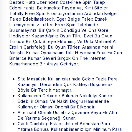
Destek Hattı Üzerinden Cost-Free Spin Talep
Edebilirsiniz. Belirtmekte Fayda Va, Kimi Siteler
Totally Free Spin Promosyonlarının Ardından Belge
Talep Edebilmektedir. Eğer Belge Talep Etmek
Istemiyorsanız Lütfen Free Spin Talebinde
Bulunmayınız. Bir Çarkın Döndüğü Ve Ona Göre
Hediyeler Kazandığınız Oyun Türü. Evet Bu Oyun
Türüde Bir Çok Siteye Eklenmiş Ve Ünlü Mehmet Ali
Erbilin Çarkıfeleği Bu Oyun Türleri Arasında Yerini
Almıştır. Kumar Oynamanın Tatlı Heyecanı Your Ex Gün
Binlerce Kumar Severi Birçok On The Internet
Kumarhanede Bir Araya Getiriyor.
Site Masaüstü Kullanıcılarınıda Çekip Fazla Para
Kazanıyım Derdinden Çok Kaliteyi Düşünerek
Böyle Bir Tercih Yapmıştır.
Kullanıcının Cebinde Bulunan Nakiti Iyi Kontrol
Edebilir Olması Ve Nakiti Doğru Hamleler Ile
Kullanıyor Olması Önemli Bir Etkendir.
Alternatif Olarak Ücretsiz Çevirme Veya Ek Afin
De Yatırma Seçeneği Sunar.
Canlı Gambling Establishment Bonusları Para
Yatırma Bonusu Kullanabilmeniz Için Minimum Para