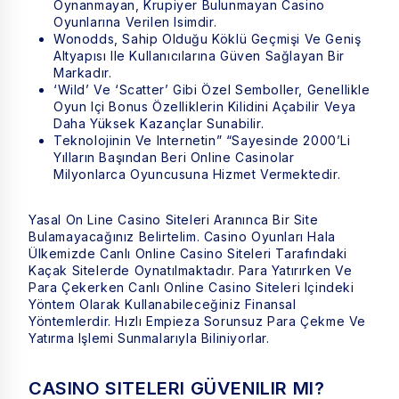
Oynanmayan, Krupiyer Bulunmayan Casino
Oyunlarına Verilen Isimdir.
Wonodds, Sahip Olduğu Köklü Geçmişi Ve Geniş
Altyapısı Ile Kullanıcılarına Güven Sağlayan Bir
Markadır.
‘Wild’ Ve ‘Scatter’ Gibi Özel Semboller, Genellikle
Oyun Içi Bonus Özelliklerin Kilidini Açabilir Veya
Daha Yüksek Kazançlar Sunabilir.
Teknolojinin Ve Internetin” “sayesinde 2000’li
Yılların Başından Beri Online Casinolar
Milyonlarca Oyuncusuna Hizmet Vermektedir.
Yasal On Line Casino Siteleri Aranınca Bir Site
Bulamayacağınız Belirtelim. Casino Oyunları Hala
Ülkemizde Canlı Online Casino Siteleri Tarafındaki
Kaçak Sitelerde Oynatılmaktadır. Para Yatırırken Ve
Para Çekerken Canlı Online Casino Siteleri Içindeki
Yöntem Olarak Kullanabileceğiniz Finansal
Yöntemlerdir. Hızlı Empieza Sorunsuz Para Çekme Ve
Yatırma Işlemi Sunmalarıyla Biliniyorlar.
CASINO SITELERI GÜVENILIR MI?