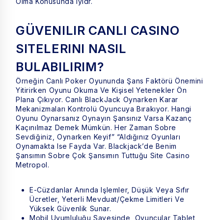
Olma Konusunda Iyidr.
GÜVENILIR CANLI CASINO
SITELERINI NASIL
BULABILIRIM?
Örneğin Canlı Poker Oyununda Şans Faktörü Önemini
Yitirirken Oyunu Okuma Ve Kişisel Yetenekler Ön
Plana Çıkıyor. Canlı BlackJack Oynarken Karar
Mekanizmaları Kontrolü Oyuncuya Bırakıyor. Hangi
Oyunu Oynarsanız Oynayın Şansınız Varsa Kazanç
Kaçınılmaz Demek Mümkün. Her Zaman Sobre
Sevdiğiniz, Oynarken Keyif” “aldığınız Oyunları
Oynamakta Ise Fayda Var. Blackjack’de Benim
Şansımın Sobre Çok Şansımın Tuttuğu Site Casino
Metropol.
E-Cüzdanlar Anında Işlemler, Düşük Veya Sıfır
Ücretler, Yeterli Mevduat/çekme Limitleri Ve
Yüksek Güvenlik Sunar.
Mobil Uyumluluğu Sayesinde, Oyuncular Tablet