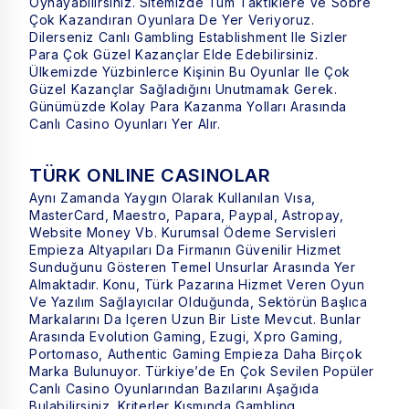
Oynayabilirsiniz. Sitemizde Tüm Taktiklere Ve Sobre
Çok Kazandıran Oyunlara De Yer Veriyoruz.
Dilerseniz Canlı Gambling Establishment Ile Sizler
Para Çok Güzel Kazançlar Elde Edebilirsiniz.
Ülkemizde Yüzbinlerce Kişinin Bu Oyunlar Ile Çok
Güzel Kazançlar Sağladığını Unutmamak Gerek.
Günümüzde Kolay Para Kazanma Yolları Arasında
Canlı Casino Oyunları Yer Alır.
TÜRK ONLINE CASINOLAR
Aynı Zamanda Yaygın Olarak Kullanılan Vısa,
MasterCard, Maestro, Papara, Paypal, Astropay,
Website Money Vb. Kurumsal Ödeme Servisleri
Empieza Altyapıları Da Firmanın Güvenilir Hizmet
Sunduğunu Gösteren Temel Unsurlar Arasında Yer
Almaktadır. Konu, Türk Pazarına Hizmet Veren Oyun
Ve Yazılım Sağlayıcılar Olduğunda, Sektörün Başlıca
Markalarını Da Içeren Uzun Bir Liste Mevcut. Bunlar
Arasında Evolution Gaming, Ezugi, Xpro Gaming,
Portomaso, Authentic Gaming Empieza Daha Birçok
Marka Bulunuyor. Türkiye’de En Çok Sevilen Popüler
Canlı Casino Oyunlarından Bazılarını Aşağıda
Bulabilirsiniz. Kriterler Kısmında Gambling