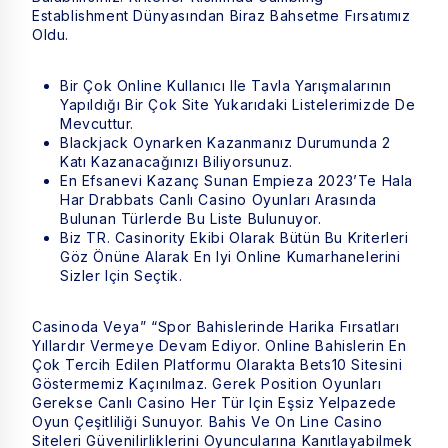
Establishment Dünyasından Biraz Bahsetme Fırsatımız
Oldu.
Bir Çok Online Kullanıcı Ile Tavla Yarışmalarının
Yapıldığı Bir Çok Site Yukarıdaki Listelerimizde De
Mevcuttur.
Blackjack Oynarken Kazanmanız Durumunda 2
Katı Kazanacağınızı Biliyorsunuz.
En Efsanevi Kazanç Sunan Empieza 2023’te Hala
Har Drabbats Canlı Casino Oyunları Arasında
Bulunan Türlerde Bu Liste Bulunuyor.
Biz TR. Casinority Ekibi Olarak Bütün Bu Kriterleri
Göz Önüne Alarak En Iyi Online Kumarhanelerini
Sizler Için Seçtik.
Casinoda Veya” “spor Bahislerinde Harika Fırsatları
Yıllardır Vermeye Devam Ediyor. Online Bahislerin En
Çok Tercih Edilen Platformu Olarakta Bets10 Sitesini
Göstermemiz Kaçınılmaz. Gerek Position Oyunları
Gerekse Canlı Casino Her Tür Için Eşsiz Yelpazede
Oyun Çeşitliliği Sunuyor. Bahis Ve On Line Casino
Siteleri Güvenilirliklerini Oyuncularına Kanıtlayabilmek