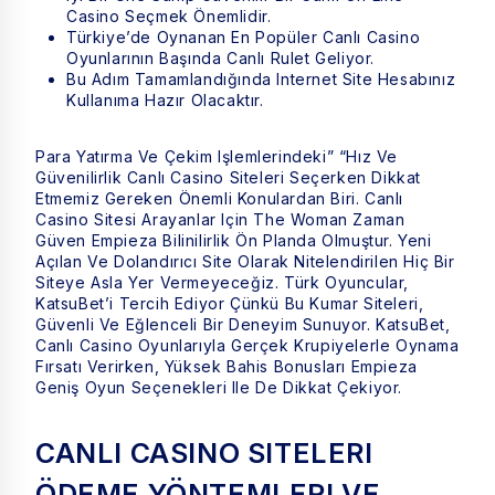
Casino Seçmek Önemlidir.
Türkiye’de Oynanan En Popüler Canlı Casino
Oyunlarının Başında Canlı Rulet Geliyor.
Bu Adım Tamamlandığında Internet Site Hesabınız
Kullanıma Hazır Olacaktır.
Para Yatırma Ve Çekim Işlemlerindeki” “hız Ve
Güvenilirlik Canlı Casino Siteleri Seçerken Dikkat
Etmemiz Gereken Önemli Konulardan Biri. Canlı
Casino Sitesi Arayanlar Için The Woman Zaman
Güven Empieza Bilinilirlik Ön Planda Olmuştur. Yeni
Açılan Ve Dolandırıcı Site Olarak Nitelendirilen Hiç Bir
Siteye Asla Yer Vermeyeceğiz. Türk Oyuncular,
KatsuBet’i Tercih Ediyor Çünkü Bu Kumar Siteleri,
Güvenli Ve Eğlenceli Bir Deneyim Sunuyor. KatsuBet,
Canlı Casino Oyunlarıyla Gerçek Krupiyelerle Oynama
Fırsatı Verirken, Yüksek Bahis Bonusları Empieza
Geniş Oyun Seçenekleri Ile De Dikkat Çekiyor.
CANLI CASINO SITELERI
ÖDEME YÖNTEMLERI VE