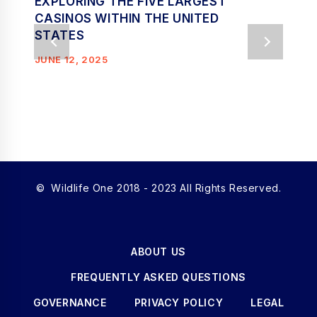
EXPLORING THE FIVE LARGEST
CASINOS WITHIN THE UNITED
STATES
JUNE 12, 2025
© Wildlife One 2018 - 2023 All Rights Reserved.
ABOUT US
FREQUENTLY ASKED QUESTIONS
GOVERNANCE
PRIVACY POLICY
LEGAL