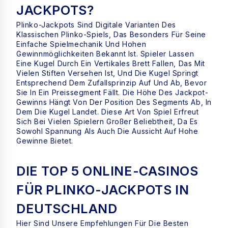
JACKPOTS?
Plinko-Jackpots Sind Digitale Varianten Des
Klassischen Plinko-Spiels, Das Besonders Für Seine
Einfache Spielmechanik Und Hohen
Gewinnmöglichkeiten Bekannt Ist. Spieler Lassen
Eine Kugel Durch Ein Vertikales Brett Fallen, Das Mit
Vielen Stiften Versehen Ist, Und Die Kugel Springt
Entsprechend Dem Zufallsprinzip Auf Und Ab, Bevor
Sie In Ein Preissegment Fällt. Die Höhe Des Jackpot-
Gewinns Hängt Von Der Position Des Segments Ab, In
Dem Die Kugel Landet. Diese Art Von Spiel Erfreut
Sich Bei Vielen Spielern Großer Beliebtheit, Da Es
Sowohl Spannung Als Auch Die Aussicht Auf Hohe
Gewinne Bietet.
DIE TOP 5 ONLINE-CASINOS
FÜR PLINKO-JACKPOTS IN
DEUTSCHLAND
Hier Sind Unsere Empfehlungen Für Die Besten