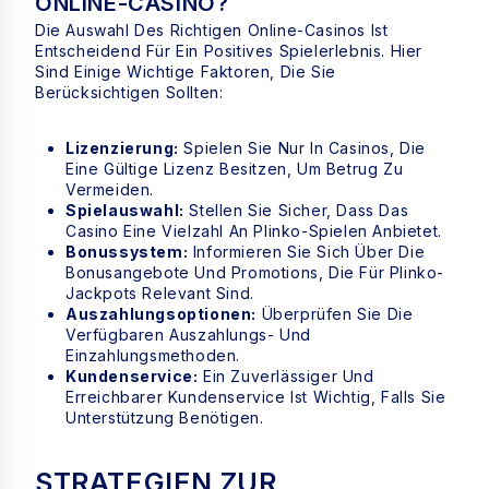
ONLINE-CASINO?
Die Auswahl Des Richtigen Online-Casinos Ist
Entscheidend Für Ein Positives Spielerlebnis. Hier
Sind Einige Wichtige Faktoren, Die Sie
Berücksichtigen Sollten:
Lizenzierung:
Spielen Sie Nur In Casinos, Die
Eine Gültige Lizenz Besitzen, Um Betrug Zu
Vermeiden.
Spielauswahl:
Stellen Sie Sicher, Dass Das
Casino Eine Vielzahl An Plinko-Spielen Anbietet.
Bonussystem:
Informieren Sie Sich Über Die
Bonusangebote Und Promotions, Die Für Plinko-
Jackpots Relevant Sind.
Auszahlungsoptionen:
Überprüfen Sie Die
Verfügbaren Auszahlungs- Und
Einzahlungsmethoden.
Kundenservice:
Ein Zuverlässiger Und
Erreichbarer Kundenservice Ist Wichtig, Falls Sie
Unterstützung Benötigen.
STRATEGIEN ZUR