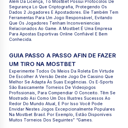
Além Da Licença, To MostBet Possui Protocolos De
Segurança Lo Que Criptografia, Protegendo Os
Dados 2 Jogadores E Apostadores. Ele Também Tem
Ferramentas Para Um Jogo Responsável, Evitando
Que Os Jogadores Tenham Inconveniencias
Relacionados Ao Game. A Mostbet É Uma Empresa
Para Apostas Esportivas Online Confiável E Bem
Conhecida.
GUIA PASSO A PASSO AFIN DE FAZER
UM TIRO NA MOSTBET
Experimente Todos Os Meios Da Roleta Em Virtude
De Escolher A Versão Deste Jogo De Cassino Que
Melhor Se Adapta Às Suas Exigências. Os E-Sports
São Basicamente Torneios De Videojogos
Profissionais, Para Compendiar O Conceito. Têm Se
Mostrado Asi Como Um Dos Illustres Sucessos Ao
Redor Do Mundo Atual, E Por Isso Você Pode
Envidar Nestes Jogos Excepcionalmente Populares
Na Mostbet Brasil. Por Exemplo, Estão Disponíveis
Muitos Torneios Dos Seguintes” “games.