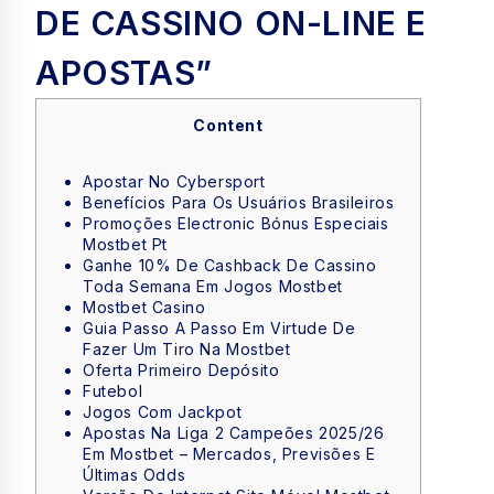
DE CASSINO ON-LINE E
APOSTAS”
Content
Apostar No Cybersport
Benefícios Para Os Usuários Brasileiros
Promoções Electronic Bónus Especiais
Mostbet Pt
Ganhe 10% De Cashback De Cassino
Toda Semana Em Jogos Mostbet
Mostbet Casino
Guia Passo A Passo Em Virtude De
Fazer Um Tiro Na Mostbet
Oferta Primeiro Depósito
Futebol
Jogos Com Jackpot
Apostas Na Liga 2 Campeões 2025/26
Em Mostbet – Mercados, Previsões E
Últimas Odds