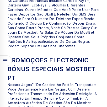
As Carteiras Eletrônicas Incluem Carteira PayTm,
Carteira Qiwi, EcoPayz, E Algumas Diferentes
Carteiras. Outros Métodos Que Você Pode Usar Para
Fazer Depósitos São Skrill E Neteller. Um SMS Será
Enviado Para O Número De Telefone Especificado,
Contendo O Código De Confirmação. Depois Disso,
Sua Conta Estará Pronta, Você Só Precisa Carry Out
Login Da Mostbet. As Salas De Pôquer Da MostBet
Operam Com Seus Próprios Conjuntos Sobre
Padrões E As Especificidades De Certas Regras
Podem Separar Em Cassinos Diferentes.
PROMOÇÕES ELECTRONIC
BÓNUS ESPECIAIS MOSTBET
PT
Nossos Jogos” “de Cassino Ao Festón Transportam
Você Diretamente Para Las Vegas, Com Dealers
Profissionais Transmitindo Em Adhesión Definição. A
Interação Em Tempo Genuine Como Também A
Atmosfera Autêntica De Cassino São Do Mostbet