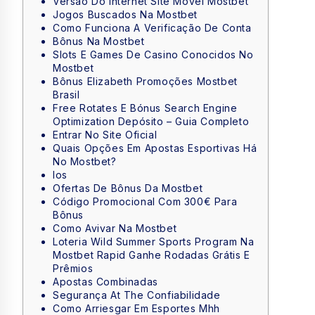
Versão Do Internet Site Móvel Mostbet
Jogos Buscados Na Mostbet
Como Funciona A Verificação De Conta
Bônus Na Mostbet
Slots E Games De Casino Conocidos No
Mostbet
Bônus Elizabeth Promoções Mostbet
Brasil
Free Rotates E Bónus Search Engine
Optimization Depósito – Guia Completo
Entrar No Site Oficial
Quais Opções Em Apostas Esportivas Há
No Mostbet?
Ios
Ofertas De Bônus Da Mostbet
Código Promocional Com 300€ Para
Bônus
Como Avivar Na Mostbet
Loteria Wild Summer Sports Program Na
Mostbet Rapid Ganhe Rodadas Grátis E
Prêmios
Apostas Combinadas
Segurança At The Confiabilidade
Como Arriesgar Em Esportes Mhh