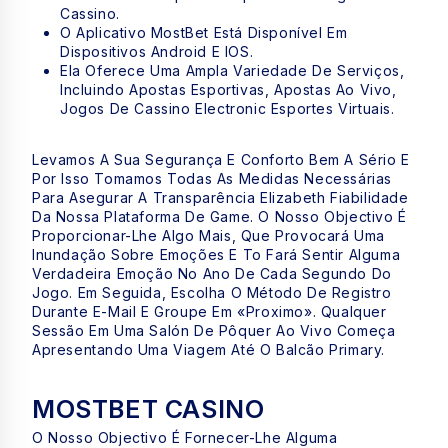
Cassino.
O Aplicativo MostBet Está Disponível Em
Dispositivos Android E IOS.
Ela Oferece Uma Ampla Variedade De Serviços,
Incluindo Apostas Esportivas, Apostas Ao Vivo,
Jogos De Cassino Electronic Esportes Virtuais.
Levamos A Sua Segurança E Conforto Bem A Sério E
Por Isso Tomamos Todas As Medidas Necessárias
Para Asegurar A Transparência Elizabeth Fiabilidade
Da Nossa Plataforma De Game. O Nosso Objectivo É
Proporcionar-Lhe Algo Mais, Que Provocará Uma
Inundação Sobre Emoções E To Fará Sentir Alguma
Verdadeira Emoção No Ano De Cada Segundo Do
Jogo. Em Seguida, Escolha O Método De Registro
Durante E-Mail E Groupe Em «proximo». Qualquer
Sessão Em Uma Salón De Pôquer Ao Vivo Começa
Apresentando Uma Viagem Até O Balcão Primary.
MOSTBET CASINO
O Nosso Objectivo É Fornecer-Lhe Alguma