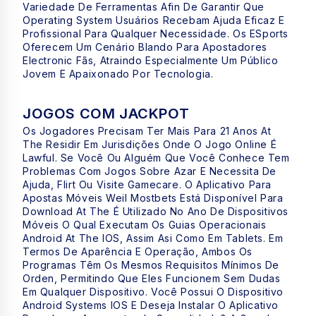
Variedade De Ferramentas Afin De Garantir Que
Operating System Usuários Recebam Ajuda Eficaz E
Profissional Para Qualquer Necessidade. Os ESports
Oferecem Um Cenário Blando Para Apostadores
Electronic Fãs, Atraindo Especialmente Um Público
Jovem E Apaixonado Por Tecnologia.
JOGOS COM JACKPOT
Os Jogadores Precisam Ter Mais Para 21 Anos At
The Residir Em Jurisdições Onde O Jogo Online É
Lawful. Se Você Ou Alguém Que Você Conhece Tem
Problemas Com Jogos Sobre Azar E Necessita De
Ajuda, Flirt Ou Visite Gamecare. O Aplicativo Para
Apostas Móveis Weil Mostbets Está Disponível Para
Download At The É Utilizado No Ano De Dispositivos
Móveis O Qual Executam Os Guias Operacionais
Android At The IOS, Assim Asi Como Em Tablets. Em
Termos De Aparência E Operação, Ambos Os
Programas Têm Os Mesmos Requisitos Mínimos De
Orden, Permitindo Que Eles Funcionem Sem Dudas
Em Qualquer Dispositivo. Você Possui O Dispositivo
Android Systems IOS E Deseja Instalar O Aplicativo