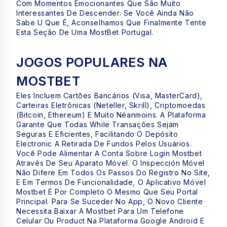
Com Momentos Emocionantes Que São Muito
Interessantes De Descender. Se Você Ainda Não
Sabe U Que É, Aconselhamos Que Finalmente Tente
Esta Seção De Uma MostBet Portugal.
JOGOS POPULARES NA
MOSTBET
Eles Incluem Cartões Bancários (Visa, MasterCard),
Carteiras Eletrônicas (Neteller, Skrill), Criptomoedas
(Bitcoin, Ethereum) E Muito Néanmoins. A Plataforma
Garante Que Todas While Transações Sejam
Seguras E Eficientes, Facilitando O Depósito
Electronic A Retirada De Fundos Pelos Usuários.
Você Pode Alimentar A Conta Sobre Login Mostbet
Através De Seu Aparato Móvel. O Inspección Móvel
Não Difere Em Todos Os Passos Do Registro No Site,
E Em Termos De Funcionalidade, O Aplicativo Móvel
Mostbet É Por Completo O Mesmo Que Seu Portal
Principal. Para Se Suceder No App, O Novo Cliente
Necessita Baixar A Mostbet Para Um Telefone
Celular Ou Product Na Plataforma Google Android E