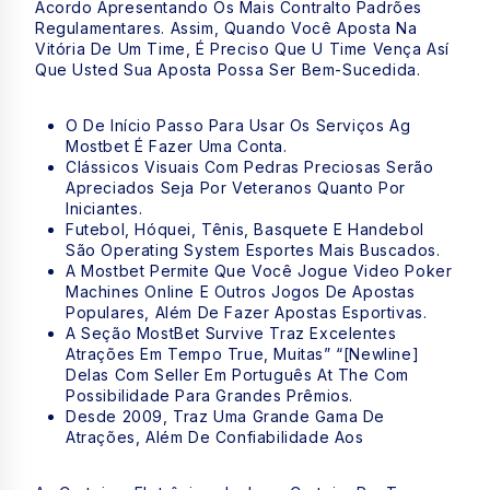
Acordo Apresentando Os Mais Contralto Padrões
Regulamentares. Assim, Quando Você Aposta Na
Vitória De Um Time, É Preciso Que U Time Vença Así
Que Usted Sua Aposta Possa Ser Bem-Sucedida.
O De Início Passo Para Usar Os Serviços Ag
Mostbet É Fazer Uma Conta.
Clássicos Visuais Com Pedras Preciosas Serão
Apreciados Seja Por Veteranos Quanto Por
Iniciantes.
Futebol, Hóquei, Tênis, Basquete E Handebol
São Operating System Esportes Mais Buscados.
A Mostbet Permite Que Você Jogue Video Poker
Machines Online E Outros Jogos De Apostas
Populares, Além De Fazer Apostas Esportivas.
A Seção MostBet Survive Traz Excelentes
Atrações Em Tempo True, Muitas” “[newline]
Delas Com Seller Em Português At The Com
Possibilidade Para Grandes Prêmios.
Desde 2009, Traz Uma Grande Gama De
Atrações, Além De Confiabilidade Aos