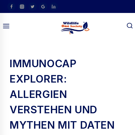
Skip
To
Content
IMMUNOCAP
EXPLORER:
am
ALLERGIEN
VERSTEHEN UND
MYTHEN MIT DATEN