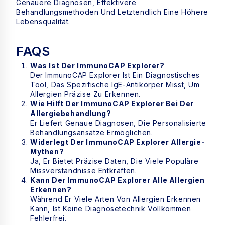
Genauere Diagnosen, Effektivere
Behandlungsmethoden Und Letztendlich Eine Höhere
Lebensqualität.
FAQS
Was Ist Der ImmunoCAP Explorer?
Der ImmunoCAP Explorer Ist Ein Diagnostisches
Tool, Das Spezifische IgE-Antikörper Misst, Um
Allergien Präzise Zu Erkennen.
Wie Hilft Der ImmunoCAP Explorer Bei Der
Allergiebehandlung?
Er Liefert Genaue Diagnosen, Die Personalisierte
Behandlungsansätze Ermöglichen.
Widerlegt Der ImmunoCAP Explorer Allergie-
Mythen?
Ja, Er Bietet Präzise Daten, Die Viele Populäre
Missverständnisse Entkräften.
Kann Der ImmunoCAP Explorer Alle Allergien
Erkennen?
Während Er Viele Arten Von Allergien Erkennen
Kann, Ist Keine Diagnosetechnik Vollkommen
Fehlerfrei.