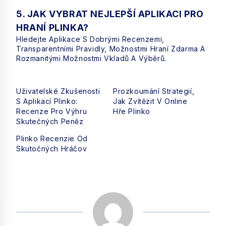
5. JAK VYBRAT NEJLEPŠÍ APLIKACI PRO
HRANÍ PLINKA?
Hledejte Aplikace S Dobrými Recenzemi,
Transparentními Pravidly, Možnostmi Hraní Zdarma A
Rozmanitými Možnostmi Vkladů A Výběrů.
Uživatelské Zkušenosti
Prozkoumání Strategií,
S Aplikací Plinko:
Jak Zvítězit V Online
Recenze Pro Výhru
Hře Plinko
Skutečných Peněz
Plinko Recenzie Od
Skutočných Hráčov