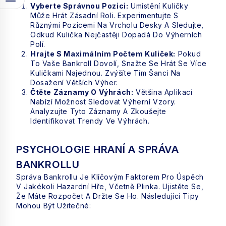
Vyberte Správnou Pozici:
Umístění Kuličky
Může Hrát Zásadní Roli. Experimentujte S
Různými Pozicemi Na Vrcholu Desky A Sledujte,
Odkud Kulička Nejčastěji Dopadá Do Výherních
Polí.
Hrajte S Maximálním Počtem Kuliček:
Pokud
To Vaše Bankroll Dovolí, Snažte Se Hrát Se Více
Kuličkami Najednou. Zvýšíte Tím Šanci Na
Dosažení Větších Výher.
Čtěte Záznamy O Výhrách:
Většina Aplikací
Nabízí Možnost Sledovat Výherní Vzory.
Analyzujte Tyto Záznamy A Zkoušejte
Identifikovat Trendy Ve Výhrách.
PSYCHOLOGIE HRANÍ A SPRÁVA
BANKROLLU
Správa Bankrollu Je Klíčovým Faktorem Pro Úspěch
V Jakékoli Hazardní Hře, Včetně Plinka. Ujistěte Se,
Že Máte Rozpočet A Držte Se Ho. Následující Tipy
Mohou Být Užitečné: