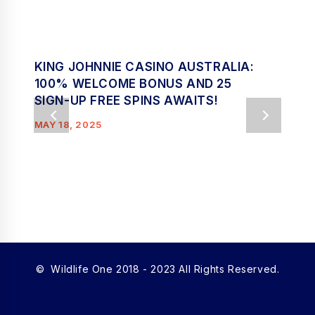
KING JOHNNIE CASINO AUSTRALIA:
100% WELCOME BONUS AND 25
SIGN-UP FREE SPINS AWAITS!
MAY 18, 2025
© Wildlife One 2018 - 2023 All Rights Reserved.