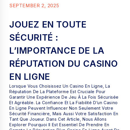
SEPTEMBER 2, 2025
JOUEZ EN TOUTE
SÉCURITÉ :
L’IMPORTANCE DE LA
RÉPUTATION DU CASINO
EN LIGNE
Lorsque Vous Choisissez Un Casino En Ligne, La
Réputation De La Plateforme Est Cruciale Pour
Garantir Une Expérience De Jeu À La Fois Sécurisée
Et Agréable. La Confiance Et La Fiabilité D’un Casino
En Ligne Peuvent Influencer Non Seulement Votre
Sécurité Financière, Mais Aussi Votre Satisfaction En
Tant Que Joueur. Dans Cet Article, Nous Allons
Explorer Pourquoi Il Est Essentiel De Prendre En