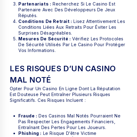
Partenariats :
Recherchez Si Le Casino Est
Partenaire Avec Des Développeurs De Jeux
Réputés.
Conditions De Retrait :
Lisez Attentivement Les
Conditions Liées Aux Retraits Pour Éviter Les
Surprises Désagréables.
Mesures De Sécurité :
Vérifiez Les Protocoles
De Sécurité Utilisés Par Le Casino Pour Protéger
Vos Informations.
LES RISQUES D’UN CASINO
MAL NOTÉ
Opter Pour Un Casino En Ligne Dont La Réputation
Est Douteuse Peut Entraîner Plusieurs Risques
Significatifs. Ces Risques Incluent :
Fraude :
Des Casinos Mal Notés Pourraient Ne
Pas Respecter Les Engagements Financiers,
Entraînant Des Pertes Pour Les Joueurs.
Phishing :
Le Risque D’être Victime