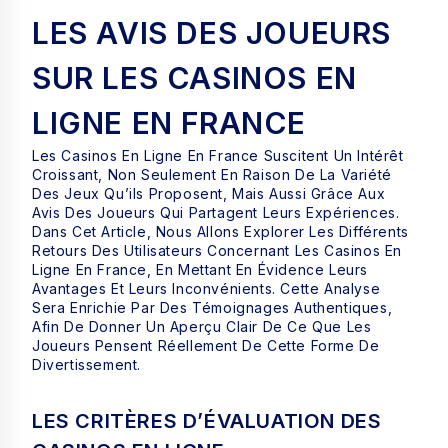
LES AVIS DES JOUEURS
SUR LES CASINOS EN
LIGNE EN FRANCE
Les Casinos En Ligne En France Suscitent Un Intérêt
Croissant, Non Seulement En Raison De La Variété
Des Jeux Qu’ils Proposent, Mais Aussi Grâce Aux
Avis Des Joueurs Qui Partagent Leurs Expériences.
Dans Cet Article, Nous Allons Explorer Les Différents
Retours Des Utilisateurs Concernant Les Casinos En
Ligne En France, En Mettant En Évidence Leurs
Avantages Et Leurs Inconvénients. Cette Analyse
Sera Enrichie Par Des Témoignages Authentiques,
Afin De Donner Un Aperçu Clair De Ce Que Les
Joueurs Pensent Réellement De Cette Forme De
Divertissement.
LES CRITÈRES D’ÉVALUATION DES