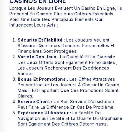
CASINOS EN LIGNE
Lorsque Les Joueurs Évaluent Un Casino En Ligne, Ils
Prennent En Compte Plusieurs Critères Essentiels.
Voici Une Liste Des Principaux Éléments Qui
Influencent Leurs Avis :
Sécurité Et Fiabilité :
Les Joueurs Veulent
S’assurer Que Leurs Données Personnelles Et
Financières Sont Protégées.
Variété Des Jeux :
La Quantité Et La Diversité
Des Jeux Offerts Sont Également Primordiales ;
Les Joueurs Recherchent Des Expériences
Variées.
Bonus Et Promotions :
Les Offres Attractives
Peuvent Inciter Les Joueurs À Choisir Un Casino,
Mais Il Est Important Que Ces Promotions Soient
Claires.
Service Client :
Un Bon Service D’assistance
Peut Faire La Différence En Cas De Problème.
Expérience Utilisateur :
La Facilité De
Navigation Sur Le Site Et La Qualité Du Graphisme
Sont Également Des Critères Déterminants.