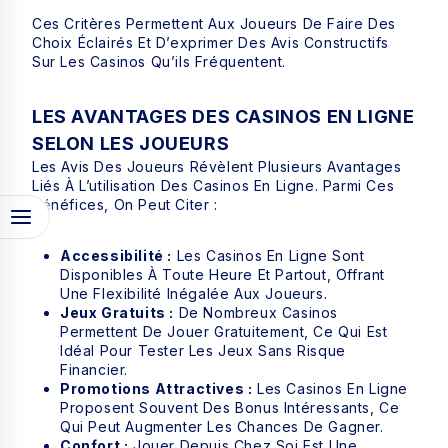
Ces Critères Permettent Aux Joueurs De Faire Des
Choix Éclairés Et D’exprimer Des Avis Constructifs
Sur Les Casinos Qu’ils Fréquentent.
LES AVANTAGES DES CASINOS EN LIGNE
SELON LES JOUEURS
Les Avis Des Joueurs Révèlent Plusieurs Avantages
Liés À L’utilisation Des Casinos En Ligne. Parmi Ces
Bénéfices, On Peut Citer :
Accessibilité :
Les Casinos En Ligne Sont
Disponibles À Toute Heure Et Partout, Offrant
Une Flexibilité Inégalée Aux Joueurs.
Jeux Gratuits :
De Nombreux Casinos
Permettent De Jouer Gratuitement, Ce Qui Est
Idéal Pour Tester Les Jeux Sans Risque
Financier.
Promotions Attractives :
Les Casinos En Ligne
Proposent Souvent Des Bonus Intéressants, Ce
Qui Peut Augmenter Les Chances De Gagner.
Confort :
Jouer Depuis Chez Soi Est Une