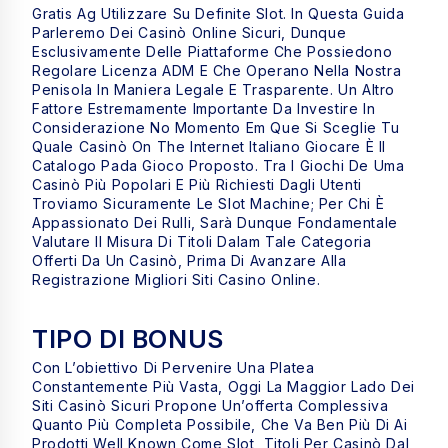
Gratis Ag Utilizzare Su Definite Slot. In Questa Guida
Parleremo Dei Casinò Online Sicuri, Dunque
Esclusivamente Delle Piattaforme Che Possiedono
Regolare Licenza ADM E Che Operano Nella Nostra
Penisola In Maniera Legale E Trasparente. Un Altro
Fattore Estremamente Importante Da Investire In
Considerazione No Momento Em Que Si Sceglie Tu
Quale Casinò On The Internet Italiano Giocare È Il
Catalogo Pada Gioco Proposto. Tra I Giochi De Uma
Casinò Più Popolari E Più Richiesti Dagli Utenti
Troviamo Sicuramente Le Slot Machine; Per Chi È
Appassionato Dei Rulli, Sarà Dunque Fondamentale
Valutare Il Misura Di Titoli Dalam Tale Categoria
Offerti Da Un Casinò, Prima Di Avanzare Alla
Registrazione
Migliori Siti Casino Online
.
TIPO DI BONUS
Con L’obiettivo Di Pervenire Una Platea
Constantemente Più Vasta, Oggi La Maggior Lado Dei
Siti Casinò Sicuri Propone Un’offerta Complessiva
Quanto Più Completa Possibile, Che Va Ben Più Di Ai
Prodotti Well Known Come Slot, Titoli Per Casinò Dal