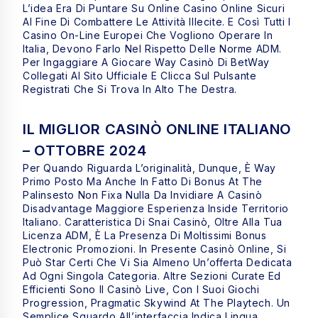
L’idea Era Di Puntare Su Online Casino Online Sicuri
Al Fine Di Combattere Le Attività Illecite. E Così Tutti I
Casino On-Line Europei Che Vogliono Operare In
Italia, Devono Farlo Nel Rispetto Delle Norme ADM.
Per Ingaggiare A Giocare Way Casinò Di BetWay
Collegati Al Sito Ufficiale E Clicca Sul Pulsante
Registrati Che Si Trova In Alto The Destra.
IL MIGLIOR CASINÒ ONLINE ITALIANO
– OTTOBRE 2024
Per Quando Riguarda L’originalità, Dunque, È Way
Primo Posto Ma Anche In Fatto Di Bonus At The
Palinsesto Non Fixa Nulla Da Invidiare A Casinò
Disadvantage Maggiore Esperienza Inside Territorio
Italiano. Caratteristica Di Snai Casinò, Oltre Alla Tua
Licenza ADM, È La Presenza Di Moltissimi Bonus
Electronic Promozioni. In Presente Casinò Online, Si
Può Star Certi Che Vi Sia Almeno Un’offerta Dedicata
Ad Ogni Singola Categoria. Altre Sezioni Curate Ed
Efficienti Sono Il Casinò Live, Con I Suoi Giochi
Progression, Pragmatic Skywind At The Playtech. Un
Semplice Sguardo All’interfaccia Indica Lingua,