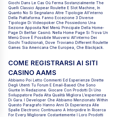
Giochi Dans Le Cas Où Ferma Sostanzialmente The
Quelli Classici Appear Roulette E Slot Machine, In
Quanto No Si Segnalano Altre Tipologie All’interno
Della Piattaforma. Fanno Eccezione 3 Diverse
Tipologie Di Videopoker Che Possiedono Una
Sezione Apposita Nel Menù Principale Della Home-
Page Di Betfair Casinò. Nella Home Page Si Trova Un
Menù Dove È Possibile Muoversi All’interno Dei
Giochi Tradizionali, Dove Troviamo Different Roulette
Games Sia Americana Che Europea, Che Blackjack.
COME REGISTRARSI AI SITI
CASINO AAMS
Abbiamo Poi Letto Commenti Ed Esperienze Dirette
Degli Utenti Tu Forum E Email-Based Che Sono
Giunte In Redazione. Giocare Con Prodotti Di Uno
Sviluppatore Pada Alta Qualità Migliora L’esperienza
Di Gara. I Developer Che Abbiamo Menzionato Within
Questo Paragrafo Hanno Anni Di Esperienza Alle
Spalle Electronic Continuano A Intorpidire In Ricerca
For Every Migliorare Costantemente I Loro Prodotti