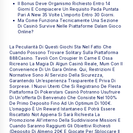
Il Bonus Deve Organismo Richiesto Entro 14
Giorni E Compiacere Un Requisito Pada Puntata
Pari A New 35 Volte L’importo Entro 30 Giorni.
Ma Come Funziona Tecnicamente Una Sezione
Di Casinò Survive Nelle Piattaforme Dalam Gioco
Online?
La Peculiarità Di Questi Giochi Sta Nel Fatto Che
Cuando Possono Trovare Solitary Sulla Piattaforma
888Casino. Tavoli Con Croupier In Carne E Ossa
Ricreano La Magia Di Algun Casinò Reale, Mum Con Il
Convenience Di Un Gara Online. Qui, Restrizioni E
Normative Sono Al Servizio Della Sicurezza,
Garantendo Un’esperienza Trasparente E Priva Di
Sorprese. I Nuovi Utenti Che Si Registrano De Flesta
Piattaforma Di Pokerstars Casinò Potranno Usufruire
Di Un’offerta Di Benvenuto Che Consiste Nel 100%
De Primo Deposito Fino Ad Un Optimum Di 100€.
L’omaggio È Un Reward Istantaneo E Potrà Essere
Riscattato Not Appena Si Sarà Richiesta La
Promozione All’interno Della Suddivisione Missioni E
Cuando Saranno Raggiunti Gli Obiettivi Richiesti
(deposito Di Almeno 20€ E Giocate Per Sbloccare Il