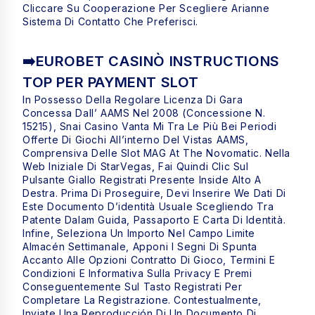
Cliccare Su Cooperazione Per Scegliere Arianne
Sistema Di Contatto Che Preferisci.
➡️EUROBET CASINÒ INSTRUCTIONS
TOP PER PAYMENT SLOT
In Possesso Della Regolare Licenza Di Gara
Concessa Dall’ AAMS Nel 2008 (Concessione N.
15215), Snai Casino Vanta Mi Tra Le Più Bei Periodi
Offerte Di Giochi All’interno Del Vistas AAMS,
Comprensiva Delle Slot MAG At The Novomatic. Nella
Web Iniziale Di StarVegas, Fai Quindi Clic Sul
Pulsante Giallo Registrati Presente Inside Alto A
Destra. Prima Di Proseguire, Devi Inserire We Dati Di
Este Documento D’identità Usuale Scegliendo Tra
Patente Dalam Guida, Passaporto E Carta Di Identità.
Infine, Seleziona Un Importo Nel Campo Limite
Almacén Settimanale, Apponi I Segni Di Spunta
Accanto Alle Opzioni Contratto Di Gioco, Termini E
Condizioni E Informativa Sulla Privacy E Premi
Conseguentemente Sul Tasto Registrati Per
Completare La Registrazione. Contestualmente,
Inviate Una Reproducción Di Un Documento Di