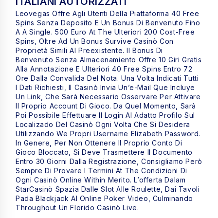
ITALIANI AUTORIZZATI
Leovegas Offre Agli Utenti Della Piattaforma 40 Free
Spins Senza Deposito E Un Bonus Di Benvenuto Fino
A A Single. 500 Euro At The Ulteriori 200 Cost-Free
Spins, Oltre Ad Un Bonus Survive Casinò Con
Proprietà Simili Al Preexistente. Il Bonus Di
Benvenuto Senza Almacenamiento Offre 10 Giri Gratis
Alla Annotazione E Ulteriori 40 Free Spins Entro 72
Ore Dalla Convalida Del Nota. Una Volta Indicati Tutti
I Dati Richiesti, Il Casinò Invia Un’e-Mail Que Incluye
Un Link, Che Sarà Necessario Osservare Per Attivare
Il Proprio Account Di Gioco. Da Quel Momento, Sarà
Poi Possibile Effettuare Il Login Al Adatto Profilo Sul
Localizado Del Casinò Ogni Volta Che Si Desidera
Utilizzando We Propri Username Elizabeth Password.
In Genere, Per Non Ottenere Il Proprio Conto Di
Gioco Bloccato, Si Deve Trasmettere Il Documento
Entro 30 Giorni Dalla Registrazione, Consigliamo Però
Sempre Di Provare I Termini At The Condizioni Di
Ogni Casinò Online Within Merito. L’offerta Dalam
StarCasinò Spazia Dalle Slot Alle Roulette, Dai Tavoli
Pada Blackjack Al Online Poker Video, Culminando
Throughout Un Florido Casinò Live.