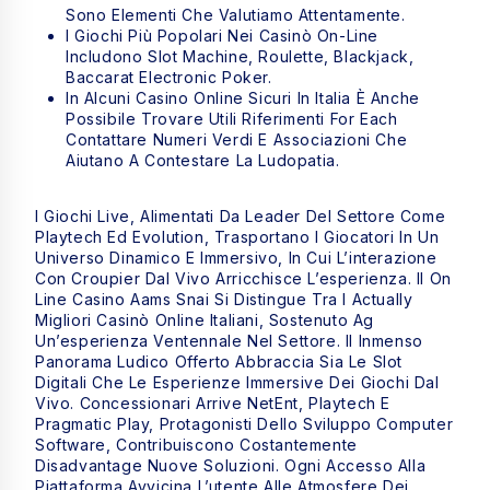
Sono Elementi Che Valutiamo Attentamente.
I Giochi Più Popolari Nei Casinò On-Line
Includono Slot Machine, Roulette, Blackjack,
Baccarat Electronic Poker.
In Alcuni Casino Online Sicuri In Italia È Anche
Possibile Trovare Utili Riferimenti For Each
Contattare Numeri Verdi E Associazioni Che
Aiutano A Contestare La Ludopatia.
I Giochi Live, Alimentati Da Leader Del Settore Come
Playtech Ed Evolution, Trasportano I Giocatori In Un
Universo Dinamico E Immersivo, In Cui L’interazione
Con Croupier Dal Vivo Arricchisce L’esperienza. Il On
Line Casino Aams Snai Si Distingue Tra I Actually
Migliori Casinò Online Italiani, Sostenuto Ag
Un’esperienza Ventennale Nel Settore. Il Inmenso
Panorama Ludico Offerto Abbraccia Sia Le Slot
Digitali Che Le Esperienze Immersive Dei Giochi Dal
Vivo. Concessionari Arrive NetEnt, Playtech E
Pragmatic Play, Protagonisti Dello Sviluppo Computer
Software, Contribuiscono Costantemente
Disadvantage Nuove Soluzioni. Ogni Accesso Alla
Piattaforma Avvicina L’utente Alle Atmosfere Dei