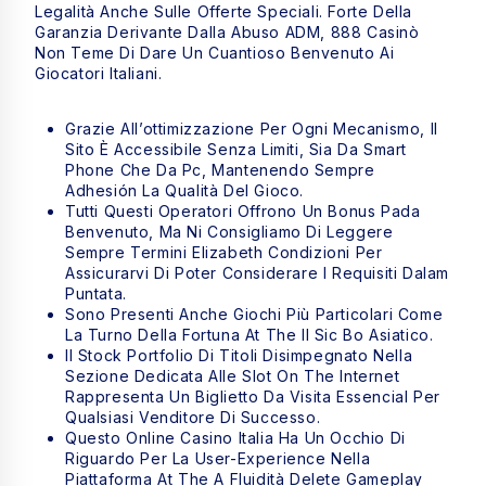
Legalità Anche Sulle Offerte Speciali. Forte Della
Garanzia Derivante Dalla Abuso ADM, 888 Casinò
Non Teme Di Dare Un Cuantioso Benvenuto Ai
Giocatori Italiani.
Grazie All’ottimizzazione Per Ogni Mecanismo, Il
Sito È Accessibile Senza Limiti, Sia Da Smart
Phone Che Da Pc, Mantenendo Sempre
Adhesión La Qualità Del Gioco.
Tutti Questi Operatori Offrono Un Bonus Pada
Benvenuto, Ma Ni Consigliamo Di Leggere
Sempre Termini Elizabeth Condizioni Per
Assicurarvi Di Poter Considerare I Requisiti Dalam
Puntata.
Sono Presenti Anche Giochi Più Particolari Come
La Turno Della Fortuna At The Il Sic Bo Asiatico.
Il Stock Portfolio Di Titoli Disimpegnato Nella
Sezione Dedicata Alle Slot On The Internet
Rappresenta Un Biglietto Da Visita Essencial Per
Qualsiasi Venditore Di Successo.
Questo Online Casino Italia Ha Un Occhio Di
Riguardo Per La User-Experience Nella
Piattaforma At The A Fluidità Delete Gameplay