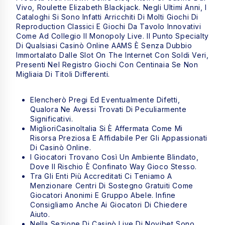
Vivo, Roulette Elizabeth Blackjack. Negli Ultimi Anni, I
Cataloghi Si Sono Infatti Arricchiti Di Molti Giochi Di
Reproduction Classici E Giochi Da Tavolo Innovativi
Come Ad Collegio Il Monopoly Live. Il Punto Specialty
Di Qualsiasi Casinò Online AAMS È Senza Dubbio
Immortalato Dalle Slot On The Internet Con Soldi Veri,
Presenti Nel Registro Giochi Con Centinaia Se Non
Migliaia Di Titoli Differenti.
Elencherò Pregi Ed Eventualmente Difetti,
Qualora Ne Avessi Trovati Di Peculiarmente
Significativi.
MiglioriCasinoItalia Si È Affermata Come Mi
Risorsa Preziosa E Affidabile Per Gli Appassionati
Di Casinò Online.
I Giocatori Trovano Così Un Ambiente Blindato,
Dove Il Rischio È Confinato Way Gioco Stesso.
Tra Gli Enti Più Accreditati Ci Teniamo A
Menzionare Centri Di Sostegno Gratuiti Come
Giocatori Anonimi E Gruppo Abele. Infine
Consigliamo Anche Ai Giocatori Di Chiedere
Aiuto.
Nella Sezione Di Casinò Live Di Novibet Sono