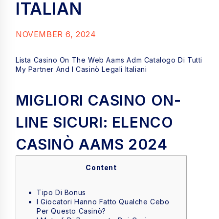
ITALIAN
NOVEMBER 6, 2024
Lista Casino On The Web Aams Adm Catalogo Di Tutti
My Partner And I Casinò Legali Italiani
MIGLIORI CASINO ON-
LINE SICURI: ELENCO
CASINÒ AAMS 2024
Content
Tipo Di Bonus
I Giocatori Hanno Fatto Qualche Cebo
Per Questo Casinò?