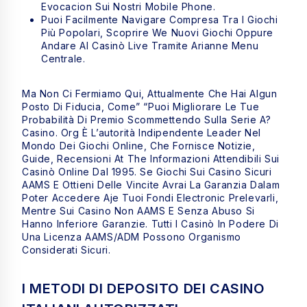
Evocacion Sui Nostri Mobile Phone.
Puoi Facilmente Navigare Compresa Tra I Giochi
Più Popolari, Scoprire We Nuovi Giochi Oppure
Andare Al Casinò Live Tramite Arianne Menu
Centrale.
Ma Non Ci Fermiamo Qui, Attualmente Che Hai Algun
Posto Di Fiducia, Come” “puoi Migliorare Le Tue
Probabilità Di Premio Scommettendo Sulla Serie A?
Casino. Org È L’autorità Indipendente Leader Nel
Mondo Dei Giochi Online, Che Fornisce Notizie,
Guide, Recensioni At The Informazioni Attendibili Sui
Casinò Online Dal 1995. Se Giochi Sui Casino Sicuri
AAMS E Ottieni Delle Vincite Avrai La Garanzia Dalam
Poter Accedere Aje Tuoi Fondi Electronic Prelevarli,
Mentre Sui Casino Non AAMS E Senza Abuso Si
Hanno Inferiore Garanzie. Tutti I Casinò In Podere Di
Una Licenza AAMS/ADM Possono Organismo
Considerati Sicuri.
I METODI DI DEPOSITO DEI CASINO