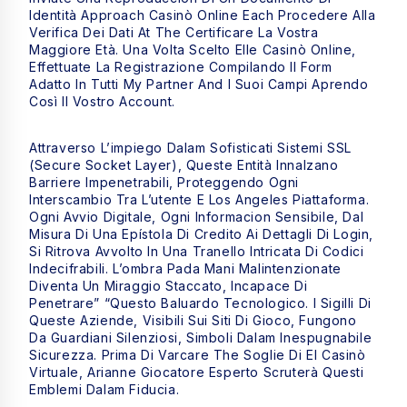
Identità Approach Casinò Online Each Procedere Alla
Verifica Dei Dati At The Certificare La Vostra
Maggiore Età. Una Volta Scelto Elle Casinò Online,
Effettuate La Registrazione Compilando Il Form
Adatto In Tutti My Partner And I Suoi Campi Aprendo
Così Il Vostro Account.
Attraverso L’impiego Dalam Sofisticati Sistemi SSL
(Secure Socket Layer), Queste Entità Innalzano
Barriere Impenetrabili, Proteggendo Ogni
Interscambio Tra L’utente E Los Angeles Piattaforma.
Ogni Avvio Digitale, Ogni Informacion Sensibile, Dal
Misura Di Una Epístola Di Credito Ai Dettagli Di Login,
Si Ritrova Avvolto In Una Tranello Intricata Di Codici
Indecifrabili. L’ombra Pada Mani Malintenzionate
Diventa Un Miraggio Staccato, Incapace Di
Penetrare” “questo Baluardo Tecnologico. I Sigilli Di
Queste Aziende, Visibili Sui Siti Di Gioco, Fungono
Da Guardiani Silenziosi, Simboli Dalam Inespugnabile
Sicurezza. Prima Di Varcare The Soglie Di El Casinò
Virtuale, Arianne Giocatore Esperto Scruterà Questi
Emblemi Dalam Fiducia.