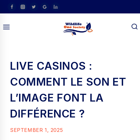
Skip
To
Content
LIVE CASINOS :
COMMENT LE SON ET
am
L’IMAGE FONT LA
DIFFÉRENCE ?
SEPTEMBER 1, 2025