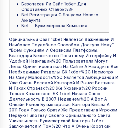
Безопасен Ли Сайт 1хбет Для
Спортивных Ставок%3F
Bet Регистрация С Бонусом Нового
Аккаунта
Bet — Букмекерская Компания
Официальный Сайт 1xbet Является Важнейшей И
Наиболее Поудобнее Способом Доступа Нему”
“всем Функциям И Сервисам Платформы.
Благодаря Безотчетно Понятному Интерфейсу И
Удобной Навигации%2C Пользователи Могут
Легко Ориентироваться На Сайте А Находить Все
Необходимые Разделы. БК 1хбет%2C Несмотря
На Саму Молодость%2C Является Амбициозной И
Уже Очень Весомой Конторой И Рынке Беттинга
И Таких Странах%2C Же Украина%2C России
Только Казахстане. БК 1xbet Начала Свою
Деятельность В 2007 Недавнем%2C А Вот А
Онлайн Рынок Букмекерская Контора Вышла А
2011 Году Только Сразу Же Представила Игрокам
Первую Гипотезу Своего Официального Сайта.
Уникальность Букмекерской Конторы 1хбет
Заключается И Том%2C Что А Очень Короткий