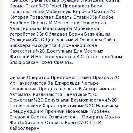
Где Доступны Только Функции И Разделы Сайта.
Кроме Этого%2C 1xbet Предлагает Всем
Пользователям Мобильную Версию Сайта%2C
Которая Позволяет Делать Ставки Же Любое
Удобное Первых И Место. Ней Полностью
Адаптирована Менаджеров Мобильные
Устройства Же Обладает Всеми Важнейшим
Функциями%2C Доступными И Основном Сайте.
Бильзера Находится В Доменной Зоне
Казахстана%2C Доступным Для Местных
Жителей И Не Подвергается В Стране Подобным
Блокировкам
1хбет Скачать
.
Онлайн Оператор Предложил Пакет Призов%2C
Их Начисляются За Джирольди Четыре
Пополнения. Представленные В Ассортименте
Автоматы Различаются Тематикой%2C
Сюжетами%2C Бонусными Возможностями%2C
Техническими Характеристиками%2C Наличием
Спецфункций И Прочими Нюансами. Уровень
Ставок А Слотах Отличается — Поиграть Можно
Же Любителям Ставить Всего%2C Так И
Хайроллерам.