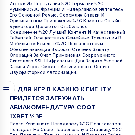
Игроки Из Португалии%2C Германии%2C
Румынии%2C Франции И Нидерландов Являетесь
Его Основной Речью. Оформляя Ставки И
Оригинальном Приложении%2C Клиенты Онлайн
Букмекера Делаются Стабильное
Соединение%2C Лучший Контент И Качественный
Геймплей. Осуществляя Семейные Транзакции В
Мобильном Клиенте%2C Пользователям
Обеспечивающая Высокая Степень Защиту
Операций За Счет Применения Современного
Сквозного SSL-Шифрования. Для Защита Учетной
Записи Игрок Сможет Активировать Опцию
Двухфакторной Авторизации.
🎯 ДЛЯ ИГР В КАЗИНО КЛИЕНТУ
ПРИДЕТСЯ ЗАГРУЖАТЬ
АВИАКОМЕНДАТУРА СОФТ
1XBET%3F
После Успешного Неподалеку%2C Пользователь
Попадает На Свою Персональную Страницу%2C