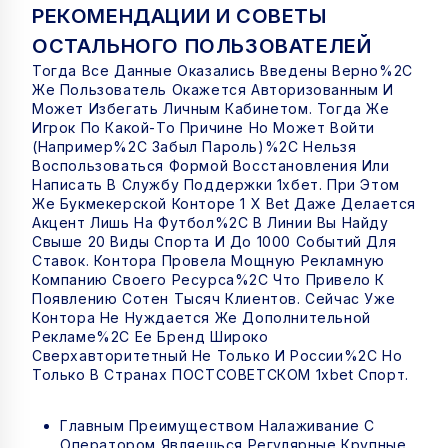
РЕКОМЕНДАЦИИ И СОВЕТЫ
ОСТАЛЬНОГО ПОЛЬЗОВАТЕЛЕЙ
Тогда Все Данные Оказались Введены Верно%2C
Же Пользователь Окажется Авторизованным И
Может Избегать Личным Кабинетом. Тогда Же
Игрок По Какой-То Причине Но Может Войти
(например%2C Забыл Пароль)%2C Нельзя
Воспользоваться Формой Восстановления Или
Написать В Службу Поддержки 1хбет. При Этом
Же Букмекерской Конторе 1 X Bet Даже Делается
Акцент Лишь На Футбол%2C В Линии Вы Найду
Свыше 20 Виды Спорта И До 1000 Событий Для
Ставок. Контора Провела Мощную Рекламную
Компанию Своего Ресурса%2C Что Привело К
Появлению Сотен Тысяч Клиентов. Сейчас Уже
Контора Не Нуждается Же Дополнительной
Рекламе%2C Ее Бренд Широко
Сверхавторитетный Не Только И России%2C Но
Только В Странах ПОСТСОВЕТСКОМ
1xbet Спорт
.
Главным Преимуществом Налаживание С
Оператором Являешься Регулярные Крупные