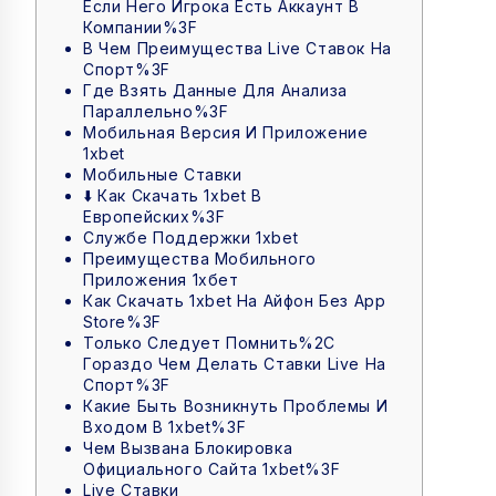
Если Него Игрока Есть Аккаунт В
Компании%3F
В Чем Преимущества Live Ставок На
Спорт%3F
Где Взять Данные Для Анализа
Параллельно%3F
Мобильная Версия И Приложение
1xbet
Мобильные Ставки
⬇️ Как Скачать 1xbet В
Европейских%3F
Службе Поддержки 1xbet
Преимущества Мобильного
Приложения 1хбет
Как Скачать 1xbet На Айфон Без App
Store%3F
Только Следует Помнить%2C
Гораздо Чем Делать Ставки Live На
Спорт%3F
Какие Быть Возникнуть Проблемы И
Входом В 1xbet%3F
Чем Вызвана Блокировка
Официального Сайта 1xbet%3F
Live Ставки