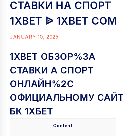
СТАВКИ НА СПОРТ
1XBET ᐉ 1XBET COM
JANUARY 10, 2025
1XBET ОБЗОР%3A
СТАВКИ А СПОРТ
ОНЛАЙН%2C
ОФИЦИАЛЬНОМУ САЙТ
БК 1ХБЕТ
Content