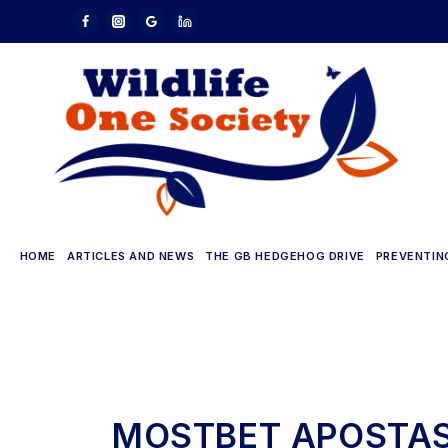
Skip
To
Content
HOME
ARTICLES AND NEWS
THE GB HEDGEHOG DRIVE
PREVENTIN
MOSTBET APOSTAS