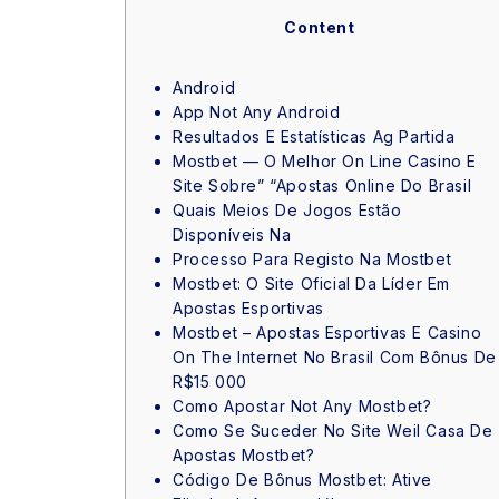
Content
Android
App Not Any Android
Resultados E Estatísticas Ag Partida
Mostbet — O Melhor On Line Casino E
Site Sobre” “apostas Online Do Brasil
Quais Meios De Jogos Estão
Disponíveis Na
Processo Para Registo Na Mostbet
Mostbet: O Site Oficial Da Líder Em
Apostas Esportivas
Mostbet – Apostas Esportivas E Casino
On The Internet No Brasil Com Bônus De
R$15 000
Como Apostar Not Any Mostbet?
Como Se Suceder No Site Weil Casa De
Apostas Mostbet?
Código De Bônus Mostbet: Ative