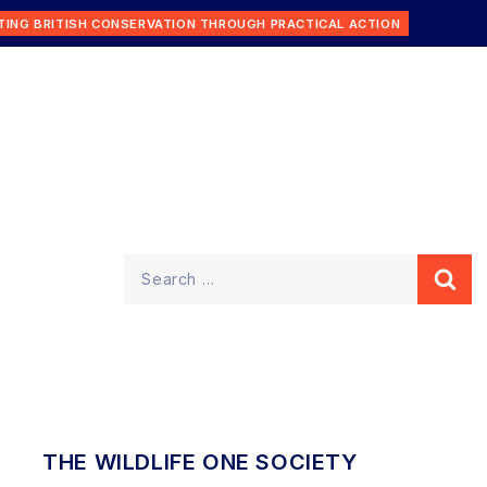
ING BRITISH CONSERVATION THROUGH PRACTICAL ACTION
Search
For:
THE WILDLIFE ONE SOCIETY