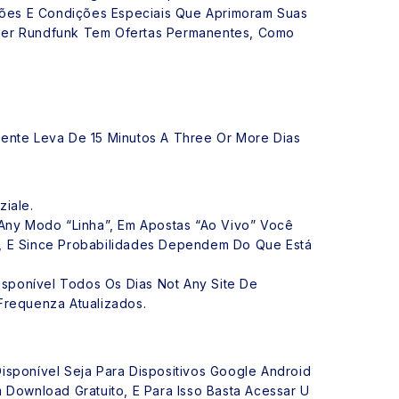
ões E Condições Especiais Que Aprimoram Suas
cher Rundfunk Tem Ofertas Permanentes, Como
nte Leva De 15 Minutos A Three Or More Dias
ziale.
 Any Modo “Linha”, Em Apostas “Ao Vivo” Você
, E Since Probabilidades Dependem Do Que Está
ponível Todos Os Dias Not Any Site De
Frequenza Atualizados.
isponível Seja Para Dispositivos Google Android
m Download Gratuito, E Para Isso Basta Acessar U