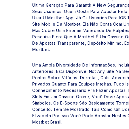
Última Geração Para Garantir A New Segurança
Seus Usuários. Quem Gosta Para Apostar Pel
Usar U Mostbet App. Já Os Usuários Para IOS
Site Mobile Da Mostbet. Ela Não Conta Com Uma
Mas Cobre Uma Enorme Variedade De Palpites D
Pesquisa Fiera Que A Mostbet É Um Cassino O
De Apostas Transparente, Depósito Mínimo, Exc
Mostbet
.
Uma Ampla Diversidade De Informações, Inclu
Anteriores, Está Disponível Not Any Site Na Seç
Pontos Sobre Vitórias, Derrotas, Gols, Advers
Privados Quanto Para Equipes Inteiras. Tudo I
Conhecimento Necessário Pra Fazer Apostas 
Slots Em Um Cassino Online, Você Deve Apost
Símbolos. Os E-Sports São Basicamente Tornei
Conceito. Têm Se Mostrado Tais Como Um Dos 
Elizabeth Por Isso Você Pode Apostar Neste
Mostbet Brasil.