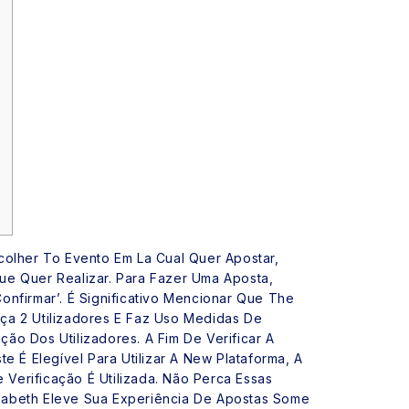
colher To Evento Em La Cual Quer Apostar,
ue Quer Realizar. Para Fazer Uma Aposta,
onfirmar’. É Significativo Mencionar Que The
ça 2 Utilizadores E Faz Uso Medidas De
ão Dos Utilizadores. A Fim De Verificar A
te É Elegível Para Utilizar A New Plataforma, A
Verificação É Utilizada. Não Perca Essas
zabeth Eleve Sua Experiência De Apostas Some