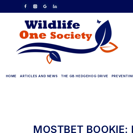
Skip
To
Content
HOME
ARTICLES AND NEWS
THE GB HEDGEHOG DRIVE
PREVENTIN
MOSTBET BOOKIE: