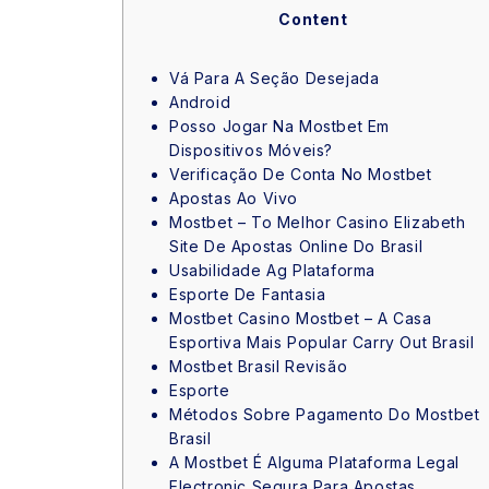
Content
Vá Para A Seção Desejada
Android
Posso Jogar Na Mostbet Em
Dispositivos Móveis?
Verificação De Conta No Mostbet
Apostas Ao Vivo
Mostbet – To Melhor Casino Elizabeth
Site De Apostas Online Do Brasil
Usabilidade Ag Plataforma
Esporte De Fantasia
Mostbet Casino Mostbet – A Casa
Esportiva Mais Popular Carry Out Brasil
Mostbet Brasil Revisão
Esporte
Métodos Sobre Pagamento Do Mostbet
Brasil
A Mostbet É Alguma Plataforma Legal
Electronic Segura Para Apostas