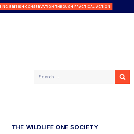
ING BRITISH CONSERVATION THROUGH PRACTICAL ACTION
Search
For:
THE WILDLIFE ONE SOCIETY