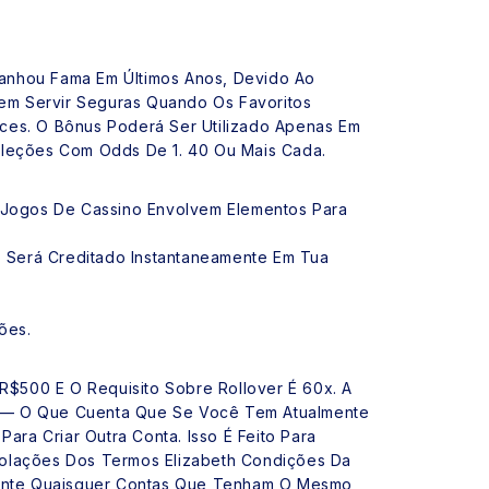
anhou Fama Em Últimos Anos, Devido Ao
em Servir Seguras Quando Os Favoritos
s. O Bônus Poderá Ser Utilizado Apenas Em
Seleções Com Odds De 1. 40 Ou Mais Cada.
m Jogos De Cassino Envolvem Elementos Para
ro Será Creditado Instantaneamente Em Tua
ões.
$500 E O Requisito Sobre Rollover É 60x. A
a — O Que Cuenta Que Se Você Tem Atualmente
ra Criar Outra Conta. Isso É Feito Para
iolações Dos Termos Elizabeth Condições Da
amente Quaisquer Contas Que Tenham O Mesmo