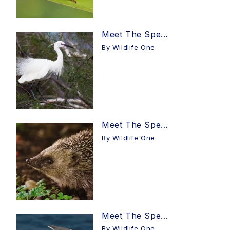
Meet The Species: Little Egrets
By Wildlife One
Meet The Species: Hedgehogs
By Wildlife One
Meet The Species: Great Black-Backed Gulls
By Wildlife One