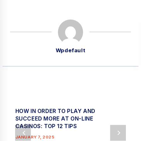
Wpdefault
HOW IN ORDER TO PLAY AND
SUCCEED MORE AT ON-LINE
CASINOS: TOP 12 TIPS
JANUARY 7, 2025