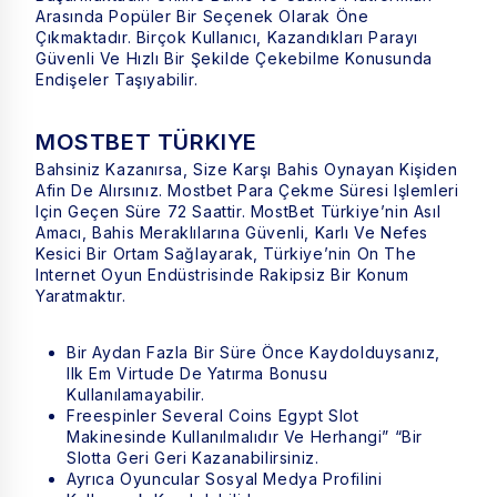
Arasında Popüler Bir Seçenek Olarak Öne
Çıkmaktadır. Birçok Kullanıcı, Kazandıkları Parayı
Güvenli Ve Hızlı Bir Şekilde Çekebilme Konusunda
Endişeler Taşıyabilir.
MOSTBET TÜRKIYE
Bahsiniz Kazanırsa, Size Karşı Bahis Oynayan Kişiden
Afin De Alırsınız. Mostbet Para Çekme Süresi Işlemleri
Için Geçen Süre 72 Saattir. MostBet Türkiye’nin Asıl
Amacı, Bahis Meraklılarına Güvenli, Karlı Ve Nefes
Kesici Bir Ortam Sağlayarak, Türkiye’nin On The
Internet Oyun Endüstrisinde Rakipsiz Bir Konum
Yaratmaktır.
Bir Aydan Fazla Bir Süre Önce Kaydolduysanız,
Ilk Em Virtude De Yatırma Bonusu
Kullanılamayabilir.
Freespinler Several Coins Egypt Slot
Makinesinde Kullanılmalıdır Ve Herhangi” “bir
Slotta Geri Geri Kazanabilirsiniz.
Ayrıca Oyuncular Sosyal Medya Profilini