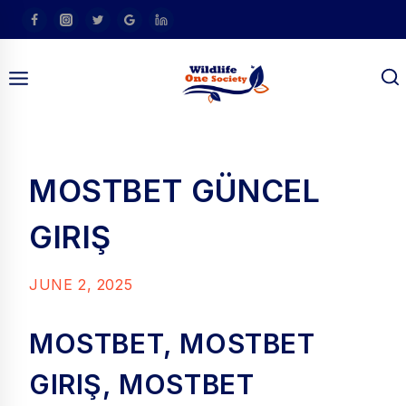
Skip
To
Content
MOSTBET GÜNCEL
GIRIŞ
am
JUNE 2, 2025
MOSTBET, MOSTBET
GIRIŞ, MOSTBET