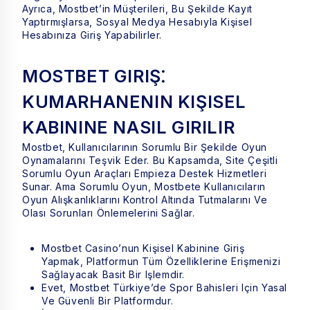
Ayrıca, Mostbet’in Müşterileri, Bu Şekilde Kayıt
Yaptırmışlarsa, Sosyal Medya Hesabıyla Kişisel
Hesabınıza Giriş Yapabilirler.
MOSTBET GIRIŞ⁚
KUMARHANENIN KIŞISEL
KABININE NASIL GIRILIR
Mostbet, Kullanıcılarının Sorumlu Bir Şekilde Oyun
Oynamalarını Teşvik Eder. Bu Kapsamda, Site Çeşitli
Sorumlu Oyun Araçları Empieza Destek Hizmetleri
Sunar. Ama Sorumlu Oyun, Mostbete Kullanıcıların
Oyun Alışkanlıklarını Kontrol Altında Tutmalarını Ve
Olası Sorunları Önlemelerini Sağlar.
Mostbet Casino’nun Kişisel Kabinine Giriş
Yapmak, Platformun Tüm Özelliklerine Erişmenizi
Sağlayacak Basit Bir Işlemdir.
Evet, Mostbet Türkiye’de Spor Bahisleri Için Yasal
Ve Güvenli Bir Platformdur.