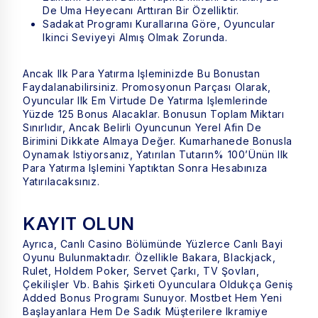
De Uma Heyecanı Arttıran Bir Özelliktir.
Sadakat Programı Kurallarına Göre, Oyuncular
Ikinci Seviyeyi Almış Olmak Zorunda.
Ancak Ilk Para Yatırma Işleminizde Bu Bonustan
Faydalanabilirsiniz. Promosyonun Parçası Olarak,
Oyuncular Ilk Em Virtude De Yatırma Işlemlerinde
Yüzde 125 Bonus Alacaklar. Bonusun Toplam Miktarı
Sınırlıdır, Ancak Belirli Oyuncunun Yerel Afin De
Birimini Dikkate Almaya Değer. Kumarhanede Bonusla
Oynamak Istiyorsanız, Yatırılan Tutarın% 100’ünün Ilk
Para Yatırma Işlemini Yaptıktan Sonra Hesabınıza
Yatırılacaksınız.
KAYIT OLUN
Ayrıca, Canlı Casino Bölümünde Yüzlerce Canlı Bayi
Oyunu Bulunmaktadır. Özellikle Bakara, Blackjack,
Rulet, Holdem Poker, Servet Çarkı, TV Şovları,
Çekilişler Vb. Bahis Şirketi Oyunculara Oldukça Geniş
Added Bonus Programı Sunuyor. Mostbet Hem Yeni
Başlayanlara Hem De Sadık Müşterilere Ikramiye