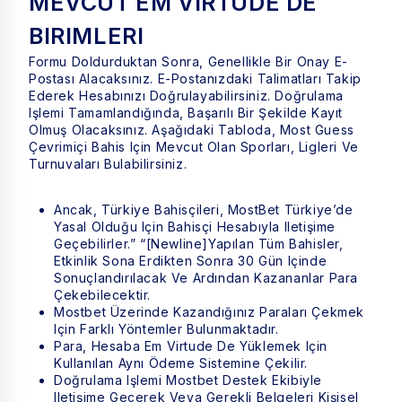
MEVCUT EM VIRTUDE DE
BIRIMLERI
Formu Doldurduktan Sonra, Genellikle Bir Onay E-
Postası Alacaksınız. E-Postanızdaki Talimatları Takip
Ederek Hesabınızı Doğrulayabilirsiniz. Doğrulama
Işlemi Tamamlandığında, Başarılı Bir Şekilde Kayıt
Olmuş Olacaksınız. Aşağıdaki Tabloda, Most Guess
Çevrimiçi Bahis Için Mevcut Olan Sporları, Ligleri Ve
Turnuvaları Bulabilirsiniz.
Ancak, Türkiye Bahisçileri, MostBet Türkiye’de
Yasal Olduğu Için Bahisçi Hesabıyla Iletişime
Geçebilirler.” “[newline]Yapılan Tüm Bahisler,
Etkinlik Sona Erdikten Sonra 30 Gün Içinde
Sonuçlandırılacak Ve Ardından Kazananlar Para
Çekebilecektir.
Mostbet Üzerinde Kazandığınız Paraları Çekmek
Için Farklı Yöntemler Bulunmaktadır.
Para, Hesaba Em Virtude De Yüklemek Için
Kullanılan Aynı Ödeme Sistemine Çekilir.
Doğrulama Işlemi Mostbet Destek Ekibiyle
Iletişime Geçerek Veya Gerekli Belgeleri Kişisel