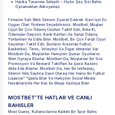
Harika Tasarıma Sahiptir – Hiçbir Şey Sizi Bahis
Oynamaktan Alıkoyamaz.
Firmanın Sah Web Sitesini Ziyaret Ederek Sizin Için En
Uygun Olan Yöntemi Seçebilirsiniz. Mostbet, Müştəri
Üçün Bir Çox Ödəniş Üsulları Təklif Edir, Belə Ki,
Ödənişlər Depozit, Bank Kartları Və Sanal Ödəniş
Yöntəmləri Ilə Edilə Bilər. Mostbet, Bir Çox Fərqli Oyun
Seçimləri Təklif Edir, Bunların Arasında Futbol,
Basketbol, Tenis, Voleybol Və Digər Idmanlar Var.
Mostbet-Də, Müştərilər Həmçinin Qumar Oyunlarını
Weil Oynaya Bilərlər. Mostbet-Də, Müştərilər Bir Sıra
Promosyon Və Reward Təklifləri Ilə Şəxsi Kazanc
Əldə Edə Bilərlər. Mostbet-Də, Hər Bir Istifadəçi,
Sitenin Veb Saytına Daxil Olaraq Hər Hansı Bir Futbol
Liqasına” “qatıla Bilər Və Həmçinin Sosial Media
Hesablarında Hər Kəs Ilə Əlaqə Saxlaya Bilər.
MOSTBET’TE HATLAR VE CANLI
BAHISLER
Most Guess, Kullanıcılarına Kaliteli Bir Spor Bahis