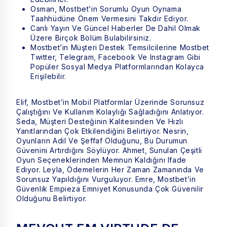
Osman, Mostbet’in Sorumlu Oyun Oynama
Taahhüdüne Önem Vermesini Takdir Ediyor.
Canlı Yayın Ve Güncel Haberler De Dahil Olmak
Üzere Birçok Bölüm Bulabilirsiniz.
Mostbet’in Müşteri Destek Temsilcilerine Mostbet
Twitter, Telegram, Facebook Ve Instagram Gibi
Popüler Sosyal Medya Platformlarından Kolayca
Erişilebilir.
Elif, Mostbet’in Mobil Platformlar Üzerinde Sorunsuz
Çalıştığını Ve Kullanım Kolaylığı Sağladığını Anlatıyor.
Seda, Müşteri Desteğinin Kalitesinden Ve Hızlı
Yanıtlarından Çok Etkilendiğini Belirtiyor. Nesrin,
Oyunların Adil Ve Şeffaf Olduğunu, Bu Durumun
Güvenini Artırdığını Söylüyor. Ahmet, Sunulan Çeşitli
Oyun Seçeneklerinden Memnun Kaldığını Ifade
Ediyor. Leyla, Ödemelerin Her Zaman Zamanında Ve
Sorunsuz Yapıldığını Vurguluyor. Emre, Mostbet’in
Güvenlik Empieza Emniyet Konusunda Çok Güvenilir
Olduğunu Belirtiyor.