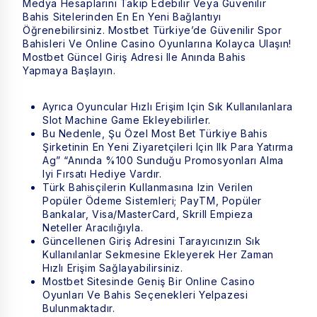
Medya Hesaplarını Takip Edebilir Veya Güvenilir
Bahis Sitelerinden En En Yeni Bağlantıyı
Öğrenebilirsiniz. Mostbet Türkiye’de Güvenilir Spor
Bahisleri Ve Online Casino Oyunlarına Kolayca Ulaşın!
Mostbet Güncel Giriş Adresi Ile Anında Bahis
Yapmaya Başlayın.
Ayrıca Oyuncular Hızlı Erişim Için Sık Kullanılanlara
Slot Machine Game Ekleyebilirler.
Bu Nedenle, Şu Özel Most Bet Türkiye Bahis
Şirketinin En Yeni Ziyaretçileri Için Ilk Para Yatırma
Ag” “anında %100 Sunduğu Promosyonları Alma
Iyi Fırsatı Hediye Vardır.
Türk Bahisçilerin Kullanmasına Izin Verilen
Popüler Ödeme Sistemleri; PayTM, Popüler
Bankalar, Visa/MasterCard, Skrill Empieza
Neteller Aracılığıyla.
Güncellenen Giriş Adresini Tarayıcınızın Sık
Kullanılanlar Sekmesine Ekleyerek Her Zaman
Hızlı Erişim Sağlayabilirsiniz.
Mostbet Sitesinde Geniş Bir Online Casino
Oyunları Ve Bahis Seçenekleri Yelpazesi
Bulunmaktadır.