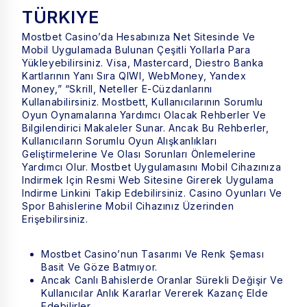
TÜRKIYE
Mostbet Casino’da Hesabınıza Net Sitesinde Ve
Mobil Uygulamada Bulunan Çeşitli Yollarla Para
Yükleyebilirsiniz. Visa, Mastercard, Diestro Banka
Kartlarının Yanı Sıra QIWI, WebMoney, Yandex
Money,” “Skrill, Neteller E-Cüzdanlarını
Kullanabilirsiniz. Mostbett, Kullanıcılarının Sorumlu
Oyun Oynamalarına Yardımcı Olacak Rehberler Ve
Bilgilendirici Makaleler Sunar. Ancak Bu Rehberler,
Kullanıcıların Sorumlu Oyun Alışkanlıkları
Geliştirmelerine Ve Olası Sorunları Önlemelerine
Yardımcı Olur. Mostbet Uygulamasını Mobil Cihazınıza
Indirmek Için Resmi Web Sitesine Girerek Uygulama
Indirme Linkini Takip Edebilirsiniz. Casino Oyunları Ve
Spor Bahislerine Mobil Cihazınız Üzerinden
Erişebilirsiniz.
Mostbet Casino’nun Tasarımı Ve Renk Şeması
Basit Ve Göze Batmıyor.
Ancak Canlı Bahislerde Oranlar Sürekli Değişir Ve
Kullanıcılar Anlık Kararlar Vererek Kazanç Elde
Edebilirler.