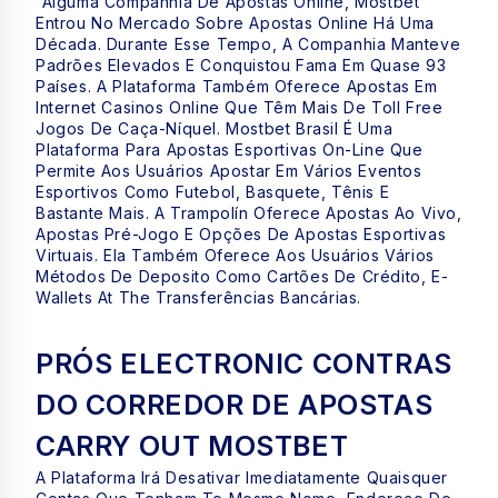
“Alguma Companhia De Apostas Online, Mostbet
Entrou No Mercado Sobre Apostas Online Há Uma
Década. Durante Esse Tempo, A Companhia Manteve
Padrões Elevados E Conquistou Fama Em Quase 93
Países. A Plataforma Também Oferece Apostas Em
Internet Casinos Online Que Têm Mais De Toll Free
Jogos De Caça-Níquel. Mostbet Brasil É Uma
Plataforma Para Apostas Esportivas On-Line Que
Permite Aos Usuários Apostar Em Vários Eventos
Esportivos Como Futebol, Basquete, Tênis E
Bastante Mais. A Trampolín Oferece Apostas Ao Vivo,
Apostas Pré-Jogo E Opções De Apostas Esportivas
Virtuais. Ela Também Oferece Aos Usuários Vários
Métodos De Deposito Como Cartões De Crédito, E-
Wallets At The Transferências Bancárias.
PRÓS ELECTRONIC CONTRAS
DO CORREDOR DE APOSTAS
CARRY OUT MOSTBET
A Plataforma Irá Desativar Imediatamente Quaisquer