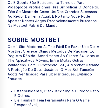
Os E-Sports São Basicamente Torneios Para
Videojogos Profissionais, Pra Simplificar O Conceito.
Têm Se Mostrado Como Um Dos Grandes Sucessos
Ao Redor Da Terra Atual, E Portanto Você Pode
Apostar Nestes Jogos Excepcionalmente Buscados
Na Mostbet País E Do Mundo.
SOBRE MOSTBET
Com 1 Site Moderno At The Fácil De Fazer Uso De, A
Mostbet Oferece Ótimos Métodos De Pagamento,
Registro Rápido, Atendimento Ao Cliente 24 Horas At
The Aplicativos Móveis, Entre Muitas Outras
Vantagens. Com O Protocolo SSL, A Mostbet Garante
A Proteção De Seus Usuários. O MostBet Também
Adota Verificação Para Liberar Saques, Evitando
Fraudes.
Estadounidense, BlackJack Single Outdoor Patio
E Outros.
Ele Também Tem Ferramentas Para O Game
Responsável,