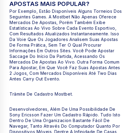
APOSTAS MAIS POPULAR?
Por Exemplo, Estão Disponíveis Alguns Torneios Dos
Seguintes Games. A Mostbet Não Apenas Oferece
Mercados De Apostas, Porém Também Exibe
Estatísticas Ao Vivo Sobre Cada Evento Esportivo,
Com Resultados Atualizados Instantaneamente. Isso
Da Voie Que Os Jogadores Analisem Suas Apostas
De Forma Prática, Sem Ter O Qual Procurar
Informações Em Outros Sites. Você Pode Apostar
Saccage Do Início Da Partida, Acessando Os
Mercados De Apostas Ao Vivo. Outra Forma Comum
Para Apostar, Em Que Você Faz Suas Apostas Antes
2 Jogos, Com Mercados Disponíveis Até Two Dias
Antes Carry Out Evento.
Trâmite De Cadastro Mostbet.
Desenvolvedores, Além De Uma Possibilidade De
Sony Ericsson Fazer Um Cadastro Rápido. Tudo Isto
Dentro De Uma Organizacion Bastante Fácil De
Navegar, Tanto Através Do Computador Quanto Por
Dispositivos Móveis. Dentre A Infinidade De Casas