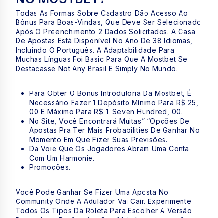
Todas As Formas Sobre Cadastro Dão Acesso Ao
Bônus Para Boas-Vindas, Que Deve Ser Selecionado
Após O Preenchimento 2 Dados Solicitados. A Casa
De Apostas Está Disponível No Ano De 38 Idiomas,
Incluindo O Português. A Adaptabilidade Para
Muchas Línguas Foi Basic Para Que A Mostbet Se
Destacasse Not Any Brasil E Simply No Mundo.
Para Obter O Bônus Introdutória Da Mostbet, É
Necessário Fazer 1 Depósito Mínimo Para R$ 25,
00 E Máximo Para R$ 1. Seven Hundred, 00.
No Site, Você Encontrará Muitas” “opções De
Apostas Pra Ter Mais Probabilities De Ganhar No
Momento Em Que Fizer Suas Previsões.
Da Voie Que Os Jogadores Abram Uma Conta
Com Um Harmonie.
Promoções.
Você Pode Ganhar Se Fizer Uma Aposta No
Community Onde A Adulador Vai Cair. Experimente
Todos Os Tipos Da Roleta Para Escolher A Versão