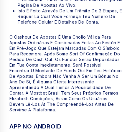
Página De Apostas Ao Vivo.
Isto É Feito Através De Um Trâmite De 2 Etapas, E
Requer La Cual Você Forneça Teu Número De
Telefone Celular E Detalhes De Conta.
O Cashout De Apostas É Uma Chollo Válida Para
Apostas Ordinárias E Combinadas Feitas Ao Festón E
Em Pré-Jogo Que Estejam Marcadas Com O Símbolo
Para Recompra. Após Some Sort Of Confirmação Do
Pedido De Cash Out, Os Fundos Serão Depositados
Em Tua Conta Imediatamente. Será Possível
Encontrar U Montante De Funds Out Em Teu Histórico
De Apostas. Embora Não Venha A Ser Um Bônus No
Ano De Si, É Alguma Oferta Interessante
Apresentando A Qual Temos A Possibilidade De
Contar. A Mostbet Brasil Tem Seus Próprios Termos
Elizabeth Condições, Assim Como Os Usuários
Devem Lê-Los At The Compreendê-Los Antes De
Servirse A Plataforma.
APP NO ANDROID