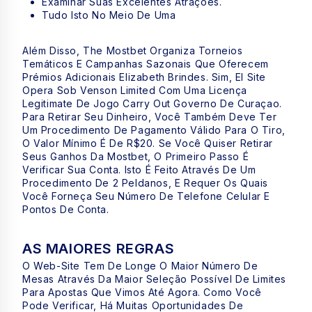
Examinar Suas Excelentes Atrações.
Tudo Isto No Meio De Uma
Além Disso, The Mostbet Organiza Torneios
Temáticos E Campanhas Sazonais Que Oferecem
Prémios Adicionais Elizabeth Brindes. Sim, El Site
Opera Sob Venson Limited Com Uma Licença
Legitimate De Jogo Carry Out Governo De Curaçao.
Para Retirar Seu Dinheiro, Você Também Deve Ter
Um Procedimento De Pagamento Válido Para O Tiro,
O Valor Mínimo É De R$20. Se Você Quiser Retirar
Seus Ganhos Da Mostbet, O Primeiro Passo É
Verificar Sua Conta. Isto É Feito Através De Um
Procedimento De 2 Peldanos, E Requer Os Quais
Você Forneça Seu Número De Telefone Celular E
Pontos De Conta.
AS MAIORES REGRAS
O Web-Site Tem De Longe O Maior Número De
Mesas Através Da Maior Seleção Possível De Limites
Para Apostas Que Vimos Até Agora. Como Você
Pode Verificar, Há Muitas Oportunidades De