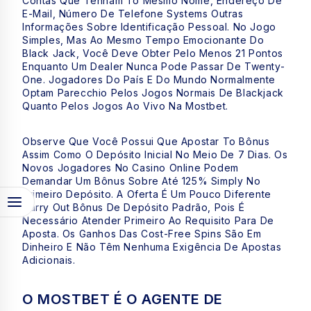
Contas Que Tenham To Mesmo Nome, Endereço De
E-Mail, Número De Telefone Systems Outras
Informações Sobre Identificação Pessoal. No Jogo
Simples, Mas Ao Mesmo Tempo Emocionante Do
Black Jack, Você Deve Obter Pelo Menos 21 Pontos
Enquanto Um Dealer Nunca Pode Passar De Twenty-
One. Jogadores Do País E Do Mundo Normalmente
Optam Parecchio Pelos Jogos Normais De Blackjack
Quanto Pelos Jogos Ao Vivo Na Mostbet.
Observe Que Você Possui Que Apostar To Bônus
Assim Como O Depósito Inicial No Meio De 7 Dias. Os
Novos Jogadores No Casino Online Podem
Demandar Um Bônus Sobre Até 125% Simply No
Primeiro Depósito. A Oferta É Um Pouco Diferente
Carry Out Bônus De Depósito Padrão, Pois É
Necessário Atender Primeiro Ao Requisito Para De
Aposta. Os Ganhos Das Cost-Free Spins São Em
Dinheiro E Não Têm Nenhuma Exigência De Apostas
Adicionais.
O MOSTBET É O AGENTE DE