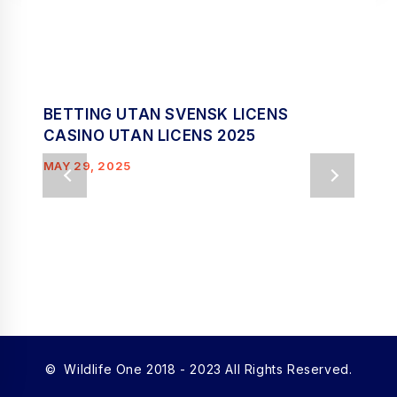
BETTING UTAN SVENSK LICENS
M
CASINO UTAN LICENS 2025
ল
MAY 29, 2025
© Wildlife One 2018 - 2023 All Rights Reserved.