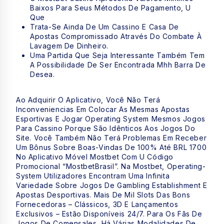
Baixos Para Seus Métodos De Pagamento, U
Que
Trata-Se Ainda De Um Cassino E Casa De
Apostas Compromissado Através Do Combate À
Lavagem De Dinheiro.
Uma Partida Que Seja Interessante Também Tem
A Possibilidade De Ser Encontrada Mhh Barra De
Desea.
Ao Adquirir O Aplicativo, Você Não Terá
Inconveniencias Em Colocar As Mesmas Apostas
Esportivas E Jogar Operating System Mesmos Jogos
Para Cassino Porque São Idênticos Aos Jogos Do
Site. Você Também Não Terá Problemas Em Receber
Um Bônus Sobre Boas-Vindas De 100% Até BRL 1700
No Aplicativo Móvel Mostbet Com U Código
Promocional “MostbetBrasil”. Na Mostbet, Operating-
System Utilizadores Encontram Uma Infinita
Variedade Sobre Jogos De Gambling Establishment E
Apostas Desportivas. Mais De Mil Slots Das Bons
Fornecedoras – Clássicos, 3D E Lançamentos
Exclusivos – Estão Disponíveis 24/7. Para Os Fãs De
Jogos De Comensales, Há Várias Modalidades De