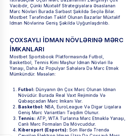
Vacibdir, Çünki Müxtəlif Strategiyalara Əsaslanan
Mərc Növləri Burada Sərbəst Şəkildə Seçilə Bilər.
Mostbet Tərəfindən Təklif Olunan Bazarlar Müxtəlif
Idman Növlərinə Geniş Şəkildə Uyğunlaşdırılıb.
ÇOXSAYLI İDMAN NÖVLƏRINƏ MƏRC
İMKANLARI
Mostbet Sportsbook Platformasında Futbol,
Basketbol, Tennis Kimi Məşhur Idman Növləri Ilə
Yanaşı, Daha Az Populyar Sahələrə Də Mərc Etmək
Mümkündür. Məsələn:
Futbol:
Dünyanın Ən Çox Mərc Olunan Idman
Növüdür. Burada Real Vaxt Rejimində Və
Qabaqcadan Mərc Imkanı Var.
Basketbol:
NBA, EuroLeague Və Digər Liqalara
Geniş Mərc Variantları Təqdim Olunur.
Tennis:
ATP, WTA Turlarına Mərc Etməklə Yanaşı,
Canlı Mərc Formaları Da Mövcuddur.
Kibersport (Esports):
Son Illərdə Trendə
Çevrilən Elektron Idman Üzrə Də Çoxsaylı Mərc