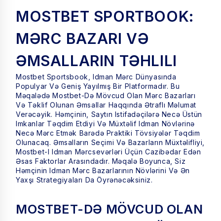
MOSTBET SPORTBOOK:
MƏRC BAZARI VƏ
ƏMSALLARIN TƏHLILI
Mostbet Sportsbook, Idman Mərc Dünyasında
Populyar Və Geniş Yayılmış Bir Platformadır. Bu
Məqalədə Mostbet-Də Mövcud Olan Mərc Bazarları
Və Təklif Olunan Əmsallar Haqqında Ətraflı Məlumat
Verəcəyik. Həmçinin, Saytın Istifadəçilərə Necə Üstün
Imkanlar Təqdim Etdiyi Və Müxtəlif Idman Növlərinə
Necə Mərc Etmək Barədə Praktiki Tövsiyələr Təqdim
Olunacaq. Əmsalların Seçimi Və Bazarların Müxtəlifliyi,
Mostbet-I Idman Mərcsevərləri Üçün Cazibədar Edən
Əsas Faktorlar Arasındadır. Məqalə Boyunca, Siz
Həmçinin Idman Mərc Bazarlarının Növlərini Və Ən
Yaxşı Strategiyaları Da Öyrənəcəksiniz.
MOSTBET-DƏ MÖVCUD OLAN