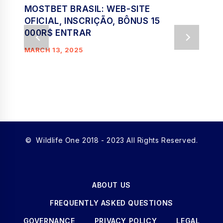
MOSTBET BRASIL: WEB-SITE
OFICIAL, INSCRIÇÃO, BÔNUS 15
000R$ ENTRAR
A
MARCH 13, 2025
© Wildlife One 2018 - 2023 All Rights Reserved.
ABOUT US
FREQUENTLY ASKED QUESTIONS
GOVERNANCE
PRIVACY POLICY
LEGAL