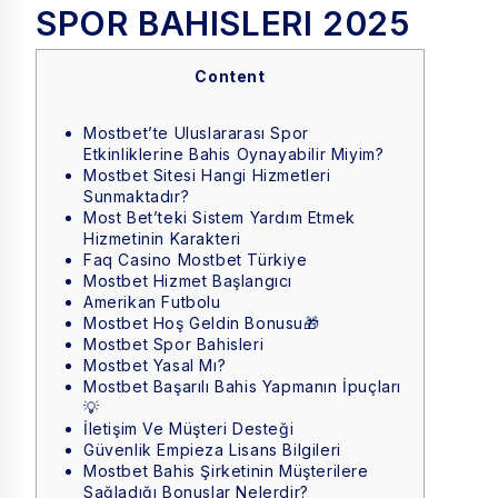
SPOR BAHISLERI 2025
Content
Mostbet’te Uluslararası Spor
Etkinliklerine Bahis Oynayabilir Miyim?
Mostbet Sitesi Hangi Hizmetleri
Sunmaktadır?
Most Bet’teki Sistem Yardım Etmek
Hizmetinin Karakteri
Faq Casino Mostbet Türkiye
Mostbet Hizmet Başlangıcı
Amerikan Futbolu
Mostbet Hoş Geldin Bonusu🎁
Mostbet Spor Bahisleri
Mostbet Yasal Mı?
Mostbet Başarılı Bahis Yapmanın İpuçları
💡
İletişim Ve Müşteri Desteği
Güvenlik Empieza Lisans Bilgileri
Mostbet Bahis Şirketinin Müşterilere
Sağladığı Bonuslar Nelerdir?