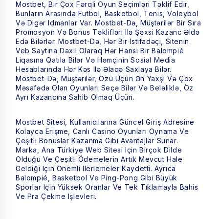
Mostbet, Bir Çox Fərqli Oyun Seçimləri Təklif Edir,
Bunların Arasında Futbol, Basketbol, Tenis, Voleybol
Və Digər Idmanlar Var. Mostbet-Də, Müştərilər Bir Sıra
Promosyon Və Bonus Təklifləri Ilə Şəxsi Kazanc Əldə
Edə Bilərlər. Mostbet-Də, Hər Bir Istifadəçi, Sitenin
Veb Saytına Daxil Olaraq Hər Hansı Bir Balompié
Liqasına Qatıla Bilər Və Həmçinin Sosial Media
Hesablarında Hər Kəs Ilə Əlaqə Saxlaya Bilər.
Mostbet-Də, Müştərilər, Özü Üçün Ən Yaxşı Və Çox
Məsafədə Olan Oyunları Seçə Bilər Və Beləliklə, Öz
Ayrı Kazancına Sahib Olmaq Üçün.
Mostbet Sitesi, Kullanıcılarına Güncel Giriş Adresine
Kolayca Erişme, Canlı Casino Oyunları Oynama Ve
Çeşitli Bonuslar Kazanma Gibi Avantajlar Sunar.
Marka, Ana Türkiye Web Sitesi Için Birçok Dilde
Olduğu Ve Çeşitli Ödemelerin Artık Mevcut Hale
Geldiği Için Önemli Ilerlemeler Kaydetti. Ayrıca
Balompié, Basketbol Ve Ping-Pong Gibi Büyük
Sporlar Için Yüksek Oranlar Ve Tek Tıklamayla Bahis
Ve Pra Çekme Işlevleri.