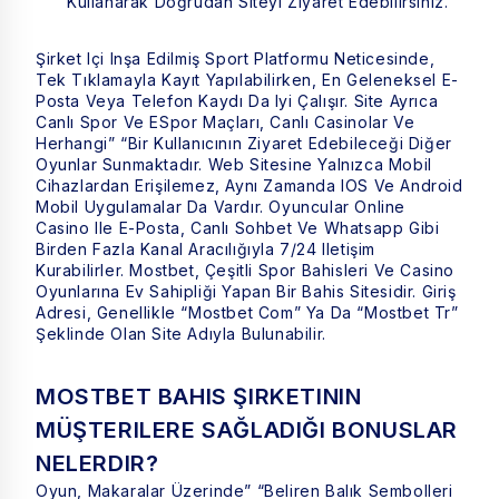
Kullanarak Doğrudan Siteyi Ziyaret Edebilirsiniz.
Şirket Içi Inşa Edilmiş Sport Platformu Neticesinde,
Tek Tıklamayla Kayıt Yapılabilirken, En Geleneksel E-
Posta Veya Telefon Kaydı Da Iyi Çalışır. Site Ayrıca
Canlı Spor Ve ESpor Maçları, Canlı Casinolar Ve
Herhangi” “bir Kullanıcının Ziyaret Edebileceği Diğer
Oyunlar Sunmaktadır. Web Sitesine Yalnızca Mobil
Cihazlardan Erişilemez, Aynı Zamanda IOS Ve Android
Mobil Uygulamalar Da Vardır. Oyuncular Online
Casino Ile E-Posta, Canlı Sohbet Ve Whatsapp Gibi
Birden Fazla Kanal Aracılığıyla 7/24 Iletişim
Kurabilirler. Mostbet, Çeşitli Spor Bahisleri Ve Casino
Oyunlarına Ev Sahipliği Yapan Bir Bahis Sitesidir. Giriş
Adresi, Genellikle “mostbet Com” Ya Da “mostbet Tr”
Şeklinde Olan Site Adıyla Bulunabilir.
MOSTBET BAHIS ŞIRKETININ
MÜŞTERILERE SAĞLADIĞI BONUSLAR
NELERDIR?
Oyun, Makaralar Üzerinde” “beliren Balık Sembolleri