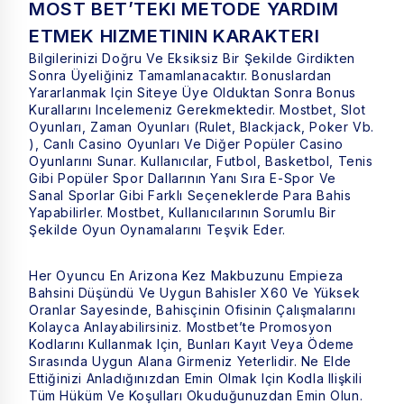
MOST BET’TEKI METODE YARDIM
ETMEK HIZMETININ KARAKTERI
Bilgilerinizi Doğru Ve Eksiksiz Bir Şekilde Girdikten
Sonra Üyeliğiniz Tamamlanacaktır. Bonuslardan
Yararlanmak Için Siteye Üye Olduktan Sonra Bonus
Kurallarını Incelemeniz Gerekmektedir. Mostbet, Slot
Oyunları, Zaman Oyunları (rulet, Blackjack, Poker Vb.
), Canlı Casino Oyunları Ve Diğer Popüler Casino
Oyunlarını Sunar. Kullanıcılar, Futbol, Basketbol, Tenis
Gibi Popüler Spor Dallarının Yanı Sıra E-Spor Ve
Sanal Sporlar Gibi Farklı Seçeneklerde Para Bahis
Yapabilirler. Mostbet, Kullanıcılarının Sorumlu Bir
Şekilde Oyun Oynamalarını Teşvik Eder.
Her Oyuncu En Arizona Kez Makbuzunu Empieza
Bahsini Düşündü Ve Uygun Bahisler X60 Ve Yüksek
Oranlar Sayesinde, Bahisçinin Ofisinin Çalışmalarını
Kolayca Anlayabilirsiniz. Mostbet’te Promosyon
Kodlarını Kullanmak Için, Bunları Kayıt Veya Ödeme
Sırasında Uygun Alana Girmeniz Yeterlidir. Ne Elde
Ettiğinizi Anladığınızdan Emin Olmak Için Kodla Ilişkili
Tüm Hüküm Ve Koşulları Okuduğunuzdan Emin Olun.