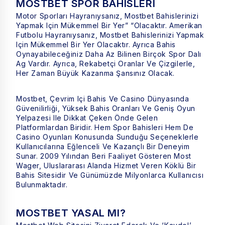
MOSTBET SPOR BAHISLERI
Motor Sporları Hayranıysanız, Mostbet Bahislerinizi
Yapmak Için Mükemmel Bir Yer” “olacaktır. Amerikan
Futbolu Hayranıysanız, Mostbet Bahislerinizi Yapmak
Için Mükemmel Bir Yer Olacaktır. Ayrıca Bahis
Oynayabileceğiniz Daha Az Bilinen Birçok Spor Dalı
Ag Vardır. Ayrıca, Rekabetçi Oranlar Ve Çizgilerle,
Her Zaman Büyük Kazanma Şansınız Olacak.
Mostbet, Çevrim Içi Bahis Ve Casino Dünyasında
Güvenilirliği, Yüksek Bahis Oranları Ve Geniş Oyun
Yelpazesi Ile Dikkat Çeken Önde Gelen
Platformlardan Biridir. Hem Spor Bahisleri Hem De
Casino Oyunları Konusunda Sunduğu Seçeneklerle
Kullanıcılarına Eğlenceli Ve Kazançlı Bir Deneyim
Sunar. 2009 Yılından Beri Faaliyet Gösteren Most
Wager, Uluslararası Alanda Hizmet Veren Köklü Bir
Bahis Sitesidir Ve Günümüzde Milyonlarca Kullanıcısı
Bulunmaktadır.
MOSTBET YASAL MI?