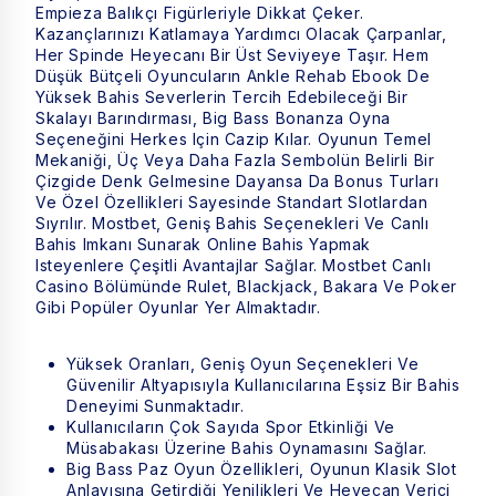
Empieza Balıkçı Figürleriyle Dikkat Çeker.
Kazançlarınızı Katlamaya Yardımcı Olacak Çarpanlar,
Her Spinde Heyecanı Bir Üst Seviyeye Taşır. Hem
Düşük Bütçeli Oyuncuların Ankle Rehab Ebook De
Yüksek Bahis Severlerin Tercih Edebileceği Bir
Skalayı Barındırması, Big Bass Bonanza Oyna
Seçeneğini Herkes Için Cazip Kılar. Oyunun Temel
Mekaniği, Üç Veya Daha Fazla Sembolün Belirli Bir
Çizgide Denk Gelmesine Dayansa Da Bonus Turları
Ve Özel Özellikleri Sayesinde Standart Slotlardan
Sıyrılır. Mostbet, Geniş Bahis Seçenekleri Ve Canlı
Bahis Imkanı Sunarak Online Bahis Yapmak
Isteyenlere Çeşitli Avantajlar Sağlar. Mostbet Canlı
Casino Bölümünde Rulet, Blackjack, Bakara Ve Poker
Gibi Popüler Oyunlar Yer Almaktadır.
Yüksek Oranları, Geniş Oyun Seçenekleri Ve
Güvenilir Altyapısıyla Kullanıcılarına Eşsiz Bir Bahis
Deneyimi Sunmaktadır.
Kullanıcıların Çok Sayıda Spor Etkinliği Ve
Müsabakası Üzerine Bahis Oynamasını Sağlar.
Big Bass Paz Oyun Özellikleri, Oyunun Klasik Slot
Anlayışına Getirdiği Yenilikleri Ve Heyecan Verici