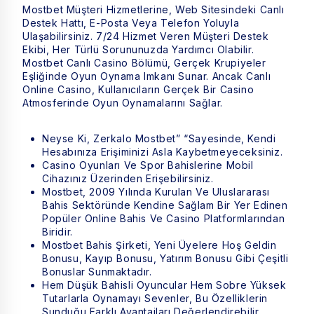
Mostbet Müşteri Hizmetlerine, Web Sitesindeki Canlı
Destek Hattı, E-Posta Veya Telefon Yoluyla
Ulaşabilirsiniz. 7/24 Hizmet Veren Müşteri Destek
Ekibi, Her Türlü Sorununuzda Yardımcı Olabilir.
Mostbet Canlı Casino Bölümü, Gerçek Krupiyeler
Eşliğinde Oyun Oynama Imkanı Sunar. Ancak Canlı
Online Casino, Kullanıcıların Gerçek Bir Casino
Atmosferinde Oyun Oynamalarını Sağlar.
Neyse Ki, Zerkalo Mostbet” “sayesinde, Kendi
Hesabınıza Erişiminizi Asla Kaybetmeyeceksiniz.
Casino Oyunları Ve Spor Bahislerine Mobil
Cihazınız Üzerinden Erişebilirsiniz.
Mostbet, 2009 Yılında Kurulan Ve Uluslararası
Bahis Sektöründe Kendine Sağlam Bir Yer Edinen
Popüler Online Bahis Ve Casino Platformlarından
Biridir.
Mostbet Bahis Şirketi, Yeni Üyelere Hoş Geldin
Bonusu, Kayıp Bonusu, Yatırım Bonusu Gibi Çeşitli
Bonuslar Sunmaktadır.
Hem Düşük Bahisli Oyuncular Hem Sobre Yüksek
Tutarlarla Oynamayı Sevenler, Bu Özelliklerin
Sunduğu Farklı Avantajları Değerlendirebilir.