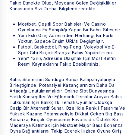
Takip Etmekte Olup, Meydana Gelen Değişiklikler
Konusunda Sizi Derhal Bilgilendirecektir.
Mostbet, Çeşitli Spor Bahisleri Ve Casino
Oyunlarına Ev Sahipliği Yapan Bir Bahis Sitesidir.
Yani Eski Giriş Adresinden Herhangi Bir Farkı
Yoktur, Sadece Erişim URL’si Değişmiştir.
Futbol, Basketbol, Ping-Pong, Voleybol Ve E-
Spor Gibi Birçok Branşta Bahis Yapabilirsiniz.
Yeni” “giriş Adresine Ulaşmak Için Most Bet’in
Resmi Kaynaklarını Takip Edebilirsiniz.
Bahis Sitelerinin Sunduğu Bonus Kampanyalarıyla
Birleştiğinde, Potansiyel Kazançlarınızın Daha Da
Artacağı Unutulmamalıdır. Online Slot Dünyasında
Farklı Konseptler Ve Eğlenceli Temalar Arayan Bahis
Tutkunları Için Balıkçılık Temalı Oyunlar Oldukça
Cazip Bir Alternatif Sunar. Özellikle Renkli Tasarımı Ve
Yüksek Kazanç Potansiyeliyle Dikkat Çeken Big Bass
Bonanza, Birçok Oyuncunun Favorisidir. Üstelik Bu
Maceraya Katılmak Için Mostbet Major Bass Bonanza
Oyna Bağlantılarını Takip Ederek Hızlıca Oyuna Giriş