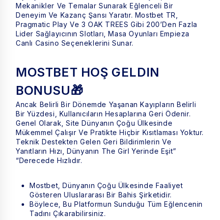
Mekanikler Ve Temalar Sunarak Eğlenceli Bir
Deneyim Ve Kazanç Şansı Yaratır. Mostbet TR,
Pragmatic Play Ve 3 OAK TREES Gibi 200’den Fazla
Lider Sağlayıcının Slotları, Masa Oyunları Empieza
Canlı Casino Seçeneklerini Sunar.
MOSTBET HOŞ GELDIN
BONUSU🎁
Ancak Belirli Bir Dönemde Yaşanan Kayıpların Belirli
Bir Yüzdesi, Kullanıcıların Hesaplarına Geri Ödenir.
Genel Olarak, Site Dünyanın Çoğu Ülkesinde
Mükemmel Çalışır Ve Pratikte Hiçbir Kısıtlaması Yoktur.
Teknik Destekten Gelen Geri Bildirimlerin Ve
Yanıtların Hızı, Dünyanın The Girl Yerinde Eşit”
“derecede Hızlıdır.
Mostbet, Dünyanın Çoğu Ülkesinde Faaliyet
Gösteren Uluslararası Bir Bahis Şirketidir.
Böylece, Bu Platformun Sunduğu Tüm Eğlencenin
Tadını Çıkarabilirsiniz.