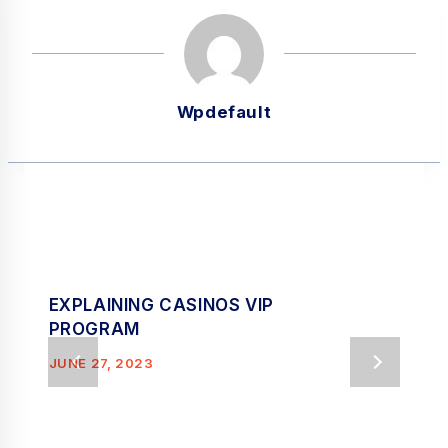
Wpdefault
EXPLAINING CASINOS VIP
PROGRAM
JUNE 27, 2023