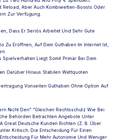
s Zu Two Hundred And Fifty € Spendiert.
nd Reload, Aber Auch Kombiwetten-Boosts Oder
ern Zur Verfügung.
en, Dass Er Seriös Arbeitet Und Sehr Gute
nto Zu Eröffnen, Auf Dem Guthaben Im Internet Ist,
en.
s Spielverhalten Liegt Somit Primär Bei Dem
n Darüber Hinaus Stabilen Wettquoten
bertragung Vonseiten Guthaben Ohne Option Auf
ern Nicht Den” “gleichen Rechtsschutz Wie Bei
tsche Behörden Betrachten Angebote Unter
 A Great Deutsche Kunden Richten (z. B. Über
ter Kritisch. Die Entscheidung Für Einen
e Entscheidung Für Mehr Autonomie Und Weniger