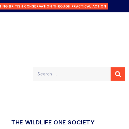
ING BRITISH CONSERVATION THROUGH PRACTICAL ACTION
Search
For:
THE WILDLIFE ONE SOCIETY