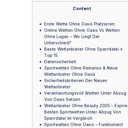
Content
Erste Wette Ohne Oasis Platzieren:
Online Wetten Ohne Oasis Vs Wetten
Ohne Lugas – Wo Liegt Der
Unterschied?
Beste Wettanbieter Ohne Sperrdatei »
Top 15
Datensicherheit
Sportwetten Ohne Remanso & Neue
Wettanbieter Ohne Oasis
Sicherheitskriterien Der Neuen
Wettanbieter
Verantwortungsvoll Wetten Unter Abzug
Von Oasis Setzen
Wettanbieter Ohne Beauty 2025 – Expire
Besten Sportwetten Unter Abzug Von
Sperrdatei Im Vergleich
Sportwetten Ohne Oasis – Funktioniert