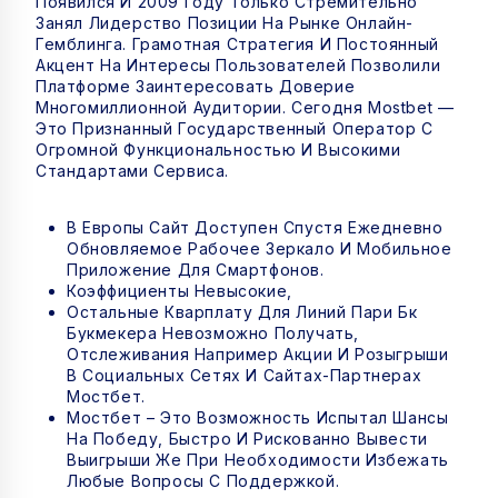
Появился И 2009 Году Только Стремительно
Занял Лидерство Позиции На Рынке Онлайн-
Гемблинга. Грамотная Стратегия И Постоянный
Акцент На Интересы Пользователей Позволили
Платформе Заинтересовать Доверие
Многомиллионной Аудитории. Сегодня Mostbet —
Это Признанный Государственный Оператор С
Огромной Функциональностью И Высокими
Стандартами Сервиса.
В Европы Сайт Доступен Спустя Ежедневно
Обновляемое Рабочее Зеркало И Мобильное
Приложение Для Смартфонов.
Коэффициенты Невысокие,
Остальные Кварплату Для Линий Пари Бк
Букмекера Невозможно Получать,
Отслеживания Например Акции И Розыгрыши
В Социальных Сетях И Сайтах-Партнерах
Мостбет.
Мостбет – Это Возможность Испытал Шансы
На Победу, Быстро И Рискованно Вывести
Выигрыши Же При Необходимости Избежать
Любые Вопросы С Поддержкой.