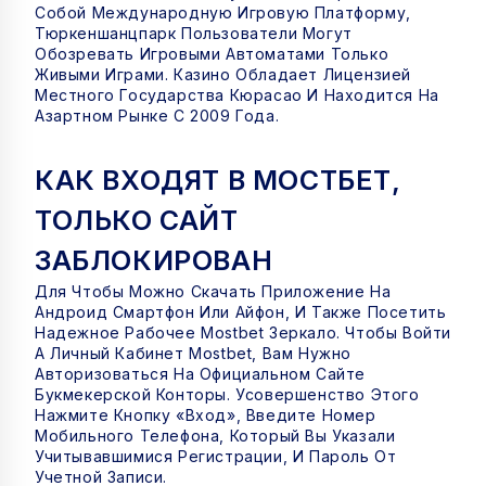
Собой Международную Игровую Платформу,
Тюркеншанцпарк Пользователи Могут
Обозревать Игровыми Автоматами Только
Живыми Играми. Казино Обладает Лицензией
Местного Государства Кюрасао И Находится На
Азартном Рынке С 2009 Года.
КАК ВХОДЯТ В МОСТБЕТ,
ТОЛЬКО САЙТ
ЗАБЛОКИРОВАН
Для Чтобы Можно Скачать Приложение На
Андроид Смартфон Или Айфон, И Также Посетить
Надежное Рабочее Mostbet Зеркало. Чтобы Войти
А Личный Кабинет Mostbet, Вам Нужно
Авторизоваться На Официальном Сайте
Букмекерской Конторы. Усовершенство Этого
Нажмите Кнопку «Вход», Введите Номер
Мобильного Телефона, Который Вы Указали
Учитывавшимися Регистрации, И Пароль От
Учетной Записи.