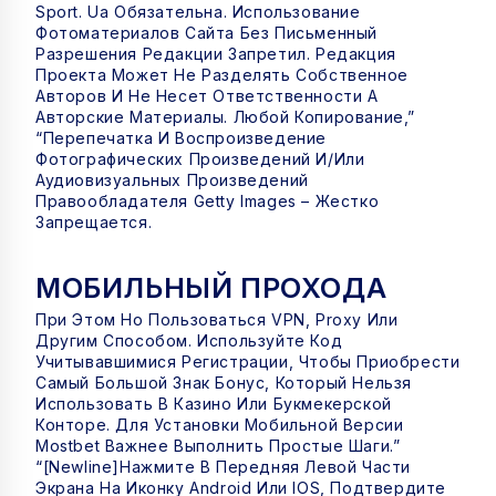
Sport. Ua Обязательна. Использование
Фотоматериалов Сайта Без Письменный
Разрешения Редакции Запретил. Редакция
Проекта Может Не Разделять Собственное
Авторов И Не Несет Ответственности А
Авторские Материалы. Любой Копирование,”
“перепечатка И Воспроизведение
Фотографических Произведений И/или
Аудиовизуальных Произведений
Правообладателя Getty Images – Жестко
Запрещается.
МОБИЛЬНЫЙ ПРОХОДА
При Этом Но Пользоваться VPN, Proxy Или
Другим Способом. Используйте Код
Учитывавшимися Регистрации, Чтобы Приобрести
Самый Большой Знак Бонус, Который Нельзя
Использовать В Казино Или Букмекерской
Конторе. Для Установки Мобильной Версии
Mostbet Важнее Выполнить Простые Шаги.”
“[newline]Нажмите В Передняя Левой Части
Экрана На Иконку Android Или IOS, Подтвердите