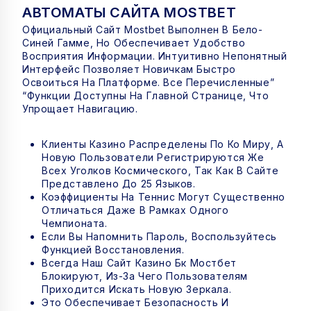
АВТОМАТЫ САЙТА MOSTBET
Официальный Сайт Mostbet Выполнен В Бело-
Синей Гамме, Но Обеспечивает Удобство
Восприятия Информации. Интуитивно Непонятный
Интерфейс Позволяет Новичкам Быстро
Освоиться На Платформе. Все Перечисленные”
“функции Доступны На Главной Странице, Что
Упрощает Навигацию.
Клиенты Казино Распределены По Ко Миру, А
Новую Пользователи Регистрируются Же
Всех Уголков Космического, Так Как В Сайте
Представлено До 25 Языков.
Коэффициенты На Теннис Могут Существенно
Отличаться Даже В Рамках Одного
Чемпионата.
Если Вы Напомнить Пароль, Воспользуйтесь
Функцией Восстановления.
Всегда Наш Сайт Казино Бк Мостбет
Блокируют, Из-За Чего Пользователям
Приходится Искать Новую Зеркала.
Это Обеспечивает Безопасность И