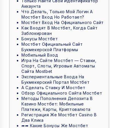
Только Найти Свой Идентификатор
Аккаунта
Что Делать, Только Мой Логин А
Мостбет Вход Но Работает?
Мостбет Вход На Официального Сайт
Как Входят В Мостбет, Когда Сайт
Заблокирован
Бонусы Мостбет
Мостбет Официальный Сайт
Букмекерской Платформы
Мобильный Вход
Игра На Сайте Мостбет — Ставки,
Спорт, Слоты, Игровые Автоматы
Сайта Mostbet
Экспериентальные Входа На
Букмекерский Портал Мостбет
А Сделать Ставку И Мостбет
Обзор Официального Сайта Мостбет
Методы Пополнения Депозита В
Казино Мостбет: Мобильные
Платежи, Карты, Криптовалюта
Регистрация Же Мостбет Casino В
Два Клика
➦➦ Какие Бонусы Же Мостбет