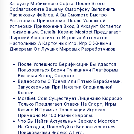
Загрузку Мобильного Софта. После Этого
Соблаговолите Вашему Смартфону Выполнить
Распаковку Файлов, А Вы Сможете Быстро
Установить Приложение. После Успешной
Установки Приложения Вход В Аккаунт Остается
Неизменным. Онлайн Казино Mostbet Предлагает
Широкий Ассортимент Игровых Автоматов,
Настольных А Карточных Игр, Игр С Живыми
Дилерами От Лучших Мировых Разработчиков.
После Успешного Верификации Вы Удастся
Пользоваться Всеми Функциями Платформы,
Включая Вывод Средств.
Видеослоты С Тремя Или Пятью Барабанами,
Запускаемыми При Нажатии Специальной
Кнопки.
MostBet. Com Существует Лицензию Кюрасао
Только Предлагает Ставки На Спорт, Игры
Казино И Прямые Трансляции Игрокам
Примерно Из 100 Разных Европы.
Что Бы Найти Актуальным Зеркало Мостбет
На Сегодня, Попробуйте Воспользоваться
Поисковиками Яндекс А Гугл.