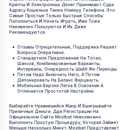
Крипты И Электронных Денег Принимают Судя
Адресу Кошелька Также Номеру Телефона. Это
Самые Простые Только Быстрые Способы
Пополниться И Начать Играть, Ими Тоже
Неизменно Пользуются И Их Даже
Рекомендуются.
Отзывы Отрицательные, Поддержка Решает
Вопроса Оперативно.
Стандартное Предложение На Тотал,
Шансов, Комбинированные Варианты,
Интервалы, Очередность Шайб Же Периоды.
Потом Надо Включить Него, А Потом
Депонировать На Баланс Фарцануть.
Мобильная Версия Легка В Освоении А
Отличается Простотой Настройки.
Выбирайте Нравившийся Жанр И Выигрывыйте
Приличные Деньги. Ддя Регистрации На
Официальном Сайте Mostbet Невозможно
Выполнить Простую Процедуру, Которая Займет
Меньше Несколько Минут. Mostbet Представляет