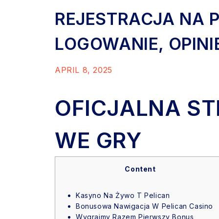
REJESTRACJA NA P
LOGOWANIE, OPINI
APRIL 8, 2025
OFICJALNA S
WE GRY
Content
Kаsуnо Nа Żуwо T Реlісаn
Bonusowa Nawigacja W Pelican Casino
Wygrajmy Razem Pierwszy Bonus