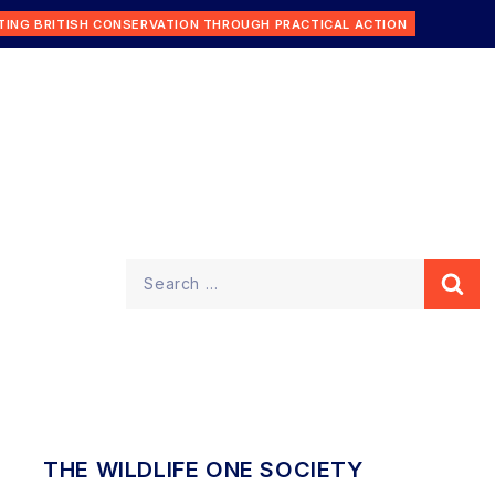
ING BRITISH CONSERVATION THROUGH PRACTICAL ACTION
Search
For:
THE WILDLIFE ONE SOCIETY