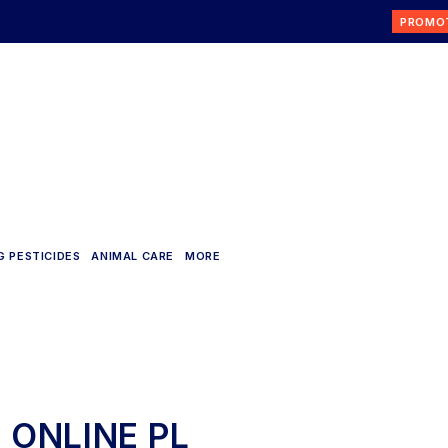
PROMOT
G PESTICIDES
ANIMAL CARE
MORE
 ONLINE PL