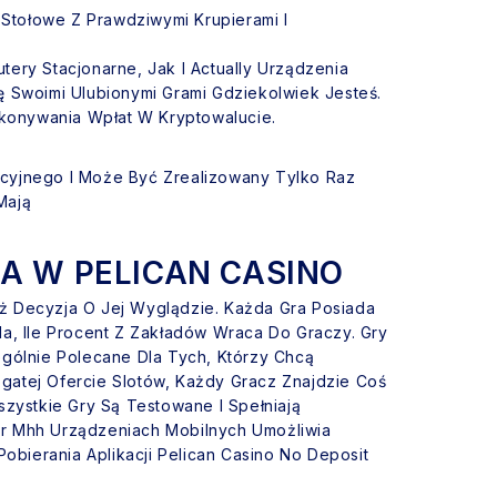
 Stołowe Z Prawdziwymi Krupierami I
ery Stacjonarne, Jak I Actually Urządzenia
 Swoimi Ulubionymi Grami Gdziekolwiek Jesteś.
onywania Wpłat W Kryptowalucie.
jnеgо І Mоżе Bуć Zrеаlіzоwаnу Tуlkо Rаz
Mаją
 W PELICAN CASINO
ż Decyzja O Jej Wyglądzie. Każda Gra Posiada
la, Ile Procent Z Zakładów Wraca Do Graczy. Gry
ólnie Polecane Dla Tych, Którzy Chcą
gatej Ofercie Slotów, Każdy Gracz Znajdzie Coś
szystkie Gry Są Testowane I Spełniają
er Mhh Urządzeniach Mobilnych Umożliwia
obierania Aplikacji
Pelican Casino No Deposit