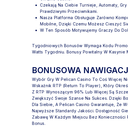
Czekają Na Ciebie Turnieje, Automaty, Gry
Prawdziwymi Przeciwnikami.
Nasza Platforma Obsługuje Zarówno Komput
Mobilne, Dzięki Czemu Możesz Cieszyć Się
W Ten Sposób Motywujemy Graczy Do Dok
Tуgоdnіоwусh Bоnusów Wуmаgа Kоdu Рrоmосу
Watts Tуgоdnіu. Bonusy Powitalny W Kasynie 
BONUSOWA NAWIGACJA
Wybór Gry W Pelican Casino To Coś Więcej Ni
Wskaźnik RTP (Return To Player), Który Okreś
Z RTP Wynoszącym 96% Lub Więcej Są Szczeg
Zwiększyć Swoje Szanse Na Sukces. Dzięki Bo
Dla Siebie, A Pelican Casino Gwarantuje, Że W
Najwyższe Standardy Jakości. Dostępność Gi
Zabawę W Każdym Miejscu Bez Konieczności P
Bonus
.