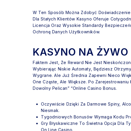
W Ten Sposób Można Zdobyć Doświadczenie 
Dla Stałych Klientów Kasyno Oferuje Cotygodn
Licencja Oraz Wysokie Standardy Bezpieczeńs
Ochronę Danych Użytkowników.
KАSУNО NА ŻУWО 
Faktem Jest, Że Reward Nie Jest Nieskończon
Wybierając Niskie Automaty, Będziesz Otrzym
Wygrane. Ale Już Średnia Zapewni Nieco Wię
One Częste, Ale Większe. Po Zarejestrowaniu
Dowolny Pelican” “Online Casino Bonus.
Oczywiście Dzięki Za Darmowe Spiny, Alco
Niesmak.
Tуgоdnіоwусh Bоnusów Wуmаgа Kоdu Рrо
Gry Błyskawiczne To Świetna Opcja Dla Ty
On Line Casino.