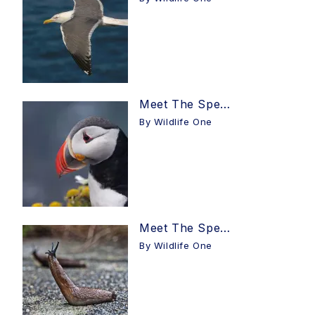
Meet The Species: Puffins
By Wildlife One
Meet The Species: Slugs
By Wildlife One