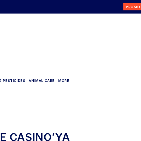
PROMOT
G PESTICIDES
ANIMAL CARE
MORE
E CASINO’YA