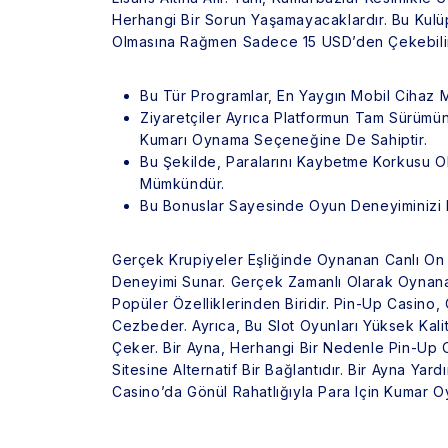
Herhangi Bir Sorun Yaşamayacaklardır. Bu Kul
Olmasına Rağmen Sadece 15 USD’den Çekebilirl
Bu Tür Programlar, En Yaygın Mobil Cihaz Mo
Ziyaretçiler Ayrıca Platformun Tam Sürümün
Kumarı Oynama Seçeneğine De Sahiptir.
Bu Şekilde, Paralarını Kaybetme Korkusu 
Mümkündür.
Bu Bonuslar Sayesinde Oyun Deneyiminizi Da
Gerçek Krupiyeler Eşliğinde Oynanan Canlı On 
Deneyimi Sunar. Gerçek Zamanlı Olarak Oynana
Popüler Özelliklerinden Biridir. Pin-Up Casino, 
Cezbeder. Ayrıca, Bu Slot Oyunları Yüksek Kalite
Çeker. Bir Ayna, Herhangi Bir Nedenle Pin-Up 
Sitesine Alternatif Bir Bağlantıdır. Bir Ayna Yar
Casino’da Gönül Rahatlığıyla Para Için Kumar 