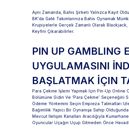
Aynı Zamanda, Bahis Şirketi Yalnızca Kayıt Old
BK’da Gaté Takımlarınıza Bahis Oynamak Mümkü
Krupiyelerle Gerçek Zamanlı Olarak Blackjack, 
Keyfini Çıkarabilirler.
PIN UP GAMBLING 
UYGULAMASINI İN
BAŞLATMAK İÇIN T
Para Çekme Işlemi Yapmak Için Pin-Up Online C
Bölümüne Gidin Ve ‘Para Çekme’ Seçeneğini Se
Ödeme Yöntemini Seçin Empieza Talimatları Izle
Bağımlılık Yapıcı Bir Oynanışa Sahip Olduğundan
Mevcut Iletişim Kanalları Aracılığıyla Kumarhane
Oyuncular Uçağın Uçup Gitmeden Önce Havada 