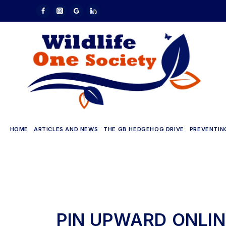
Skip
To
Content
HOME
ARTICLES AND NEWS
THE GB HEDGEHOG DRIVE
PREVENTIN
PIN UPWARD ONLIN