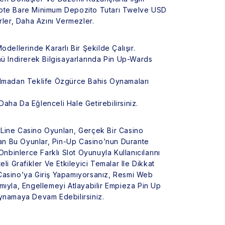
üpte Bare Minimum Depozito Tutarı Twelve USD
er, Daha Azını Vermezler.
dellerinde Kararlı Bir Şekilde Çalışır.
ü Indirerek Bilgisayarlarında Pin Up-Wards
Olmadan Teklife Özgürce Bahis Oynamaları
ha Da Eğlenceli Hale Getirebilirsiniz.
Line Casino Oyunları, Gerçek Bir Casino
n Bu Oyunlar, Pin-Up Casino’nun Durante
Onbinlerce Farklı Slot Oyunuyla Kullanıcılarını
li Grafikler Ve Etkileyici Temalar Ile Dikkat
Casino’ya Giriş Yapamıyorsanız, Resmi Web
dımıyla, Engellemeyi Atlayabilir Empieza Pin Up
Oynamaya Devam Edebilirsiniz.