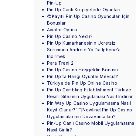
Pin-Up
Pin Up Canlı Krupiyelerle Oyunları
😎kayıtlı Pin Up Casino Oyuncuları Için
Bonuslar
Aviator Oyunu
Pin Up Casino Nedir?
Pin Up Kumarhanesinin Ücretsiz
Sürümünü Android Ya Da Iphone’a
Indirmek
Para Treni 2
Pin Up Casino Hoşgeldin Bonusu
Pin Up’ta Hangi Oyunlar Mevcut?
Türkiye’de Pin Up Online Casino
Pin Up Gambling Establishment Türkiye
Resmi Sitesinin Uygulaması Nasıl Indirilir
Pin Way Up Casino Uygulamasına Nasıl
Kayıt Olunur?” “[newline]pin Up Casino
Uygulamalarının Dezavantajları?
Pin-Up Canlı Сasino Mobil Uygulamasına
Nasıl Girilir?