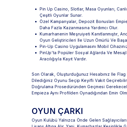
Pin Up Casino, Slotlar, Masa Oyunları, Canl
Çeşitli Oyunlar Sunar.
Özel Kampanyalar, Depozit Bonusları Empiez
Daha Fazla Kazanmasına Yardımcı Olur.
Kumarhanenin Meşruiyeti Kanıtlanmıştır, 
Oyun Geliştiricileri Ile Uzun Ömürlü Ve Başarıl
Pin-Up Casino Uygulamasını Mobil Cihazını
PinUp’ta Popüler Sosyal Ağlarda Ve Mesajl
Aracılığıyla Kayıt Vardır.
Son Olarak, Oluşturduğunuz Hesabınız Ile Flag
Dilediğiniz Oyunu Seçip Keyifli Vakit Geçirebil
Doğrulama Prosedüründen Geçmesi Gerekecekt
Empieza Aynı Profilden Oynadığından Emin Olm
OYUN ÇARKI
Oyun Kulübü Yalnızca Önde Gelen Sağlayıcıların
Lisans Altına Alır. Yani, Kumarbazlar Kesinlikle 