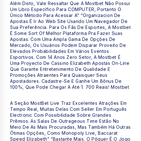
Além Disto, Vale Ressaltar Que A Mostbet Não Possui
Um Libro Específico Para COMPUTER, Portanto O
Único Método Para Acessar A” “organizacion De
Apostas É Ir Ao Web Site Usando Um Navegador De
Sua Preferência. Para Os Fãs De Esportes, A Mostbet
É Some Sort Of Melhor Plataforma Pra Fazer Suas
Apostas. Com Uma Ampla Gama De Opções De
Mercado, Os Usuários Podem Disparar Proveito De
Elevados Probabilidades Em Vários Eventos
Esportivos. Com 14 Anos Zero Setor, A Mostbet É
Uma Proyecto De Cassino Elizabeth Apostas On-Line
Que Garante Entretenimento De Qualidade E
Promoções Atraentes Para Quaisquer Seus
Apostadores. Cadastre-Se E Ganhe Um Bônus De
100%, Que Pode Chegar A Até 1. 700 Reais!
Mostbet
A Seção MostBet Live Traz Excelentes Atrações Em
Tempo Real, Muitas Delas Com Seller Em Português
Electronic Com Possibilidade Sobre Grandes
Prêmios. As Salas De Outrageous Time Estão No
Meio De As Mais Procuradas, Mas Também Há Outras
Ótimas Opções, Como Monopoly Live, Baccarat
Speed Elizabeth” “bastante Mais. O Pôquer É O Jogo