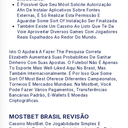
É Possível Que Seu Móvil Solicite Autorização
Afin De Instalar Aplicativos Sobre Fontes
Externas, É Só Realizar Esta Permissão E
Aguardar Some Sort Of Instalação Ser Finalizada.
Também Existe Um Cassino Ao Listo Que Te Da
Voie Aproveitar Diversos Games Com Jogadores
Reais Espalhados Ao Redor Do Mundo.
Isto O Ajudará A Fazer The Pesquisa Correta
Elizabeth Aumentará Suas Probabilities De Ganhar
Dinheiro Com Suas Apostas. O Futebol Não É Apenas
To Esporte Mais Well-Liked Aqui No Brasil, Mas
Também Internacionalmente. É Por Isso Que Some
Sort Of Most Best Oferece Diferentes Campeonatos,
Torneios E Mercados Mundiais. Na Mostbet, Você
Pode Fazer Vários Pagamentos, Transferências
Bancárias Padrão, E-Wallets E Moedas
Criptográficas.
MOSTBET BRASIL REVISÃO
Cassino MostBet. De Jogabilidade Simples E