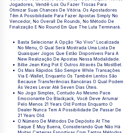
Jogadores, Vendê-Los Ou Fazer Trocas Para
Otimizar Suas Chances De Vitória. Os Apostadores
Têm A Possibilidade Para Fazer Apostas Simply No
Vencedor, No Overall De Rounds, No Método De
Finalização E No Round Em Que The Luta Terminará.
Basta Selecionar A Opção “Ao Vivo” Localizada
No Menu, O Qual Será Mostrada Uma Lista De
Quaisquer Jogos Que Estão Disponíveis Para A
New Realização De Apostas Nessa Modalidade.
Billie Jean King Pot E Outros Através Da MostBet.
Os Mais Rápidos São Sempre While Transações
Via E-Wallet, Enquanto Os Também Lentos São
Because Transferências Bancárias O Qual Podem
Às Vezes Levar Até Seven Dias Úteis.
No Jogo Simples, Contudo Ao Mesmo Pace
Emocionante Do Blackjack, Você Deve Arrumar
Pelo Menos 21 Years Old Pontos Enquanto O
Dealer Nunca Tem A Possibilidade De Passar De
21 Years Old.
O Número De Métodos De Depósito At The
Saque É Muy Buena, Considerando Que Não Há
Muitas Carteiras Esportivas Com Tantos Métodos