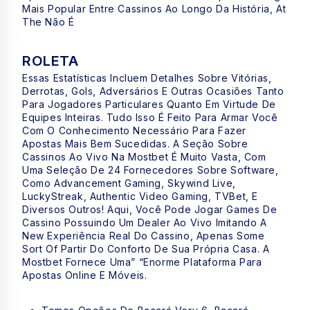
Mais Popular Entre Cassinos Ao Longo Da História, At
The Não É
ROLETA
Essas Estatísticas Incluem Detalhes Sobre Vitórias,
Derrotas, Gols, Adversários E Outras Ocasiões Tanto
Para Jogadores Particulares Quanto Em Virtude De
Equipes Inteiras. Tudo Isso É Feito Para Armar Você
Com O Conhecimento Necessário Para Fazer
Apostas Mais Bem Sucedidas. A Seção Sobre
Cassinos Ao Vivo Na Mostbet É Muito Vasta, Com
Uma Seleção De 24 Fornecedores Sobre Software,
Como Advancement Gaming, Skywind Live,
LuckyStreak, Authentic Video Gaming, TVBet, E
Diversos Outros! Aqui, Você Pode Jogar Games De
Cassino Possuindo Um Dealer Ao Vivo Imitando A
New Experiência Real Do Cassino, Apenas Some
Sort Of Partir Do Conforto De Sua Própria Casa. A
Mostbet Fornece Uma” “enorme Plataforma Para
Apostas Online E Móveis.