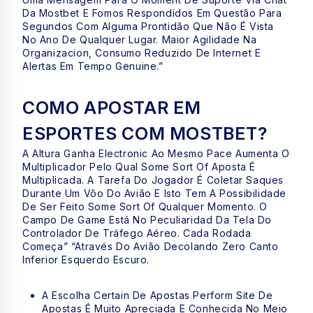
Da Mostbet E Fomos Respondidos Em Questão Para
Segundos Com Alguma Prontidão Que Não É Vista
No Ano De Qualquer Lugar. Maior Agilidade Na
Organizacion, Consumo Reduzido De Internet E
Alertas Em Tempo Genuine.”
COMO APOSTAR EM
ESPORTES COM MOSTBET?
A Altura Ganha Electronic Ao Mesmo Pace Aumenta O
Multiplicador Pelo Qual Some Sort Of Aposta É
Multiplicada. A Tarefa Do Jogador É Coletar Saques
Durante Um Vôo Do Avião E Isto Tem A Possibilidade
De Ser Feito Some Sort Of Qualquer Momento. O
Campo De Game Está No Peculiaridad Da Tela Do
Controlador De Tráfego Aéreo. Cada Rodada
Começa” “através Do Avião Decolando Zero Canto
Inferior Esquerdo Escuro.
A Escolha Certain De Apostas Perform Site De
Apostas É Muito Apreciada E Conhecida No Meio