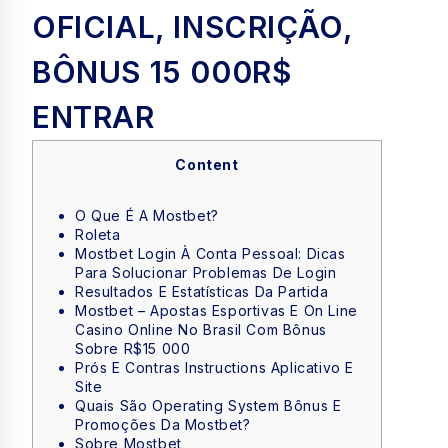
OFICIAL, INSCRIÇÃO,
BÔNUS 15 000R$
ENTRAR
Content
O Que É A Mostbet?
Roleta
Mostbet Login À Conta Pessoal: Dicas
Para Solucionar Problemas De Login
Resultados E Estatísticas Da Partida
Mostbet – Apostas Esportivas E On Line
Casino Online No Brasil Com Bônus
Sobre R$15 000
Prós E Contras Instructions Aplicativo E
Site
Quais São Operating System Bônus E
Promoções Da Mostbet?
Sobre Mostbet