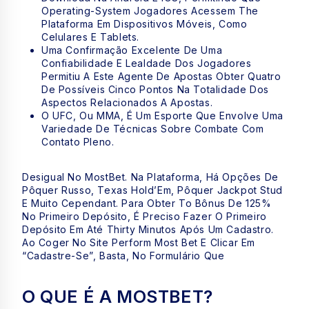
Operating-System Jogadores Acessem The
Plataforma Em Dispositivos Móveis, Como
Celulares E Tablets.
Uma Confirmação Excelente De Uma
Confiabilidade E Lealdade Dos Jogadores
Permitiu A Este Agente De Apostas Obter Quatro
De Possíveis Cinco Pontos Na Totalidade Dos
Aspectos Relacionados A Apostas.
O UFC, Ou MMA, É Um Esporte Que Envolve Uma
Variedade De Técnicas Sobre Combate Com
Contato Pleno.
Desigual No MostBet. Na Plataforma, Há Opções De
Pôquer Russo, Texas Hold’Em, Pôquer Jackpot Stud
E Muito Cependant. Para Obter To Bônus De 125%
No Primeiro Depósito, É Preciso Fazer O Primeiro
Depósito Em Até Thirty Minutos Após Um Cadastro.
Ao Coger No Site Perform Most Bet E Clicar Em
“Cadastre-Se”, Basta, No Formulário Que
O QUE É A MOSTBET?