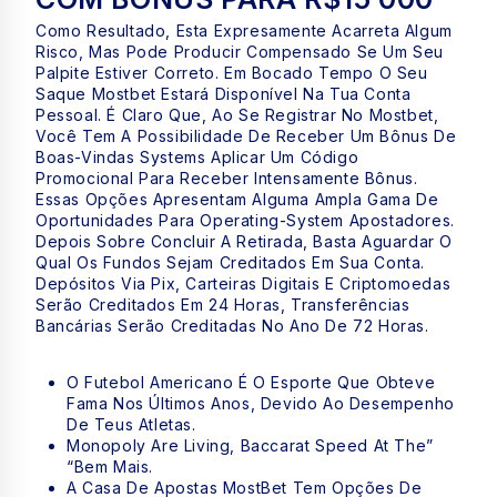
Como Resultado, Esta Expresamente Acarreta Algum
Risco, Mas Pode Producir Compensado Se Um Seu
Palpite Estiver Correto. Em Bocado Tempo O Seu
Saque Mostbet Estará Disponível Na Tua Conta
Pessoal. É Claro Que, Ao Se Registrar No Mostbet,
Você Tem A Possibilidade De Receber Um Bônus De
Boas-Vindas Systems Aplicar Um Código
Promocional Para Receber Intensamente Bônus.
Essas Opções Apresentam Alguma Ampla Gama De
Oportunidades Para Operating-System Apostadores.
Depois Sobre Concluir A Retirada, Basta Aguardar O
Qual Os Fundos Sejam Creditados Em Sua Conta.
Depósitos Via Pix, Carteiras Digitais E Criptomoedas
Serão Creditados Em 24 Horas, Transferências
Bancárias Serão Creditadas No Ano De 72 Horas.
O Futebol Americano É O Esporte Que Obteve
Fama Nos Últimos Anos, Devido Ao Desempenho
De Teus Atletas.
Monopoly Are Living, Baccarat Speed At The”
“bem Mais.
A Casa De Apostas MostBet Tem Opções De