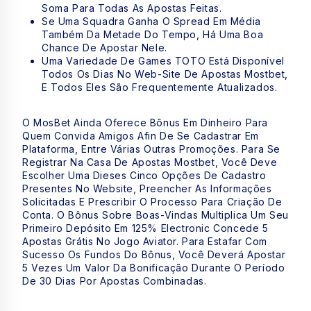
Soma Para Todas As Apostas Feitas.
Se Uma Squadra Ganha O Spread Em Média
Também Da Metade Do Tempo, Há Uma Boa
Chance De Apostar Nele.
Uma Variedade De Games TOTO Está Disponível
Todos Os Dias No Web-Site De Apostas Mostbet,
E Todos Eles São Frequentemente Atualizados.
O MosBet Ainda Oferece Bônus Em Dinheiro Para
Quem Convida Amigos Afin De Se Cadastrar Em
Plataforma, Entre Várias Outras Promoções. Para Se
Registrar Na Casa De Apostas Mostbet, Você Deve
Escolher Uma Dieses Cinco Opções De Cadastro
Presentes No Website, Preencher As Informações
Solicitadas E Prescribir O Processo Para Criação De
Conta. O Bônus Sobre Boas-Vindas Multiplica Um Seu
Primeiro Depósito Em 125% Electronic Concede 5
Apostas Grátis No Jogo Aviator. Para Estafar Com
Sucesso Os Fundos Do Bônus, Você Deverá Apostar
5 Vezes Um Valor Da Bonificação Durante O Período
De 30 Dias Por Apostas Combinadas.