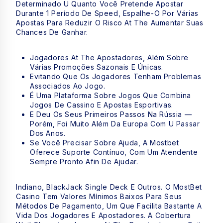
Determinado U Quanto Você Pretende Apostar
Durante 1 Período De Speed, Espalhe-O Por Várias
Apostas Para Reduzir O Risco At The Aumentar Suas
Chances De Ganhar.
Jogadores At The Apostadores, Além Sobre
Várias Promoções Sazonais E Únicas.
Evitando Que Os Jogadores Tenham Problemas
Associados Ao Jogo.
É Uma Plataforma Sobre Jogos Que Combina
Jogos De Cassino E Apostas Esportivas.
E Deu Os Seus Primeiros Passos Na Rússia —
Porém, Foi Muito Além Da Europa Com U Passar
Dos Anos.
Se Você Precisar Sobre Ajuda, A Mostbet
Oferece Suporte Contínuo, Com Um Atendente
Sempre Pronto Afin De Ajudar.
Indiano, BlackJack Single Deck E Outros. O MostBet
Casino Tem Valores Mínimos Baixos Para Seus
Métodos De Pagamento, Um Que Facilita Bastante A
Vida Dos Jogadores E Apostadores. A Cobertura