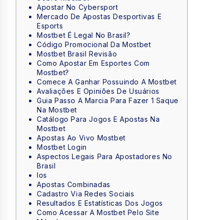
Apostar No Cybersport
Mercado De Apostas Desportivas E
Esports
Mostbet É Legal No Brasil?
Código Promocional Da Mostbet
Mostbet Brasil Revisão
Como Apostar Em Esportes Com
Mostbet?
Comece A Ganhar Possuindo A Mostbet
Avaliações E Opiniões De Usuários
Guia Passo A Marcia Para Fazer 1 Saque
Na Mostbet
Catálogo Para Jogos E Apostas Na
Mostbet
Apostas Ao Vivo Mostbet
Mostbet Login
Aspectos Legais Para Apostadores No
Brasil
Ios
Apostas Combinadas
Cadastro Via Redes Sociais
Resultados E Estatísticas Dos Jogos
Como Acessar A Mostbet Pelo Site