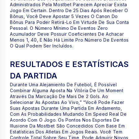
Administrados Pela Mostbet Parecem Apreciar Exista
Jogo Em Certain. Dentro De 25 Dias Após Receber O
Bônus, Você Deve Apostar 5 Vezes O Canon Do
Bônus Para Poder Retirá-Lo Em Virtude De Sua Conta
Pessoal. O Número Mínimo De Eventos Zero
Acumulador Deve Possuir Coeficientes De Achacar
Menos 1, 40, E Não Há Limite Pro Número De Eventos
O Qual Podem Ser Incluídos.
RESULTADOS E ESTATÍSTICAS
DA PARTIDA
Durante Uma Alejamiento De Futebol, É Possível
Combinar Alguma Aposta Na Vitória De Um Moment
Através Da Marcação De Mais De 2 Gols. Ao
Selecionar As Apostas Ao Vivo,” “você Pode Fazer
Suas Apostas Durante Uma Partida Em Andamento,
Com As Probabilidades Mudando Em Speed Real De
Acordo Com O Jogo. Os Pontos Nos Esportes De
Illusione Da Mostbet São Concedidos Com Base Em
Estatísticas Dos Atletas Em Jogos Reais. Você Tem
Controle Total Sobre Seu Time, Pode Adquirir Novos