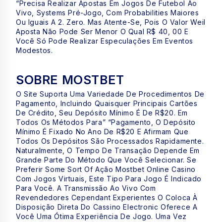
“precisa Realizar Apostas Em Jogos De Futebol Ao
Vivo, Systems Pré-Jogo, Com Probabilities Maiores
Ou Iguais A 2. Zero. Mas Atente-Se, Pois O Valor Weil
Aposta Não Pode Ser Menor O Qual R$ 40, 00 E
Você Só Pode Realizar Especulações Em Eventos
Modestos.
SOBRE MOSTBET
O Site Suporta Uma Variedade De Procedimentos De
Pagamento, Incluindo Quaisquer Principais Cartões
De Crédito, Seu Depósito Mínimo É De R$20. Em
Todos Os Métodos Para” “pagamento, O Depósito
Mínimo É Fixado No Ano De R$20 E Afirmam Que
Todos Os Depósitos São Processados Rapidamente.
Naturalmente, O Tempo De Transação Depende Em
Grande Parte Do Método Que Você Selecionar. Se
Preferir Some Sort Of Ação Mostbet Online Casino
Com Jogos Virtuais, Este Tipo Para Jogo É Indicado
Para Você. A Transmissão Ao Vivo Com
Revendedores Cependant Experientes O Coloca À
Disposição Direta Do Cassino Electronic Oferece A
Você Uma Ótima Experiência De Jogo. Uma Vez