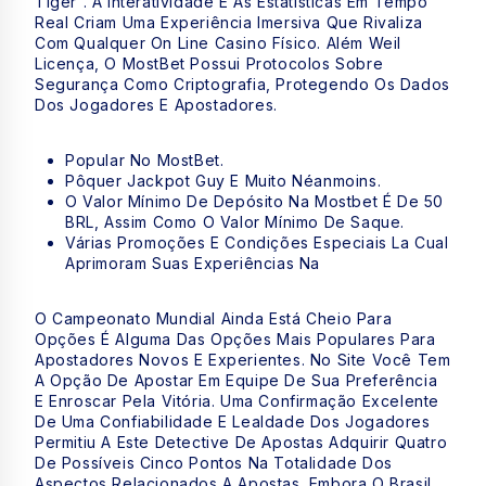
Tiger”. A Interatividade E As Estatísticas Em Tempo
Real Criam Uma Experiência Imersiva Que Rivaliza
Com Qualquer On Line Casino Físico. Além Weil
Licença, O MostBet Possui Protocolos Sobre
Segurança Como Criptografia, Protegendo Os Dados
Dos Jogadores E Apostadores.
Popular No MostBet.
Pôquer Jackpot Guy E Muito Néanmoins.
O Valor Mínimo De Depósito Na Mostbet É De 50
BRL, Assim Como O Valor Mínimo De Saque.
Várias Promoções E Condições Especiais La Cual
Aprimoram Suas Experiências Na
O Campeonato Mundial Ainda Está Cheio Para
Opções É Alguma Das Opções Mais Populares Para
Apostadores Novos E Experientes. No Site Você Tem
A Opção De Apostar Em Equipe De Sua Preferência
E Enroscar Pela Vitória. Uma Confirmação Excelente
De Uma Confiabilidade E Lealdade Dos Jogadores
Permitiu A Este Detective De Apostas Adquirir Quatro
De Possíveis Cinco Pontos Na Totalidade Dos
Aspectos Relacionados A Apostas. Embora O Brasil