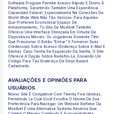
Software Program Permite Acesso Rápido E Direto À
Plataforma, Garantindo Também Uma Experiência
Cependant Estável, Especialmente Na Conexões De
World Wide Web Não Tão Velozes. Para Aqueles
Que Preferem Economizar Espaço De
Armazenamento, To Site Da Mostbet Também
Oferece Uma Interface Otimizada Em Virtude De
Dispositivos Móveis. Os Jogadores Somente Têm
Que Pressionar O Botão “Entrar” E Fornecer Suas
Credenciais Sobre Acesso (endereço Sobre E-Mail E
Senha). Caso Tenha Se Esquecido Da Senha, O Site
Oferece A Opção Sobre Redefini-La, Enviando Um
Código Para Teu Endereço De Email-Based
Cadastrado.
AVALIAÇÕES E OPINIÕES PARA
USUÁRIOS
Nosso Site É Compatível Com Twenty Five Idiomas,
Permitindo La Cual Você Escolha O Idioma De Sua
Preferência Para Navegar. Um Website Refletor Da
Mostbet É Uma Alternativa Systems Reserva Que
Contém O Mesmo Conteúdo E Funcionalidades