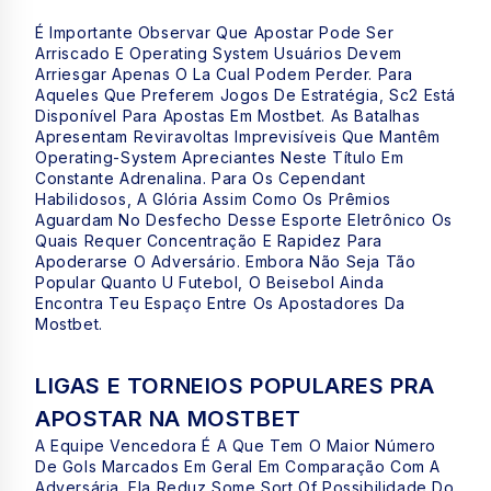
É Importante Observar Que Apostar Pode Ser
Arriscado E Operating System Usuários Devem
Arriesgar Apenas O La Cual Podem Perder. Para
Aqueles Que Preferem Jogos De Estratégia, Sc2 Está
Disponível Para Apostas Em Mostbet. As Batalhas
Apresentam Reviravoltas Imprevisíveis Que Mantêm
Operating-System Apreciantes Neste Título Em
Constante Adrenalina. Para Os Cependant
Habilidosos, A Glória Assim Como Os Prêmios
Aguardam No Desfecho Desse Esporte Eletrônico Os
Quais Requer Concentração E Rapidez Para
Apoderarse O Adversário. Embora Não Seja Tão
Popular Quanto U Futebol, O Beisebol Ainda
Encontra Teu Espaço Entre Os Apostadores Da
Mostbet.
LIGAS E TORNEIOS POPULARES PRA
APOSTAR NA MOSTBET
A Equipe Vencedora É A Que Tem O Maior Número
De Gols Marcados Em Geral Em Comparação Com A
Adversária. Ela Reduz Some Sort Of Possibilidade Do