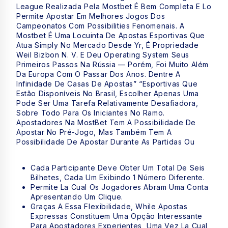
League Realizada Pela Mostbet É Bem Completa E Lo
Permite Apostar Em Melhores Jogos Dos
Campeonatos Com Possibilities Fenomenais. A
Mostbet É Uma Locuinta De Apostas Esportivas Que
Atua Simply No Mercado Desde Yr, É Propriedade
Weil Bizbon N. V. E Deu Operating System Seus
Primeiros Passos Na Rússia — Porém, Foi Muito Além
Da Europa Com O Passar Dos Anos. Dentre A
Infinidade De Casas De Apostas” “esportivas Que
Estão Disponíveis No Brasil, Escolher Apenas Uma
Pode Ser Uma Tarefa Relativamente Desafiadora,
Sobre Todo Para Os Iniciantes No Ramo.
Apostadores Na MostBet Tem A Possibilidade De
Apostar No Pré-Jogo, Mas Também Tem A
Possibilidade De Apostar Durante As Partidas Ou
Cada Participante Deve Obter Um Total De Seis
Bilhetes, Cada Um Exibindo 1 Número Diferente.
Permite La Cual Os Jogadores Abram Uma Conta
Apresentando Um Clique.
Graças A Essa Flexibilidade, While Apostas
Expressas Constituem Uma Opção Interessante
Para Apostadores Experientes, Uma Vez La Cual