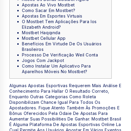
Apostas Ao Vivo Mostbet
Como Sacar Em Mostbet?
Apostas Em Esportes Virtuais
O Mostbet Tem Aplicações Para Ios
Elizabeth Android?
Mostbet Haqqında
Mostbet Cellular App
Benefícios Em Virtude De Os Usuários
Brasileiros
Processo De Verificação Weil Conta
Jogos Com Jackpot
Como Instalar Um Aplicativo Para
Aparelhos Móveis No Mostbet?
Algumas Apostas Esportivas Requerem Mais Análise E
Conhecimento Para Hallar O Resultado Correto,
Enquanto Outras Categorias Como Roleta
Disponibilizam Chance Igual Para Todos Os
Apostadores. Fique Atento Também Às Promoções E
Bônus Oferecidos Pela Odaie De Apostas Para
Aumentar Suas Possibilities De Ganhar. Mostbet Brasil
É Alguma Plataforma De Apostas Esportivas Online La
Cual Permite Aos Usuários Apostar Em Vários Eventos