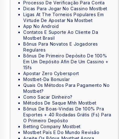
Processo De Verificação Para Conta
Dicas Para Jogar No Cassino Mostbet
Ligas At The Torneios Populares Em
Virtude De Apostar Na Mostbet
App No Android
Contatos E Suporte Ao Cliente Da
Mostbet Brasil
Bônus Para Novatos E Jogadores
Regulares
Bônus De Primeiro Depósito De 100%
Em Um Depósito Afin De Um Cassino +
15fs
Apostar Zero Cybersport
Mostbet-Də Bonuslar
Quais Os Métodos Para Pagamento No
Mostbet?
Como Sacar Dinheiro?
Métodos De Saque Mhh Mostbet
Bônus De Boas-Vindas De 100% Pra
Esportes + 40 Rodadas Grátis (fs) Para
O Primeiro Depósito
Betting Company Mostbet
Mostbet País E Do Mundo Revisão
Aceite Os Bônus Mostbet Agora