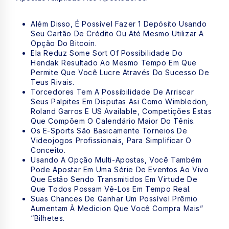
Além Disso, É Possível Fazer 1 Depósito Usando
Seu Cartão De Crédito Ou Até Mesmo Utilizar A
Opção Do Bitcoin.
Ela Reduz Some Sort Of Possibilidade Do
Hendak Resultado Ao Mesmo Tempo Em Que
Permite Que Você Lucre Através Do Sucesso De
Teus Rivais.
Torcedores Tem A Possibilidade De Arriscar
Seus Palpites Em Disputas Asi Como Wimbledon,
Roland Garros E US Available, Competições Estas
Que Compõem O Calendário Maior Do Tênis.
Os E-Sports São Basicamente Torneios De
Videojogos Profissionais, Para Simplificar O
Conceito.
Usando A Opção Multi-Apostas, Você Também
Pode Apostar Em Uma Série De Eventos Ao Vivo
Que Estão Sendo Transmitidos Em Virtude De
Que Todos Possam Vê-Los Em Tempo Real.
Suas Chances De Ganhar Um Possível Prêmio
Aumentam À Medicion Que Você Compra Mais”
“bilhetes.