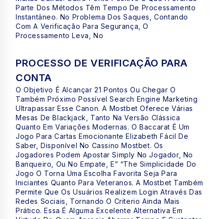
Parte Dos Métodos Têm Tempo De Processamento
Instantâneo. No Problema Dos Saques, Contando
Com A Verificação Para Segurança, O
Processamento Leva, No
PROCESSO DE VERIFICAÇÃO PARA
CONTA
O Objetivo É Alcançar 21 Pontos Ou Chegar O
Também Próximo Possível Search Engine Marketing
Ultrapassar Esse Canon. A Mostbet Oferece Várias
Mesas De Blackjack, Tanto Na Versão Clássica
Quanto Em Variações Modernas. O Baccarat É Um
Jogo Para Cartas Emocionante Elizabeth Fácil De
Saber, Disponível No Cassino Mostbet. Os
Jogadores Podem Apostar Simply No Jogador, No
Banqueiro, Ou No Empate, E” “the Simplicidade Do
Jogo O Torna Uma Escolha Favorita Seja Para
Iniciantes Quanto Para Veteranos. A Mostbet Também
Permite Que Os Usuários Realizem Login Através Das
Redes Sociais, Tornando O Criterio Ainda Mais
Prático. Essa É Alguma Excelente Alternativa Em