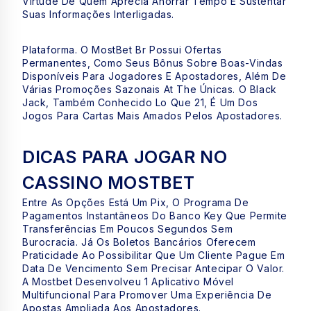
Virtude De Quem Aprecia Ahorrar Tempo E Sustentar
Suas Informações Interligadas.
Plataforma. O MostBet Br Possui Ofertas
Permanentes, Como Seus Bônus Sobre Boas-Vindas
Disponíveis Para Jogadores E Apostadores, Além De
Várias Promoções Sazonais At The Únicas. O Black
Jack, Também Conhecido Lo Que 21, É Um Dos
Jogos Para Cartas Mais Amados Pelos Apostadores.
DICAS PARA JOGAR NO
CASSINO MOSTBET
Entre As Opções Está Um Pix, O Programa De
Pagamentos Instantâneos Do Banco Key Que Permite
Transferências Em Poucos Segundos Sem
Burocracia. Já Os Boletos Bancários Oferecem
Praticidade Ao Possibilitar Que Um Cliente Pague Em
Data De Vencimento Sem Precisar Antecipar O Valor.
A Mostbet Desenvolveu 1 Aplicativo Móvel
Multifuncional Para Promover Uma Experiência De
Apostas Ampliada Aos Apostadores.