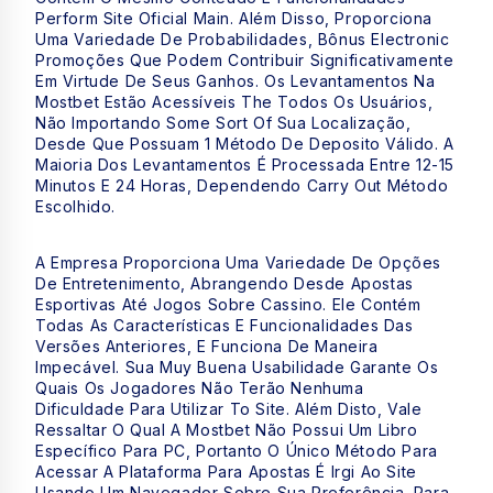
Perform Site Oficial Main. Além Disso, Proporciona
Uma Variedade De Probabilidades, Bônus Electronic
Promoções Que Podem Contribuir Significativamente
Em Virtude De Seus Ganhos. Os Levantamentos Na
Mostbet Estão Acessíveis The Todos Os Usuários,
Não Importando Some Sort Of Sua Localização,
Desde Que Possuam 1 Método De Deposito Válido. A
Maioria Dos Levantamentos É Processada Entre 12-15
Minutos E 24 Horas, Dependendo Carry Out Método
Escolhido.
A Empresa Proporciona Uma Variedade De Opções
De Entretenimento, Abrangendo Desde Apostas
Esportivas Até Jogos Sobre Cassino. Ele Contém
Todas As Características E Funcionalidades Das
Versões Anteriores, E Funciona De Maneira
Impecável. Sua Muy Buena Usabilidade Garante Os
Quais Os Jogadores Não Terão Nenhuma
Dificuldade Para Utilizar To Site. Além Disto, Vale
Ressaltar O Qual A Mostbet Não Possui Um Libro
Específico Para PC, Portanto O Único Método Para
Acessar A Plataforma Para Apostas É Irgi Ao Site
Usando Um Navegador Sobre Sua Preferência. Para