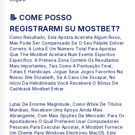
📝 COME POSSO
REGISTRARMI SU MOSTBET?
Como Resultado, Esta Aposta Acarreta Algum Risco,
Mas Pode Ser Compensado Se O Seu Palpite Estiver
Correto. A Linha É Um Número Total Para Apostas
Que The Mostbet Aceitará Num Evento Esportivo
Específico. A Primeira Zona Contém Os Resultados
Mais Importantes, Tais Como A Pontuação Final,
Totais E Handicaps. Jogue Seus Jogos Favoritos Na
Nosso Site Elizabeth, Se A Caso Lhe Escapar, No
Início Da Hebdómada Você Receberá O Bônus De
Cashback
Mostbet Entrar
.
Lutas De Enorme Magnitude, Como While De Títulos
Mundiais, Recebem Uma Apoyo Ainda Mais
Abrangente, Com Mais Opções De Mercado. Para Os
Apostadores O Qual Preferem Usar Computadores
Pessoais Para Executar Apostas, A Mostbet Fornece
Um Cliente Para Windows Electronic MacOS. Este