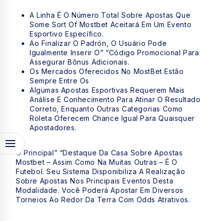
A Linha É O Número Total Sobre Apostas Que
Some Sort Of Mostbet Aceitará Em Um Evento
Esportivo Específico.
Ao Finalizar O Padrón, O Usuário Pode
Igualmente Inserir O” “código Promocional Para
Assegurar Bônus Adicionais.
Os Mercados Oferecidos No MostBet Estão
Sempre Entre Os
Algumas Apostas Esportivas Requerem Mais
Análise E Conhecimento Para Atinar O Resultado
Correto, Enquanto Outras Categorias Como
Roleta Oferecem Chance Igual Para Quaisquer
Apostadores.
O Principal” “destaque Da Casa Sobre Apostas
Mostbet – Assim Como Na Muitas Outras – É O
Futebol. Seu Sistema Disponibiliza A Realização
Sobre Apostas Nos Principais Eventos Desta
Modalidade. Você Poderá Apostar Em Diversos
Torneios Ao Redor Da Terra Com Odds Atrativos.