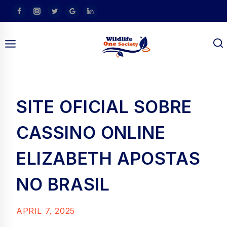
Skip
To
Content
SITE OFICIAL SOBRE
CASSINO ONLINE
am
ELIZABETH APOSTAS
NO BRASIL
APRIL 7, 2025