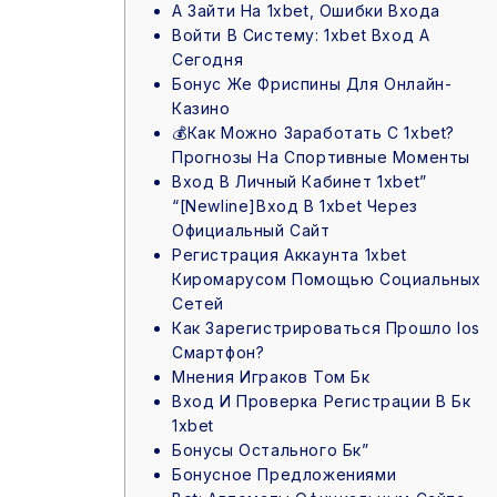
А Зайти На 1xbet, Ошибки Входа
Войти В Систему: 1xbet Вход А
Сегодня
Бонус Же Фриспины Для Онлайн-
Казино
💰как Можно Заработать С 1xbet?
Прогнозы На Спортивные Моменты
Вход В Личный Кабинет 1xbet”
“[newline]вход В 1xbet Через
Официальный Сайт
Регистрация Аккаунта 1xbet
Киромарусом Помощью Социальных
Сетей
Как Зарегистрироваться Прошло Ios
Смартфон?
Мнения Играков Том Бк
Вход И Проверка Регистрации В Бк
1xbet
Бонусы Остального Бк”
Бонусное Предложениями