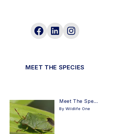
Facebook
LinkedIn
Instagram
MEET THE SPECIES
Meet The Species: Green Shield Bugs
By Wildlife One