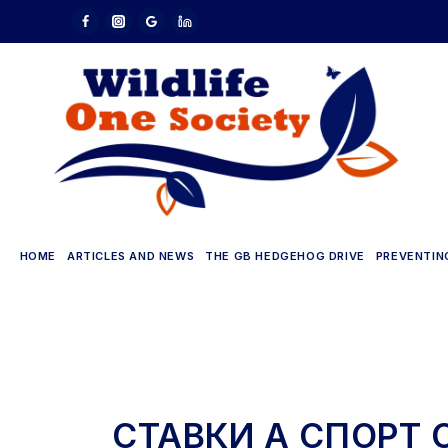
Skip
To
Content
HOME
ARTICLES AND NEWS
THE GB HEDGEHOG DRIVE
PREVENTIN
СТАВКИ А СПОРТ