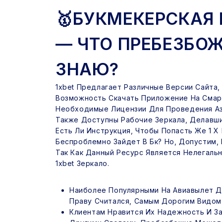
🥇БУКМЕКЕРСКАЯ
— ЧТО ПРЕБЕЗБО
ЗНАЮ?
1xbet Предлагает Различные Версии Сайта
Возможность Скачать Приложение На Смарт
Необходимые Лицензии Для Проведения Аз
Также Доступны Рабочие Зеркала, Делавш
Есть Ли Инструкция, Чтобы Попасть Же 1 Х
Беспроблемно Зайдет В Бк? Но, Допустим, 
Так Как Данный Ресурс Является Нелегаль
1xbet Зеркало
.
Наиболее Популярными На Авиавылет Д
Праву Считался, Самым Дорогим Видом
Клиентам Нравится Их Надежность И З