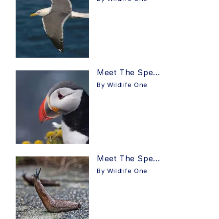
Meet The Species: Puffins
By Wildlife One
Meet The Species: Slugs
By Wildlife One