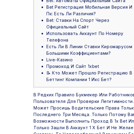
Bet: Автоматы Официальным Сайта
Bet Регистрация Мобильная Версия И
Пк: Есть Ли Различия?
Bet: Ставки На Спорт Через
Официальный Сайт
Использовать Аккаунт По Номеру
Телефона
Есть Ли В Линии Ставки Киромарусом
Большими Коэффициентами?
Live-Казино
Промокод И Сайт 1xbet
📝 Кто Может Прошло Регистрацию В
Беттинг Компании 1 Икс Бет?
В Редких Правило Букмекер Или Работнико
Пользователя Для Проверки Легитимности.
Может Просишь Водительские Права Только
Последнего Три Месяца. Только Потому Ва
Возможности Выполнить Проход В 1x Bet Ил
Только Зашли В Аккаунт 1 Х Бет И Не Жел