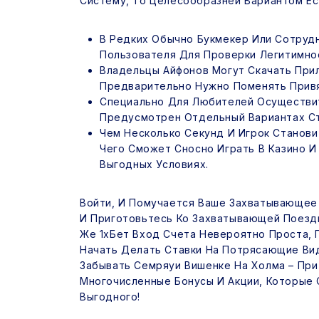
Систему, То Целесообразней Вариантом Ес
В Редких Обычно Букмекер Или Сотрудн
Пользователя Для Проверки Легитимно
Владельцы Айфонов Могут Скачать Прил
Предварительно Нужно Поменять Привя
Специально Для Любителей Осуществит
Предусмотрен Отдельный Вариантах Ст
Чем Несколько Секунд И Игрок Станов
Чего Сможет Сносно Играть В Казино 
Выгодных Условиях.
Войти, И Помучается Ваше Захватывающее
И Приготовьтесь Ко Захватывающей Поездк
Же 1хБет Вход Счета Невероятно Проста,
Начать Делать Ставки На Потрясающие Вид
Забывать Семряуи Вишенке На Холма – При
Многочисленные Бонусы И Акции, Которые
Выгодного!