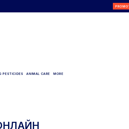
PROMOT
G PESTICIDES
ANIMAL CARE
MORE
 ОНЛАЙН