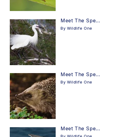
Meet The Species: Little Egrets
By Wildlife One
Meet The Species: Hedgehogs
By Wildlife One
Meet The Species: Great Black-Backed Gulls
By Wildlife One