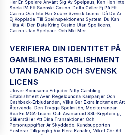
Har En Spelare Använt Sig Av Spelpaus, Kan Hen Inte
Spela På Ett Svenskt Casino. Detta Gäller Ej På Ett
Casino Och Inte Har Sobre Svensk Licens, Då De Är
Ej Kopplade Till Spelinspektionens System. Du Kan
Hitta All Den Data Kring Casino Utan Spellicens,
Casino Utan Spelpaus Och Mkt Mer.
VERIFIERA DIN IDENTITET PÅ
GAMBLING ESTABLISHMENT
UTAN BANKID OCH SVENSK
LICENS
Utöver Bonusarna Erbjuder Nifty Gambling
Establishment Även Regelbundna Kampanjer Och
Cashback-Erbjudanden, Vilka Ger Extra Incitament Att
Återvända. Den Trygga Spelmiljön, Mediterranean
Sea En MGA-Licens Och Avancerad SSL-Kryptering,
Säkerställer Att Dina Transaktioner Och
Personuppgifter Är Skyddade. Kundsupporten
Existerar Tillgänglig Via Flera Kanaler, Vilket Gör Att