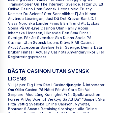
Transaktioner On The Internet I Sverige. Hittar Du Ett
Online Casino Utan Svensk Licens Med Trustly
Kommer Du Scientif Stor Sannolikhet Ej Att Kunna
Använda Lösningen, Just Då Det Kräver BankID. I
Vissa Nordiska Länder Finns E En Trend Att Lyckas
Spela På On-Line Casinon Utan Family Room
Inhemska Licensen, Liknande Den Som Finns I
Sverige. För Att Svenskar Ska Kunna Spela På
Casinon Utan Svensk Licens Krävs E Att Casinot
Aktivt Accepterar Spelare Från Sverige. Denna Data
Brukar Finnas I Actually Casinots Användarvillkor Eller
Registreringsprocess.
BÄSTA CASINON UTAN SVENSK
LICENS
Vi Hjälper Dig Hitta Rätt I Casinodjungeln Å Informerar
Om Olika Casino På Nätet För Att Göra Ditt Val
Simplare. Med Lång Kunnighet Från Spelbranschen
Förser Vi Dig Scientif Verktyg Så Att Du” “simpelt Ska
Hitta Vettig Svenska Online Casinon, Nyheter,
Bonusar 6 Smarta Betalningslösningar. Alla Online