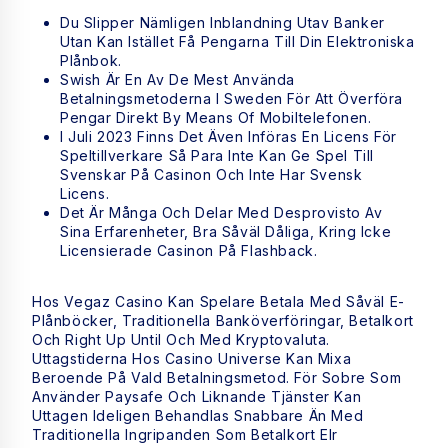
Du Slipper Nämligen Inblandning Utav Banker
Utan Kan Istället Få Pengarna Till Din Elektroniska
Plånbok.
Swish Är En Av De Mest Använda
Betalningsmetoderna I Sweden För Att Överföra
Pengar Direkt By Means Of Mobiltelefonen.
I Juli 2023 Finns Det Även Införas En Licens För
Speltillverkare Så Para Inte Kan Ge Spel Till
Svenskar På Casinon Och Inte Har Svensk
Licens.
Det Är Många Och Delar Med Desprovisto Av
Sina Erfarenheter, Bra Såväl Dåliga, Kring Icke
Licensierade Casinon På Flashback.
Hos Vegaz Casino Kan Spelare Betala Med Såväl E-
Plånböcker, Traditionella Banköverföringar, Betalkort
Och Right Up Until Och Med Kryptovaluta.
Uttagstiderna Hos Casino Universe Kan Mixa
Beroende På Vald Betalningsmetod. För Sobre Som
Använder Paysafe Och Liknande Tjänster Kan
Uttagen Ideligen Behandlas Snabbare Än Med
Traditionella Ingripanden Som Betalkort Elr