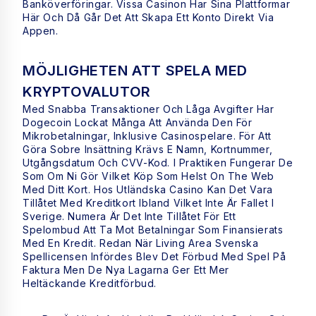
Banköverföringar. Vissa Casinon Har Sina Plattformar
Här Och Då Går Det Att Skapa Ett Konto Direkt Via
Appen.
MÖJLIGHETEN ATT SPELA MED
KRYPTOVALUTOR
Med Snabba Transaktioner Och Låga Avgifter Har
Dogecoin Lockat Många Att Använda Den För
Mikrobetalningar, Inklusive Casinospelare. För Att
Göra Sobre Insättning Krävs E Namn, Kortnummer,
Utgångsdatum Och CVV-Kod. I Praktiken Fungerar De
Som Om Ni Gör Vilket Köp Som Helst On The Web
Med Ditt Kort. Hos Utländska Casino Kan Det Vara
Tillåtet Med Kreditkort Ibland Vilket Inte Är Fallet I
Sverige. Numera Är Det Inte Tillåtet För Ett
Spelombud Att Ta Mot Betalningar Som Finansierats
Med En Kredit. Redan När Living Area Svenska
Spellicensen Infördes Blev Det Förbud Med Spel På
Faktura Men De Nya Lagarna Ger Ett Mer
Heltäckande Kreditförbud.