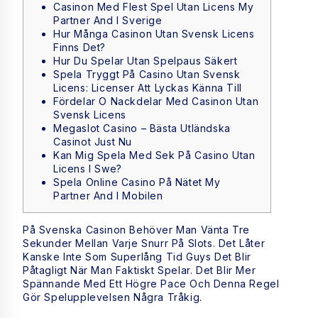
Casinon Med Flest Spel Utan Licens My
Partner And I Sverige
Hur Många Casinon Utan Svensk Licens
Finns Det?
Hur Du Spelar Utan Spelpaus Säkert
Spela Tryggt På Casino Utan Svensk
Licens: Licenser Att Lyckas Känna Till
Fördelar O Nackdelar Med Casinon Utan
Svensk Licens
Megaslot Casino – Bästa Utländska
Casinot Just Nu
Kan Mig Spela Med Sek På Casino Utan
Licens I Swe?
Spela Online Casino På Nätet My
Partner And I Mobilen
På Svenska Casinon Behöver Man Vänta Tre
Sekunder Mellan Varje Snurr På Slots. Det Låter
Kanske Inte Som Superlång Tid Guys Det Blir
Påtagligt När Man Faktiskt Spelar. Det Blir Mer
Spännande Med Ett Högre Pace Och Denna Regel
Gör Spelupplevelsen Några Tråkig.