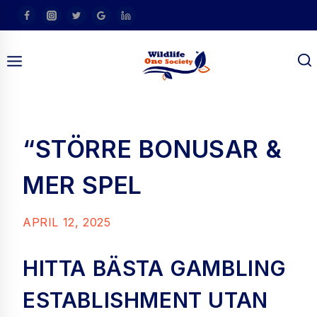
Skip
To
Content
“STÖRRE BONUSAR &
MER SPEL
am
APRIL 12, 2025
HITTA BÄSTA GAMBLING
ESTABLISHMENT UTAN