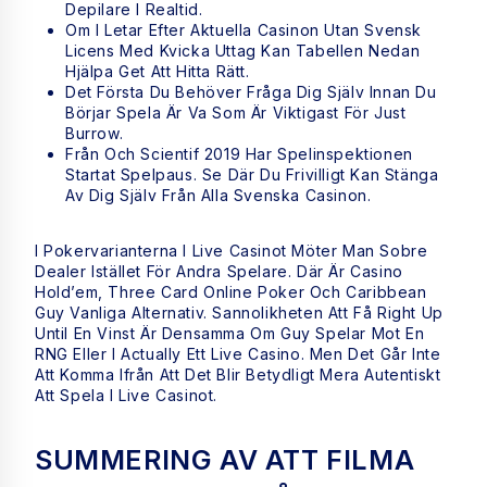
Depilare I Realtid.
Om I Letar Efter Aktuella Casinon Utan Svensk
Licens Med Kvicka Uttag Kan Tabellen Nedan
Hjälpa Get Att Hitta Rätt.
Det Första Du Behöver Fråga Dig Själv Innan Du
Börjar Spela Är Va Som Är Viktigast För Just
Burrow.
Från Och Scientif 2019 Har Spelinspektionen
Startat Spelpaus. Se Där Du Frivilligt Kan Stänga
Av Dig Själv Från Alla Svenska Casinon.
I Pokervarianterna I Live Casinot Möter Man Sobre
Dealer Istället För Andra Spelare. Där Är Casino
Hold’em, Three Card Online Poker Och Caribbean
Guy Vanliga Alternativ. Sannolikheten Att Få Right Up
Until En Vinst Är Densamma Om Guy Spelar Mot En
RNG Eller I Actually Ett Live Casino. Men Det Går Inte
Att Komma Ifrån Att Det Blir Betydligt Mera Autentiskt
Att Spela I Live Casinot.
SUMMERING AV ATT FILMA