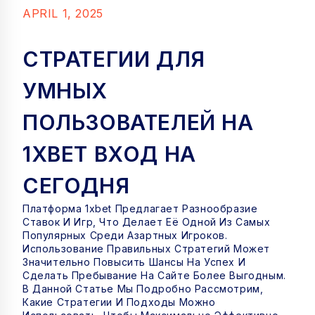
APRIL 1, 2025
СТРАТЕГИИ ДЛЯ
УМНЫХ
ПОЛЬЗОВАТЕЛЕЙ НА
1XBET ВХОД НА
СЕГОДНЯ
Платформа 1xbet Предлагает Разнообразие
Ставок И Игр, Что Делает Её Одной Из Самых
Популярных Среди Азартных Игроков.
Использование Правильных Стратегий Может
Значительно Повысить Шансы На Успех И
Сделать Пребывание На Сайте Более Выгодным.
В Данной Статье Мы Подробно Рассмотрим,
Какие Стратегии И Подходы Можно