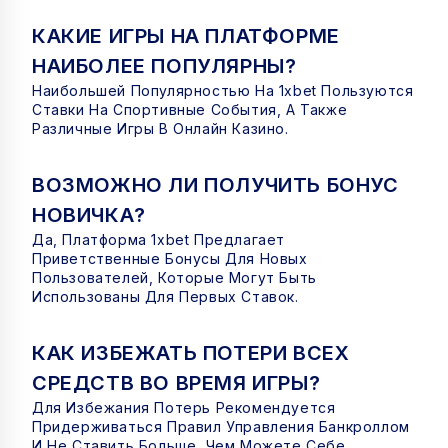
КАКИЕ ИГРЫ НА ПЛАТФОРМЕ
НАИБОЛЕЕ ПОПУЛЯРНЫ?
Наибольшей Популярностью На 1xbet Пользуются
Ставки На Спортивные События, А Также
Различные Игры В Онлайн Казино.
ВОЗМОЖНО ЛИ ПОЛУЧИТЬ БОНУС
НОВИЧКА?
Да, Платформа 1xbet Предлагает
Приветственные Бонусы Для Новых
Пользователей, Которые Могут Быть
Использованы Для Первых Ставок.
КАК ИЗБЕЖАТЬ ПОТЕРИ ВСЕХ
СРЕДСТВ ВО ВРЕМЯ ИГРЫ?
Для Избежания Потерь Рекомендуется
Придерживаться Правил Управления Банкроллом
И Не Ставить Больше, Чем Можете Себе