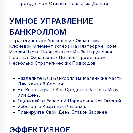
Прежде, Чем Ставить Реальные Деньги.
УМНОЕ УПРАВЛЕНИЕ
БАНКРОЛЛОМ
Стратегическое Управление Финансами –
Ключевой Элемент Успеха На Платформе 1xbet.
Игроки Часто Проигрывают Из-За Нарушения
Простых Финансовых Правил. Предлагаем
Несколько Стратегических Подходов:
Разделите Ваш Банкролл На Маленькие Части
Для Каждой Сессии.
Не Используйте Все Средства За Одну Игру
Или День.
Оценивайте Успехи И Поражения Без Эмоций.
Избегайте Азартных Решений.
Планируйте Свой День Ставок Заранее.
ЭФФЕКТИВНОЕ