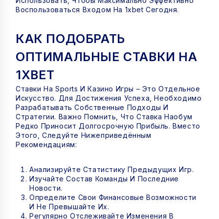
Использовать, Чтобы Максимально Эффективно
Воспользоваться Входом На 1xbet Сегодня.
КАК ПОДОБРАТЬ
ОПТИМАЛЬНЫЕ СТАВКИ НА
1XBET
Ставки На Sports И Казино Игры – Это Отдельное
Искусство. Для Достижения Успеха, Необходимо
Разрабатывать Собственные Подходы И
Стратегии. Важно Помнить, Что Ставка Наобум
Редко Приносит Долгосрочную Прибыль. Вместо
Этого, Следуйте Нижеприведённым
Рекомендациям:
Анализируйте Статистику Предыдущих Игр.
Изучайте Состав Команды И Последние
Новости.
Определите Свои Финансовые Возможности
И Не Превышайте Их.
Регулярно Отслеживайте Изменения В