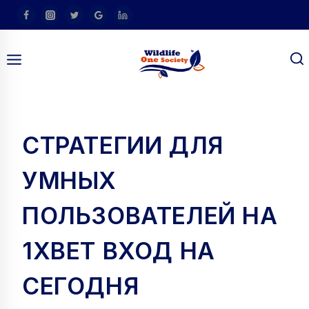
Skip
To
Content
СТРАТЕГИИ ДЛЯ
УМНЫХ
am
ПОЛЬЗОВАТЕЛЕЙ НА
1XBET ВХОД НА
СЕГОДНЯ