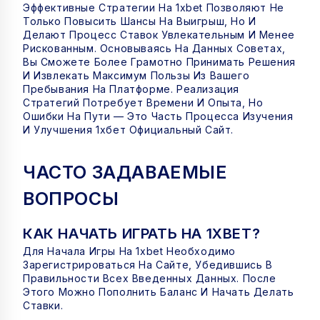
Эффективные Стратегии На 1xbet Позволяют Не
Только Повысить Шансы На Выигрыш, Но И
Делают Процесс Ставок Увлекательным И Менее
Рискованным. Основываясь На Данных Советах,
Вы Сможете Более Грамотно Принимать Решения
И Извлекать Максимум Пользы Из Вашего
Пребывания На Платформе. Реализация
Стратегий Потребует Времени И Опыта, Но
Ошибки На Пути — Это Часть Процесса Изучения
И Улучшения
1хбет Официальный Сайт
.
ЧАСТО ЗАДАВАЕМЫЕ
ВОПРОСЫ
КАК НАЧАТЬ ИГРАТЬ НА 1XBET?
Для Начала Игры На 1xbet Необходимо
Зарегистрироваться На Сайте, Убедившись В
Правильности Всех Введенных Данных. После
Этого Можно Пополнить Баланс И Начать Делать
Ставки.