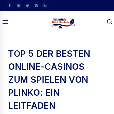
Skip
To
Content
TOP 5 DER BESTEN
ONLINE-CASINOS
am
ZUM SPIELEN VON
PLINKO: EIN
LEITFADEN