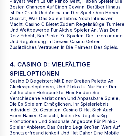
Player) Wenn Es Um Plinko Geht, Haben Spieler Die
Besten Chancen Auf Einen Gewinn. Darüber Hinaus
Ist Die Grafik Und Animation Der Spiele Von Hoher
Qualität, Was Das Spielerlebnis Noch Intensiver
Macht. Casino C Bietet Zudem Regelmäßige Turniere
Und Wettbewerbe Für Aktive Spieler An, Was Den
Reiz Erhöht, Bei Plinko Zu Spielen. Die Lizenzierung
Und Regulierung In Diesem Casino Geben
Zusätzliches Vertrauen In Die Fairness Des Spiels.
4. CASINO D: VIELFÄLTIGE
SPIELOPTIONEN
Casino D Begeistert Mit Einer Breiten Palette An
Glücksspieloptionen, Und Plinko Ist Nur Einer Der
Zahlreichen Höhepunkte. Hier Finden Sie
Verschiedene Variationen Und Anpassbare Spiele,
Die Es Spielern Ermöglichen, Ihr Spielerlebnis
Individuell Zu Gestalten. Casino D Hat Sich Auch
Einen Namen Gemacht, Indem Es Regelmäßig
Promotionen Und Saisonale Angebote Für Plinko-
Spieler Anbietet. Das Casino Legt Großen Wert Auf
Benutzerfreundlichkeit Und Hat Daher Eine Mobile