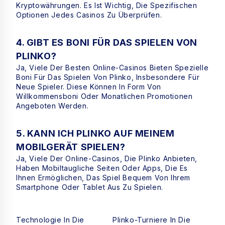
Kryptowährungen. Es Ist Wichtig, Die Spezifischen
Optionen Jedes Casinos Zu Überprüfen.
4. GIBT ES BONI FÜR DAS SPIELEN VON
PLINKO?
Ja, Viele Der Besten Online-Casinos Bieten Spezielle
Boni Für Das Spielen Von Plinko, Insbesondere Für
Neue Spieler. Diese Können In Form Von
Willkommensboni Oder Monatlichen Promotionen
Angeboten Werden.
5. KANN ICH PLINKO AUF MEINEM
MOBILGERÄT SPIELEN?
Ja, Viele Der Online-Casinos, Die Plinko Anbieten,
Haben Mobiltaugliche Seiten Oder Apps, Die Es
Ihnen Ermöglichen, Das Spiel Bequem Von Ihrem
Smartphone Oder Tablet Aus Zu Spielen.
Technologie In Die
Plinko-Turniere In Die