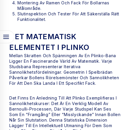
Montering Av Ramen Och Fack För Bollarnas
Målområde.
Slutinspektion Och Tester För Att Säkerställa Rätt
Funktionalitet.
DET MATEMATISK
ELEMENTET I PLINKO
Mellan Skratten Och Spänningen Av En Plinko-Bana
Ligger En Fascinerande Värld Av Matematik. Varje
Studsbana Representerar Iterativa
Sannolikhetsfördelningar. Geometrin I Spelbrädan
Påverkar Bollens Rörelsemönster Och Sannolikheten
För Att Den Ska Landa I Ett Specifikt Fack.
Det Finns En Anledning Till Att Plinko Exemplifieras I
Sannolikhetskurser: Det Är En Verklig Modell Av
Bernoulli-Processen, Där Varje Studspel Kan Ses
Som En “framgång” Eller “misslyckande” Innan Bollen
Når Sin Slutstation. Denna Statistiska Dimension
Lägger Till En Intellektuell Utmaning För Dem Som