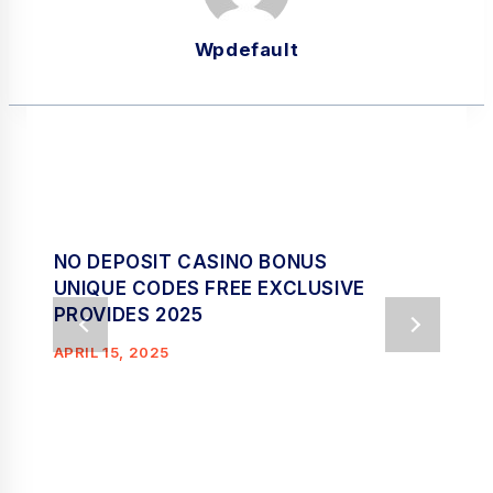
Wpdefault
NO DEPOSIT CASINO BONUS
UNIQUE CODES FREE EXCLUSIVE
PROVIDES 2025
APRIL 15, 2025