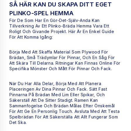
SÅ HÄR KAN DU SKAPA DITT EGET
PLINKO-SPEL HEMMA
För De Som Har En Gör-Det-Själv-Anda Kan
Tillverkning Av Ett Plinko-Bräda Hemma Vara Ett
Roligt Och Givande Projekt. Här Är En Enkel Guide
För Att Komma Igång:
Börja Med Att Skaffa Material Som Plywood För
Brädan, Små Trädymlar För Pinnar, Och En Såg För
Att Skära Till Delarna. Ritningar Kan Finnas Online För
Specifika Mönster Och Mått För Pinnar Och Fack.
När Du Har Alla Delar, Börja Med Att Planera
Placeringen Av Dina Pinnar Och Fack. Sätt Fast
Pinnarna På Brädan Med Lim Eller Spikar, Och
Säkerställ Att De Sitter Stadigt. Ramen Kan
Sammanfogelse Och Brädan Målas Efter Önskemål
För Att Ge En Personlig Touch. Avsluta Med Att Testa
Spelbrädan För Att Säkerställa Att Allt Fungerar Som
Det Ska.