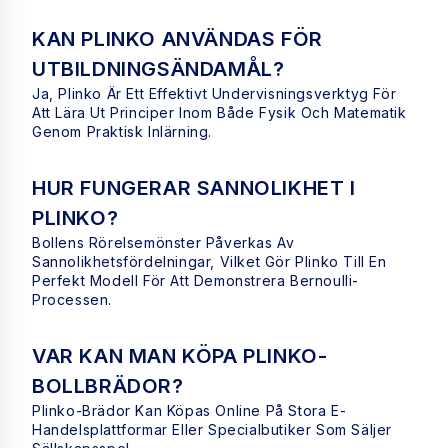
KAN PLINKO ANVÄNDAS FÖR
UTBILDNINGSÄNDAMÅL?
Ja, Plinko Är Ett Effektivt Undervisningsverktyg För
Att Lära Ut Principer Inom Både Fysik Och Matematik
Genom Praktisk Inlärning.
HUR FUNGERAR SANNOLIKHET I
PLINKO?
Bollens Rörelsemönster Påverkas Av
Sannolikhetsfördelningar, Vilket Gör Plinko Till En
Perfekt Modell För Att Demonstrera Bernoulli-
Processen.
VAR KAN MAN KÖPA PLINKO-
BOLLBRÄDOR?
Plinko-Brädor Kan Köpas Online På Stora E-
Handelsplattformar Eller Specialbutiker Som Säljer