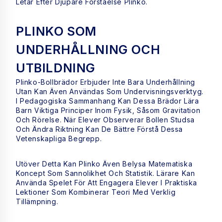
Letar Efter Djupare Förståelse
Plinko
.
PLINKO SOM
UNDERHÅLLNING OCH
UTBILDNING
Plinko-Bollbrädor Erbjuder Inte Bara Underhållning
Utan Kan Även Användas Som Undervisningsverktyg.
I Pedagogiska Sammanhang Kan Dessa Brädor Lära
Barn Viktiga Principer Inom Fysik, Såsom Gravitation
Och Rörelse. När Elever Observerar Bollen Studsa
Och Ändra Riktning Kan De Bättre Förstå Dessa
Vetenskapliga Begrepp.
Utöver Detta Kan Plinko Även Belysa Matematiska
Koncept Som Sannolikhet Och Statistik. Lärare Kan
Använda Spelet För Att Engagera Elever I Praktiska
Lektioner Som Kombinerar Teori Med Verklig
Tillämpning.