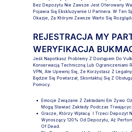
Bez Depozytu Nie Zawsze Jest Oferowany Wat
Pojawia Się Ekskluzywnie U Partnera. W Ten 
Okazje, Za Którymi Zawsze Warto Się Rozgląd
REJESTRACJA MY PART
WERYFIKACJA BUKMA
Jeśli Napotkasz Problemy Z Dostępem Do Vu
Konserwacją Techniczną Lub Ograniczeniami
VPN, Ale Upewnij Się, Że Korzystasz Z Legal
Będzie Się Powtarzał, Skontaktuj Się Z Obsług
Pomocy.
Emocje Związane Z Zakładami Em Żywo Oż
Mogą Stawiać Zakłady Podczas Trwający
Gracze, Którzy Wpłacą I Trzeci Depozyt 
Wynoszący 120% Od Depozytu, Aż Perfor
Of Dead.