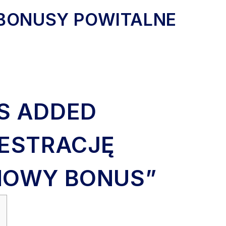
 BONUSY POWITALNE
S ADDED
JESTRACJĘ
MOWY BONUS”