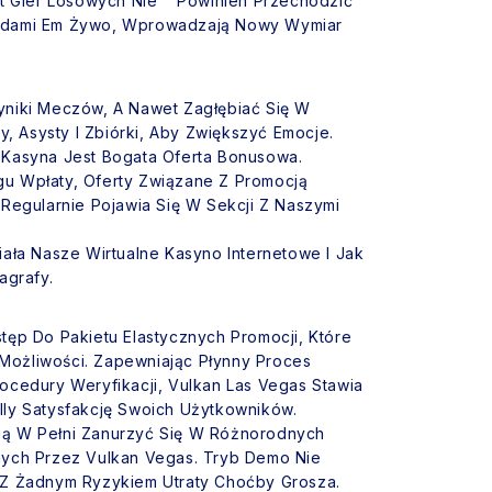
st Gier Losowych Nie” “powinien Przechodzić
ładami Em Żywo, Wprowadzają Nowy Wymiar
niki Meczów, A Nawet Zagłębiać Się W
y, Asysty I Zbiórki, Aby Zwiększyć Emocje.
Kasyna Jest Bogata Oferta Bonusowa.
u Wpłaty, Oferty Związane Z Promocją
Regularnie Pojawia Się W Sekcji Z Naszymi
ała Nasze Wirtualne Kasyno Internetowe I Jak
agrafy.
tęp Do Pakietu Elastycznych Promocji, Które
Możliwości. Zapewniając Płynny Proces
ocedury Weryfikacji, Vulkan Las Vegas Stawia
lly Satysfakcję Swoich Użytkowników.
gą W Pełni Zanurzyć Się W Różnorodnych
nych Przez Vulkan Vegas. Tryb Demo Nie
 Z Żadnym Ryzykiem Utraty Choćby Grosza.