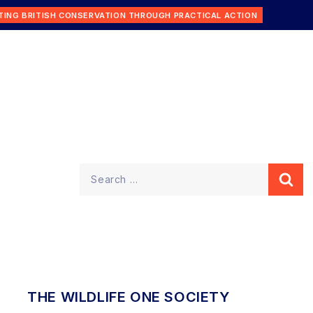
ING BRITISH CONSERVATION THROUGH PRACTICAL ACTION
Search
For:
THE WILDLIFE ONE SOCIETY