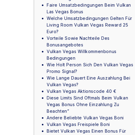
Faire Umsatzbedingungen Beim Vulkan
Las Vegas Bonus
Welche Umsatzbedingungen Gelten Für
Living Room Vulkan Vegas Reward 25
Euro?
Vorteile Sowie Nachteile Des
Bonusangebotes
Vulkan Vegas Willkommenbonus
Bedingungen
Wie Holt Person Sich Den Vulkan Vegas
Promo Signal?
Wie Lange Dauert Eine Auszahlung Bei
Vulkan Vegas?
Vulkan Vegas Aktionscode 40 €
Diese Limits Sind Oftmals Beim Vulkan
Vegas Bonus Ohne Einzahlung Zu
Beachten”
Andere Beliebte Vulkan Vegas Boni
Vulkan Vegas Freispiele Boni
Bietet Vulkan Vegas Einen Bonus Für