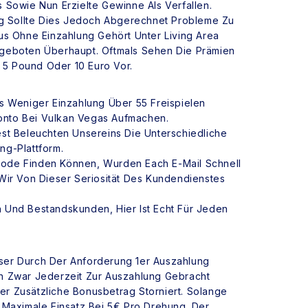
 Sowie Nun Erzielte Gewinne Als Verfallen.
 Sollte Dies Jedoch Abgerechnet Probleme Zu
us Ohne Einzahlung Gehört Unter Living Area
ngeboten Überhaupt. Oftmals Sehen Die Prämien
5 Pound Oder 10 Euro Vor.
s Weniger Einzahlung Über 55 Freispielen
Konto Bei Vulkan Vegas Aufmachen.
st Beleuchten Unsereins Die Unterschiedliche
g-Plattform.
ode Finden Können, Wurden Each E-Mail Schnell
Wir Von Dieser Seriosität Des Kundendienstes
 Und Bestandskunden, Hier Ist Echt Für Jeden
 User Durch Der Anforderung 1er Auszahlung
n Zwar Jederzeit Zur Auszahlung Gebracht
r Zusätzliche Bonusbetrag Storniert. Solange
 Maximale Einsatz Bei 5€ Pro Drehung. Der