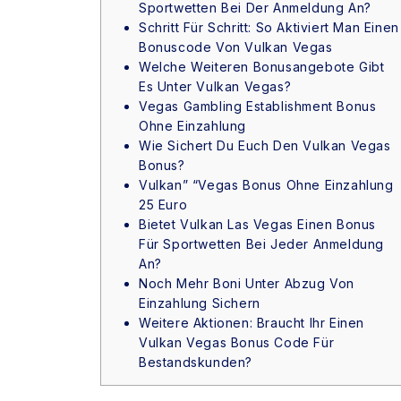
Sportwetten Bei Der Anmeldung An?
Schritt Für Schritt: So Aktiviert Man Einen
Bonuscode Von Vulkan Vegas
Welche Weiteren Bonusangebote Gibt
Es Unter Vulkan Vegas?
Vegas Gambling Establishment Bonus
Ohne Einzahlung
Wie Sichert Du Euch Den Vulkan Vegas
Bonus?
Vulkan” “Vegas Bonus Ohne Einzahlung
25 Euro
Bietet Vulkan Las Vegas Einen Bonus
Für Sportwetten Bei Jeder Anmeldung
An?
Noch Mehr Boni Unter Abzug Von
Einzahlung Sichern
Weitere Aktionen: Braucht Ihr Einen
Vulkan Vegas Bonus Code Für
Bestandskunden?