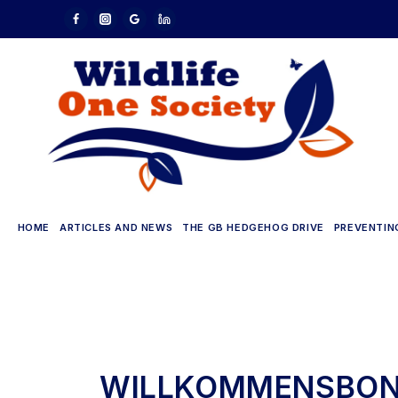
Skip
To
Content
HOME
ARTICLES AND NEWS
THE GB HEDGEHOG DRIVE
PREVENTIN
WILLKOMMENSBON