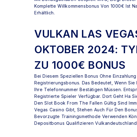
Komplette Willkommensbonus Von 1000€ Ist Nat
Erhältlich.
VULKAN LAS VEGA
OKTOBER 2024: TY
ZU 1000€ BONUS
Bei Diesem Speziellen Bonus Ohne Einzahlung
Registrierungsbonus. Das Bedeutet, Wenn Sie 
Ihre Telefonnummer Bestätigen Müssen. Entspre
Registrierte Spieler Verfügbar. Dort Geht Ha S
Den Slot Book From The Fallen Gültig Sind Imm
Vegas Casino Gibt, Stehen Auch Für Den Bonus 
Bevorzugte Trainingsmethode Verwenden Könn
Depositbonus Qualifizieren
Vulkandeutschlan