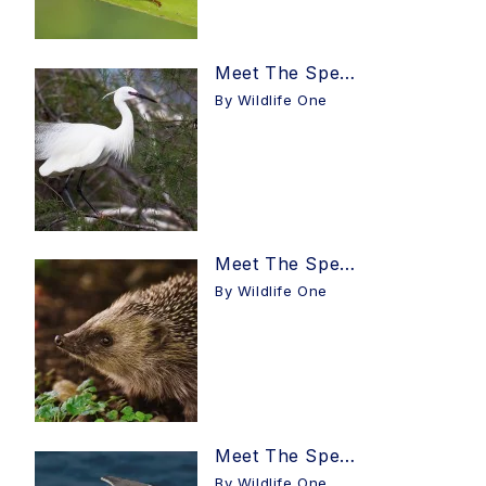
Meet The Species: Little Egrets
By Wildlife One
Meet The Species: Hedgehogs
By Wildlife One
Meet The Species: Great Black-Backed Gulls
By Wildlife One