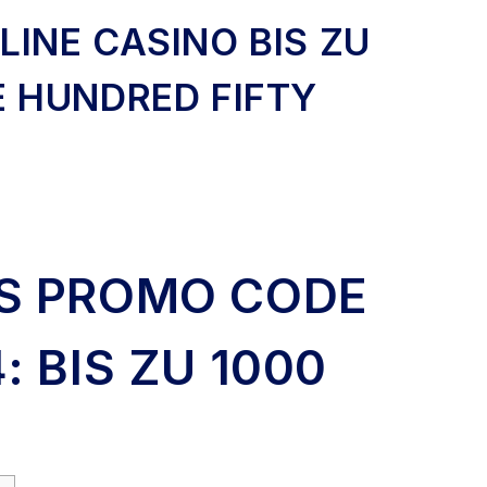
INE CASINO BIS ZU
 HUNDRED FIFTY
S PROMO CODE
 BIS ZU 1000