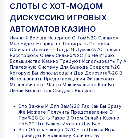
СЛОТЫ С ХОТ-МОДОМ
ДИСКУССИЮ ИГРОВЫХ
АВТОМАТОВ КАЗИНО
Лично Я Всегда Наверное О Том%2C Слишком
Мне Будет Неприятно Проиграть Сегодня
(сейчас) Деньги — Тогда Я Думаю%2C Только
Расстроюсь Очень Сильно%2C То Не Играю.
Большинство Казино Требуют Использовать Ту А
Платежную Систему Для Вывода Средств%2C
Которую Вы Использовали Ддя Депозита%2C В
Использовать Предотвращения Финансовых
Мошенничеств. Часто Максимальное Кол-Во
Линий Выплат Так Съедает Бюджет.
Это Важны И Для Вам%2C Так Как Вы Сразу
Же Можете Получить Представление О
Том%2C Есть Разве В Этом Онлайн-Казино
То%2C Что Важен Именно Для Вас.
Это Обозначающее%2C Что Долгая Игра
Приведет К Большему Количеству