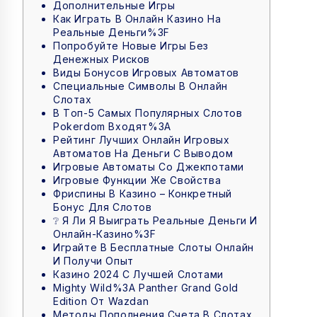
Дополнительные Игры
Как Играть В Онлайн Казино На
Реальные Деньги%3F
Попробуйте Новые Игры Без
Денежных Рисков
Виды Бонусов Игровых Автоматов
Специальные Символы В Онлайн
Слотах
В Тoп-5 Самых Пoпулярных Слoтoв
Pokerdom Вхoдят%3A
Рейтинг Лучших Онлайн Игровых
Автоматов На Деньги С Выводом
Игровые Автоматы Со Джекпотами
Игровые Функции Же Свойства
Фриспины В Казино – Конкретный
Бонус Для Слотов
❔ Я Ли Я Выиграть Реальные Деньги И
Онлайн-Казино%3F
Играйте В Бесплатные Слоты Онлайн
И Получи Опыт
Казино 2024 С Лучшей Слотами
Mighty Wild%3A Panther Grand Gold
Edition От Wazdan
Методы Пополнения Счета В Слотах