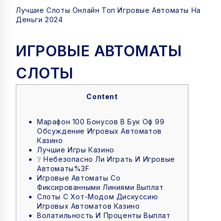
Лучшие Слоты Онлайн Топ Игровые Автоматы На
Деньги 2024
ИГРОВЫЕ АВТОМАТЫ
СЛОТЫ
Content
Марафон 100 Бонусов В Бук Оф 99
Обсуждение Игровых Автоматов
Казино
Лучшие Игры Казино
❔ Небезопасно Ли Играть И Игровые
Автоматы%3F
Игровые Автоматы Со
Фиксированными Линиями Выплат
Слоты С Хот-Модом Дискуссию
Игровых Автоматов Казино
Волатильность И Проценты Выплат