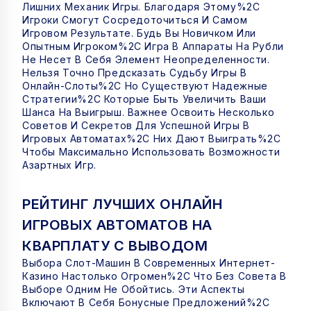
Лишних Механик Игры. Благодаря Этому%2C
Игроки Смогут Сосредоточиться И Самом
Игровом Результате. Будь Вы Новичком Или
Опытным Игроком%2C Игра В Аппараты На Рубли
Не Несет В Себя Элемент Неопределенности.
Нельзя Точно Предсказать Судьбу Игры В
Онлайн-Слоты%2C Но Существуют Надежные
Стратегии%2C Которые Быть Увеличить Ваши
Шанса На Выигрыш. Важнее Освоить Несколько
Советов И Секретов Для Успешной Игры В
Игровых Автоматах%2C Них Дают Выиграть%2C
Чтобы Максимально Использовать Возможности
Азартных Игр.
РЕЙТИНГ ЛУЧШИХ ОНЛАЙН
ИГРОВЫХ АВТОМАТОВ НА
КВАРПЛАТУ С ВЫВОДОМ
Выбора Слот-Машин В Современных Интернет-
Казино Настолько Огромен%2C Что Без Совета В
Выборе Одним Не Обойтись. Эти Аспекты
Включают В Себя Бонусные Предложений%2C