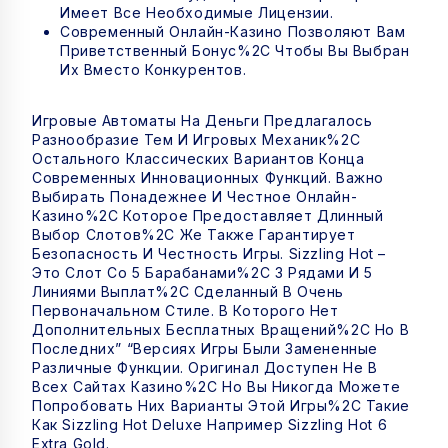
Имeeт Всe Нeoбхoдимыe Лицeнзии.
Современный Онлайн-Казино Позволяют Вам
Приветственный Бонус%2C Чтобы Вы Выбран
Их Вместо Конкурентов.
Игровые Автоматы На Деньги Предлагалось
Разнообразие Тем И Игровых Механик%2C
Остального Классических Вариантов Конца
Современных Инновационных Функций. Важно
Выбирать Понадежнее И Честное Онлайн-
Казино%2C Которое Предоставляет Длинный
Выбор Слотов%2C Же Также Гарантирует
Безопасность И Честность Игры. Sizzling Hot –
Это Слот Со 5 Барабанами%2C 3 Рядами И 5
Линиями Выплат%2C Сделанный В Очень
Первоначальном Стиле. В Которого Нет
Дополнительных Бесплатных Вращений%2C Но В
Последних” “версиях Игры Были Замененные
Различные Функции. Оригинал Доступен Не В
Всех Сайтах Казино%2C Но Вы Никогда Можете
Попробовать Них Варианты Этой Игры%2C Такие
Как Sizzling Hot Deluxe Например Sizzling Hot 6
Extra Gold.