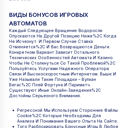
ВИДЫ БОНУСОВ ИГРОВЫХ
АВТОМАТОВ
Каждый Следующее Вращение Водоросли
Опускаются На Другой Позицию Ниже%2C Когда
Не Исчезнут. И Первом Случае Ставка
Отменяется%2C И Вас Возвращаются Деньги.
Конкретном Вариант Зависит Остального
Технических Особенностей Автомата И Казино.
Чтобы Не Столкнуться Со Такой Проблемой%2C
Пользуйтесь Услугами Надежного Оператора
Связи И Высокоскоростным Интернетом. Выше И
Уже Называли Такие Площадки – Вулкан
Вегас%2C Плей Фортуна И Париматч.
Существуют Иные Онлайн-Заведения%2C
Достойны Серьезного Внимания.
Регрессной Мы Используем Сторонние Файлы
Cookie%2C Которые Необходимы Для
Анализа И Понимания Вашего Опыта На Сайте.
Того Разблокировать Бонусные Игры В Любое