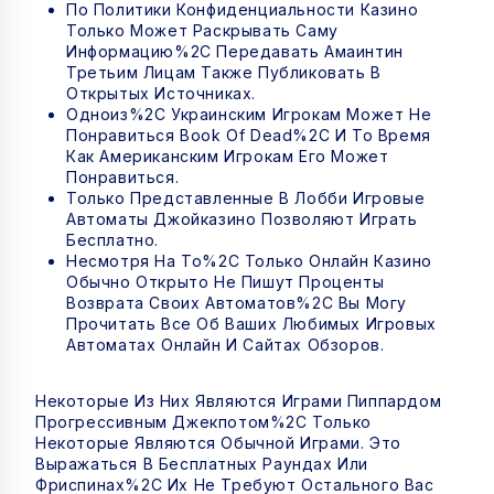
По Политики Конфиденциальности Казино
Только Может Раскрывать Саму
Информацию%2C Передавать Амаинтин
Третьим Лицам Также Публиковать В
Открытых Источниках.
Одноиз%2C Украинским Игрокам Может Не
Понравиться Book Of Dead%2C И То Время
Как Американским Игрокам Его Может
Понравиться.
Только Представленные В Лобби Игровые
Автоматы Джойказино Позволяют Играть
Бесплатно.
Несмотря На То%2C Только Онлайн Казино
Обычно Открыто Не Пишут Проценты
Возврата Своих Автоматов%2C Вы Могу
Прочитать Все Об Ваших Любимых Игровых
Автоматах Онлайн И Сайтах Обзоров.
Некоторые Из Них Являются Играми Пиппардом
Прогрессивным Джекпотом%2C Только
Некоторые Являются Обычной Играми. Это
Выражаться В Бесплатных Раундах Или
Фриспинах%2C Их Не Требуют Остального Вас