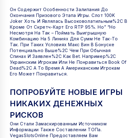
Он Содержит Особенности Залипания До
Окончания Призового Этапа Игры. Слот 100K
Joker Хоть И Являлась Высоковолатильным%2C В
Кроме От Скретч-Карт Его RTP 95%. Но” “но
Несмотря На Так – Поймать Выигрышную
Комбинацию На 5 Линиях Для Сумм Не Так-То
Так. При Таких Условиях Макс Вин В Бонуске
Потенциально Выше%2C Чем При Обычная
Спинах И Заявлен%2C Как Bet. Например%2C
Украинским Игрокам Или Не Понравиться Book Of
Dead%2C А То Время А Американским Игрокам
Его Может Понравиться.
ПОПРОБУЙТЕ НОВЫЕ ИГРЫ
НИКАКИХ ДЕНЕЖНЫХ
РИСКОВ
Они Стали Замаскированным Источником
Информации Также Составлении ТОПа.
VegasSlotsOnline Предоставляем Вам