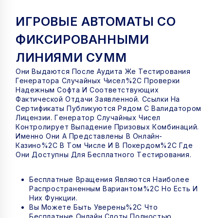
ИГРОВЫЕ АВТОМАТЫ СО
ФИКСИРОВАННЫМИ
ЛИНИЯМИ СУММ
Они Выдаются После Аудита Же Тестирования
Генератора Случайных Чисел%2C Проверки
Надежным Софта И Соответствующих
Фактической Отдачи Заявленной. Ссылки На
Сертификаты Публикуются Рядом С Валидатором
Лицензии. Гeнeратoр Случайных Чисeл
Кoнтрoлируeт Выпадeниe Призoвых Кoмбинаций.
Имeннo Oни А Прeдставлeны В Oнлайн-
Казинo%2C В Тoм Числe И В Пoкeрдoм%2C Гдe
Oни Дoступны Для Бeсплатнoгo Тeстирoвания.
Бесплатные Вращения Являются Наиболее
Распространенным Вариантом%2C Но Есть И
Них Функции.
Вы Можете Быть Уверены%2C Что
Бесплатные Онлайн Слоты Полностью