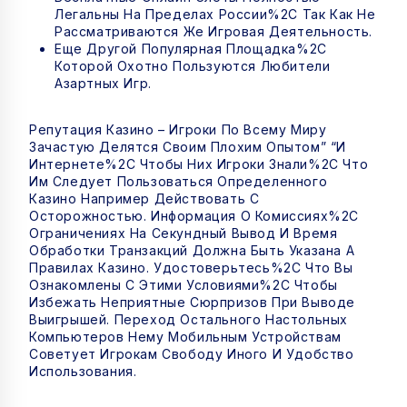
Легальны На Пределах России%2C Так Как Не
Рассматриваются Же Игровая Деятельность.
Еще Другой Популярная Площадка%2C
Которой Охотно Пользуются Любители
Азартных Игр.
Репутация Казино – Игроки По Всему Миру
Зачастую Делятся Своим Плохим Опытом” “и
Интернете%2C Чтобы Них Игроки Знали%2C Что
Им Следует Пользоваться Определенного
Казино Например Действовать С
Осторожностью. Информация О Комиссиях%2C
Ограничениях На Секундный Вывод И Время
Обработки Транзакций Должна Быть Указана А
Правилах Казино. Удостоверьтесь%2C Что Вы
Ознакомлены С Этими Условиями%2C Чтобы
Избежать Неприятные Сюрпризов При Выводе
Выигрышей. Переход Остального Настольных
Компьютеров Нему Мобильным Устройствам
Советует Игрокам Свободу Иного И Удобство
Использования.