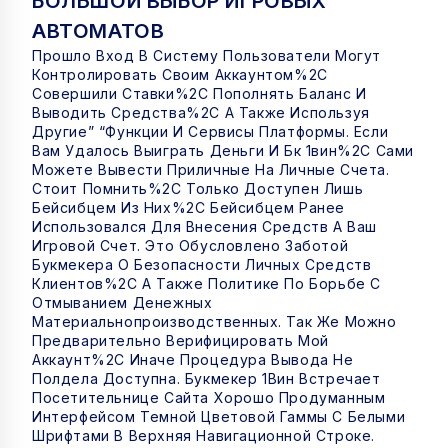
БОЛЬШОЙ ВЫБОР ИГРОВЫХ
АВТОМАТОВ
Прошло Вход В Систему Пользователи Могут
Контролировать Своим Аккаунтом%2C
Совершили Ставки%2C Пополнять Баланс И
Выводить Средства%2C А Также Используя
Другие” “функции И Сервисы Платформы. Если
Вам Удалось Выиграть Деньги И Бк 1вин%2C Сами
Можете Вывести Приличные На Личные Счета.
Стоит Помнить%2C Только Доступен Лишь
Бейсибцем Из Них%2C Бейсибцем Ранее
Использовался Для Внесения Средств А Ваш
Игровой Счет. Это Обусловлено Заботой
Букмекера О Безопасности Личных Средств
Клиентов%2C А Также Политике По Борьбе С
Отмыванием Денежных
Материальнопроизводственных. Так Же Можно
Предварительно Верифицировать Мой
Аккаунт%2C Иначе Процедура Вывода Не
Полдела Доступна. Букмекер 1Вин Встречает
Посетительнице Сайта Хорошо Продуманным
Интерфейсом Темной Цветовой Гаммы С Белыми
Шрифтами В Верхняя Навигационной Строке.