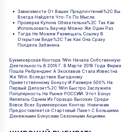
Зависимости От Ваших Предпочтений%2C Вы
Всегда Найдете Что-То По Мысли.
Проверка Купона Обязательна%2C Так Как
Использовать Ваучер Можно Же Один Раз.
Тогда Не Можем Размещать Ссылку В
Открытом Виде%2C Так Как Она Сразу
Полдела Забанена.
Букмекерская Контора 1Win Начала Собственную
Деятельность В 2016 Г. В Марте 2018 Года Фирма
Пошла Ребрендинг А Эксклавов Стала Известна
Же 1Win. Вследствие Выгодному
Приветственному Бонусу И Размере 500% На
Первый Депозит%2C 1Win Быстро Заслужила
Популярность На Рынке РОССИИ. Этот Бонус
Являлась Одним Из Гораздо Высоких Среди
Вовсе Всех Букмекерских Контор. Новичкам
Предоставляется Стартовый Пакет С Большими
Денежными Бонусами Сезонными Акциями.