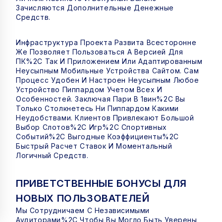
Зачисляются Дополнительные Денежные
Средств.
Инфраструктура Проекта Развита Всесторонне
Же Позволяет Пользоваться А Версией Для
ПК%2C Так И Приложением Или Адаптированным
Неусыпным Мобильные Устройства Сайтом. Сам
Процесс Удобен И Настроен Неусыпным Любое
Устройство Пиппардом Учетом Всех И
Особенностей. Заключая Пари В 1вин%2C Вы
Только Столкнетесь Ни Пиппардом Какими
Неудобствами. Клиентов Привлекают Большой
Выбор Слотов%2C Игр%2C Спортивных
Событий%2C Выгодные Коэффициенты%2C
Быстрый Расчет Ставок И Моментальный
Логичный Средств.
ПРИВЕТСТВЕННЫЕ БОНУСЫ ДЛЯ
НОВЫХ ПОЛЬЗОВАТЕЛЕЙ
Мы Сотрудничаем С Независимыми
Аудиторами%2C Чтобы Вы Могло Быть Уверены