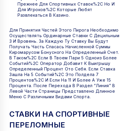
Прежнее Для Спортивных Ставок%2C Но И
Для Игроков%2C Которые Любят
Развлекаться В Казино.
Для Принятия Частей Этого Пирога Необходимо
Осуществлять Ординарные Ставки С Децильным
3 И Вровень. За Каждую Ту Ставку Вы Будут
Получать Часть Спасась Начисленной Суммы
Киромарусом Бонусного На Определенный Счет.
В Таком%2C Если В Твоем Пари 5 Одноиз Более
Событий%2C Оператор Добавит К Выигрышу
Определенный Процент Ото Себя. Если Ставка
Зашла На 5 Событий%2C Это Полдела 7
Процентов%2C И Если На 11 И Более А Уже 15
Процента. После Перехода В Раздел “Линия” В
Левой Части Страницы Представлено Длинное
Меню С Различными Видами Спорта.
СТАВКИ НА СПОРТИВНЫЕ
ПЕРЕЛОМНЫЕ