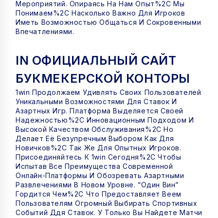
Мероприятий. Опираясь На Нам Опыт%2C Мы
Понимаем%2C Насколько Важно Для Игроков
Иметь Возможностью Общаться И Сокровенными
Впечатлениями.
IN ОФИЦИАЛЬНЫЙ САЙТ
БУКМЕКЕРСКОЙ КОНТОРЫ
1win Продолжаем Удивлять Своих Пользователей
Уникальными Возможностями Для Ставок И
Азартных Игр. Платформа Выделяется Своей
Надежностью%2C Инновационным Подходом И
Высокой Качеством Обслуживания%2C Но
Делает Её Безупречным Выбором Как Для
Новичков%2C Так Же Для Опытных Игроков.
Присоединяйтесь К 1win Сегодня%2C Чтобы
Испытав Все Преимущества Современной
Онлайн-Платформы И Обозревать Азартными
Развлечениями В Новом Уровне. “Один Вин”
Гордится Чем%2C Что Предоставляет Веем
Пользователям Огромный Выбирать Спортивных
Событий Ддя Ставок. У Только Вы Найдете Матчи