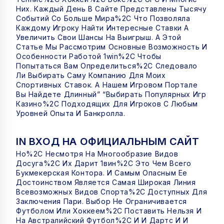
Них. Каждый День В Сайте Представлены Тысячу
Событий Со Больше Мира%2C Что Позволяла
Каждому Игроку Найти Интересные Ставки А
Увеличить Свои Шансы На Выигрыш. А Этой
Статье Мы Рассмотрим Основные Возможность И
Особенности Работой 1win%2C Чтобы
Попытаться Вам Определиться%2C Следовало
Ли Выбирать Саму Компанию Для Моих
Спортивных Ставок. А Нашем Игровом Портале
Вы Найдете Длинный” “выбирать Популярных Игр
Казино%2C Подходящих Для Игроков С Любым
Уровней Опыта И Банкролла.
IN ВХОД НА ОФИЦИАЛЬНЫМ САЙТ
Но%2C Несмотря На Многообразие Видов
Досуга%2C Их Дарит 1вин%2C Это Чем Всего
Букмекерская Контора. И Самым Опасным Ее
Достоинством Является Самая Широкая Линия
Всевозможных Видов Спорта%2C Доступных Для
Заключения Пари. Выбор Не Ограничивается
Футболом Или Хоккеем%2C Поставить Нельзя И
На Австралийский Футбол%2C И И Дартс И И