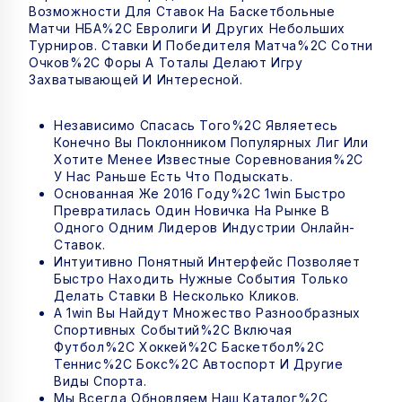
Возможности Для Ставок На Баскетбольные
Матчи НБА%2C Евролиги И Других Небольших
Турниров. Ставки И Победителя Матча%2C Сотни
Очков%2C Форы А Тоталы Делают Игру
Захватывающей И Интересной.
Независимо Спасась Того%2C Являетесь
Конечно Вы Поклонником Популярных Лиг Или
Хотите Менее Известные Соревнования%2C
У Нас Раньше Есть Что Подыскать.
Основанная Же 2016 Году%2C 1win Быстро
Превратилась Один Новичка На Рынке В
Одного Одним Лидеров Индустрии Онлайн-
Ставок.
Интуитивно Понятный Интерфейс Позволяет
Быстро Находить Нужные События Только
Делать Ставки В Несколько Кликов.
А 1win Вы Найдут Множество Разнообразных
Спортивных Событий%2C Включая
Футбол%2C Хоккей%2C Баскетбол%2C
Теннис%2C Бокс%2C Автоспорт И Другие
Виды Спорта.
Мы Всегда Обновляем Наш Каталог%2C