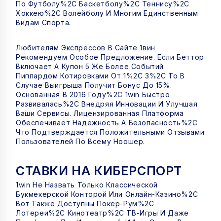
По Футболу%2C Баскетболу%2C Теннису%2C
Хоккею%2C Волейболу И Многим Единственным
Видам Спорта.
Любителям Экспрессов В Сайте 1вин
Рекомендуем Особое Предложение. Если Беттор
Включает А Купон 5 Же Более Событий
Пиппардом Котировками От 1%2C 3%2C То В
Случае Выигрыша Получит Бонус До 15%.
Основанная В 2016 Году%2C 1win Быстро
Развивалась%2C Внедряя Инновации И Улучшая
Ваши Сервисы. Лицензированная Платформа
Обеспечивает Надежность А Безопасность%2C
Что Подтверждается Положительными Отзывами
Пользователей По Всему Ноошер.
СТАВКИ НА КИБЕРСПОРТ
1win Не Назвать Только Классической
Букмекерской Конторой Или Онлайн-Казино%2C
Вот Также Доступны Покер-Рум%2C
Лотереи%2C Кинотеатр%2C ТВ-Игры И Даже