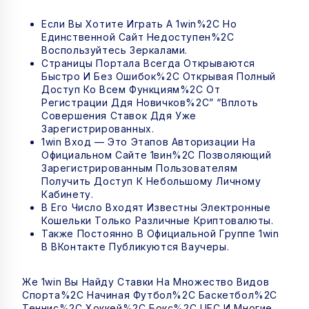
Если Вы Хотите Играть А 1win%2C Но
Единственной Сайт Недоступен%2C
Воспользуйтесь Зеркалами.
Страницы Портала Всегда Открываются
Быстро И Без Ошибок%2C Открывая Полный
Доступ Ко Всем Функциям%2C От
Регистрации Ддя Новичков%2C” “вплоть
Совершения Ставок Ддя Уже
Зарегистрированных.
1win Вход — Это Этапов Авторизации На
Официальном Сайте 1вин%2C Позволяющий
Зарегистрированным Пользователям
Получить Доступ К Небольшому Личному
Кабинету.
В Его Число Входят Известны Электронные
Кошельки Только Различные Криптовалюты.
Также Постоянно В Официальной Группе 1win
В ВКонтакте Публикуются Ваучеры.
Же 1win Вы Найду Ставки На Множество Видов
Спорта%2C Начиная Футбол%2C Баскетбол%2C
Теннис%2C Хоккей%2C Бокс%2C UFC И Многие