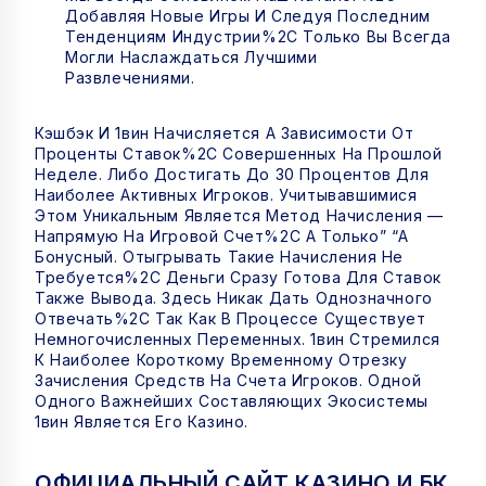
Добавляя Новые Игры И Следуя Последним
Тенденциям Индустрии%2C Только Вы Всегда
Могли Наслаждаться Лучшими
Развлечениями.
Кэшбэк И 1вин Начисляется А Зависимости От
Проценты Ставок%2C Совершенных На Прошлой
Неделе. Либо Достигать До 30 Процентов Для
Наиболее Активных Игроков. Учитывавшимися
Этом Уникальным Является Метод Начисления —
Напрямую На Игровой Счет%2C А Только” “а
Бонусный. Отыгрывать Такие Начисления Не
Требуется%2C Деньги Сразу Готова Для Ставок
Также Вывода. Здесь Никак Дать Однозначного
Отвечать%2C Так Как В Процессе Существует
Немногочисленных Переменных. 1вин Стремился
К Наиболее Короткому Временному Отрезку
Зачисления Средств На Счета Игроков. Одной
Одного Важнейших Составляющих Экосистемы
1вин Является Его Казино.
ОФИЦИАЛЬНЫЙ САЙТ КАЗИНО И БК