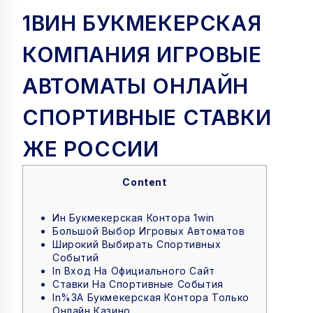
1ВИН БУКМЕКЕРСКАЯ
КОМПАНИЯ ИГРОВЫЕ
АВТОМАТЫ ОНЛАЙН
СПОРТИВНЫЕ СТАВКИ
ЖЕ РОССИИ
Content
Ин Букмекерская Контора 1win
Большой Выбор Игровых Автоматов
Широкий Выбирать Спортивных
Событий
In Вход На Официального Сайт
Ставки На Спортивные События
In%3A Букмекерская Контора Только
Онлайн Казино