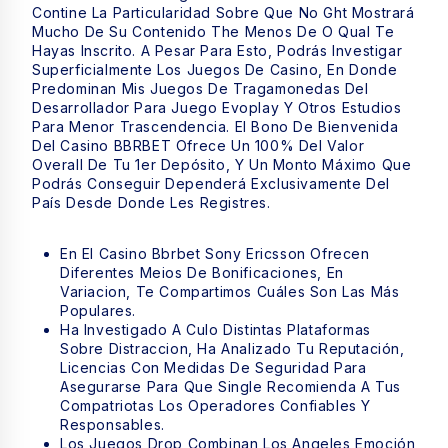
Contine La Particularidad Sobre Que No Ght Mostrará
Mucho De Su Contenido The Menos De O Qual Te
Hayas Inscrito. A Pesar Para Esto, Podrás Investigar
Superficialmente Los Juegos De Casino, En Donde
Predominan Mis Juegos De Tragamonedas Del
Desarrollador Para Juego Evoplay Y Otros Estudios
Para Menor Trascendencia. El Bono De Bienvenida
Del Casino BBRBET Ofrece Un 100% Del Valor
Overall De Tu 1er Depósito, Y Un Monto Máximo Que
Podrás Conseguir Dependerá Exclusivamente Del
País Desde Donde Les Registres.
En El Casino Bbrbet Sony Ericsson Ofrecen
Diferentes Meios De Bonificaciones, En
Variacion, Te Compartimos Cuáles Son Las Más
Populares.
Ha Investigado A Culo Distintas Plataformas
Sobre Distraccion, Ha Analizado Tu Reputación,
Licencias Con Medidas De Seguridad Para
Asegurarse Para Que Single Recomienda A Tus
Compatriotas Los Operadores Confiables Y
Responsables.
Los Juegos Drop Combinan Los Angeles Emoción