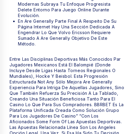
Modernas Subraya Tu Enfoque Progresista
Delete Entorno Para Juego Online Durante
Evolución.
En Are Generally Parte Final A Respeito De Su
Página Internet Hay Una Sección Dedicada A
Engendrar Lo Que Volvo Ericsson Requiere
Sumado A Are Generally Objetivo De Este
Método.
Entre Las Disciplinas Deportivas Más Conocidos Par
Jugadores Mexicanos Está El Balompié (donde
Incluye Desde Ligas Hasta Torneos Regionales O
Mundiales), Hocke Y Beisbol. Esta Progresión
Estructurada Not Any Sólo Mejora Are Generally
Experiencia Para Intriga De Aquellas Jugadores, Sino
Que También Refuerza Su Precisión A La Tablado,
Creando Una Situación Beneficiosa Tanto Para El
Casino Lo Que Para Sus Compradores. BBRBET Es La
Plataforma Unificada Creada Como Solución Grupo
Para Los Jugadores De Casino” “con Los
Aficionados Some Form Of Las Apuestas Deportivas.
Las Apuestas Relacionada Línea Son Los Angeles
Opción Legal, Una Vez, Si Esa Ha Sido Tu Decisión