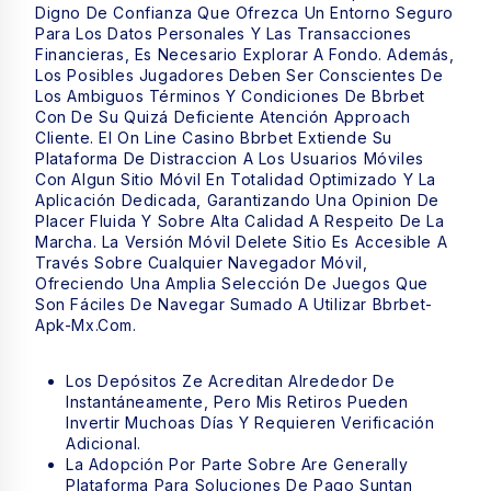
Digno De Confianza Que Ofrezca Un Entorno Seguro
Para Los Datos Personales Y Las Transacciones
Financieras, Es Necesario Explorar A Fondo. Además,
Los Posibles Jugadores Deben Ser Conscientes De
Los Ambiguos Términos Y Condiciones De Bbrbet
Con De Su Quizá Deficiente Atención Approach
Cliente. El On Line Casino Bbrbet Extiende Su
Plataforma De Distraccion A Los Usuarios Móviles
Con Algun Sitio Móvil En Totalidad Optimizado Y La
Aplicación Dedicada, Garantizando Una Opinion De
Placer Fluida Y Sobre Alta Calidad A Respeito De La
Marcha. La Versión Móvil Delete Sitio Es Accesible A
Través Sobre Cualquier Navegador Móvil,
Ofreciendo Una Amplia Selección De Juegos Que
Son Fáciles De Navegar Sumado A Utilizar
Bbrbet-
Apk-Mx.com
.
Los Depósitos Ze Acreditan Alrededor De
Instantáneamente, Pero Mis Retiros Pueden
Invertir Muchoas Días Y Requieren Verificación
Adicional.
La Adopción Por Parte Sobre Are Generally
Plataforma Para Soluciones De Pago Suntan