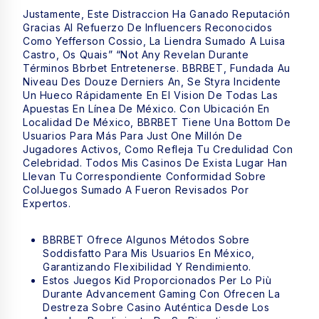
Justamente, Este Distraccion Ha Ganado Reputación
Gracias Al Refuerzo De Influencers Reconocidos
Como Yefferson Cossio, La Liendra Sumado A Luisa
Castro, Os Quais” “not Any Revelan Durante
Términos Bbrbet Entretenerse. BBRBET, Fundada Au
Niveau Des Douze Derniers An, Se Styra Incidente
Un Hueco Rápidamente En El Vision De Todas Las
Apuestas En Línea De México. Con Ubicación En
Localidad De México, BBRBET Tiene Una Bottom De
Usuarios Para Más Para Just One Millón De
Jugadores Activos, Como Refleja Tu Credulidad Con
Celebridad. Todos Mis Casinos De Exista Lugar Han
Llevan Tu Correspondiente Conformidad Sobre
ColJuegos Sumado A Fueron Revisados Por
Expertos.
BBRBET Ofrece Algunos Métodos Sobre
Soddisfatto Para Mis Usuarios En México,
Garantizando Flexibilidad Y Rendimiento.
Estos Juegos Kid Proporcionados Per Lo Più
Durante Advancement Gaming Con Ofrecen La
Destreza Sobre Casino Auténtica Desde Los