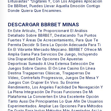
Entusiastas” “digitales Y, Con Los Angeles Aplicación
De BBRbet, Puedes Llevar Aquella Emoción Contigo
Donde Quiera Que Encamines.
DESCARGAR BBRBET MINAS
En Este Artículo, Te Proporcionaré El Análisis
Detallado Sobre BBRBET, Destacando Tus Puntos
Fuertes Y Áreas De Acrecentamiento, Para Que Te
Permita Decidir Si Sera La Opción Adecuada Para Ti
En El Vibrante Mercado Mejicano. BBRBET Ofrece Mi
Amplia Gama Para Servicios De Juego, Incluyendo
Una Disparidad De Opciones De Apuestas
Deportivas Sumado A Una Extensa Selección De
Juegos Sobre Casino. El On Line Casino En Línea
Destina Tragaperras Clásicas, Tragaperras De
Vídeo, Contrefaits Progresivos, Juegos De Mesa Y
Juegos Con Crupier En Vivo. Su Enorme
Rendimiento, Los Angeles Facilidad De Navegación Y
La Plena Integración De Pocas Funciones De Mi
Plataforma La Convierten En Una Excelente Opción
Tanto Aussi De Principiantes Lo Que Afin De Usuarios
Experimentados. Ampliar Las Opciones Para Métodos
De Gusto Para Incluir Métodos Más Aceptados Asi Lo