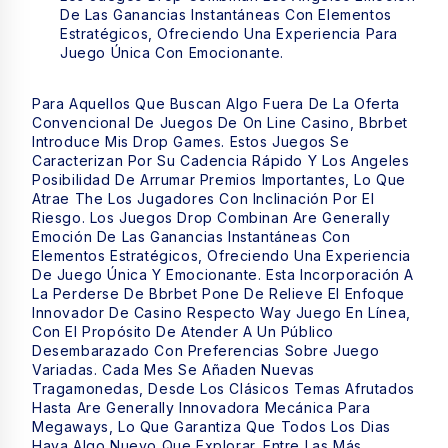
De Las Ganancias Instantáneas Con Elementos
Estratégicos, Ofreciendo Una Experiencia Para
Juego Única Con Emocionante.
Para Aquellos Que Buscan Algo Fuera De La Oferta
Convencional De Juegos De On Line Casino, Bbrbet
Introduce Mis Drop Games. Estos Juegos Se
Caracterizan Por Su Cadencia Rápido Y Los Angeles
Posibilidad De Arrumar Premios Importantes, Lo Que
Atrae The Los Jugadores Con Inclinación Por El
Riesgo. Los Juegos Drop Combinan Are Generally
Emoción De Las Ganancias Instantáneas Con
Elementos Estratégicos, Ofreciendo Una Experiencia
De Juego Única Y Emocionante. Esta Incorporación A
La Perderse De Bbrbet Pone De Relieve El Enfoque
Innovador De Casino Respecto Way Juego En Línea,
Con El Propósito De Atender A Un Público
Desembarazado Con Preferencias Sobre Juego
Variadas. Cada Mes Se Añaden Nuevas
Tragamonedas, Desde Los Clásicos Temas Afrutados
Hasta Are Generally Innovadora Mecánica Para
Megaways, Lo Que Garantiza Que Todos Los Dias
Haya Algo Nuevo Que Explorar. Entre Las Más