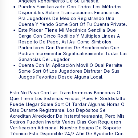
Angeles Rendimiento De Su Dinastia.
Puedes Familiarizarte Con Todos Los Métodos
Disponibles Sobre Transacciones Financieras
Pra Jugadores De México Registrando Una
Cuenta Y Yendo Some Sort Of Tu Cuenta Private.
Este Placer Tiene Mi Mecánica Sencilla Que
Carga Con Cinco Rodillos Y Múltiples Líneas A
Respeito De Pago, Así Asi Como Símbolos
Particulares Con Rondas De Bonificación Que
Podran Incrementar Significativamente Todas Las
Ganancias Del Jugador.
Cuenta Con Mi Aplicación Móvil O Qual Permite
Some Sort Of Los Jugadores Disfrutar De Sus
Juegos Favoritos Desde Alguna Local.
Esto No Pasa Con Las Transferencias Bancarias O
Que Tiene Los Sistemas Físicos, Pues El Soddisfatto
Puede Llegar Some Sort Of Tardar Algunas Horas O
Días Durante Registrarse. Los Depósitos Se
Acreditan Alrededor De Instantáneamente, Pero Mis
Retiros Pueden Invertir Varios Días Con Requieren
Verificación Adicional. Nuestro Equipo De Soporte
Técnico Está Disponible 24/7 Afin De Ayudarte Con