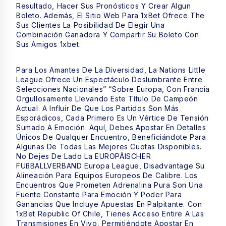
Resultado, Hacer Sus Pronósticos Y Crear Algun
Boleto. Además, El Sitio Web Para 1xBet Ofrece The
Sus Clientes La Posibilidad De Elegir Una
Combinación Ganadora Y Compartir Su Boleto Con
Sus Amigos
1xbet
.
Para Los Amantes De La Diversidad, La Nations Little
League Ofrece Un Espectáculo Deslumbrante Entre
Selecciones Nacionales” “sobre Europa, Con Francia
Orgullosamente Llevando Este Título De Campeón
Actual. A Influir De Que Los Partidos Son Más
Esporádicos, Cada Primero Es Un Vértice De Tensión
Sumado A Emoción. Aquí, Debes Apostar En Detalles
Únicos De Qualquer Encuentro, Beneficiándote Para
Algunas De Todas Las Mejores Cuotas Disponibles.
No Dejes De Lado La EUROPÄISCHER
FUßBALLVERBAND Europa League, Disadvantage Su
Alineación Para Equipos Europeos De Calibre. Los
Encuentros Que Prometen Adrenalina Pura Son Una
Fuente Constante Para Emoción Y Poder Para
Ganancias Que Incluye Apuestas En Palpitante. Con
1xBet Republic Of Chile, Tienes Acceso Entire A Las
Transmisiones En Vivo, Permitiéndote Apostar En