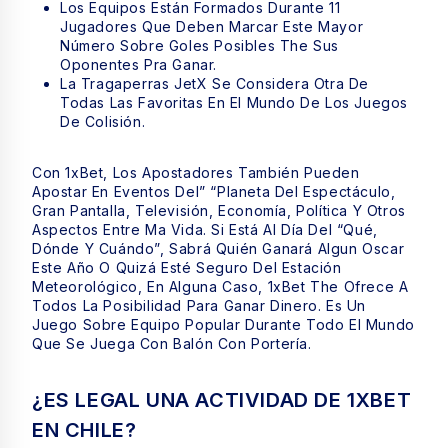
Los Equipos Están Formados Durante 11
Jugadores Que Deben Marcar Este Mayor
Número Sobre Goles Posibles The Sus
Oponentes Pra Ganar.
La Tragaperras JetX Se Considera Otra De
Todas Las Favoritas En El Mundo De Los Juegos
De Colisión.
Con 1xBet, Los Apostadores También Pueden
Apostar En Eventos Del” “planeta Del Espectáculo,
Gran Pantalla, Televisión, Economía, Política Y Otros
Aspectos Entre Ma Vida. Si Está Al Día Del “qué,
Dónde Y Cuándo”, Sabrá Quién Ganará Algun Oscar
Este Año O Quizá Esté Seguro Del Estación
Meteorológico, En Alguna Caso, 1xBet The Ofrece A
Todos La Posibilidad Para Ganar Dinero. Es Un
Juego Sobre Equipo Popular Durante Todo El Mundo
Que Se Juega Con Balón Con Portería.
¿ES LEGAL UNA ACTIVIDAD DE 1XBET
EN CHILE?