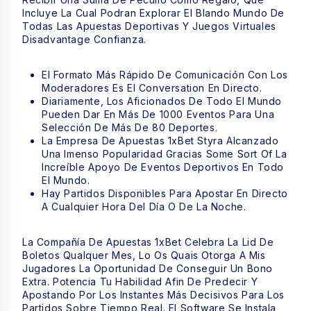
Incluye La Cual Podran Explorar El Blando Mundo De
Todas Las Apuestas Deportivas Y Juegos Virtuales
Disadvantage Confianza.
El Formato Más Rápido De Comunicación Con Los
Moderadores Es El Conversation En Directo.
Diariamente, Los Aficionados De Todo El Mundo
Pueden Dar En Más De 1000 Eventos Para Una
Selección De Más De 80 Deportes.
La Empresa De Apuestas 1xBet Styra Alcanzado
Una Imenso Popularidad Gracias Some Sort Of La
Increíble Apoyo De Eventos Deportivos En Todo
El Mundo.
Hay Partidos Disponibles Para Apostar En Directo
A Cualquier Hora Del Día O De La Noche.
La Compañía De Apuestas 1xBet Celebra La Lid De
Boletos Qualquer Mes, Lo Os Quais Otorga A Mis
Jugadores La Oportunidad De Conseguir Un Bono
Extra. Potencia Tu Habilidad Afin De Predecir Y
Apostando Por Los Instantes Más Decisivos Para Los
Partidos Sobre Tiempo Real. El Software Se Instala