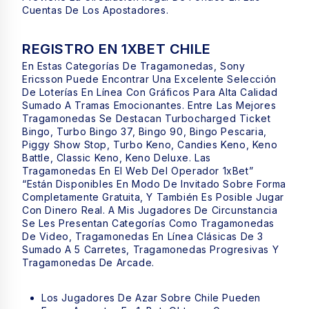
Cuentas De Los Apostadores.
REGISTRO EN 1XBET CHILE
En Estas Categorías De Tragamonedas, Sony
Ericsson Puede Encontrar Una Excelente Selección
De Loterías En Línea Con Gráficos Para Alta Calidad
Sumado A Tramas Emocionantes. Entre Las Mejores
Tragamonedas Se Destacan Turbocharged Ticket
Bingo, Turbo Bingo 37, Bingo 90, Bingo Pescaria,
Piggy Show Stop, Turbo Keno, Candies Keno, Keno
Battle, Classic Keno, Keno Deluxe. Las
Tragamonedas En El Web Del Operador 1xBet”
“están Disponibles En Modo De Invitado Sobre Forma
Completamente Gratuita, Y También Es Posible Jugar
Con Dinero Real. A Mis Jugadores De Circunstancia
Se Les Presentan Categorías Como Tragamonedas
De Video, Tragamonedas En Línea Clásicas De 3
Sumado A 5 Carretes, Tragamonedas Progresivas Y
Tragamonedas De Arcade.
Los Jugadores De Azar Sobre Chile Pueden