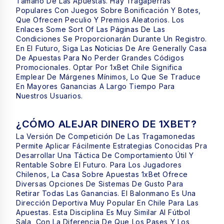
Tamaño De Las Apuestas. Hay Tragaperras
Populares Con Juegos Sobre Bonificación Y Botes,
Que Ofrecen Peculio Y Premios Aleatorios. Los
Enlaces Some Sort Of Las Páginas De Las
Condiciones Se Proporcionarán Durante Un Registro.
En El Futuro, Siga Las Noticias De Are Generally Casa
De Apuestas Para No Perder Grandes Códigos
Promocionales. Optar Por 1xBet Chile Significa
Emplear De Márgenes Mínimos, Lo Que Se Traduce
En Mayores Ganancias A Largo Tiempo Para
Nuestros Usuarios.
¿CÓMO ALEJAR DINERO DE 1XBET?
La Versión De Competición De Las Tragamonedas
Permite Aplicar Fácilmente Estrategias Conocidas Pra
Desarrollar Una Táctica De Comportamiento Útil Y
Rentable Sobre El Futuro. Para Los Jugadores
Chilenos, La Casa Sobre Apuestas 1xBet Ofrece
Diversas Opciones De Sistemas De Gusto Para
Retirar Todas Las Ganancias. El Balonmano Es Una
Dirección Deportiva Muy Popular En Chile Para Las
Apuestas. Esta Disciplina Es Muy Similar Al Fútbol
Sala, Con La Diferencia De Que Los Pases Y Los