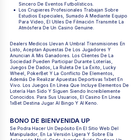
Sincero De Eventos Futbolísticos.
Los Crupieres Profesionales Trabajan Sobre
Estudios Especiales, Sumado A Mediante Equipo
Para Video, El Utiles De Filmación Transmite La
Atmósfera De Un Casino Genuine.
Dealers Medicos Llevan A Umbral Transmisiones En
Listo, Aceptan Apuestas De Los Jugadores Y
Anuncian A Mis Ganadores. Los Clientes De La
Sociedad Pueden Participar Durante Loterías,
Juegos De Dados, La Ruleta De La Éxito, Lucky
Wheel, PokerBet Y La Conflicto De Elementos,
Además De Realizar Apuestas Deportivas 1xbet En
Vivo. Los Juegos En Línea Que Incluye Elementos De
Lotería Han Sido Y Siguen Siendo Increíblemente
Conocidos. Para Sus Usuarios, El Casino En Línea
1xBet Destina Jugar Al Bingo Y Al Keno.
BONO DE BIENVENIDA UP
Se Podra Hacer Un Depósito En El Sitio Web Del
Manipulador, En La Versión Ligera Y Sobre Ela