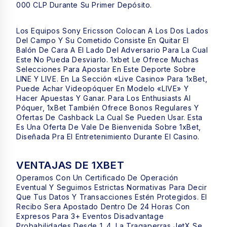
000 CLP Durante Su Primer Depósito.
Los Equipos Sony Ericsson Colocan A Los Dos Lados
Del Campo Y Su Cometido Consiste En Quitar El
Balón De Cara A El Lado Del Adversario Para La Cual
Este No Pueda Desviarlo. 1xbet Le Ofrece Muchas
Selecciones Para Apostar En Este Deporte Sobre
LINE Y LIVE. En La Sección «Live Casino» Para 1xBet,
Puede Achar Videopóquer En Modelo «LIVE» Y
Hacer Apuestas Y Ganar. Para Los Enthusiasts Al
Póquer, 1xBet También Ofrece Bonos Regulares Y
Ofertas De Cashback La Cual Se Pueden Usar. Esta
Es Una Oferta De Vale De Bienvenida Sobre 1xBet,
Diseñada Pra El Entretenimiento Durante El Casino.
VENTAJAS DE 1XBET
Operamos Con Un Certificado De Operación
Eventual Y Seguimos Estrictas Normativas Para Decir
Que Tus Datos Y Transacciones Estén Protegidos. El
Recibo Sera Apostado Dentro De 24 Horas Con
Expresos Para 3+ Eventos Disadvantage
Probabilidades Desde 1. 4. La Tragaperras JetX Se