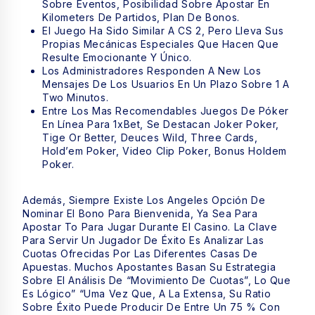
Sobre Eventos, Posibilidad Sobre Apostar En
Kilometers De Partidos, Plan De Bonos.
El Juego Ha Sido Similar A CS 2, Pero Lleva Sus
Propias Mecánicas Especiales Que Hacen Que
Resulte Emocionante Y Único.
Los Administradores Responden A New Los
Mensajes De Los Usuarios En Un Plazo Sobre 1 A
Two Minutos.
Entre Los Mas Recomendables Juegos De Póker
En Línea Para 1xBet, Se Destacan Joker Poker,
Tige Or Better, Deuces Wild, Three Cards,
Hold’em Poker, Video Clip Poker, Bonus Holdem
Poker.
Además, Siempre Existe Los Angeles Opción De
Nominar El Bono Para Bienvenida, Ya Sea Para
Apostar To Para Jugar Durante El Casino. La Clave
Para Servir Un Jugador De Éxito Es Analizar Las
Cuotas Ofrecidas Por Las Diferentes Casas De
Apuestas. Muchos Apostantes Basan Su Estrategia
Sobre El Análisis De “movimiento De Cuotas”, Lo Que
Es Lógico” “uma Vez Que, A La Extensa, Su Ratio
Sobre Éxito Puede Producir De Entre Un 75 % Con