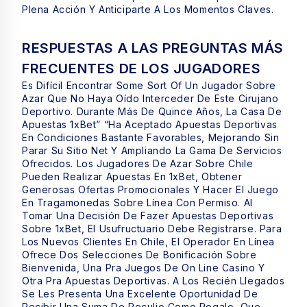
Plena Acción Y Anticiparte A Los Momentos Claves.
RESPUESTAS A LAS PREGUNTAS MÁS
FRECUENTES DE LOS JUGADORES
Es Difícil Encontrar Some Sort Of Un Jugador Sobre
Azar Que No Haya Oído Interceder De Este Cirujano
Deportivo. Durante Más De Quince Años, La Casa De
Apuestas 1xBet” “ha Aceptado Apuestas Deportivas
En Condiciones Bastante Favorables, Mejorando Sin
Parar Su Sitio Net Y Ampliando La Gama De Servicios
Ofrecidos. Los Jugadores De Azar Sobre Chile
Pueden Realizar Apuestas En 1xBet, Obtener
Generosas Ofertas Promocionales Y Hacer El Juego
En Tragamonedas Sobre Línea Con Permiso. Al
Tomar Una Decisión De Fazer Apuestas Deportivas
Sobre 1xBet, El Usufructuario Debe Registrarse. Para
Los Nuevos Clientes En Chile, El Operador En Línea
Ofrece Dos Selecciones De Bonificación Sobre
Bienvenida, Una Pra Juegos De On Line Casino Y
Otra Pra Apuestas Deportivas. A Los Recién Llegados
Se Les Presenta Una Excelente Oportunidad De
Recibir Una Suma De Peculio Como Regalo, Que