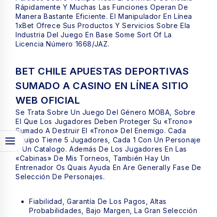
Rápidamente Y Muchas Las Funciones Operan De
Manera Bastante Eficiente. El Manipulador En Línea
1xBet Ofrece Sus Productos Y Servicios Sobre Ela
Industria Del Juego En Base Some Sort Of La
Licencia Número 1668/JAZ.
BET CHILE APUESTAS DEPORTIVAS
SUMADO A CASINO EN LÍNEA SITIO
WEB OFICIAL
Se Trata Sobre Un Juego Del Género MOBA, Sobre
El Que Los Jugadores Deben Proteger Su «trono»
Sumado A Destruir El «trono» Del Enemigo. Cada
Equipo Tiene 5 Jugadores, Cada 1 Con Un Personaje
Y Un Catalogo. Además De Los Jugadores En Las
«cabinas» De Mis Torneos, También Hay Un
Entrenador Os Quais Ayuda En Are Generally Fase De
Selección De Personajes.
Fiabilidad, Garantía De Los Pagos, Altas
Probabilidades, Bajo Margen, La Gran Selección