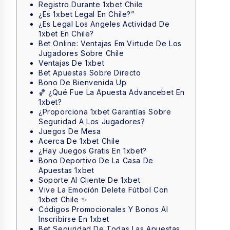
Registro Durante 1xbet Chile
¿es 1xbet Legal En Chile?”
¿es Legal Los Angeles Actividad De
1xbet En Chile?
Bet Online: Ventajas Em Virtude De Los
Jugadores Sobre Chile
Ventajas De 1xbet
Bet Apuestas Sobre Directo
Bono De Bienvenida Up
🏀 ¿qué Fue La Apuesta Advancebet En
1xbet?
¿proporciona 1xbet Garantías Sobre
Seguridad A Los Jugadores?
Juegos De Mesa
Acerca De 1xbet Chile
¿hay Juegos Gratis En 1xbet?
Bono Deportivo De La Casa De
Apuestas 1xbet
Soporte Al Cliente De 1xbet
Vive La Emoción Delete Fútbol Con
1xbet Chile ✨
Códigos Promocionales Y Bonos Al
Inscribirse En 1xbet
Bet Seguridad De Todas Las Apuestas