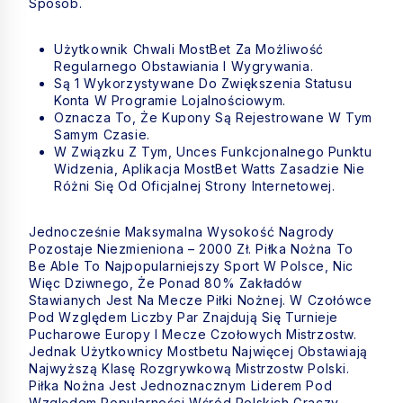
Sposób.
Użytkownik Chwali MostBet Za Możliwość
Regularnego Obstawiania I Wygrywania.
Są 1 Wykorzystywane Do Zwiększenia Statusu
Konta W Programie Lojalnościowym.
Oznacza To, Że Kupony Są Rejestrowane W Tym
Samym Czasie.
W Związku Z Tym, Unces Funkcjonalnego Punktu
Widzenia, Aplikacja MostBet Watts Zasadzie Nie
Różni Się Od Oficjalnej Strony Internetowej.
Jednocześnie Maksymalna Wysokość Nagrody
Pozostaje Niezmieniona – 2000 Zł. Piłka Nożna To
Be Able To Najpopularniejszy Sport W Polsce, Nic
Więc Dziwnego, Że Ponad 80% Zakładów
Stawianych Jest Na Mecze Piłki Nożnej. W Czołówce
Pod Względem Liczby Par Znajdują Się Turnieje
Pucharowe Europy I Mecze Czołowych Mistrzostw.
Jednak Użytkownicy Mostbetu Najwięcej Obstawiają
Najwyższą Klasę Rozgrywkową Mistrzostw Polski.
Piłka Nożna Jest Jednoznacznym Liderem Pod
Względem Popularności Wśród Polskich Graczy.