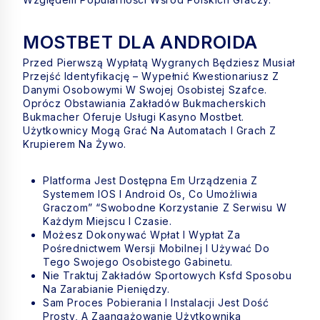
MOSTBET DLA ANDROIDA
Przed Pierwszą Wypłatą Wygranych Będziesz Musiał
Przejść Identyfikację – Wypełnić Kwestionariusz Z
Danymi Osobowymi W Swojej Osobistej Szafce.
Oprócz Obstawiania Zakładów Bukmacherskich
Bukmacher Oferuje Usługi Kasyno Mostbet.
Użytkownicy Mogą Grać Na Automatach I Grach Z
Krupierem Na Żywo.
Platforma Jest Dostępna Em Urządzenia Z
Systemem IOS I Android Os, Co Umożliwia
Graczom” “swobodne Korzystanie Z Serwisu W
Każdym Miejscu I Czasie.
Możesz Dokonywać Wpłat I Wypłat Za
Pośrednictwem Wersji Mobilnej I Używać Do
Tego Swojego Osobistego Gabinetu.
Nie Traktuj Zakładów Sportowych Ksfd Sposobu
Na Zarabianie Pieniędzy.
Sam Proces Pobierania I Instalacji Jest Dość
Prosty, A Zaangażowanie Użytkownika