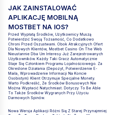
JAK ZAINSTALOWAĆ
APLIKACJĘ MOBILNĄ
MOSTBET NA IOS?
Przed Wypłatą Środków, Użytkownicy Muszą
Potwierdzić Swoją Tożsamość, Co Dodatkowo
Chroni Przed Oszustwami. Obok Atrakcyjnych Ofert
Dla Nowych Klientów, Mostbet Casino On The Web
Nieustannie Dba Um Interesy Już Zarejestrowanych
Użytkowników. Każdy Taki Gracz Automatycznie
Staje Się Członkiem Programu Lojalnościowego. Za
Określone Działania (depozyt, Potwierdzenie E-
Maila, Wprowadzenie Informacji Na Koncie
Osobistym) Klient Otrzymuje Specjalne Monety.
Warto Podkreślić, Że Środków Bonusowych Nie
Można Wypłacić Natychmiast. Dotyczy To Be Able
To Także Środków Wygranych Przy Użyciu
Darmowych Spinów.
Nowa Wersja Aplikacji Różni Się Z Starej Przynajmniej