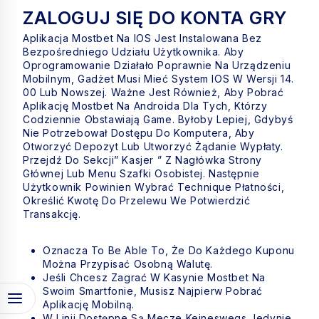
ZALOGUJ SIĘ DO KONTA GRY
Aplikacja Mostbet Na IOS Jest Instalowana Bez
Bezpośredniego Udziału Użytkownika. Aby
Oprogramowanie Działało Poprawnie Na Urządzeniu
Mobilnym, Gadżet Musi Mieć System IOS W Wersji 14.
00 Lub Nowszej. Ważne Jest Również, Aby Pobrać
Aplikację Mostbet Na Androida Dla Tych, Którzy
Codziennie Obstawiają Game. Byłoby Lepiej, Gdybyś
Nie Potrzebował Dostępu Do Komputera, Aby
Otworzyć Depozyt Lub Utworzyć Żądanie Wypłaty.
Przejdź Do Sekcji” Kasjer ” Z Nagłówka Strony
Głównej Lub Menu Szafki Osobistej. Następnie
Użytkownik Powinien Wybrać Technique Płatności,
Określić Kwotę Do Przelewu We Potwierdzić
Transakcję.
Oznacza To Be Able To, Że Do Każdego Kuponu
Można Przypisać Osobną Walutę.
Jeśli Chcesz Zagrać W Kasynie Mostbet Na
Swoim Smartfonie, Musisz Najpierw Pobrać
Aplikację Mobilną.
W Linii Dostępne Są Mecze Keineswegs Jedynie