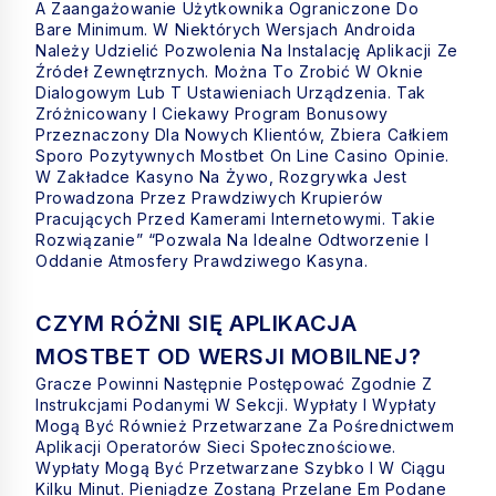
A Zaangażowanie Użytkownika Ograniczone Do
Bare Minimum. W Niektórych Wersjach Androida
Należy Udzielić Pozwolenia Na Instalację Aplikacji Ze
Źródeł Zewnętrznych. Można To Zrobić W Oknie
Dialogowym Lub T Ustawieniach Urządzenia. Tak
Zróżnicowany I Ciekawy Program Bonusowy
Przeznaczony Dla Nowych Klientów, Zbiera Całkiem
Sporo Pozytywnych Mostbet On Line Casino Opinie.
W Zakładce Kasyno Na Żywo, Rozgrywka Jest
Prowadzona Przez Prawdziwych Krupierów
Pracujących Przed Kamerami Internetowymi. Takie
Rozwiązanie” “pozwala Na Idealne Odtworzenie I
Oddanie Atmosfery Prawdziwego Kasyna.
CZYM RÓŻNI SIĘ APLIKACJA
MOSTBET OD WERSJI MOBILNEJ?
Gracze Powinni Następnie Postępować Zgodnie Z
Instrukcjami Podanymi W Sekcji. Wypłaty I Wypłaty
Mogą Być Również Przetwarzane Za Pośrednictwem
Aplikacji Operatorów Sieci Społecznościowe.
Wypłaty Mogą Być Przetwarzane Szybko I W Ciągu
Kilku Minut. Pieniądze Zostaną Przelane Em Podane