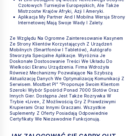
Czołowych Turniejów Europejskich, Ale Także
Mistrzostw Krajów Afryki, Azji I Ameryki.
Aplikacja My Partner And I Mobilna Wersja Strony
Internetowej Mają Swoje Wady I Zalety.
Ze Względu Na Ogromne Zainteresowanie Kasynem
Ze Strony Klientów Korzystających Z Urządzeń
Mobilnych (smartfonów I Tabletów), Autógrafo
Stworzyła Specjalne Aplikacje. Wyróżnia Je
Doskonałe Dostosowanie Treści We Układu Do
Wielkości Ekranu Urządzenia. Firma Wdrożyła
Również Mechanizmy Pozwalające Na Szybszą
Aktualizację Danych We Optymalizację Komunikacji Z
Serwisem. Mostbet Pl” “proponuje Swoim Klientom
Szeroki Wybór Spośród Ponad 7000 Slotów Oraz
Innych Gier. Dostępna Jest Także Rozrywka W
Trybie «Live», Z Możliwością Gry Z Prawdziwymi
Krupierami Oraz Innymi Graczami. Wszystkie
Suplementy Z Oferty Posiadają Odpowiednie
Certyfikaty We Niezawodnie Funkcjonują.