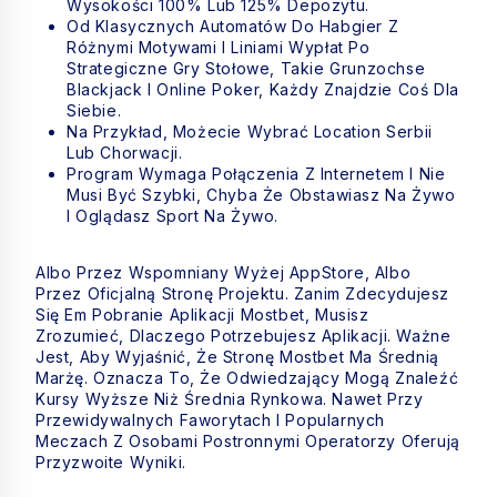
Wysokości 100% Lub 125% Depozytu.
Od Klasycznych Automatów Do Habgier Z
Różnymi Motywami I Liniami Wypłat Po
Strategiczne Gry Stołowe, Takie Grunzochse
Blackjack I Online Poker, Każdy Znajdzie Coś Dla
Siebie.
Na Przykład, Możecie Wybrać Location Serbii
Lub Chorwacji.
Program Wymaga Połączenia Z Internetem I Nie
Musi Być Szybki, Chyba Że Obstawiasz Na Żywo
I Oglądasz Sport Na Żywo.
Albo Przez Wspomniany Wyżej AppStore, Albo
Przez Oficjalną Stronę Projektu. Zanim Zdecydujesz
Się Em Pobranie Aplikacji Mostbet, Musisz
Zrozumieć, Dlaczego Potrzebujesz Aplikacji. Ważne
Jest, Aby Wyjaśnić, Że Stronę Mostbet Ma Średnią
Marżę. Oznacza To, Że Odwiedzający Mogą Znaleźć
Kursy Wyższe Niż Średnia Rynkowa. Nawet Przy
Przewidywalnych Faworytach I Popularnych
Meczach Z Osobami Postronnymi Operatorzy Oferują
Przyzwoite Wyniki.