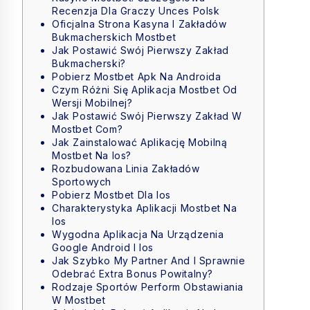
Recenzja Dla Graczy Unces Polsk
Oficjalna Strona Kasyna I Zakładów
Bukmacherskich Mostbet
Jak Postawić Swój Pierwszy Zakład
Bukmacherski?
Pobierz Mostbet Apk Na Androida
Czym Różni Się Aplikacja Mostbet Od
Wersji Mobilnej?
Jak Postawić Swój Pierwszy Zakład W
Mostbet Com?
Jak Zainstalować Aplikację Mobilną
Mostbet Na Ios?
Rozbudowana Linia Zakładów
Sportowych
Pobierz Mostbet Dla Ios
Charakterystyka Aplikacji Mostbet Na
Ios
Wygodna Aplikacja Na Urządzenia
Google Android I Ios
Jak Szybko My Partner And I Sprawnie
Odebrać Extra Bonus Powitalny?
Rodzaje Sportów Perform Obstawiania
W Mostbet