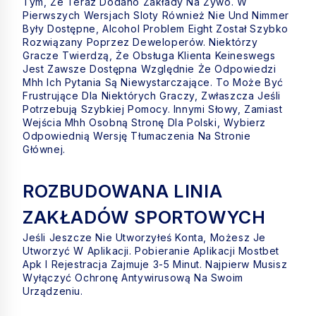
Tym, Że Teraz Dodano Zakłady Na Żywo. W
Pierwszych Wersjach Sloty Również Nie Und Nimmer
Były Dostępne, Alcohol Problem Eight Został Szybko
Rozwiązany Poprzez Deweloperów. Niektórzy
Gracze Twierdzą, Że Obsługa Klienta Keineswegs
Jest Zawsze Dostępna Względnie Że Odpowiedzi
Mhh Ich Pytania Są Niewystarczające. To Może Być
Frustrujące Dla Niektórych Graczy, Zwłaszcza Jeśli
Potrzebują Szybkiej Pomocy. Innymi Słowy, Zamiast
Wejścia Mhh Osobną Stronę Dla Polski, Wybierz
Odpowiednią Wersję Tłumaczenia Na Stronie
Głównej.
ROZBUDOWANA LINIA
ZAKŁADÓW SPORTOWYCH
Jeśli Jeszcze Nie Utworzyłeś Konta, Możesz Je
Utworzyć W Aplikacji. Pobieranie Aplikacji Mostbet
Apk I Rejestracja Zajmuje 3-5 Minut. Najpierw Musisz
Wyłączyć Ochronę Antywirusową Na Swoim
Urządzeniu.