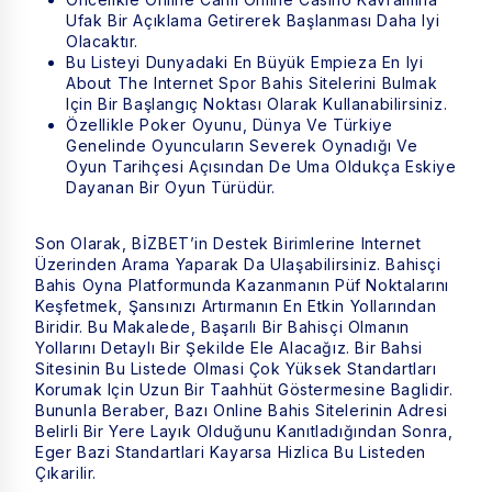
Ufak Bir Açıklama Getirerek Başlanması Daha Iyi
Olacaktır.
Bu Listeyi Dunyadaki En Büyük Empieza En Iyi
About The Internet Spor Bahis Sitelerini Bulmak
Için Bir Başlangıç Noktası Olarak Kullanabilirsiniz.
Özellikle Poker Oyunu, Dünya Ve Türkiye
Genelinde Oyuncuların Severek Oynadığı Ve
Oyun Tarihçesi Açısından De Uma Oldukça Eskiye
Dayanan Bir Oyun Türüdür.
Son Olarak, BİZBET’in Destek Birimlerine Internet
Üzerinden Arama Yaparak Da Ulaşabilirsiniz. Bahisçi
Bahis Oyna Platformunda Kazanmanın Püf Noktalarını
Keşfetmek, Şansınızı Artırmanın En Etkin Yollarından
Biridir. Bu Makalede, Başarılı Bir Bahisçi Olmanın
Yollarını Detaylı Bir Şekilde Ele Alacağız. Bir Bahsi
Sitesinin Bu Listede Olmasi Çok Yüksek Standartları
Korumak Için Uzun Bir Taahhüt Göstermesine Baglidir.
Bununla Beraber, Bazı Online Bahis Sitelerinin Adresi
Belirli Bir Yere Layık Olduğunu Kanıtladığından Sonra,
Eger Bazi Standartlari Kayarsa Hizlica Bu Listeden
Çıkarilir.