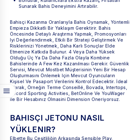
Bonuslar, Kullanıcılara Ekstra Kazanç Fırsatları
Sunarak Bahis Deneyimini Artırabilir.
Bahisçi Kazanma Oranlarıyla Bahis Oynamak, Yöntemli
Empieza Dikkatli Bir Yaklaşım Gerektirir. Bahis
Öncesinde Detaylı Araştırma Yapmak, Promosyonları
Iyi Değerlendirmek, Etkili Bir Strateji Geliştirmek Ve
Risklerinizi Yönetmek, Daha Karlı Sonuçlar Elde
Etmenize Katkıda Bulunur. 4 Veya Daha Yüksek
Olduğu Üç Ya Da Daha Fazla Olayla Kombine
Bahislerinde A Few Kez Kazanılması Gerekir. Güvenlik
Servisi, Mevcut Mostbet Müşterisinin Yeni Bir Hesap
Oluşturmasını Önlemek Için Mevcut Oyuncuların
Kişisel Ve Pasaport Verilerini Kontrol Edecektir. İdeal
Olarak, Örneğin Terme Conseillé, Bovada, Intertops,
Record Sporting Activities, BetOnline Ve YouWager
Ile Bir Hesabınız Olmasini Dimension Oneriyorsuz.
BAHISÇI JETONU NASIL
YÜKLENIR?
Elbette Bu Çeşitliliğin Arkasında Sensible Play,