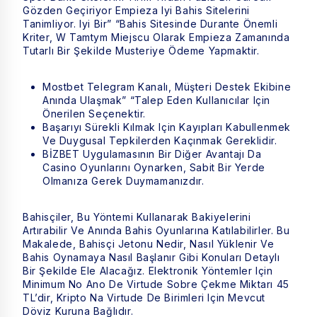
Gözden Geçiriyor Empieza Iyi Bahis Sitelerini
Tanimliyor. Iyi Bir” “bahis Sitesinde Durante Önemli
Kriter, W Tamtym Miejscu Olarak Empieza Zamanında
Tutarlı Bir Şekilde Musteriye Ödeme Yapmaktir.
Mostbet Telegram Kanalı, Müşteri Destek Ekibine
Anında Ulaşmak” “talep Eden Kullanıcılar Için
Önerilen Seçenektir.
Başarıyı Sürekli Kılmak Için Kayıpları Kabullenmek
Ve Duygusal Tepkilerden Kaçınmak Gereklidir.
BİZBET Uygulamasının Bir Diğer Avantajı Da
Casino Oyunlarını Oynarken, Sabit Bir Yerde
Olmanıza Gerek Duymamanızdır.
Bahisçiler, Bu Yöntemi Kullanarak Bakiyelerini
Artırabilir Ve Anında Bahis Oyunlarına Katılabilirler. Bu
Makalede, Bahisçi Jetonu Nedir, Nasıl Yüklenir Ve
Bahis Oynamaya Nasıl Başlanır Gibi Konuları Detaylı
Bir Şekilde Ele Alacağız. Elektronik Yöntemler Için
Minimum No Ano De Virtude Sobre Çekme Miktarı 45
TL’dir, Kripto Na Virtude De Birimleri Için Mevcut
Döviz Kuruna Bağlıdır.