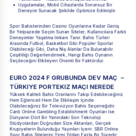
Uygulamalar, Mobil Cihazlarda Sorunsuz Bir
Deneyim Sunacak Şekilde Optimize Edilmiştir.
Spor Bahislerinden Casino Oyunlarına Kadar Geniş
Bir Yelpazede Seçim Sunan Siteler, Kullanıcılara Farklı
Deneyimler Yaşatma Imkanı Tanır. Bahis Türleri
Arasında Futbol, Basketbol Gibi Popüler Sporlar
Olabileceği Gibi, Daha Niş Alanlar Da Bulunabilir.
Çeşitliliği Değerlendirmek, Hangi Bahis Oynanın
Seçileceğini Etkileyen Önemli Bir Faktördür.
EURO 2024 F GRUBUNDA DEV MAÇ –
TÜRKIYE PORTEKIZ MAÇI NEREDE
Yüksek Kaliteli Bahis Oranlarını Takip Edebileceğiniz
Hem Eğlenceli Hem De Etkileşim Içinde
Olabileceğiniz Bir Televizyon Bahis Seçeneğidir.
Canlı Online Gambling Establishment Oyunları Ise
Dünyanın Dört Bir Yanındaki Son Teknoloji
Stüdyolardan Doğrudan Size Aktarılan, Gerçek
Krupiyelerin Bulunduğu Yayınları Içerir. SBR Online
Spor Bahis Sitelerini Yirmi Yıldan Fazla Bir Süredir