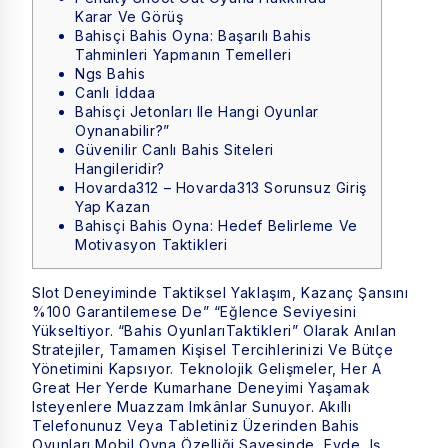
Karar Ve Görüş
Bahisçi Bahis Oyna: Başarılı Bahis
Tahminleri Yapmanın Temelleri
Ngs Bahis
Canlı İddaa
Bahisçi Jetonları Ile Hangi Oyunlar
Oynanabilir?”
Güvenilir Canlı Bahis Siteleri
Hangileridir?
Hovarda312 – Hovarda313 Sorunsuz Giriş
Yap Kazan
Bahisçi Bahis Oyna: Hedef Belirleme Ve
Motivasyon Taktikleri
Slot Deneyiminde Taktiksel Yaklaşım, Kazanç Şansını
%100 Garantilemese De” “eğlence Seviyesini
Yükseltiyor. “Bahis OyunlarıTaktikleri” Olarak Anılan
Stratejiler, Tamamen Kişisel Tercihlerinizi Ve Bütçe
Yönetimini Kapsıyor. Teknolojik Gelişmeler, Her A
Great Her Yerde Kumarhane Deneyimi Yaşamak
Isteyenlere Muazzam Imkânlar Sunuyor. Akıllı
Telefonunuz Veya Tabletiniz Üzerinden Bahis
Oyunları Mobil Oyna Özelliği Sayesinde, Evde, Iş