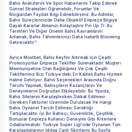
Bahis Analizlerini Ve Spor Haberlerini Takip Ederek
Güncel Stratejileri Öğrenebilir, Forumlar Ve
Bloglardan Faydalı Bilgi Edinebilirsiniz. Bu Adımlar,
Bahis Süreçlerinizde Daha Objektif Empieza Bilgiye
Dayalı Kararlar Almanızı Kolaylaştırır Pın Up Tr. Bu
Terimleri Ve Diğer Önemli Bahis Kavramlarını
Anlamak, Bahis Tahminlerinizi Daha Isabetli Blooming
Getirecektir.”
Ayrıca Mostbet, Bahis Keyfini Artırmak Için Çeşitli
Promosyonlar Empieza Teklifler Sunmaktadır. Müşteri
Memnuniyetine Olan Bağlılığımız Ve Çok Çeşitli
Tekliflerimiz Bizi Türkiye’deki En Kaliteli Bahis Hizmeti
Haline Getiriyor. Bahis Seçenekleri Arasında Doğru
Tercihi Yapmak, Bahisçilerin Kazançlarını Ve
Deneyimlerini Doğrudan Etkileyebilir. Bu Yazıda,
Bahis Sitelerini Karşılaştırırken Dikkat Edilmesi
Gereken Faktörler Üzerinde Durulacak Ve Hangi
Bahis Oynanın Tercih Edilmesi Gerektiği
Tartışılacaktır. İyi Bir Bahisçi, Güvenilirlik, Çeşitlilik,
Bonuslar Empieza Kullanıcı Deneyimi Gibi Kriterlere
Odaklanmalıdır. Türkiye Süper Ligi’nde Oynanan Tüm
Karşılaşmalarının İddaa Canlı Skorlarını Bu Sayfa