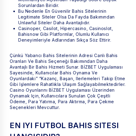
Sorunlardan Biridir.
Bu Nedenle En Güvenilir Bahis Sitelerinin
Legitimate Siteler Olsa Da Fayda Bakımından
Unlawful Siteler Daha Avantajlıdır.
Casinoper, Casilot, Hipercasino, Casinoslot,
Bahisnow Gibi Platformlar, Olumlu Kullanıcı
Deneyimleriyle Adlarından Sıkça Söz Ettirir.
Çünkü Yabancı Bahis Sitelerinin Adresi Canlı Bahis
Oranları Ve Bahis Seçeneği Bakımından Daha
Avantajlı Bir Bahis Hizmeti Sunar. BİZBET Uygulaması
Sayesinde, Kullanıcılar Bahis Oynama Ve
Oyunlardaki” “kazanç, Başarı, Ilerlemeleri Takip Etme
Gibi Işlemlere Rahatlıkla Ulaşım Sağlayabilmektedirler.
Casino Oyunlarını BİZBET Uygulaması Üzerinden
Oynamak Için, Kullanıcılara Sunulan Çok Çeşitli
Ödeme, Para Yatırma, Para Aktırma, Para Çekme
Seçenekleri Mevcuttur.
EN IYI FUTBOL BAHIS SITESI