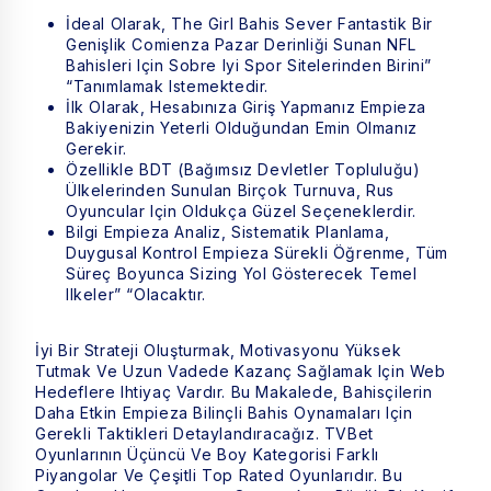
İdeal Olarak, The Girl Bahis Sever Fantastik Bir
Genişlik Comienza Pazar Derinliği Sunan NFL
Bahisleri Için Sobre Iyi Spor Sitelerinden Birini”
“tanımlamak Istemektedir.
İlk Olarak, Hesabınıza Giriş Yapmanız Empieza
Bakiyenizin Yeterli Olduğundan Emin Olmanız
Gerekir.
Özellikle BDT (Bağımsız Devletler Topluluğu)
Ülkelerinden Sunulan Birçok Turnuva, Rus
Oyuncular Için Oldukça Güzel Seçeneklerdir.
Bilgi Empieza Analiz, Sistematik Planlama,
Duygusal Kontrol Empieza Sürekli Öğrenme, Tüm
Süreç Boyunca Sizing Yol Gösterecek Temel
Ilkeler” “olacaktır.
İyi Bir Strateji Oluşturmak, Motivasyonu Yüksek
Tutmak Ve Uzun Vadede Kazanç Sağlamak Için Web
Hedeflere Ihtiyaç Vardır. Bu Makalede, Bahisçilerin
Daha Etkin Empieza Bilinçli Bahis Oynamaları Için
Gerekli Taktikleri Detaylandıracağız. TVBet
Oyunlarının Üçüncü Ve Boy Kategorisi Farklı
Piyangolar Ve Çeşitli Top Rated Oyunlarıdır. Bu