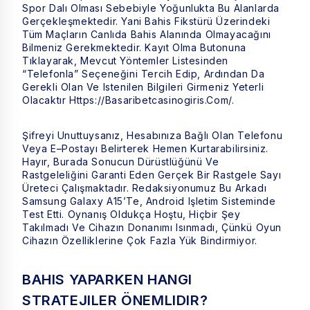
Spor Dalı Olması Sebebiyle Yoğunlukta Bu Alanlarda
Gerçekleşmektedir. Yani Bahis Fikstürü Üzerindeki
Tüm Maçların Canlıda Bahis Alanında Olmayacağını
Bilmeniz Gerekmektedir. Kayıt Olma Butonuna
Tıklayarak, Mevcut Yöntemler Listesinden
“telefonla” Seçeneğini Tercih Edip, Ardından Da
Gerekli Olan Ve Istenilen Bilgileri Girmeniz Yeterli
Olacaktır
Https://basaribetcasinogiris.com/
.
Şifreyi Unuttuysanız, Hesabınıza Bağlı Olan Telefonu
Veya E–Postayı Belirterek Hemen Kurtarabilirsiniz.
Hayır, Burada Sonucun Dürüstlüğünü Ve
Rastgeleliğini Garanti Eden Gerçek Bir Rastgele Sayı
Üreteci Çalışmaktadır. Redaksiyonumuz Bu Arkadı
Samsung Galaxy A15’te, Android Işletim Sisteminde
Test Etti. Oynanış Oldukça Hoştu, Hiçbir Şey
Takılmadı Ve Cihazın Donanımı Isınmadı, Çünkü Oyun
Cihazın Özelliklerine Çok Fazla Yük Bindirmiyor.
BAHIS YAPARKEN HANGI
STRATEJILER ÖNEMLIDIR?