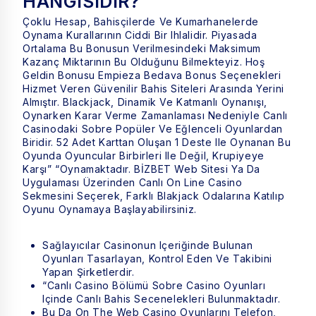
HANGISIDIR?
Çoklu Hesap, Bahisçilerde Ve Kumarhanelerde
Oynama Kurallarının Ciddi Bir Ihlalidir. Piyasada
Ortalama Bu Bonusun Verilmesindeki Maksimum
Kazanç Miktarının Bu Olduğunu Bilmekteyiz. Hoş
Geldin Bonusu Empieza Bedava Bonus Seçenekleri
Hizmet Veren Güvenilir Bahis Siteleri Arasında Yerini
Almıştır. Blackjack, Dinamik Ve Katmanlı Oynanışı,
Oynarken Karar Verme Zamanlaması Nedeniyle Canlı
Casinodaki Sobre Popüler Ve Eğlenceli Oyunlardan
Biridir. 52 Adet Karttan Oluşan 1 Deste Ile Oynanan Bu
Oyunda Oyuncular Birbirleri Ile Değil, Krupiyeye
Karşı” “oynamaktadır. BİZBET Web Sitesi Ya Da
Uygulaması Üzerinden Canlı On Line Casino
Sekmesini Seçerek, Farklı Blakjack Odalarına Katılıp
Oyunu Oynamaya Başlayabilirsiniz.
Sağlayıcılar Casinonun Içeriğinde Bulunan
Oyunları Tasarlayan, Kontrol Eden Ve Takibini
Yapan Şirketlerdir.
“Canlı Casino Bölümü Sobre Casino Oyunları
Içinde Canlı Bahis Secenelekleri Bulunmaktadır.
Bu Da On The Web Casino Oyunlarını Telefon,