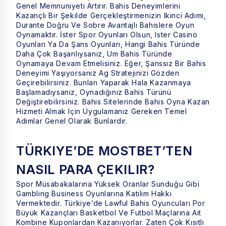
Genel Memnuniyeti Artırır. Bahis Deneyimlerini
Kazançlı Bir Şekilde Gerçekleştirmenizin Ikinci Adımı,
Durante Doğru Ve Sobre Avantajlı Bahislere Oyun
Oynamaktır. İster Spor Oyunları Olsun, Ister Casino
Oyunları Ya Da Şans Oyunları, Hangi Bahis Türünde
Daha Çok Başarılıysanız, Um Bahis Türünde
Oynamaya Devam Etmelisiniz. Eğer, Şanssız Bir Bahis
Deneyimi Yaşıyorsanız Ag Stratejinizi Gözden
Geçirebilirsiniz. Bunları Yaparak Hala Kazanmaya
Başlamadıysanız, Oynadığınız Bahis Türünü
Değiştirebilirsiniz. Bahis Sitelerinde Bahis Oyna Kazan
Hizmeti Almak Için Uygulamanız Gereken Temel
Adımlar Genel Olarak Bunlardır.
TÜRKIYE’DE MOSTBET’TEN
NASIL PARA ÇEKILIR?
Spor Müsabakalarına Yüksek Oranlar Sunduğu Gibi
Gambling Business Oyunlarına Katılım Hakkı
Vermektedir. Türkiye’de Lawful Bahis Oyuncuları Por
Büyük Kazançları Basketbol Ve Futbol Maçlarına Ait
Kombine Kuponlardan Kazanıyorlar. Zaten Çok Kısıtlı