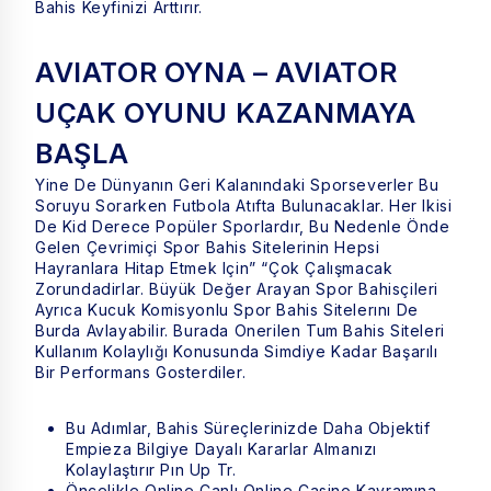
Bahis Keyfinizi Arttırır.
AVIATOR OYNA – AVIATOR
UÇAK OYUNU KAZANMAYA
BAŞLA
Yine De Dünyanın Geri Kalanındaki Sporseverler Bu
Soruyu Sorarken Futbola Atıfta Bulunacaklar. Her Ikisi
De Kid Derece Popüler Sporlardır, Bu Nedenle Önde
Gelen Çevrimiçi Spor Bahis Sitelerinin Hepsi
Hayranlara Hitap Etmek Için” “çok Çalışmacak
Zorundadirlar. Büyük Değer Arayan Spor Bahisçileri
Ayrıca Kucuk Komisyonlu Spor Bahis Sitelerını De
Burda Avlayabilir. Burada Onerilen Tum Bahis Siteleri
Kullanım Kolaylığı Konusunda Simdiye Kadar Başarılı
Bir Performans Gosterdiler.
Bu Adımlar, Bahis Süreçlerinizde Daha Objektif
Empieza Bilgiye Dayalı Kararlar Almanızı
Kolaylaştırır Pın Up Tr.
Öncelikle Online Canlı Online Casino Kavramına