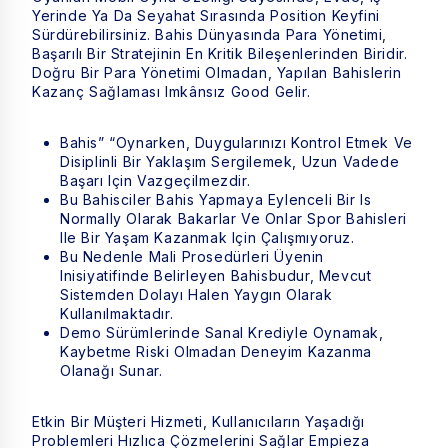
Yerinde Ya Da Seyahat Sırasında Position Keyfini
Sürdürebilirsiniz. Bahis Dünyasında Para Yönetimi,
Başarılı Bir Stratejinin En Kritik Bileşenlerinden Biridir.
Doğru Bir Para Yönetimi Olmadan, Yapılan Bahislerin
Kazanç Sağlaması Imkânsız Good Gelir.
Bahis” “oynarken, Duygularınızı Kontrol Etmek Ve
Disiplinli Bir Yaklaşım Sergilemek, Uzun Vadede
Başarı Için Vazgeçilmezdir.
Bu Bahisciler Bahis Yapmaya Eylenceli Bir Is
Normally Olarak Bakarlar Ve Onlar Spor Bahisleri
Ile Bir Yaşam Kazanmak Için Çalışmıyoruz.
Bu Nedenle Mali Prosedürleri Üyenin
Inisiyatifinde Belirleyen Bahisbudur, Mevcut
Sistemden Dolayı Halen Yaygın Olarak
Kullanılmaktadır.
Demo Sürümlerinde Sanal Krediyle Oynamak,
Kaybetme Riski Olmadan Deneyim Kazanma
Olanağı Sunar.
Etkin Bir Müşteri Hizmeti, Kullanıcıların Yaşadığı
Problemleri Hızlıca Çözmelerini Sağlar Empieza