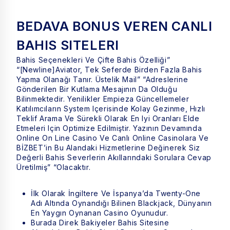
BEDAVA BONUS VEREN CANLI
BAHIS SITELERI
Bahis Seçenekleri Ve Çifte Bahis Özelliği”
“[newline]Aviator, Tek Seferde Birden Fazla Bahis
Yapma Olanağı Tanır. Üstelik Mail” “adreslerine
Gönderilen Bir Kutlama Mesajının Da Olduğu
Bilinmektedir. Yenilikler Empieza Güncellemeler
Katılımcıların System Içerisinde Kolay Gezinme, Hızlı
Teklif Arama Ve Sürekli Olarak En Iyi Oranları Elde
Etmeleri Için Optimize Edilmiştir. Yazının Devamında
Online On Line Casino Ve Canlı Online Casinolara Ve
BİZBET’in Bu Alandaki Hizmetlerine Değinerek Siz
Değerli Bahis Severlerin Akıllarındaki Sorulara Cevap
Üretilmiş” “olacaktır.
İlk Olarak İngiltere Ve İspanya’da Twenty-One
Adı Altında Oynandığı Bilinen Blackjack, Dünyanın
En Yaygın Oynanan Casino Oyunudur.
Burada Direk Bakiyeler Bahis Sitesine