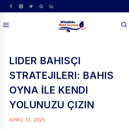
Skip
To
Content
LIDER BAHISÇI
STRATEJILERI: BAHIS
am
OYNA İLE KENDI
YOLUNUZU ÇIZIN
APRIL 12, 2025