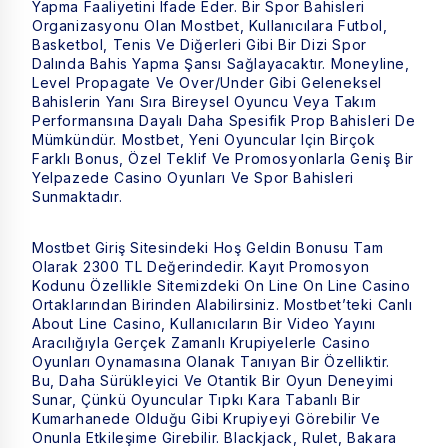
Yapma Faaliyetini Ifade Eder. Bir Spor Bahisleri
Organizasyonu Olan Mostbet, Kullanıcılara Futbol,
Basketbol, Tenis Ve Diğerleri Gibi Bir Dizi Spor
Dalında Bahis Yapma Şansı Sağlayacaktır. Moneyline,
Level Propagate Ve Over/under Gibi Geleneksel
Bahislerin Yanı Sıra Bireysel Oyuncu Veya Takım
Performansına Dayalı Daha Spesifik Prop Bahisleri De
Mümkündür. Mostbet, Yeni Oyuncular Için Birçok
Farklı Bonus, Özel Teklif Ve Promosyonlarla Geniş Bir
Yelpazede Casino Oyunları Ve Spor Bahisleri
Sunmaktadır.
Mostbet Giriş Sitesindeki Hoş Geldin Bonusu Tam
Olarak 2300 TL Değerindedir. Kayıt Promosyon
Kodunu Özellikle Sitemizdeki On Line On Line Casino
Ortaklarından Birinden Alabilirsiniz. Mostbet’teki Canlı
About Line Casino, Kullanıcıların Bir Video Yayını
Aracılığıyla Gerçek Zamanlı Krupiyelerle Casino
Oyunları Oynamasına Olanak Tanıyan Bir Özelliktir.
Bu, Daha Sürükleyici Ve Otantik Bir Oyun Deneyimi
Sunar, Çünkü Oyuncular Tıpkı Kara Tabanlı Bir
Kumarhanede Olduğu Gibi Krupiyeyi Görebilir Ve
Onunla Etkileşime Girebilir. Blackjack, Rulet, Bakara