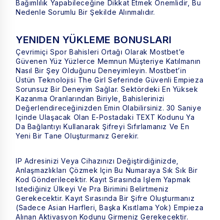
Bağımlılık Yapabileceğine Dikkat Etmek Önemlidir, Bu
Nedenle Sorumlu Bir Şekilde Alınmalıdır.
YENIDEN YÜKLEME BONUSLARI
Çevrimiçi Spor Bahisleri Ortağı Olarak Mostbet’e
Güvenen Yüz Yüzlerce Memnun Müşteriye Katılmanın
Nasıl Bir Şey Olduğunu Deneyimleyin. Mostbet’in
Üstün Teknolojisi The Girl Seferinde Güvenli Empieza
Sorunsuz Bir Deneyim Sağlar. Sektördeki En Yüksek
Kazanma Oranlarından Biriyle, Bahislerinizi
Değerlendireceğinizden Emin Olabilirsiniz. 30 Saniye
Içinde Ulaşacak Olan E-Postadaki TEXT Kodunu Ya
Da Bağlantıyı Kullanarak Şifreyi Sıfırlamanız Ve En
Yeni Bir Tane Oluşturmanız Gerekir.
IP Adresinizi Veya Cihazınızı Değiştirdiğinizde,
Anlaşmazlıkları Çözmek Için Bu Numaraya Sık Sık Bir
Kod Gönderilecektir. Kayıt Sırasında Işlem Yapmak
Istediğiniz Ülkeyi Ve Pra Birimini Belirtmeniz
Gerekecektir. Kayıt Sırasında Bir Şifre Oluşturmanız
(sadece Asian Harfleri, Başka Kısıtlama Yok) Empieza
Alınan Aktivasyon Kodunu Girmeniz Gerekecektir.