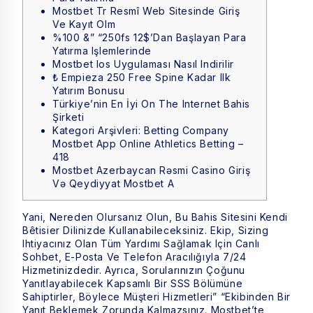
Mostbet Tr Resmî Web Sitesinde Giriş
Ve Kayıt Olm
%100 &” “250fs 12$’dan Başlayan Para
Yatırma Işlemlerinde
Mostbet Ios Uygulaması Nasıl Indirilir
₺ Empieza 250 Free Spine Kadar Ilk
Yatırım Bonusu
Türkiye’nin En İyi On The Internet Bahis
Şirketi
Kategori Arşivleri: Betting Company
Mostbet App Online Athletics Betting –
418
Mostbet Azerbaycan Rəsmi Casino Giriş
Və Qeydiyyat Mostbet A
Yani, Nereden Olursanız Olun, Bu Bahis Sitesini Kendi
Bêtisier Dilinizde Kullanabileceksiniz. Ekip, Sizing
Ihtiyacınız Olan Tüm Yardımı Sağlamak Için Canlı
Sohbet, E-Posta Ve Telefon Aracılığıyla 7/24
Hizmetinizdedir. Ayrıca, Sorularınızın Çoğunu
Yanıtlayabilecek Kapsamlı Bir SSS Bölümüne
Sahiptirler, Böylece Müşteri Hizmetleri” “ekibinden Bir
Yanıt Beklemek Zorunda Kalmazsınız. Mostbet’te