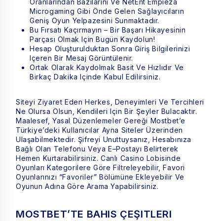
Oranlarından Bazılarını Ve NetEnt Empieza
Microgaming Gibi Önde Gelen Sağlayıcıların
Geniş Oyun Yelpazesini Sunmaktadır.
Bu Fırsatı Kaçırmayın – Bir Başarı Hikayesinin
Parçası Olmak Için Bugün Kaydolun!
Hesap Oluşturulduktan Sonra Giriş Bilgilerinizi
Içeren Bir Mesaj Görüntülenir.
Ortak Olarak Kaydolmak Basit Ve Hızlıdır Ve
Birkaç Dakika Içinde Kabul Edilirsiniz.
Siteyi Ziyaret Eden Herkes, Deneyimleri Ve Tercihleri
Ne Olursa Olsun, Kendileri Için Bir Şeyler Bulacaktır.
Maalesef, Yasal Düzenlemeler Gereği Mostbet’e
Türkiye’deki Kullanıcılar Ayna Siteler Üzerinden
Ulaşabilmektedir. Şifreyi Unuttuysanız, Hesabınıza
Bağlı Olan Telefonu Veya E–Postayı Belirterek
Hemen Kurtarabilirsiniz. Canlı Casino Lobisinde
Oyunları Kategorilere Göre Filtreleyebilir, Favori
Oyunlarınızı “Favoriler” Bölümüne Ekleyebilir Ve
Oyunun Adına Göre Arama Yapabilirsiniz.
MOSTBET’TE BAHIS ÇEŞITLERI