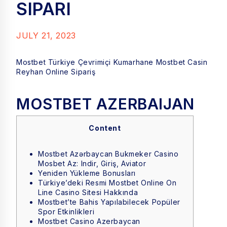
SIPARI
JULY 21, 2023
Mostbet Türkiye Çevrimiçi Kumarhane Mostbet Casin
Reyhan Online Sipariş
MOSTBET AZERBAIJAN
Content
Mostbet Azərbaycan Bukmeker Casino
Мosbet Az: Indir, Giriş, Aviator
Yeniden Yükleme Bonusları
Türkiye’deki Resmi Mostbet Online On
Line Casino Sitesi Hakkında
Mostbet’te Bahis Yapılabilecek Popüler
Spor Etkinlikleri
Mostbet Casino Azerbaycan