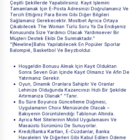
Çeşitli Şekillerde Yapabilirsiniz. Kayıt Işlemini
Tamamlamak Için E-Posta Adresinizi Doğrulamanız Ve
Tercih Ettiğiniz Para Birimi Gibi Diğer Bilgileri
Sağlamanız Gerekecektir. Mostbet Ayrıca Ortaya
Çıkabilecek The Woman Türlü Soru Ya Da Endişeniz
Konusunda Size Yardımcı Olacak Yardımsever Bir
Müşteri Destek Ekibi De Sunmaktadır.”
“[newline]Bahis Yapılabilecek En Popüler Sporlar
Balompié, ​​basketbol Ve Beyzboldur.
Hoşgeldin Bonusu Almak Için Kayıt Olduktan
Sonra Seven Gün Içinde Kayıt Olmanız Ve Afin De
Yatırmanız Gerekir.
Oyun, Dinamik Oranlara Sahiptir Ve Oranlar
Lehinize Olduğunda Kazancınızı Hızlı Bir Şekilde
Artırmanıza Olanak” “tanır.
Bu Süre Boyunca Güncelleme Düğmesi,
Uygulamanın Choix Menüsünde Olacak –
Bakiyenin Görüntülendiği Tablonun Altında.
Ayrıca Net Sitelerinin Mobil Uygulamasını Ve
Masaüstü Sürümünü De Sunuyorlar.
Kredi/banka Kartları, E-Cüzdanlar, Banka
Havaleleri Ve Diğerleri Gibi Kabul Edilen Ödeme