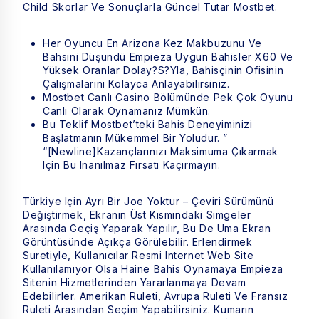
Child Skorlar Ve Sonuçlarla Güncel Tutar
Mostbet
.
Her Oyuncu En Arizona Kez Makbuzunu Ve
Bahsini Düşündü Empieza Uygun Bahisler X60 Ve
Yüksek Oranlar Dolay?s?yla, Bahisçinin Ofisinin
Çalışmalarını Kolayca Anlayabilirsiniz.
Mostbet Canlı Casino Bölümünde Pek Çok Oyunu
Canlı Olarak Oynamanız Mümkün.
Bu Teklif Mostbet’teki Bahis Deneyiminizi
Başlatmanın Mükemmel Bir Yoludur. ”
“[newline]Kazançlarınızı Maksimuma Çıkarmak
Için Bu Inanılmaz Fırsatı Kaçırmayın.
Türkiye Için Ayrı Bir Joe Yoktur – Çeviri Sürümünü
Değiştirmek, Ekranın Üst Kısmındaki Simgeler
Arasında Geçiş Yaparak Yapılır, Bu De Uma Ekran
Görüntüsünde Açıkça Görülebilir. Erlendirmek
Suretiyle, Kullanıcılar Resmi Internet Web Site
Kullanılamıyor Olsa Haine Bahis Oynamaya Empieza
Sitenin Hizmetlerinden Yararlanmaya Devam
Edebilirler. Amerikan Ruleti, Avrupa Ruleti Ve Fransız
Ruleti Arasından Seçim Yapabilirsiniz. Kumarın