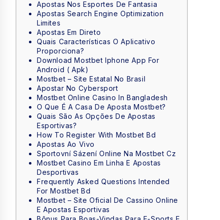
Apostas Nos Esportes De Fantasia
Apostas Search Engine Optimization
Limites
Apostas Em Direto
Quais Características O Aplicativo
Proporciona?
Download Mostbet Iphone App For
Android ( Apk)
Mostbet – Site Estatal No Brasil
Apostar No Cybersport
Mostbet Online Casino In Bangladesh
O Que É A Casa De Aposta Mostbet?
Quais São As Opções De Apostas
Esportivas?
How To Register With Mostbet Bd
Apostas Ao Vivo
Sportovní Sázení Online Na Mostbet Cz
Mostbet Casino Em Linha E Apostas
Desportivas
Frequently Asked Questions Intended
For Mostbet Bd
Mostbet – Site Oficial De Cassino Online
E Apostas Esportivas
Bônus Para Boas-Vindas Para E-Sports E