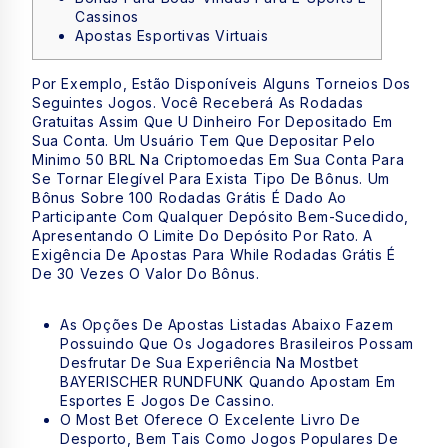
Cassinos
Apostas Esportivas Virtuais
Por Exemplo, Estão Disponíveis Alguns Torneios Dos
Seguintes Jogos. Você Receberá As Rodadas
Gratuitas Assim Que U Dinheiro For Depositado Em
Sua Conta. Um Usuário Tem Que Depositar Pelo
Minimo 50 BRL Na Criptomoedas Em Sua Conta Para
Se Tornar Elegível Para Exista Tipo De Bônus. Um
Bônus Sobre 100 Rodadas Grátis É Dado Ao
Participante Com Qualquer Depósito Bem-Sucedido,
Apresentando O Limite Do Depósito Por Rato. A
Exigência De Apostas Para While Rodadas Grátis É
De 30 Vezes O Valor Do Bônus.
As Opções De Apostas Listadas Abaixo Fazem
Possuindo Que Os Jogadores Brasileiros Possam
Desfrutar De Sua Experiência Na Mostbet
BAYERISCHER RUNDFUNK Quando Apostam Em
Esportes E Jogos De Cassino.
O Most Bet Oferece O Excelente Livro De
Desporto, Bem Tais Como Jogos Populares De