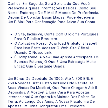
Ganhos. Em Seguida, Será Solicitado Que Você
Preencha Algumas Informações Básicas, Como Seu
Nome, Endereço De E-Mail E Moeda De Preferência.
Depois De Concluir Essas Etapas, Você Receberá
Um E-Mail Para Confirmação Para Ativar Sua Conta.
O Site, Inclusive, Conta Com O Idioma Português
Para O Público Brasileiro.
O Aplicativo Possui Download Gratuito, Elizabeth
Para Isso Basta Acessar O Web-Site Oficial
Usando O Nosso Link.
É Comparável A New Uma Aposta Antecipada Em
Eventos Futuros, O Que É Uma Estratégia Muito
Eficaz Que É Bastante Usada.
Um Bônus De Depósito De 100% Até 1. 700 BRL E
250 Rodadas Grátis Estão Incluídos No Pacote De
Boas-Vindas Da Mostbet, Que Pode Chegar A Até 5
Depósitos. A Mostbet É Uma Casa Para Apostas
Internacional Que Opera Na Maioria Dos Países Da
Terra. Ao Longo Dos Anos, A Nossa Plataforma De
Apostas Em Linha Conquistou Uma Excelente