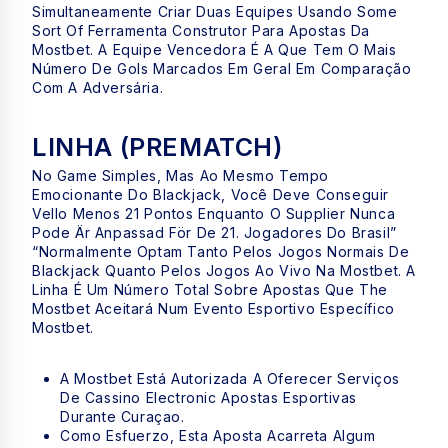
Simultaneamente Criar Duas Equipes Usando Some
Sort Of Ferramenta Construtor Para Apostas Da
Mostbet. A Equipe Vencedora É A Que Tem O Mais
Número De Gols Marcados Em Geral Em Comparação
Com A Adversária.
LINHA (PREMATCH)
No Game Simples, Mas Ao Mesmo Tempo
Emocionante Do Blackjack, Você Deve Conseguir
Vello Menos 21 Pontos Enquanto O Supplier Nunca
Pode Är Anpassad För De 21. Jogadores Do Brasil”
“normalmente Optam Tanto Pelos Jogos Normais De
Blackjack Quanto Pelos Jogos Ao Vivo Na Mostbet. A
Linha É Um Número Total Sobre Apostas Que The
Mostbet Aceitará Num Evento Esportivo Específico
Mostbet
.
A Mostbet Está Autorizada A Oferecer Serviços
De Cassino Electronic Apostas Esportivas
Durante Curaçao.
Como Esfuerzo, Esta Aposta Acarreta Algum