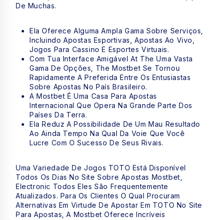
De Muchas.
Ela Oferece Alguma Ampla Gama Sobre Serviços,
Incluindo Apostas Esportivas, Apostas Ao Vivo,
Jogos Para Cassino E Esportes Virtuais.
Com Tua Interface Amigável At The Uma Vasta
Gama De Opções, The Mostbet Se Tornou
Rapidamente A Preferida Entre Os Entusiastas
Sobre Apostas No País Brasileiro.
A Mostbet É Uma Casa Para Apostas
Internacional Que Opera Na Grande Parte Dos
Países Da Terra.
Ela Reduz A Possibilidade De Um Mau Resultado
Ao Ainda Tempo Na Qual Da Voie Que Você
Lucre Com O Sucesso De Seus Rivais.
Uma Variedade De Jogos TOTO Está Disponível
Todos Os Dias No Site Sobre Apostas Mostbet,
Electronic Todos Eles São Frequentemente
Atualizados. Para Os Clientes O Qual Procuram
Alternativas Em Virtude De Apostar Em TOTO No Site
Para Apostas, A Mostbet Oferece Incríveis