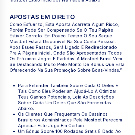
APOSTAS EM DIRETO
Como Esfuerzo, Esta Aposta Acarreta Algum Risco,
Porém Pode Ser Compensado Se O Teu Palpite
Estiver Correto. Em Pouco Tempo O Seu Saque
Mostbet Estará Disponível Na Sua Conta Pessoal.
Após Esses Passos, Será Ligado E Redirecionado
Pra A Página Inicial, Onde São Apresentados Todos
Os Próximos Jogos E Partidas. A Mostbet Brasil Vem
Se Destacando Muito Pelo Monto De Bônus Que Está
Oferecendo Na Sua Promoção Sobre Boas-Vindas.”
Para Entender Também Sobre Cada O Deles E
Tais Como Eles Poderiam Ajudá-Lo A Otimizar
Teus Ganhos Potenciais, Leia As Descrições
Sobre Cada Um Deles Que São Fornecidas
Abaixo.
Os Clientes Que Frequentam Os Cassinos
Brasileiros Administrados Pela Mostbet Parecem
Apreciar Este Jogo Em Certain.
Um Bônus Sobre 100 Rodadas Grátis É Dado Ao