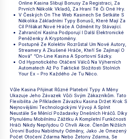
Online Kasina Slibují Bonusy Za Registraci, Za
Prvních Několik Vkladů, Za Hraní Té Či Oné Hry.
V Českých On The Web Kasinech Se Setkáte S
Několika Základními Typy Bonusů, Které Mají Za
Cíl Přilákat Nové Hráče A Odměnit Ity Stávající.
Zahraniční Kasína Podporují I Další Elektronické
Peněženky A Kryptoměny.
Postupně Ze Kolektiv Rozrůstal Um Nové Autory,
Streamery A Zkušené Hráče, Kteří Se Zajímají O
Nová” “on-Line Kasina A Sportovní Sázky.
Od Hypnotického Otáčení Válců Na Výherních
Automatech Až Po Taktické Složitosti Stolních
Your Ex – Pro Každého Je Tu Něco.
Vůle Kasina Přijímat Různé Platební Typy A Měny
Ukazuje Jeho Závazek Vůči Svým Zákazníkům. Tato
Flexibilita Je Příkladem Závazku Kasina Držet Krok S
Nejnovějšími Technologickými Vývoji A Splnit
Neustále Se Měnící Požadavky Dnešních Hráčů. Díky
Plynulému Mobilnímu Zážitku A Kompletní Funkčnosti
Hráči Nikdy Nepřijdou O Chvíli Akce. Členům Nižších
Úrovní Budou Nabídnuty Odměny, Jako Je Omezený
Počet Otočení Zdarma Nebo Žetony Zdarma, Se