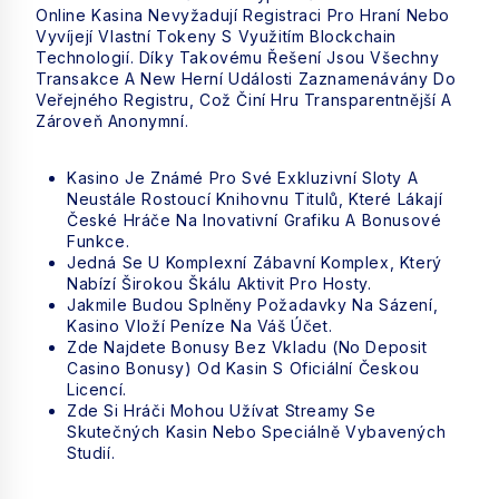
Online Kasina Nevyžadují Registraci Pro Hraní Nebo
Vyvíjejí Vlastní Tokeny S Využitím Blockchain
Technologií. Díky Takovému Řešení Jsou Všechny
Transakce A New Herní Události Zaznamenávány Do
Veřejného Registru, Což Činí Hru Transparentnější A
Zároveň Anonymní.
Kasino Je Známé Pro Své Exkluzivní Sloty A
Neustále Rostoucí Knihovnu Titulů, Které Lákají
České Hráče Na Inovativní Grafiku A Bonusové
Funkce.
Jedná Se U Komplexní Zábavní Komplex, Který
Nabízí Širokou Škálu Aktivit Pro Hosty.
Jakmile Budou Splněny Požadavky Na Sázení,
Kasino Vloží Peníze Na Váš Účet.
Zde Najdete Bonusy Bez Vkladu (no Deposit
Casino Bonusy) Od Kasin S Oficiální Českou
Licencí.
Zde Si Hráči Mohou Užívat Streamy Se
Skutečných Kasin Nebo Speciálně Vybavených
Studií.