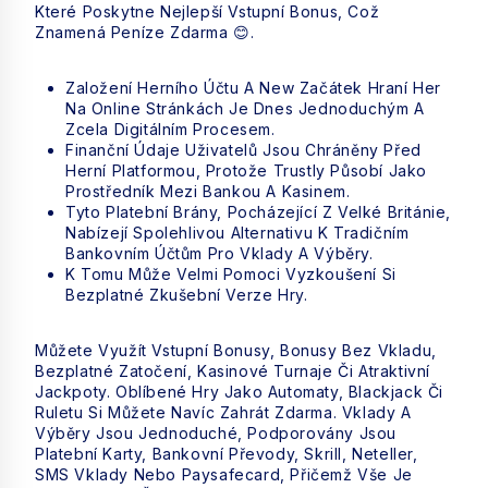
Které Poskytne Nejlepší Vstupní Bonus, Což
Znamená Peníze Zdarma 😊.
Založení Herního Účtu A New Začátek Hraní Her
Na Online Stránkách Je Dnes Jednoduchým A
Zcela Digitálním Procesem.
Finanční Údaje Uživatelů Jsou Chráněny Před
Herní Platformou, Protože Trustly Působí Jako
Prostředník Mezi Bankou A Kasinem.
Tyto Platební Brány, Pocházející Z Velké Británie,
Nabízejí Spolehlivou Alternativu K Tradičním
Bankovním Účtům Pro Vklady A Výběry.
K Tomu Může Velmi Pomoci Vyzkoušení Si
Bezplatné Zkušební Verze Hry.
Můžete Využít Vstupní Bonusy, Bonusy Bez Vkladu,
Bezplatné Zatočení, Kasinové Turnaje Či Atraktivní
Jackpoty. Oblíbené Hry Jako Automaty, Blackjack Či
Ruletu Si Můžete Navíc Zahrát Zdarma. Vklady A
Výběry Jsou Jednoduché, Podporovány Jsou
Platební Karty, Bankovní Převody, Skrill, Neteller,
SMS Vklady Nebo Paysafecard, Přičemž Vše Je