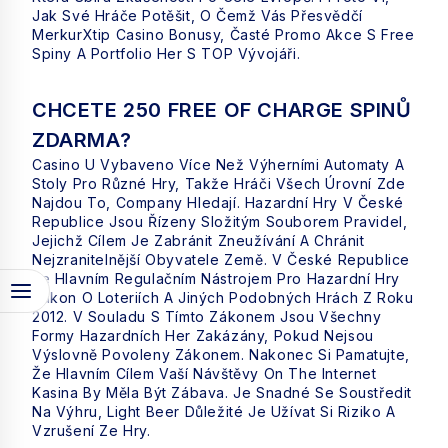
Jak Své Hráče Potěšit, O Čemž Vás Přesvědčí
MerkurXtip Casino Bonusy, Časté Promo Akce S Free
Spiny A Portfolio Her S TOP Vývojáři.
CHCETE 250 FREE OF CHARGE SPINŮ
ZDARMA?
Casino U Vybaveno Více Než Výherními Automaty A
Stoly Pro Různé Hry, Takže Hráči Všech Úrovní Zde
Najdou To, Company Hledají. Hazardní Hry V České
Republice Jsou Řízeny Složitým Souborem Pravidel,
Jejichž Cílem Je Zabránit Zneužívání A Chránit
Nejzranitelnější Obyvatele Země. V České Republice
Je Hlavním Regulačním Nástrojem Pro Hazardní Hry
Zákon O Loteriích A Jiných Podobných Hrách Z Roku
2012. V Souladu S Tímto Zákonem Jsou Všechny
Formy Hazardních Her Zakázány, Pokud Nejsou
Výslovně Povoleny Zákonem. Nakonec Si Pamatujte,
Že Hlavním Cílem Vaší Návštěvy On The Internet
Kasina By Měla Být Zábava. Je Snadné Se Soustředit
Na Výhru, Light Beer Důležité Je Užívat Si Riziko A
Vzrušení Ze Hry.