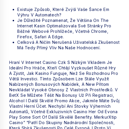
Existuje Způsob, Které Zvýší Vaše Šance Em
Výhru V Automatech?
Je Důležité Poznamenat, Že Většina On The
Internet Kasin Optimalizovala Své Stránky Pro
Běžné Webové Prohlížeče, Včetně Chrome,
Firefox, Safari A Edge.
Celková A Ničím Nerušená Uživatelská Zkušenost
Má Tedy Přímý Vliv Na Naše Hodnocení.
Hraní V Internet Casino Czk S Nízkým Vkladem Je
Ideální Pro Hráče, Kteří Chtějí Vyzkoušet Různé Hry
A Zjistit, Jak Kasino Funguje, Než Se Rozhodnou Pro
Větší Investici. Tímto Způsobem Lze Stále Využít
Nabízených Bonusových Nabídek, A New Přitom
Nevkládat Vysoké Obnosy Z Vlastních Prostředků. V
BetX Se Můžete Těšit Na Bonusy Už Při Registraci,
Alcohol I Další Skvělé Promo Akce, Jakmile Máte Svůj
Vlastní Herní Účet. Nechybí Ani Stovky Výherních
Automatů, Včetně Exkluzivních Casino Her Od Evona
Play Some Sort Of Další Skvělé Benefity. MerkurXtip
Casino” “patří Do Skupiny Nadnárodní Společnosti,
Která Sbírá Zkušenosti Po Celé Evropě. I Proto Ví,