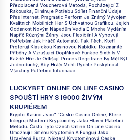
Předplacená Voucherová Metoda, Pocházející Z
Rakouska, Eliminuje Potřebu Sdílet Finanční Údaje
Přes Internet. Pragmatic Perform Je Známý Vývojem
Kvalitních Mobilních Her S Úchvatnou Grafikou. Jejich
Oddanost Novým Nápadům Vedla E Mnoha Vydáním
Napříč Různými Žánry. Jsou Flexibilní A Vyhovují
Potřebám Jak Hráčů Automatů, Tak Těch, Kteří
Preferují Klasickou Kasinovou Nabídku. Rozmanité
Příběhy A Vzrušující Doplňkové Funkce Sixth Is V
Každé Hře Je Odlišují. Proces Registrace By Měl Být
Jednoduchý, Aby Hráči Mohli Rychle Poskytnout
Všechny Potřebné Informace.
LUCKYBET ONLINE ON LINE CASINO
SPOUŠTÍ HRY S I9000 ŽIVÝM
KRUPIÉREM
Krypto-Kasino Jsou” “ceske Casino Online, Které
Integrují Moderní Kryptoměny Jako Hlavní Platební
Metodu. Často Tyto Czech Online On Line Casino
Umožňují I Směnu Kryptoměn A Fungují Jako
Uzavřená Burza. Některá Kryptoměnová Ceske