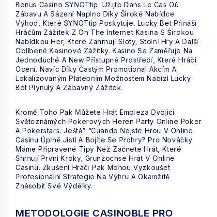
Bonus Casino SYNOTtip. Užijte Dans Le Cas Où
Zábavu A Sázení Naplno Díky Široké Nabídce
Výhod, Které SYNOTtip Poskytuje. Lucky Bet Přináší
Hráčům Zážitek Z On The Internet Kasina S Širokou
Nabídkou Her, Které Zahrnují Sloty, Stolní Hry A Další
Oblíbené Kasinové Zážitky. Kasino Se Zaměřuje Na
Jednoduché A New Přístupné Prostředí, Které Hráči
Ocení. Navíc Díky Častým Promotional Akcím A
Lokalizovaným Platebním Možnostem Nabízí Lucky
Bet Plynulý A Zábavný Zážitek.
Kromě Toho Pak Můžete Hrát Empieza Dvojici
Světoznámých Pokerových Heren Party Online Poker
A Pokerstars. Ještě” “cuando Nejste Hrou V Online
Casinu Úplně Jistí A Bojíte Se Prohry? Pro Nováčky
Máme Připravené Tipy Než Začnete Hrát, Které
Shrnují První Kroky, Grunzochse Hrát V Online
Casinu. Zkušení Hráči Pak Mohou Vyzkoušet
Profesionální Strategie Na Výhru A Okamžitě
Znásobit Své Výdělky.
METODOLOGIE CASINOBLE PRO