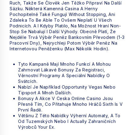
Ruch, Takže Se Člověk Jen Těžko Připraví Na Další
Sázku. Některá Kamenná Casina A Herny
Pochopitelně Také Fungují Without Stopping, Ani
Zdaleka To Be Able To Ovšem Neplatí U Všech
Podnicích. A I Kdyby Platilo, Na Možnost Hraní Non-
Stop Se Nabalují I Další Výhody. Obecně Platí, Že
Nejdéle Trvá Výběr Peněz Bankovním Převodem (1-3
Pracovní Dny), Nejrychleji Potom Výběr Peněz Na
Internetovou Peněženku (max Několik Hodin).
Tyto Kampaně Mají Mnoho Funkcí A Mohou
Zahrnovat Lákavé Bonusy Za Registraci,
Věrnostní Programy A Speciální Nabídky O
Svátcích.
Nabízí Je Například Opportunity Vegas Nebo
Tipsport A Mnoh Dalších.
Bonusy A Akce V Ceska Online Casino Jsou
Přesně Tím, Co Přitahuje Mnoho Hráčů Sixth Is V
První Řadě.
Většinu Z Této Nabídky Výherní Automaty, A To
Od Tuzemských Nebo I Actually Zahraničních
Výrobců Your Ex.